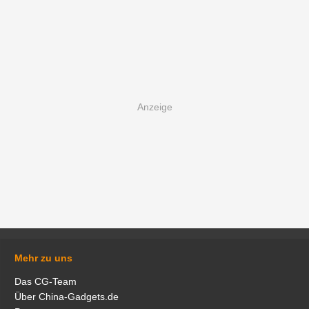
Mehr zu uns
Das CG-Team
Über China-Gadgets.de