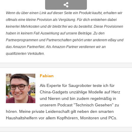
Wenn du über einen Link auf dieser Seite ein Produkt kaufst, erhalten wir
oftmals eine kleine Provision als Vergütung. Für dich entstehen dabei
keinerlei Mehrkosten und dir bleibt frei wo du bestellst. Diese Provisionen
haben in keinem Fall Auswirkung auf unsere Beiträge. Zu den
Partnerprogrammen und Partnerschaften gehört unter anderem eBay und
das Amazon PartnerNet. Als Amazon-Partner verdienen wir an
qualifizierten Verkäufen.
Fabian
Als Experte für Saugroboter teste ich für
China-Gadgets unzählige Modelle auf Herz
und Nieren und bin zudem regelmäßig in
unserem Podcast "Technisch Gesehen" zu
hören. Meine private Leidenschaft gilt neben den smarten
Haushaltshelfern vor allem Kopfhörern, Monitoren und PCs.