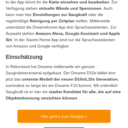
In der App könnt ihr die
Karte einsehen und bearbeiten
. Zur
Verfügung stehen
virtuelle Wände und Sperrzonen
. Auch
kann man hier
Einstellungen zur Saugkraft
oder die
regelmäßige
Reinigung per Zeitplan
treffen. Mittlerweile
unterstützt die Dreamehome App drei Sprachassistenten. Zur
Auswahl stehen
Amazon Alexa, Google Assistant und Apple
Siri
. In der Xiaomi Home App sind nur die Sprachassistenten
von Amazon und Google verfügbar.
Einschätzung
In Rekordzeit hat Dreame mittlerweile ein ganzes
Saugroboterarsenal aufgebaut. Der Dreame D10s bildet dort
jetzt das
unterste Modell der neuen D10s/L10s Generation
,
zumindest so lange bis ein Dreame F10 kommt. Mit ordentlich
Saugkraft ist er hier ein
starker Kandidat für alle, die auf eine
Objekterkennung verzichten können
.
Hier geht's zum Gadget