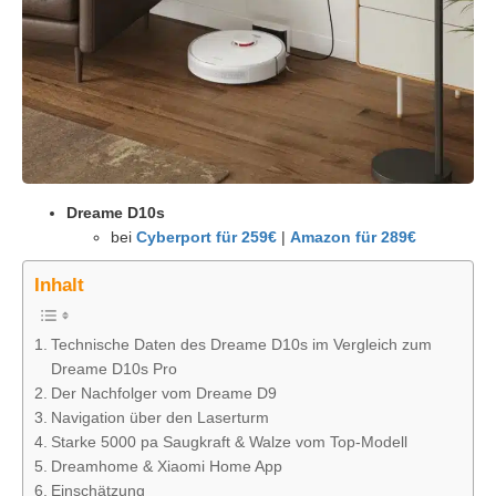
Dreame D10s
bei
Cyberport für 259€
|
Amazon für 289€
Inhalt
Technische Daten des Dreame D10s im Vergleich zum
Dreame D10s Pro
Der Nachfolger vom Dreame D9
Navigation über den Laserturm
Starke 5000 pa Saugkraft & Walze vom Top-Modell
Dreamhome & Xiaomi Home App
Einschätzung