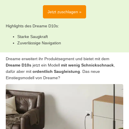
Jetzt zuschlagen »
Highlights des Dreame D10s:
Starke Saugkraft
Zuverlässige Navigation
Dreame erweitert ihr Produktsegment und bietet mit dem
Dreame D10s
jetzt ein Modell
mit wenig Schnickschnack
,
dafür aber mit
ordentlich Saugleistung
. Das neue
Einstiegsmodell von Dreame?