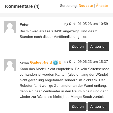
Sortierung:
Neueste
|
Älteste
Kommentare (4)
0
#
01.05.23 um 10:59
Peter
Bei mir wird als Preis 349€ angezeigt. Und das 2
Stunden nach dieser Veröffentlichung hier.
Zitieren
Antworten
0
#
09.06.23 um 15:37
xerxx
Gadget-Nerd
Kann das Modell nicht empfehlen. Da kein Seitensensor
vorhanden ist werden Kanten (also entlang der Wände)
nicht geradlinig abgefahren sondern im Zickzack. Der
Roboter fährt wenige Zentimeter an der Wand entlang,
dann ein paar Zentimeter in den Raum hinein und dann
wieder zur Wand. so bleibt jede Menge Staub zurück.
Zitieren
Antworten