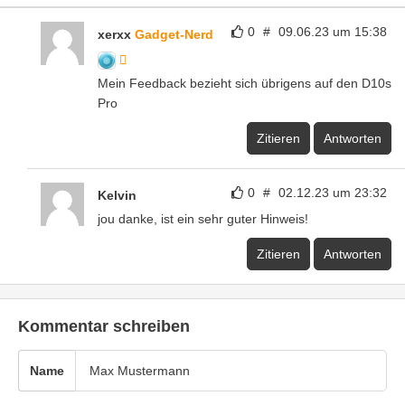
0
#
09.06.23 um 15:38
xerxx
Gadget-Nerd
Mein Feedback bezieht sich übrigens auf den D10s
Pro
Zitieren
Antworten
0
#
02.12.23 um 23:32
Kelvin
jou danke, ist ein sehr guter Hinweis!
Zitieren
Antworten
Kommentar schreiben
Name