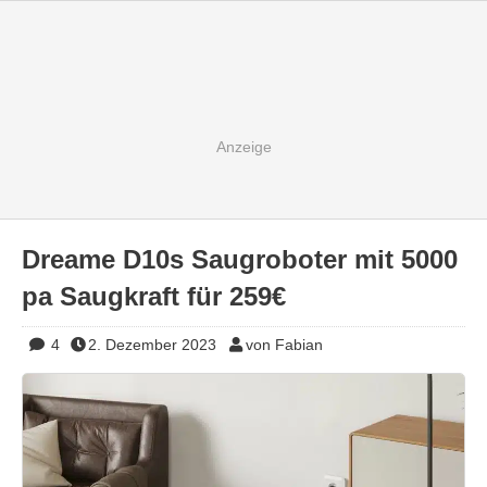
Dreame D10s Saugroboter mit 5000
pa Saugkraft für 259€
4
2. Dezember 2023
von Fabian