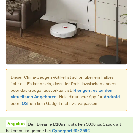
Dieser China-Gadgets-Artikel ist schon über ein halbes
Jahr alt. Es kann sein, dass der Preis inzwischen anders
oder das Gadget ausverkauft ist.
Hier geht es zu den
aktuellsten Angeboten.
Hole dir unsere App für
Android
oder
iOS
, um kein Gadget mehr zu verpassen.
Den Dreame D10s mit starken 5000 pa Saugkraft
bekommt ihr gerade bei
Cyberport für 259€
.