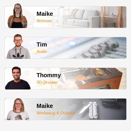
Maike
Wohnen
Tim
Audio
Thommy
3D-Drucker
Maike
Werkzeug & Outdoor