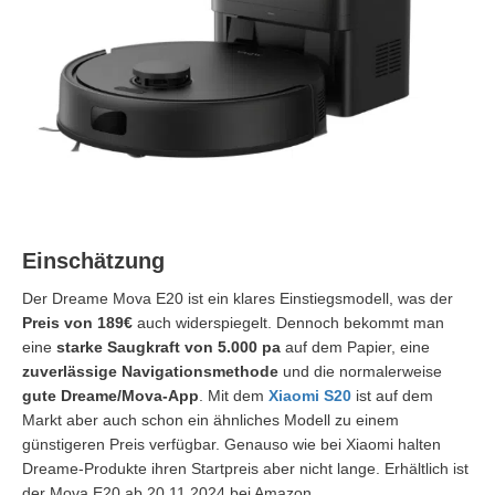
Einschätzung
Der Dreame Mova E20 ist ein klares Einstiegsmodell, was der
Preis von 189€
auch widerspiegelt. Dennoch bekommt man
eine
starke Saugkraft von 5.000 pa
auf dem Papier, eine
zuverlässige Navigationsmethode
und die normalerweise
gute Dreame/Mova-App
. Mit dem
Xiaomi S20
ist auf dem
Markt aber auch schon ein ähnliches Modell zu einem
günstigeren Preis verfügbar. Genauso wie bei Xiaomi halten
Dreame-Produkte ihren Startpreis aber nicht lange. Erhältlich ist
der Mova E20 ab 20.11.2024 bei Amazon.