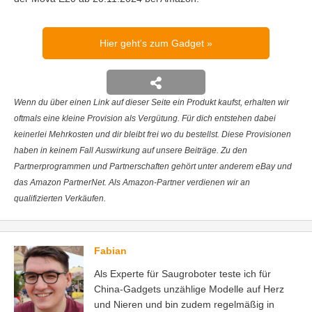
Hier geht's zum Gadget
Wenn du über einen Link auf dieser Seite ein Produkt kaufst, erhalten wir
oftmals eine kleine Provision als Vergütung. Für dich entstehen dabei
keinerlei Mehrkosten und dir bleibt frei wo du bestellst. Diese Provisionen
haben in keinem Fall Auswirkung auf unsere Beiträge. Zu den
Partnerprogrammen und Partnerschaften gehört unter anderem eBay und
das Amazon PartnerNet. Als Amazon-Partner verdienen wir an
qualifizierten Verkäufen.
Fabian
Als Experte für Saugroboter teste ich für
China-Gadgets unzählige Modelle auf Herz
und Nieren und bin zudem regelmäßig in