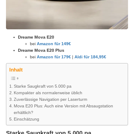
Dreame Mova E20
bei
Amazon für 149€
Dreame Mova E20 Plus
bei
Amazon für 179€
|
Aldi für 184,95€
Inhalt
Starke Saugkraft von 5.000 pa
Kompakter als normalerweise üblich
Zuverlässige Navigation per Laserturm
Mova E20 Plus: Auch eine Version mit Absaugstation
erhältlich?
Einschätzung
Starke Saugkraft von 5.000 pa