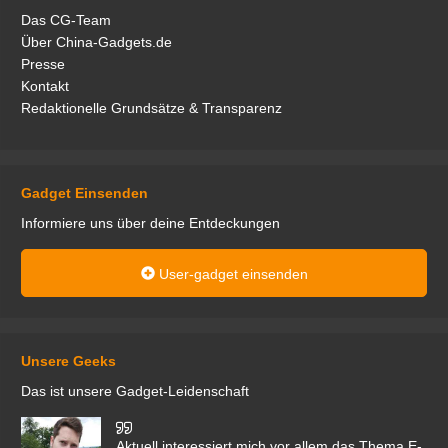
Das CG-Team
Über China-Gadgets.de
Presse
Kontakt
Redaktionelle Grundsätze & Transparenz
Gadget Einsenden
Informiere uns über deine Entdeckungen
User-gadget einsenden
Unsere Geeks
Das ist unsere Gadget-Leidenschaft
den
Aktuell interessiert mich vor allem das Thema E-