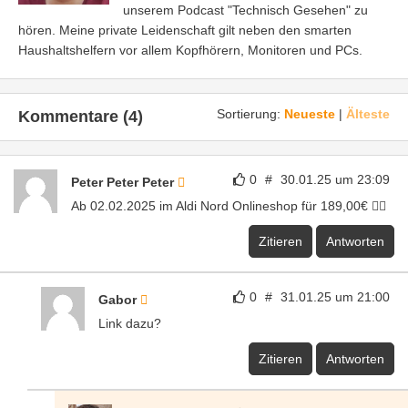
unserem Podcast "Technisch Gesehen" zu
hören. Meine private Leidenschaft gilt neben den smarten
Haushaltshelfern vor allem Kopfhörern, Monitoren und PCs.
Sortierung:
Neueste
|
Älteste
Kommentare (4)
0
#
30.01.25 um 23:09
Peter Peter Peter
Ab 02.02.2025 im Aldi Nord Onlineshop für 189,00€ 👌🏼
Zitieren
Antworten
0
#
31.01.25 um 21:00
Gabor
Link dazu?
Zitieren
Antworten