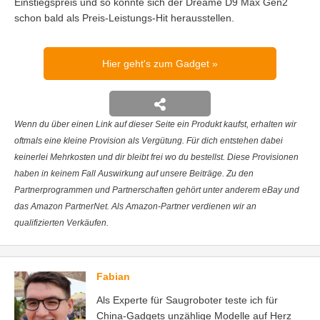
Einstiegspreis und so könnte sich der Dreame D9 Max Gen2
schon bald als Preis-Leistungs-Hit herausstellen.
Hier geht's zum Gadget
Wenn du über einen Link auf dieser Seite ein Produkt kaufst, erhalten wir
oftmals eine kleine Provision als Vergütung. Für dich entstehen dabei
keinerlei Mehrkosten und dir bleibt frei wo du bestellst. Diese Provisionen
haben in keinem Fall Auswirkung auf unsere Beiträge. Zu den
Partnerprogrammen und Partnerschaften gehört unter anderem eBay und
das Amazon PartnerNet. Als Amazon-Partner verdienen wir an
qualifizierten Verkäufen.
Fabian
Als Experte für Saugroboter teste ich für
China-Gadgets unzählige Modelle auf Herz