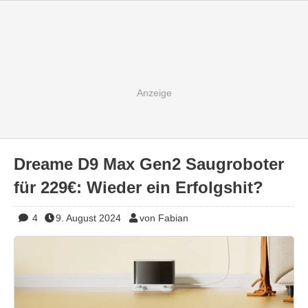
Dreame D9 Max Gen2 Saugroboter
für 229€: Wieder ein Erfolgshit?
4
9. August 2024
von Fabian