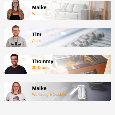
Maike
Wohnen
Tim
Audio
Thommy
3D-Drucker
Maike
Werkzeug & Outdoor