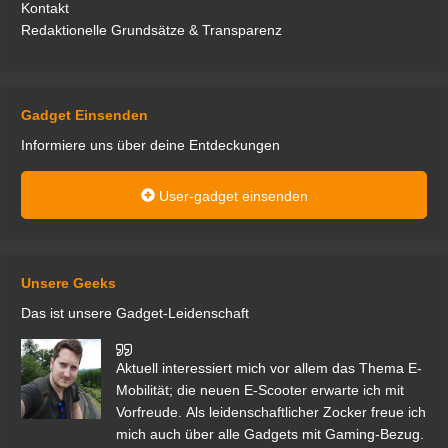
Kontakt
Redaktionelle Grundsätze & Transparenz
Gadget Einsenden
Informiere uns über deine Entdeckungen
User-gadget einsenden
Unsere Geeks
Das ist unsere Gadget-Leidenschaft
den
Aktuell interessiert mich vor allem das Thema E-
r.
Mobilität; die neuen E-Scooter erwarte ich mit
Vorfreude. Als leidenschaftlicher Zocker freue ich
mich auch über alle Gadgets mit Gaming-Bezug.
Ma