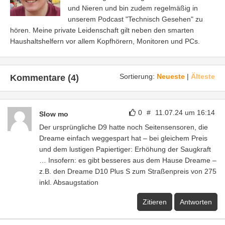
und Nieren und bin zudem regelmäßig in
unserem Podcast "Technisch Gesehen" zu
hören. Meine private Leidenschaft gilt neben den smarten
Haushaltshelfern vor allem Kopfhörern, Monitoren und PCs.
Sortierung:
Neueste
|
Älteste
Kommentare (4)
0
#
11.07.24 um 16:14
Slow mo
Der ursprüngliche D9 hatte noch Seitensensoren, die
Dreame einfach weggespart hat – bei gleichem Preis
und dem lustigen Papiertiger: Erhöhung der Saugkraft
… Insofern: es gibt besseres aus dem Hause Dreame –
z.B. den Dreame D10 Plus S zum Straßenpreis von 275
inkl. Absaugstation
Zitieren
Antworten