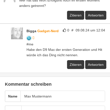
Wer hat das Wort Erfolgshit noch im ersten Moment
anders getrennt?
Zitieren
Antworten
0
#
09.08.24 um 12:04
Bigga
Gadget-Nerd
#me
Habe den D9 Max der ersten Generation und Hit
würde ich das Ding nicht nennen.
Zitieren
Antworten
Kommentar schreiben
Name