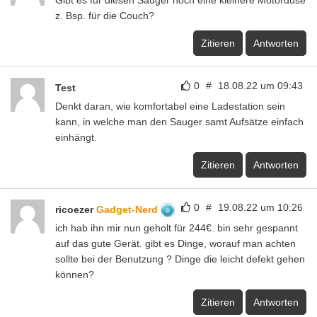
z. Bsp. für die Couch?
Zitieren
Antworten
0
#
18.08.22 um 09:43
Test
Denkt daran, wie komfortabel eine Ladestation sein
kann, in welche man den Sauger samt Aufsätze einfach
einhängt.
Zitieren
Antworten
0
#
19.08.22 um 10:26
ricoezer
Gadget-Nerd
ich hab ihn mir nun geholt für 244€. bin sehr gespannt
auf das gute Gerät. gibt es Dinge, worauf man achten
sollte bei der Benutzung ? Dinge die leicht defekt gehen
können?
Zitieren
Antworten