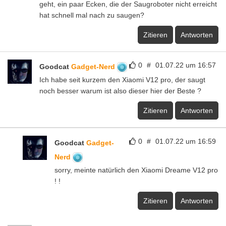
geht, ein paar Ecken, die der Saugroboter nicht erreicht
hat schnell mal nach zu saugen?
Zitieren
Antworten
0
#
01.07.22 um 16:57
Goodcat
Gadget-Nerd
Ich habe seit kurzem den Xiaomi V12 pro, der saugt
noch besser warum ist also dieser hier der Beste ?
Zitieren
Antworten
0
#
01.07.22 um 16:59
Goodcat
Gadget-
Nerd
sorry, meinte natürlich den Xiaomi Dreame V12 pro
! !
Zitieren
Antworten