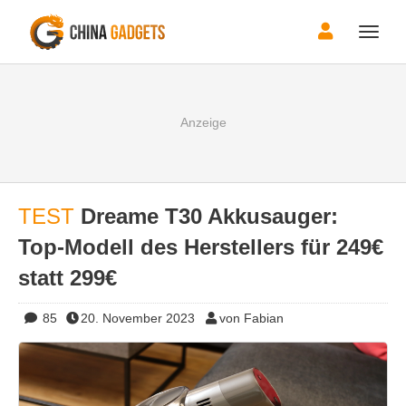
Toggle
naviga
TEST
Dreame T30 Akkusauger:
Top-Modell des Herstellers für 249€
statt 299€
85
20. November 2023
von Fabian