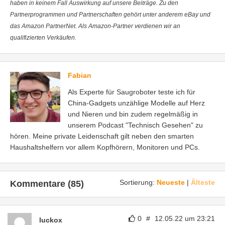
haben in keinem Fall Auswirkung auf unsere Beiträge. Zu den
Partnerprogrammen und Partnerschaften gehört unter anderem eBay und
das Amazon PartnerNet. Als Amazon-Partner verdienen wir an
qualifizierten Verkäufen.
Fabian
Als Experte für Saugroboter teste ich für
China-Gadgets unzählige Modelle auf Herz
und Nieren und bin zudem regelmäßig in
unserem Podcast "Technisch Gesehen" zu
hören. Meine private Leidenschaft gilt neben den smarten
Haushaltshelfern vor allem Kopfhörern, Monitoren und PCs.
Sortierung:
Neueste
|
Älteste
Kommentare (85)
0
#
12.05.22 um 23:21
luckox