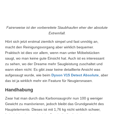
Fairerweise ist der vorbereitete Staubhaufen eher der absolute
Extremfall.
Hört sich jetzt erstmal ziemlich simpel und fast unnötig an,
macht den Reinigungsvorgang aber wirklich bequemer.
Praktisch ist dies vor allem, wenn man unter Möbelstücken
saugt, wo man keine gute Einsicht hat. Auch ist es interessant
zu sehen, wo der Dreame mehr Saugleistung zuschaltet und
wann eben nicht. Es gibt zwar keine detaillierte Ansicht was
aufgesaugt wurde, wie beim
Dyson V15 Detect Absolute
, aber
das ist ja wirklich mehr ein Feature für Neugiersnasen.
Handhabung
Zwar hat man durch das Karbonsaugrohr nun 100 g weniger
Gewicht zu manövrieren, jedoch bleibt das Grundgewicht des
Hauptelements. Dieses ist mit 1,76 kg nicht wirklich schwer,