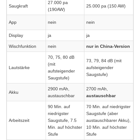
27.000 pa
Saugkraft
25.000 pa (150 AW)
(190AW)
App
nein
nein
Display
ja
ja
Wischfunktion
nein
nur in China-Version
70, 75, 80 dB
73, 79, 84 dB (mit
(mit
Lautstärke
aufsteigender
aufsteigender
Saugstufe)
Saugstufe)
2900 mAh,
2700 mAh,
Akku
austauschbar
austauschbar
90 Min. auf
70 Min. auf niedrigster
niedrigster
Saugstufe (aber
Arbeitszeit
Saugstufe, 7.5
austauschbarer Akku),
Min. auf höchster
10 Min. auf höchster
Stufe
Stufe