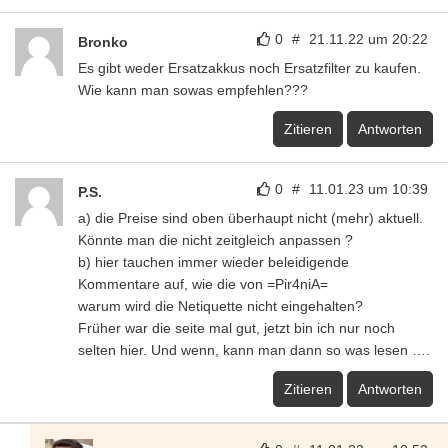
0
#
21.11.22 um 20:22
Bronko
Es gibt weder Ersatzakkus noch Ersatzfilter zu kaufen.
Wie kann man sowas empfehlen???
Zitieren
Antworten
0
#
11.01.23 um 10:39
P.S.
a) die Preise sind oben überhaupt nicht (mehr) aktuell.
Könnte man die nicht zeitgleich anpassen ?
b) hier tauchen immer wieder beleidigende
Kommentare auf, wie die von =Pir4niA=
warum wird die Netiquette nicht eingehalten?
Früher war die seite mal gut, jetzt bin ich nur noch
selten hier. Und wenn, kann man dann so was lesen ….
Zitieren
Antworten