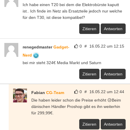
Ich habe einen T20 bei dem die Elektrobürste kaputt
ist.. Ich finde im Netz als Ersatzteile jedoch nur welche
für den T30, ist diese kompatibel?
Zitieren
Antworten
0
#
16.05.22 um 12:15
renegedmaster
Gadget-
Nerd
bei mir steht 324€ Media Markt und Saturn
Zitieren
Antworten
0
#
16.05.22 um 12:44
Fabian
CG-Team
Die haben leider schon die Preise erhöht 😥Beim
dänischen Händler Proshop gibt es ihn weiterhin
für 299,99€.
Zitieren
Antworten