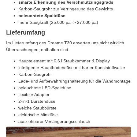
smarte Erkennung des Verschmutzungsgrads
Karbon-Saugrohr zur Verringerung des Gewichts
beleuchtete Spaltdüse
mehr Saugkraft (25.000 pa -> 27.000 pa)
Lieferumfang
Im Lieferumfang des Dreame T30 erwarten uns nicht wirklich
Überraschungen, enthalten sind:
Hauptelement mit 0,6 l Staubkammer & Display
intelligente Hauptbodendüse mit harter Kunststoffwalze
Karbon-Saugrohr
Lade- und Aufbewahrungshalterung für die Wandmontage
beleuchtete LED-Spaltdüse
flexibler Adapter
2-in-1 Bürstendüse
weiche Staubbürste
elektrische Minidüse
ausziehbarer Verlängerungsschlauch