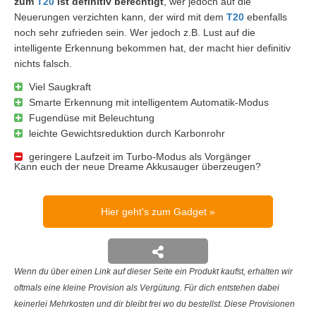
zum
T20
ist definitiv berechtigt
, wer jedoch auf die
Neuerungen verzichten kann, der wird mit dem
T20
ebenfalls
noch sehr zufrieden sein. Wer jedoch z.B. Lust auf die
intelligente Erkennung bekommen hat, der macht hier definitiv
nichts falsch.
Viel Saugkraft
Smarte Erkennung mit intelligentem Automatik-Modus
Fugendüse mit Beleuchtung
leichte Gewichtsreduktion durch Karbonrohr
geringere Laufzeit im Turbo-Modus als Vorgänger
Kann euch der neue Dreame Akkusauger überzeugen?
Hier geht's zum Gadget
Wenn du über einen Link auf dieser Seite ein Produkt kaufst, erhalten wir
oftmals eine kleine Provision als Vergütung. Für dich entstehen dabei
keinerlei Mehrkosten und dir bleibt frei wo du bestellst. Diese Provisionen