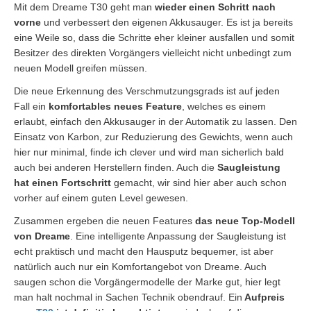
Mit dem Dreame T30 geht man
wieder einen Schritt nach
vorne
und verbessert den eigenen Akkusauger. Es ist ja bereits
eine Weile so, dass die Schritte eher kleiner ausfallen und somit
Besitzer des direkten Vorgängers vielleicht nicht unbedingt zum
neuen Modell greifen müssen.
Die neue Erkennung des Verschmutzungsgrads ist auf jeden
Fall ein
komfortables neues Feature
, welches es einem
erlaubt, einfach den Akkusauger in der Automatik zu lassen. Den
Einsatz von Karbon, zur Reduzierung des Gewichts, wenn auch
hier nur minimal, finde ich clever und wird man sicherlich bald
auch bei anderen Herstellern finden. Auch die
Saugleistung
hat einen Fortschritt
gemacht, wir sind hier aber auch schon
vorher auf einem guten Level gewesen.
Zusammen ergeben die neuen Features
das neue Top-Modell
von Dreame
. Eine intelligente Anpassung der Saugleistung ist
echt praktisch und macht den Hausputz bequemer, ist aber
natürlich auch nur ein Komfortangebot von Dreame. Auch
saugen schon die Vorgängermodelle der Marke gut, hier legt
man halt nochmal in Sachen Technik obendrauf. Ein
Aufpreis