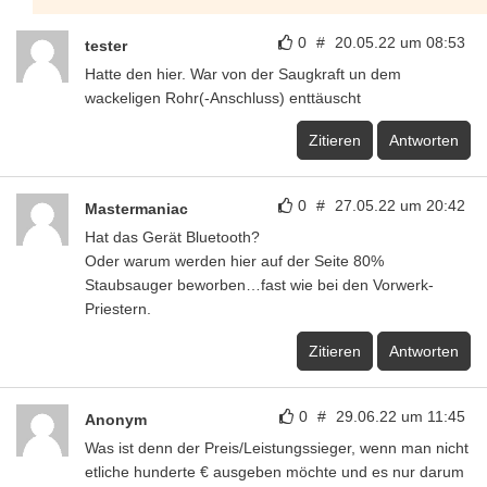
0
#
20.05.22 um 08:53
tester
Hatte den hier. War von der Saugkraft un dem
wackeligen Rohr(-Anschluss) enttäuscht
Zitieren
Antworten
0
#
27.05.22 um 20:42
Mastermaniac
Hat das Gerät Bluetooth?
Oder warum werden hier auf der Seite 80%
Staubsauger beworben…fast wie bei den Vorwerk-
Priestern.
Zitieren
Antworten
0
#
29.06.22 um 11:45
Anonym
Was ist denn der Preis/Leistungssieger, wenn man nicht
etliche hunderte € ausgeben möchte und es nur darum