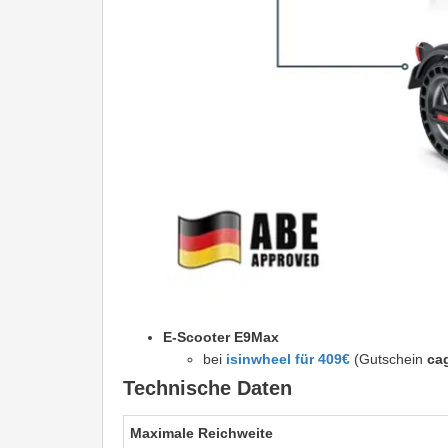
E-Scooter E9Max
bei
isinwheel für 409€
(Gutschein
ca
Technische Daten
Maximale Reichweite