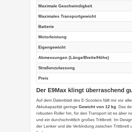
Maximale Geschwindigkeit
Maximales Transportgewicht
Batterie
Motorleistung
Eigengewicht
Abmessungen (Länge/Breite/Höhe)
Straßenzulassung
Preis
Der E9Max klingt überraschend g
Auf dem Datenblatt des E-Scooters fällt mir vor al
Akkukapazität geringe
Gewicht von 12 kg
. Das de
robusten Roller hin, für den Transport ist es aber 
und ein durchschnittlich großes Trittbrett. Im Desi
der Lenker und die Verbindung zwischen Trittbrett 