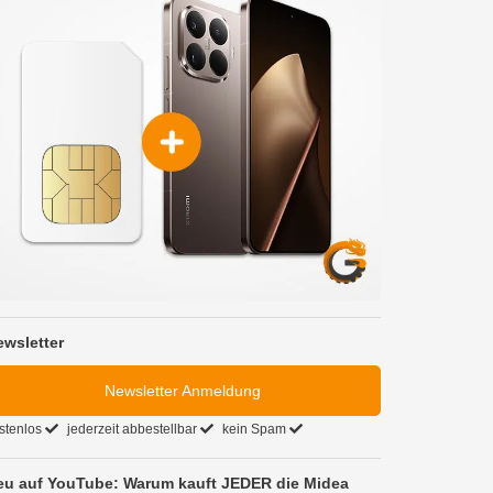
ewsletter
Newsletter Anmeldung
stenlos
jederzeit abbestellbar
kein Spam
eu auf YouTube: Warum kauft JEDER die Midea