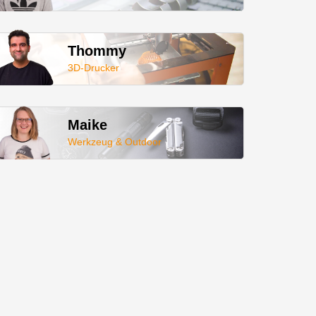
Thommy
3D-Drucker
Maike
Werkzeug & Outdoor