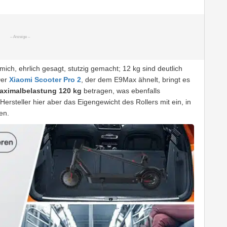
ch, ehrlich gesagt, stutzig gemacht; 12 kg sind deutlich
Der
Xiaomi Scooter Pro 2
, der dem E9Max ähnelt, bringt es
aximalbelastung 120 kg
betragen, was ebenfalls
ersteller hier aber das Eigengewicht des Rollers mit ein, in
en.