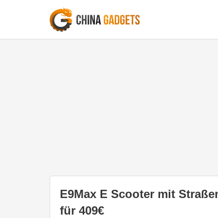
E9Max E Scooter mit Straß
für 409€