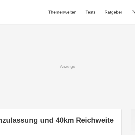
Themenwelten
Tests
Ratgeber
P
enzulassung und 40km Reichweite