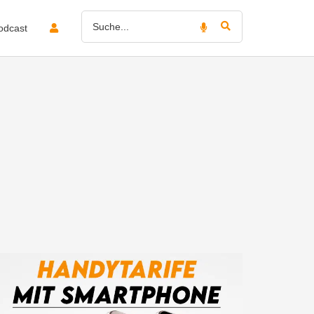
odcast