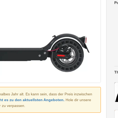
Po
T
halbes Jahr alt. Es kann sein, dass der Preis inzwischen
ht es zu den aktuellsten Angeboten.
Hole dir unsere
r zu verpassen.