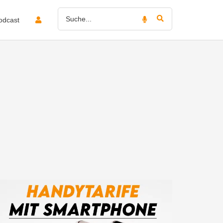
odcast