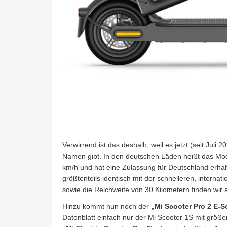
Verwirrend ist das deshalb, weil es jetzt (seit Juli
Namen gibt. In den deutschen Läden heißt das Mo
km/h und hat eine Zulassung für Deutschland erha
größtenteils identisch mit der schnelleren, intern
sowie die Reichweite von 30 Kilometern finden wir a
Hinzu kommt nun noch der
„Mi Scooter Pro 2 E-S
Datenblatt einfach nur der Mi Scooter 1S mit größer