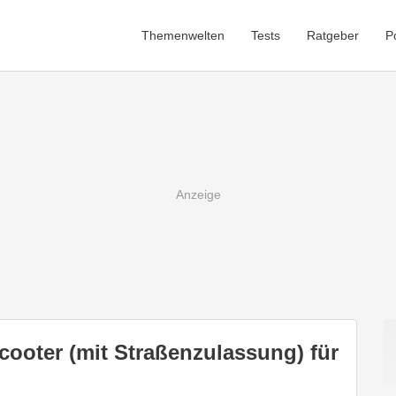
Themenwelten
Tests
Ratgeber
P
cooter (mit Straßenzulassung) für