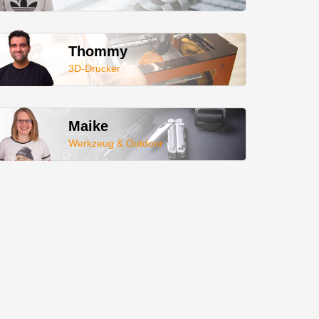
Thommy
3D-Drucker
Maike
Werkzeug & Outdoor