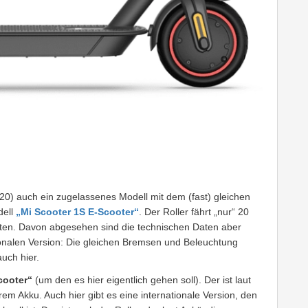
 2020) auch ein zugelassenes Modell mit dem (fast) gleichen
dell
„Mi Scooter 1S E-Scooter“
. Der Roller fährt „nur“ 20
lten. Davon abgesehen sind die technischen Daten aber
ationalen Version: Die gleichen Bremsen und Beleuchtung
uch hier.
cooter“
(um den es hier eigentlich gehen soll). Der ist laut
em Akku. Auch hier gibt es eine internationale Version, den