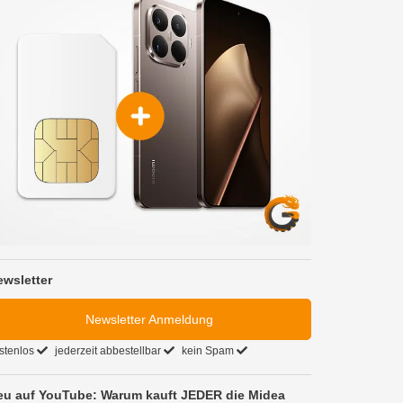
ewsletter
Newsletter Anmeldung
stenlos
jederzeit abbestellbar
kein Spam
eu auf YouTube: Warum kauft JEDER die Midea