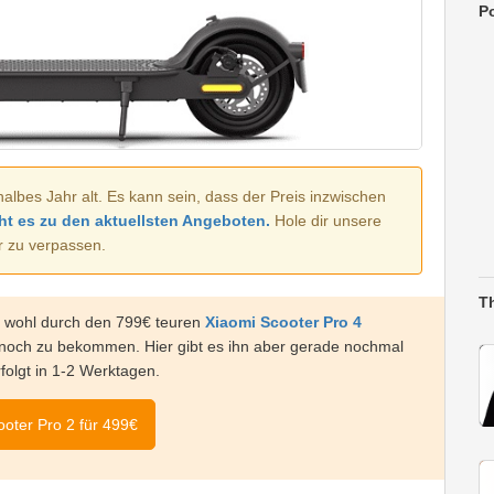
Po
halbes Jahr alt. Es kann sein, dass der Preis inzwischen
ht es zu den aktuellsten Angeboten.
Hole dir unsere
r zu verpassen.
T
ht wohl durch den 799€ teuren
Xiaomi Scooter Pro 4
 noch zu bekommen. Hier gibt es ihn aber gerade nochmal
folgt in 1-2 Werktagen.
oter Pro 2 für 499€