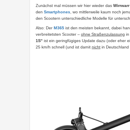
Zunächst mal müssen wir hier wieder das
Wirrwar
den
Smartphones
, wo mittlerweile kaum noch jema
den Scootern unterschiedliche Modelle für untersch
Also: Der
M365
ist den meisten bekannt, dabei han
verbreitetsten Scooter –
ohne Straßenzulassung
in
1S“
ist ein geringfügiges Update dazu (oder eher ei
25 km/h schnell (und ist damit
nicht
in Deutschland 