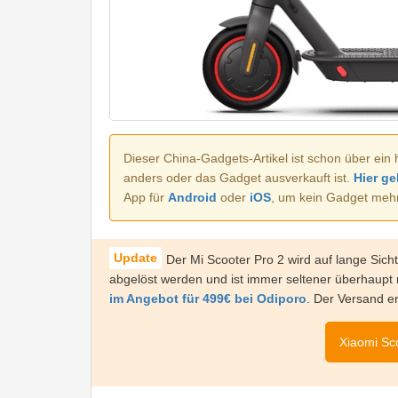
Dieser China-Gadgets-Artikel ist schon über ein 
anders oder das Gadget ausverkauft ist.
Hier ge
App für
Android
oder
iOS
, um kein Gadget meh
Der Mi Scooter Pro 2 wird auf lange Sic
abgelöst werden und ist immer seltener überhaupt
im Angebot für 499€ bei Odiporo
. Der Versand er
Xiaomi Sco