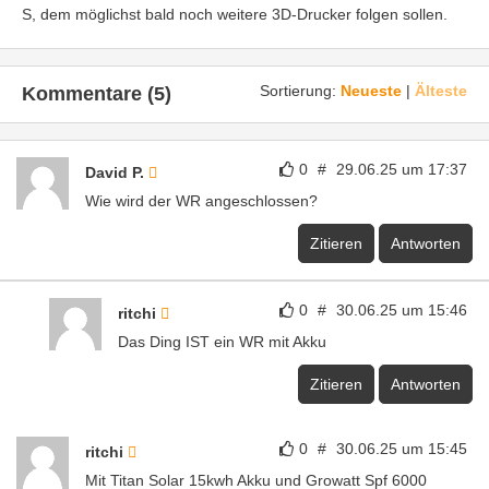
S, dem möglichst bald noch weitere 3D-Drucker folgen sollen.
Sortierung:
Neueste
|
Älteste
Kommentare (5)
0
#
29.06.25 um 17:37
David P.
Wie wird der WR angeschlossen?
Zitieren
Antworten
0
#
30.06.25 um 15:46
ritchi
Das Ding IST ein WR mit Akku
Zitieren
Antworten
0
#
30.06.25 um 15:45
ritchi
Mit Titan Solar 15kwh Akku und Growatt Spf 6000