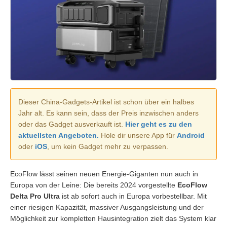
Dieser China-Gadgets-Artikel ist schon über ein halbes
Jahr alt. Es kann sein, dass der Preis inzwischen anders
oder das Gadget ausverkauft ist.
Hier geht es zu den
aktuellsten Angeboten.
Hole dir unsere App für
Android
oder
iOS
, um kein Gadget mehr zu verpassen.
EcoFlow lässt seinen neuen Energie-Giganten nun auch in
Europa von der Leine: Die bereits 2024 vorgestellte
EcoFlow
Delta Pro Ultra
ist ab sofort auch in Europa vorbestellbar. Mit
einer riesigen Kapazität, massiver Ausgangsleistung und der
Möglichkeit zur kompletten Hausintegration zielt das System klar