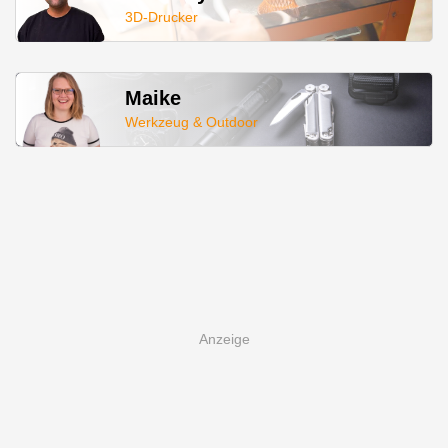
3D-Drucker
Maike
Werkzeug & Outdoor