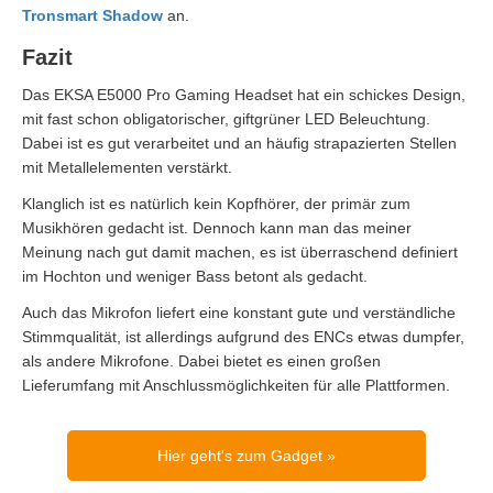
Tronsmart Shadow
an.
Fazit
Das EKSA E5000 Pro Gaming Headset hat ein schickes Design,
mit fast schon obligatorischer, giftgrüner LED Beleuchtung.
Dabei ist es gut verarbeitet und an häufig strapazierten Stellen
mit Metallelementen verstärkt.
Klanglich ist es natürlich kein Kopfhörer, der primär zum
Musikhören gedacht ist. Dennoch kann man das meiner
Meinung nach gut damit machen, es ist überraschend definiert
im Hochton und weniger Bass betont als gedacht.
Auch das Mikrofon liefert eine konstant gute und verständliche
Stimmqualität, ist allerdings aufgrund des ENCs etwas dumpfer,
als andere Mikrofone. Dabei bietet es einen großen
Lieferumfang mit Anschlussmöglichkeiten für alle Plattformen.
Hier geht's zum Gadget