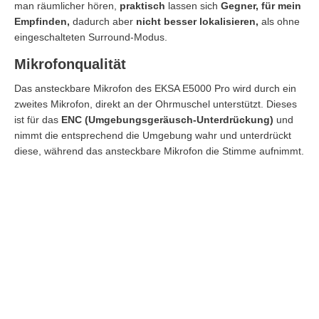
man räumlicher hören,
praktisch
lassen sich
Gegner,
für mein
Empfinden,
dadurch aber
nicht besser lokalisieren,
als ohne
eingeschalteten Surround-Modus.
Mikrofonqualität
Das ansteckbare Mikrofon des EKSA E5000 Pro wird durch ein
zweites Mikrofon, direkt an der Ohrmuschel unterstützt. Dieses
ist für das
ENC (Umgebungsgeräusch-Unterdrückung)
und
nimmt die entsprechend die Umgebung wahr und unterdrückt
diese, während das ansteckbare Mikrofon die Stimme aufnimmt.