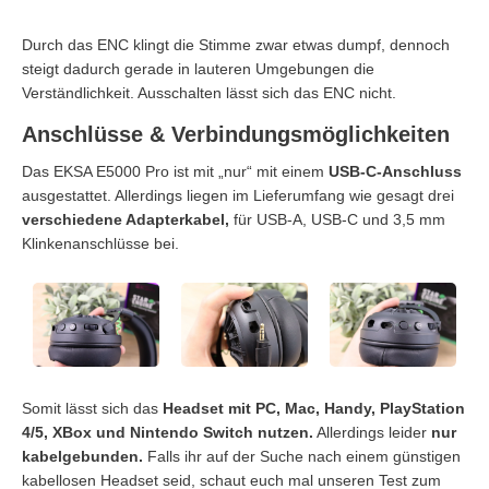
Durch das ENC klingt die Stimme zwar etwas dumpf, dennoch
steigt dadurch gerade in lauteren Umgebungen die
Verständlichkeit. Ausschalten lässt sich das ENC nicht.
Anschlüsse & Verbindungsmöglichkeiten
Das EKSA E5000 Pro ist mit „nur“ mit einem
USB-C-Anschluss
ausgestattet. Allerdings liegen im Lieferumfang wie gesagt drei
verschiedene Adapterkabel,
für USB-A, USB-C und 3,5 mm
Klinkenanschlüsse bei.
Somit lässt sich das
Headset mit PC, Mac, Handy, PlayStation
4/5, XBox und Nintendo Switch nutzen.
Allerdings leider
nur
kabelgebunden.
Falls ihr auf der Suche nach einem günstigen
kabellosen Headset seid, schaut euch mal unseren Test zum