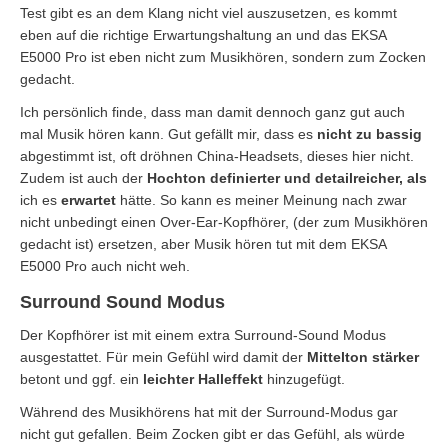
Test gibt es an dem Klang nicht viel auszusetzen, es kommt
eben auf die richtige Erwartungshaltung an und das EKSA
E5000 Pro ist eben nicht zum Musikhören, sondern zum Zocken
gedacht.
Ich persönlich finde, dass man damit dennoch ganz gut auch
mal Musik hören kann. Gut gefällt mir, dass es
nicht zu bassig
abgestimmt ist, oft dröhnen China-Headsets, dieses hier nicht.
Zudem ist auch der
Hochton definierter und detailreicher, als
ich es
erwartet
hätte. So kann es meiner Meinung nach zwar
nicht unbedingt einen Over-Ear-Kopfhörer, (der zum Musikhören
gedacht ist) ersetzen, aber Musik hören tut mit dem EKSA
E5000 Pro auch nicht weh.
Surround Sound Modus
Der Kopfhörer ist mit einem extra Surround-Sound Modus
ausgestattet. Für mein Gefühl wird damit der
Mittelton stärker
betont und ggf. ein
leichter Halleffekt
hinzugefügt.
Während des Musikhörens hat mit der Surround-Modus gar
nicht gut gefallen. Beim Zocken gibt er das Gefühl, als würde