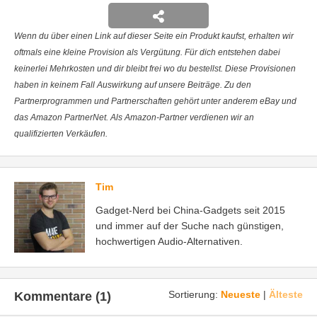
Wenn du über einen Link auf dieser Seite ein Produkt kaufst, erhalten wir
oftmals eine kleine Provision als Vergütung. Für dich entstehen dabei
keinerlei Mehrkosten und dir bleibt frei wo du bestellst. Diese Provisionen
haben in keinem Fall Auswirkung auf unsere Beiträge. Zu den
Partnerprogrammen und Partnerschaften gehört unter anderem eBay und
das Amazon PartnerNet. Als Amazon-Partner verdienen wir an
qualifizierten Verkäufen.
Tim
Gadget-Nerd bei China-Gadgets seit 2015
und immer auf der Suche nach günstigen,
hochwertigen Audio-Alternativen.
Sortierung:
Neueste
|
Älteste
Kommentare (1)