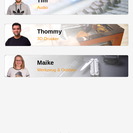
Tim
Audio
Thommy
3D-Drucker
Maike
Werkzeug & Outdoor