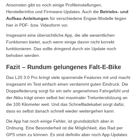
Ansonsten gibt es noch einige Profileinstellungen,
Herstellerinfos und Firmware-Updates. Auch die
Betriebs- und
Aufbau-Anleitungen
für verschiedene Engwe-Modelle liegen
hier in PDF- bzw. Videoform vor.
Insgesamt eine übersichtliche App, die alle wesentlichen
Funktionen bietet, auch wenn einige davon nicht korrekt
funktionieren. Das sollte dringend durch ein Update noch
behoben werden.
Fazit – Rundum gelungenes Falt-E-Bike
Das L20 3.0 Pro bringt viele spannende Features mit und macht
insgesamt im Test einfach einen verdammt guten Eindruck. Die
Doppelfederung sorgt für ein sehr angenehmes Fahrgefühl und
der Akku trägt einen selbst bei maximaler Tretunterstützung an
die 100 Kilometer weit. Und das Schnellladekabel sorgt dafür,
dass es selbst danach schnell wieder weitergehen kann.
Die App hat noch einige Fehler, ist grundsätzlich aber in
Ordnung. Eine Besonderheit ist die Möglichkeit, das Rad per
GPS orten zu können. Es sind definitiv aber noch App-Updates