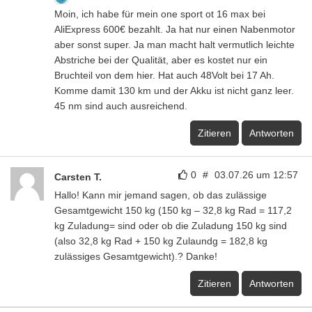
Moin, ich habe für mein one sport ot 16 max bei
AliExpress 600€ bezahlt. Ja hat nur einen Nabenmotor
aber sonst super. Ja man macht halt vermutlich leichte
Abstriche bei der Qualität, aber es kostet nur ein
Bruchteil von dem hier. Hat auch 48Volt bei 17 Ah.
Komme damit 130 km und der Akku ist nicht ganz leer.
45 nm sind auch ausreichend.
Zitieren
Antworten
0
#
03.07.26 um 12:57
Carsten T.
Hallo! Kann mir jemand sagen, ob das zulässige
Gesamtgewicht 150 kg (150 kg – 32,8 kg Rad = 117,2
kg Zuladung= sind oder ob die Zuladung 150 kg sind
(also 32,8 kg Rad + 150 kg Zulaundg = 182,8 kg
zulässiges Gesamtgewicht).? Danke!
Zitieren
Antworten