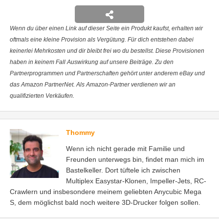
Wenn du über einen Link auf dieser Seite ein Produkt kaufst, erhalten wir
oftmals eine kleine Provision als Vergütung. Für dich entstehen dabei
keinerlei Mehrkosten und dir bleibt frei wo du bestellst. Diese Provisionen
haben in keinem Fall Auswirkung auf unsere Beiträge. Zu den
Partnerprogrammen und Partnerschaften gehört unter anderem eBay und
das Amazon PartnerNet. Als Amazon-Partner verdienen wir an
qualifizierten Verkäufen.
Thommy
Wenn ich nicht gerade mit Familie und
Freunden unterwegs bin, findet man mich im
Bastelkeller. Dort tüftele ich zwischen
Multiplex Easystar-Klonen, Impeller-Jets, RC-
Crawlern und insbesondere meinem geliebten Anycubic Mega
S, dem möglichst bald noch weitere 3D-Drucker folgen sollen.