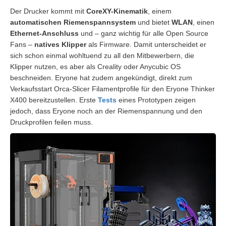
Der Drucker kommt mit
CoreXY-Kinematik
, einem
automatischen Riemenspannsystem
und bietet
WLAN
, einen
Ethernet-Anschluss
und – ganz wichtig für alle Open Source
Fans –
natives Klipper
als Firmware. Damit unterscheidet er
sich schon einmal wohltuend zu all den Mitbewerbern, die
Klipper nutzen, es aber als Creality oder Anycubic OS
beschneiden. Eryone hat zudem angekündigt, direkt zum
Verkaufsstart Orca-Slicer Filamentprofile für den Eryone Thinker
X400 bereitzustellen. Erste
Tests
eines Prototypen zeigen
jedoch, dass Eryone noch an der Riemenspannung und den
Druckprofilen feilen muss.