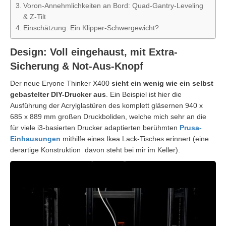
Voron-Annehmlichkeiten an Bord: Quad-Gantry-Leveling
& Z-Tilt
Einschätzung: Ein Klipper-Schwergewicht?
Design: Voll eingehaust, mit Extra-
Sicherung & Not-Aus-Knopf
Der neue Eryone Thinker X400
sieht ein wenig wie ein selbst
gebastelter DIY-Drucker aus
. Ein Beispiel ist hier die
Ausführung der Acrylglastüren des komplett gläsernen 940 x
685 x 889 mm großen Druckboliden, welche mich sehr an die
für viele i3-basierten Drucker adaptierten berühmten
Prusa-
Einhausungen
mithilfe eines Ikea Lack-Tisches erinnert (eine
derartige Konstruktion davon steht bei mir im Keller).