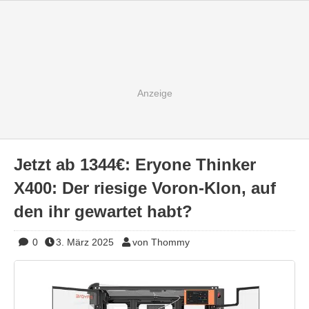
Jetzt ab 1344€: Eryone Thinker
X400: Der riesige Voron-Klon, auf
den ihr gewartet habt?
0
3. März 2025
von Thommy