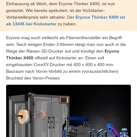
Einhausung ab Werk, dem Eryone Thinker X400, ist nun
gestartet. Wie bereits spekuliert, ist der Kickstarter-
Vorbestellerpreis sehr attraktiv: Der
Eryone Thinker X400 ist
ab 1344€ bei Kickstarter
zu haben.
Eryone mag euch vielleicht als Filamenthersteller ein Begriff
sein. Nach einigen Ender-3-Klonen steigt man nun auch in die
Riege der Riesen-3D-Drucker auf und kündigt den
Eryone
Thinker X400
offiziell auf Kickstarter an: Einen voll
eingehausten CoreXY-Drucker mit 400 x 400 x 400 mm
Bauraum nach Voron-Vorbild zu einem (voraussichtlichen)
Bruchteil des Voron-Preises.