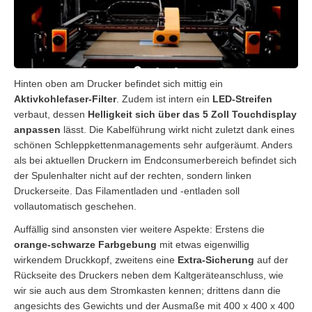
Hinten oben am Drucker befindet sich mittig ein
Aktivkohlefaser-Filter
. Zudem ist intern ein
LED-Streifen
verbaut, dessen
Helligkeit sich über das
5 Zoll Touchdisplay
anpassen
lässt. Die Kabelführung wirkt nicht zuletzt dank eines
schönen Schleppkettenmanagements sehr aufgeräumt. Anders
als bei aktuellen Druckern im Endconsumerbereich befindet sich
der Spulenhalter nicht auf der rechten, sondern linken
Druckerseite. Das Filamentladen und -entladen soll
vollautomatisch geschehen.
Auffällig sind ansonsten vier weitere Aspekte: Erstens die
orange-schwarze Farbgebung
mit etwas eigenwillig
wirkendem Druckkopf, zweitens eine
Extra-Sicherung
auf der
Rückseite des Druckers neben dem Kaltgeräteanschluss, wie
wir sie auch aus dem Stromkasten kennen; drittens dann die
angesichts des Gewichts und der Ausmaße mit 400 x 400 x 400