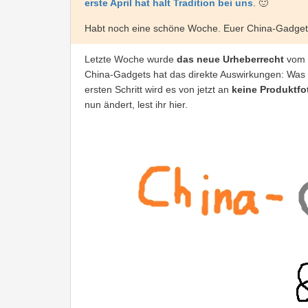
erste April hat halt Tradition bei uns
. 🙂
Habt noch eine schöne Woche. Euer China-Gadge
Letzte Woche wurde
das neue Urheberrecht
vom E
China-Gadgets hat das direkte Auswirkungen: Was i
ersten Schritt wird es von jetzt an
keine Produktfo
nun ändert, lest ihr hier.