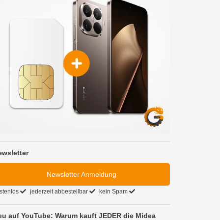
ewsletter
Newsletter Anmeldung
stenlos
jederzeit abbestellbar
kein Spam
eu auf YouTube: Warum kauft JEDER die Midea