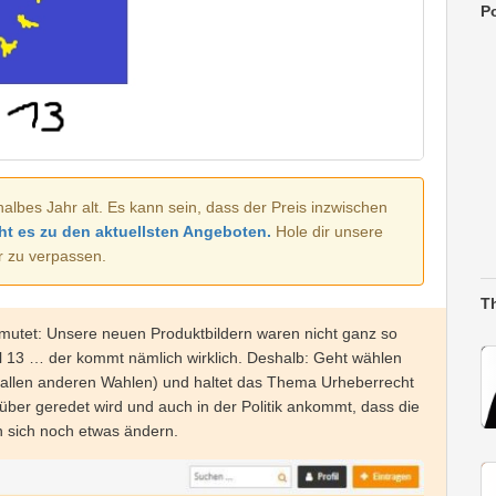
Po
halbes Jahr alt. Es kann sein, dass der Preis inzwischen
ht es zu den aktuellsten Angeboten.
Hole dir unsere
r zu verpassen.
T
mutet: Unsere neuen Produktbildern waren nicht ganz so
el 13 … der kommt nämlich wirklich. Deshalb: Geht wählen
allen anderen Wahlen) und haltet das Thema Urheberrecht
über geredet wird und auch in der Politik ankommt, dass die
n sich noch etwas ändern.