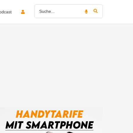
odcast