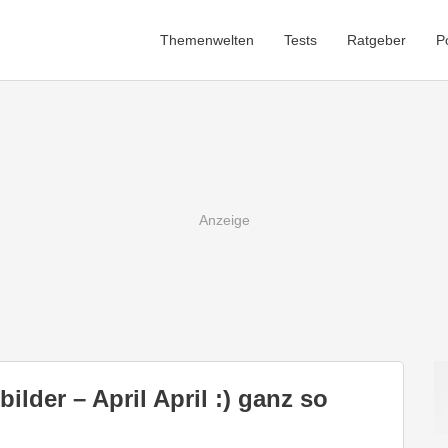
Themenwelten
Tests
Ratgeber
P
lder – April April :) ganz so