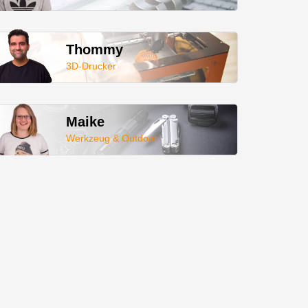
Thommy
3D-Drucker
Maike
Werkzeug & Outdoor