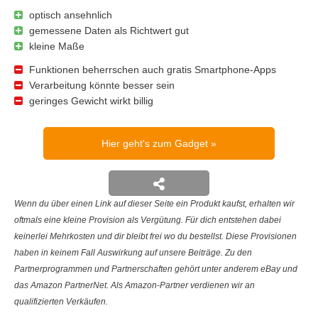
optisch ansehnlich
gemessene Daten als Richtwert gut
kleine Maße
Funktionen beherrschen auch gratis Smartphone-Apps
Verarbeitung könnte besser sein
geringes Gewicht wirkt billig
Hier geht's zum Gadget
Wenn du über einen Link auf dieser Seite ein Produkt kaufst, erhalten wir
oftmals eine kleine Provision als Vergütung. Für dich entstehen dabei
keinerlei Mehrkosten und dir bleibt frei wo du bestellst. Diese Provisionen
haben in keinem Fall Auswirkung auf unsere Beiträge. Zu den
Partnerprogrammen und Partnerschaften gehört unter anderem eBay und
das Amazon PartnerNet. Als Amazon-Partner verdienen wir an
qualifizierten Verkäufen.