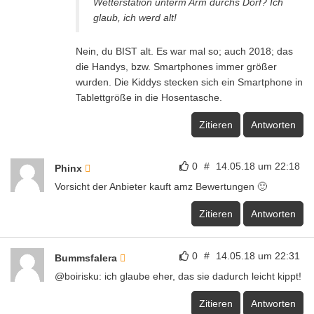
Wetterstation unterm Arm durchs Dorf? Ich
glaub, ich werd alt!
Nein, du BIST alt. Es war mal so; auch 2018; das
die Handys, bzw. Smartphones immer größer
wurden. Die Kiddys stecken sich ein Smartphone in
Tablettgröße in die Hosentasche.
Zitieren
Antworten
0
#
14.05.18 um 22:18
Phinx
Vorsicht der Anbieter kauft amz Bewertungen 🙂
Zitieren
Antworten
0
#
14.05.18 um 22:31
Bummsfalera
@boirisku: ich glaube eher, das sie dadurch leicht kippt!
Zitieren
Antworten