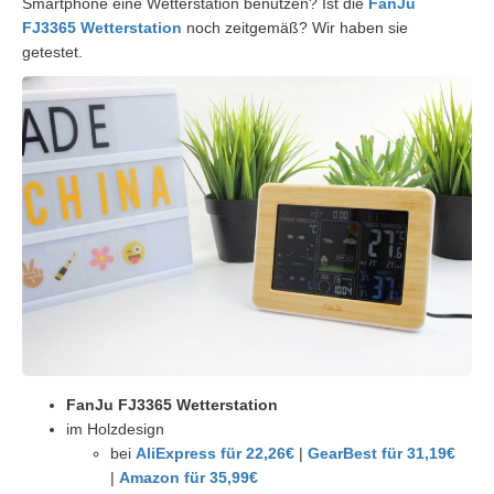
Smartphone eine Wetterstation benutzen? Ist die
FanJu
FJ3365 Wetterstation
noch zeitgemäß? Wir haben sie
getestet.
FanJu FJ3365 Wetterstation
im Holzdesign
bei
AliExpress für 22,26€
|
GearBest für 31,19€
|
Amazon für 35,99€