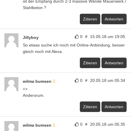
ist der Empfang durch 2-3 massive Wände Mauerwerk /
Stahlbeton ?
Zitieren
Antworten
0
#
15.05.18 um 19:05
Jillyboy
So etwas suche ich noch mit Online-Anbindung, besser
gleich noch mit Alexa.
Zitieren
Antworten
0
#
20.05.18 um 05:34
wilma bumsen
<>
Andersrum.
Zitieren
Antworten
0
#
20.05.18 um 05:35
wilma bumsen