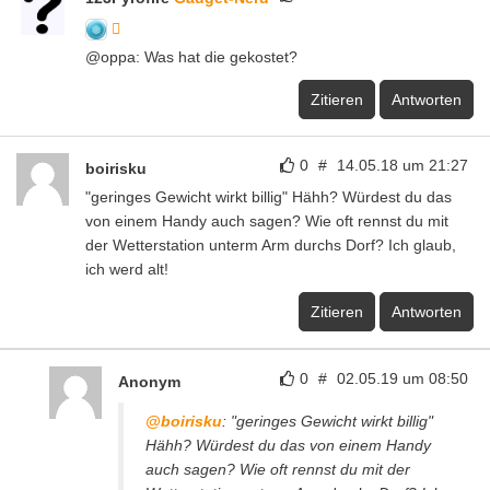
@oppa: Was hat die gekostet?
Zitieren
Antworten
0
#
14.05.18 um 21:27
boirisku
"geringes Gewicht wirkt billig" Hähh? Würdest du das
von einem Handy auch sagen? Wie oft rennst du mit
der Wetterstation unterm Arm durchs Dorf? Ich glaub,
ich werd alt!
Zitieren
Antworten
0
#
02.05.19 um 08:50
Anonym
@boirisku
: "geringes Gewicht wirkt billig"
Hähh? Würdest du das von einem Handy
auch sagen? Wie oft rennst du mit der