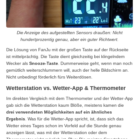
Die Anzeige des aufgestellten Sensors draußen: Nicht
hundertprozentig genau, aber ein guter Richtwert.
Die Lösung von FanJu mit der großen Taste auf der Rückseite
ist mittelprächtig. Die Taste dient gleichzeitig bei klingelndem
Wecker als
Snooze-Taste
. Dummerweise geht, wenn man noch
gemütlich weiterschlummern will, auch der helle Bildschirm an.
Nicht unbedingt förderlich fürs Weiterdösen.
Wetterstation vs. Wetter-App & Thermometer
Im direkten Vergleich mit dem Thermometer und der Wetter-App
gab sich die Wetterstation kaum Blöße, meistens kamen die
drei verwendeten Möglichkeiten auf ein ähnliches
Ergebnis
. Was für die Wetter-App spricht, ist, dass sich das
Wetter eines Tages schon im Vorfeld auf die Stunde genau
anzeigen lässt, was mit der Wetterstation oder dem