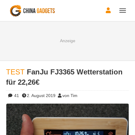
Toggle
naviga
TEST
FanJu FJ3365 Wetterstation
für 22,26€
41
2. August 2019
von Tim