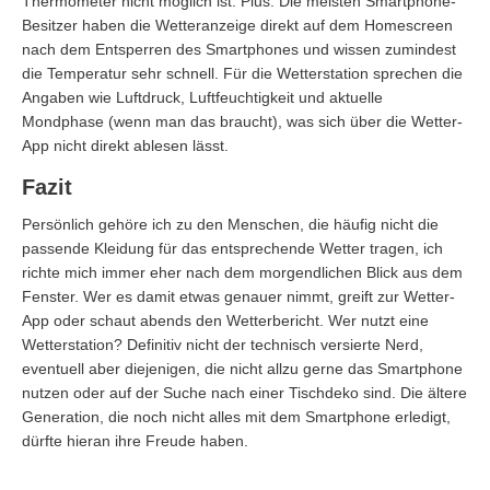
Thermometer nicht möglich ist. Plus: Die meisten Smartphone-
Besitzer haben die Wetteranzeige direkt auf dem Homescreen
nach dem Entsperren des Smartphones und wissen zumindest
die Temperatur sehr schnell. Für die Wetterstation sprechen die
Angaben wie Luftdruck, Luftfeuchtigkeit und aktuelle
Mondphase (wenn man das braucht), was sich über die Wetter-
App nicht direkt ablesen lässt.
Fazit
Persönlich gehöre ich zu den Menschen, die häufig nicht die
passende Kleidung für das entsprechende Wetter tragen, ich
richte mich immer eher nach dem morgendlichen Blick aus dem
Fenster. Wer es damit etwas genauer nimmt, greift zur Wetter-
App oder schaut abends den Wetterbericht. Wer nutzt eine
Wetterstation? Definitiv nicht der technisch versierte Nerd,
eventuell aber diejenigen, die nicht allzu gerne das Smartphone
nutzen oder auf der Suche nach einer Tischdeko sind. Die ältere
Generation, die noch nicht alles mit dem Smartphone erledigt,
dürfte hieran ihre Freude haben.