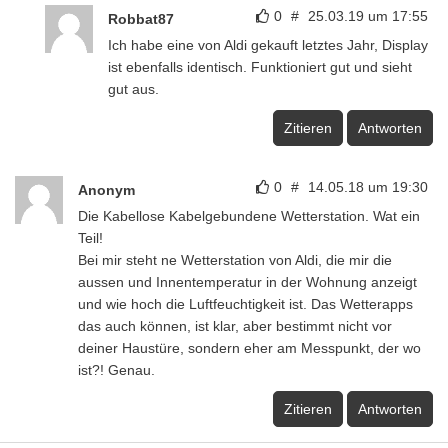
0
#
25.03.19 um 17:55
Robbat87
Ich habe eine von Aldi gekauft letztes Jahr, Display
ist ebenfalls identisch. Funktioniert gut und sieht
gut aus.
Zitieren
Antworten
0
#
14.05.18 um 19:30
Anonym
Die Kabellose Kabelgebundene Wetterstation. Wat ein
Teil!
Bei mir steht ne Wetterstation von Aldi, die mir die
aussen und Innentemperatur in der Wohnung anzeigt
und wie hoch die Luftfeuchtigkeit ist. Das Wetterapps
das auch können, ist klar, aber bestimmt nicht vor
deiner Haustüre, sondern eher am Messpunkt, der wo
ist?! Genau.
Zitieren
Antworten