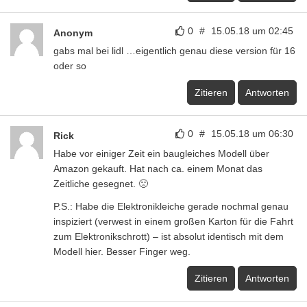
0
#
15.05.18 um 02:45
Anonym
gabs mal bei lidl …eigentlich genau diese version für 16
oder so
Zitieren
Antworten
0
#
15.05.18 um 06:30
Rick
Habe vor einiger Zeit ein baugleiches Modell über
Amazon gekauft. Hat nach ca. einem Monat das
Zeitliche gesegnet. 🙁
P.S.: Habe die Elektronikleiche gerade nochmal genau
inspiziert (verwest in einem großen Karton für die Fahrt
zum Elektronikschrott) – ist absolut identisch mit dem
Modell hier. Besser Finger weg.
Zitieren
Antworten