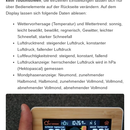
kein Touchscreen
, die einzelnen Einstellungen lassen sich nur
über Bedienelemente auf der Rückseite verändern. Auf dem
Display lassen sich folgende Daten ablesen:
Wettervorhersage (Temperatur) und Wettertrend: sonnig,
leicht bewölkt, bewölkt, regnerisch, Gewitter, leichter
Schneefall, starker Schneefall
Luftdrucktrend: steigender Luftdruck, konstanter
Luftdruck, fallender Luftdruck
Luftfeuchtigkeitstrend: steigend, konstant, fallend
Luftdruckanzeige: herrschender Luftdruck wird in hPa
(Hektopascal) gemessen
Mondphasenanzeige: Neumond, zunehmender
Halbmond, Halbmond, zunehmender Vollmond, Vollmond,
abnehmender Vollmond, abnehmender Vollmond