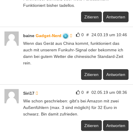
Funktioniert bisher tadellos.
Zitieren
Antworten
0
#
24.03.19 um 10:46
baine
Gadget-Nerd
Wenn das Gerät aus China kommt, funktioniert das
auch mit unserem Funkuhr-Signal oder bekomme ich
dann bei gutem Wetter die chinesische Standard-Zeit
rein.
Zitieren
Antworten
0
#
02.05.19 um 08:36
Siri17
Wie schon geschrieben: gibt's bei Amazon mit zwei
Außenfühlern (max. 3 sind möglich) für 32 Euro in
schwarz. Bin damit zufrieden.
Zitieren
Antworten