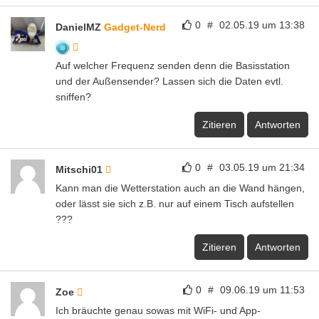
0
#
02.05.19 um 13:38
DanielMZ
Gadget-Nerd
Auf welcher Frequenz senden denn die Basisstation
und der Außensender? Lassen sich die Daten evtl.
sniffen?
Zitieren
Antworten
0
#
03.05.19 um 21:34
Mitschi01
Kann man die Wetterstation auch an die Wand hängen,
oder lässt sie sich z.B. nur auf einem Tisch aufstellen
???
Zitieren
Antworten
0
#
09.06.19 um 11:53
Zoe
Ich bräuchte genau sowas mit WiFi- und App-