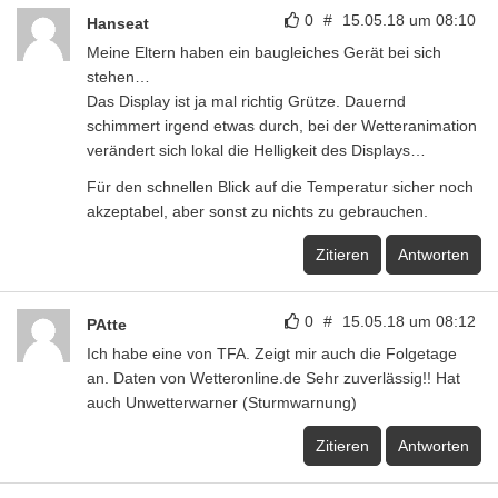
0
#
15.05.18 um 08:10
Hanseat
Meine Eltern haben ein baugleiches Gerät bei sich
stehen…
Das Display ist ja mal richtig Grütze. Dauernd
schimmert irgend etwas durch, bei der Wetteranimation
verändert sich lokal die Helligkeit des Displays…
Für den schnellen Blick auf die Temperatur sicher noch
akzeptabel, aber sonst zu nichts zu gebrauchen.
Zitieren
Antworten
0
#
15.05.18 um 08:12
PAtte
Ich habe eine von TFA. Zeigt mir auch die Folgetage
an. Daten von Wetteronline.de Sehr zuverlässig!! Hat
auch Unwetterwarner (Sturmwarnung)
Zitieren
Antworten