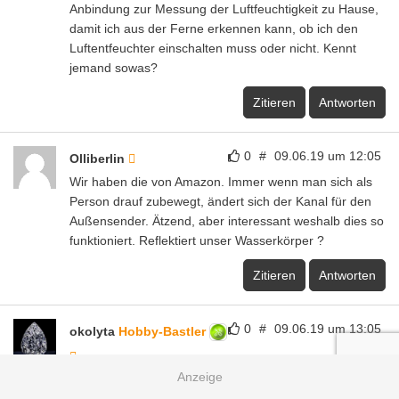
Anbindung zur Messung der Luftfeuchtigkeit zu Hause,
damit ich aus der Ferne erkennen kann, ob ich den
Luftentfeuchter einschalten muss oder nicht. Kennt
jemand sowas?
Zitieren
Antworten
0
#
09.06.19 um 12:05
Olliberlin
Wir haben die von Amazon. Immer wenn man sich als
Person drauf zubewegt, ändert sich der Kanal für den
Außensender. Ätzend, aber interessant weshalb dies so
funktioniert. Reflektiert unser Wasserkörper ?
Zitieren
Antworten
0
#
09.06.19 um 13:05
okolyta
Hobby-Bastler
@Zoe: einfach ein Luftentfeuchter integrierten mit
sensor kaufen?