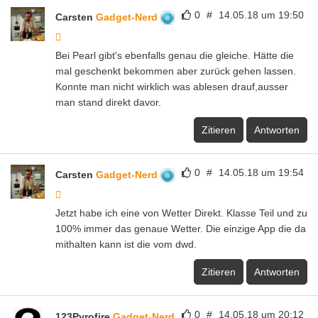
0
#
14.05.18 um 19:50
Carsten
Gadget-Nerd
Bei Pearl gibt's ebenfalls genau die gleiche. Hätte die
mal geschenkt bekommen aber zurück gehen lassen.
Konnte man nicht wirklich was ablesen drauf,ausser
man stand direkt davor.
Zitieren
Antworten
0
#
14.05.18 um 19:54
Carsten
Gadget-Nerd
Jetzt habe ich eine von Wetter Direkt. Klasse Teil und zu
100% immer das genaue Wetter. Die einzige App die da
mithalten kann ist die vom dwd.
Zitieren
Antworten
0
#
14.05.18 um 20:12
123Pyrofire
Gadget-Nerd