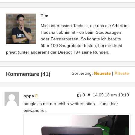
Tim
Mich interessiert Technik, die uns die Arbeit im
Haushalt abnimmt - ob beim Staubsaugen
oder Fensterputzen. So konnte ich bereits
über 100 Saugroboter testen, bei mir dreht
privat (unter anderem) der Deebot T9+ seine Runden.
Sortierung:
Neueste
|
Älteste
Kommentare (41)
0
#
14.05.18 um 19:19
oppa
baugleich mit ner tchibo-wetterstation….funzt hier
einwandfrei.