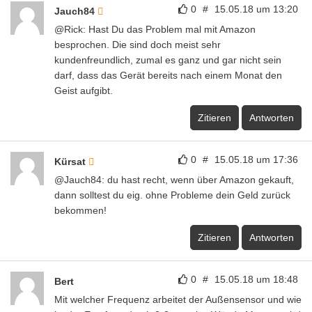
0
#
15.05.18 um 13:20
Jauch84
@Rick: Hast Du das Problem mal mit Amazon
besprochen. Die sind doch meist sehr
kundenfreundlich, zumal es ganz und gar nicht sein
darf, dass das Gerät bereits nach einem Monat den
Geist aufgibt.
Zitieren
Antworten
0
#
15.05.18 um 17:36
Kürsat
@Jauch84: du hast recht, wenn über Amazon gekauft,
dann solltest du eig. ohne Probleme dein Geld zurück
bekommen!
Zitieren
Antworten
0
#
15.05.18 um 18:48
Bert
Mit welcher Frequenz arbeitet der Außensensor und wie