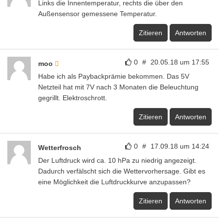
Links die Innentemperatur, rechts die über den
Außensensor gemessene Temperatur.
Zitieren
Antworten
0
#
20.05.18 um 17:55
moo
Habe ich als Paybackprämie bekommen. Das 5V
Netzteil hat mit 7V nach 3 Monaten die Beleuchtung
gegrillt. Elektroschrott.
Zitieren
Antworten
0
#
17.09.18 um 14:24
Wetterfrosch
Der Luftdruck wird ca. 10 hPa zu niedrig angezeigt.
Dadurch verfälscht sich die Wettervorhersage. Gibt es
eine Möglichkeit die Luftdruckkurve anzupassen?
Zitieren
Antworten