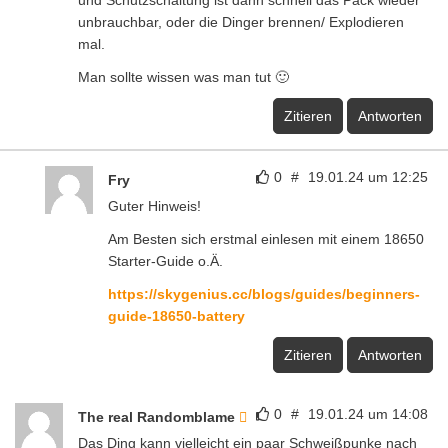
unbrauchbar, oder die Dinger brennen/ Explodieren
mal.
Man sollte wissen was man tut 🙂
Zitieren
Antworten
0
#
19.01.24 um 12:25
Fry
Guter Hinweis!
Am Besten sich erstmal einlesen mit einem 18650
Starter-Guide o.Ä.
https://skygenius.cc/blogs/guides/beginners-
guide-18650-battery
Zitieren
Antworten
0
#
19.01.24 um 14:08
The real Randomblame
Das Ding kann vielleicht ein paar Schweißpunke nach