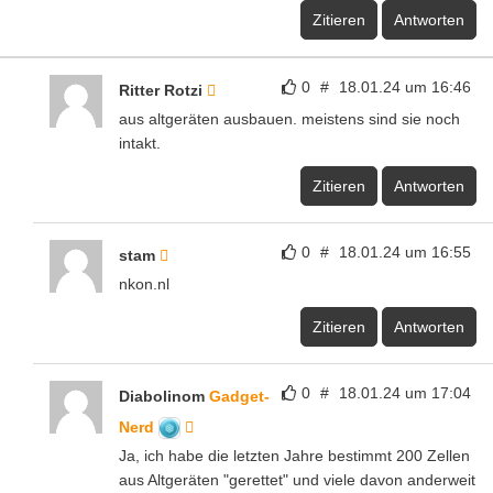
Zitieren
Antworten
0
#
18.01.24 um 16:46
Ritter Rotzi
aus altgeräten ausbauen. meistens sind sie noch
intakt.
Zitieren
Antworten
0
#
18.01.24 um 16:55
stam
nkon.nl
Zitieren
Antworten
0
#
18.01.24 um 17:04
Diabolinom
Gadget-
Nerd
Ja, ich habe die letzten Jahre bestimmt 200 Zellen
aus Altgeräten "gerettet" und viele davon anderweit