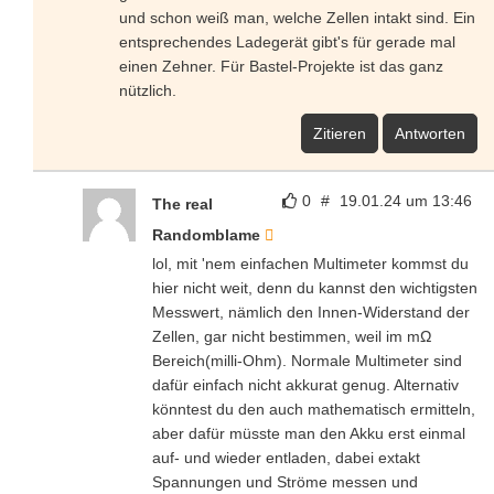
und schon weiß man, welche Zellen intakt sind. Ein
entsprechendes Ladegerät gibt's für gerade mal
einen Zehner. Für Bastel-Projekte ist das ganz
nützlich.
Zitieren
Antworten
0
#
19.01.24 um 13:46
The real
Randomblame
lol, mit 'nem einfachen Multimeter kommst du
hier nicht weit, denn du kannst den wichtigsten
Messwert, nämlich den Innen-Widerstand der
Zellen, gar nicht bestimmen, weil im mΩ
Bereich(milli-Ohm). Normale Multimeter sind
dafür einfach nicht akkurat genug. Alternativ
könntest du den auch mathematisch ermitteln,
aber dafür müsste man den Akku erst einmal
auf- und wieder entladen, dabei extakt
Spannungen und Ströme messen und