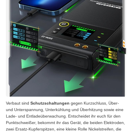
Verbaut sind
Schutzschaltungen
gegen Kurzschluss, Über-
und Unterspannung, Unterkühlung und Überhitzung sowie eine
Lade- und Entladeüberwachung. Entscheidet ihr euch für den
Punktschweißer, bekommt ihr das Gerät, die beiden Elektroden,
zwei Ersatz-Kupferspitzen, eine kleine Rolle Nickelstreifen, die