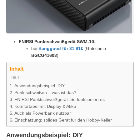
FNIRSI Punktschweißgerät SWM-10:
bei
Banggood für 31,91€
(Gutschein:
BGCG41603
)
Inhalt
Anwendungsbeispiel: DIY
Punktschweißen – was ist das?
FNIRSI Punktschweißgerät: So funktioniert es
Komfortabel mit Display & Akku
Auch als Powerbank nutzbar
Einschätzung: solides Gerät für den Hobby-Keller
Anwendungsbeispiel: DIY