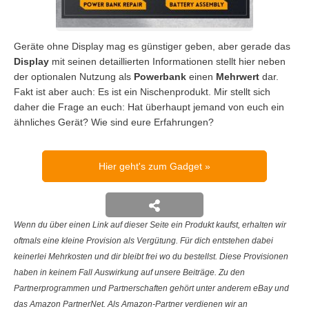
Geräte ohne Display mag es günstiger geben, aber gerade das
Display
mit seinen detaillierten Informationen stellt hier neben
der optionalen Nutzung als
Powerbank
einen
Mehrwert
dar.
Fakt ist aber auch: Es ist ein Nischenprodukt. Mir stellt sich
daher die Frage an euch: Hat überhaupt jemand von euch ein
ähnliches Gerät? Wie sind eure Erfahrungen?
Hier geht's zum Gadget
Wenn du über einen Link auf dieser Seite ein Produkt kaufst, erhalten wir
oftmals eine kleine Provision als Vergütung. Für dich entstehen dabei
keinerlei Mehrkosten und dir bleibt frei wo du bestellst. Diese Provisionen
haben in keinem Fall Auswirkung auf unsere Beiträge. Zu den
Partnerprogrammen und Partnerschaften gehört unter anderem eBay und
das Amazon PartnerNet. Als Amazon-Partner verdienen wir an