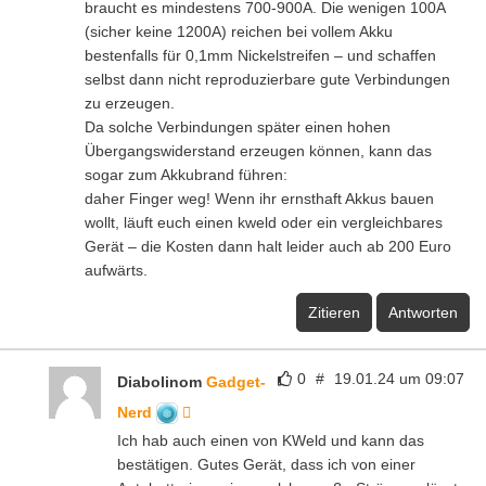
braucht es mindestens 700-900A. Die wenigen 100A
(sicher keine 1200A) reichen bei vollem Akku
bestenfalls für 0,1mm Nickelstreifen – und schaffen
selbst dann nicht reproduzierbare gute Verbindungen
zu erzeugen.
Da solche Verbindungen später einen hohen
Übergangswiderstand erzeugen können, kann das
sogar zum Akkubrand führen:
daher Finger weg! Wenn ihr ernsthaft Akkus bauen
wollt, läuft euch einen kweld oder ein vergleichbares
Gerät – die Kosten dann halt leider auch ab 200 Euro
aufwärts.
Zitieren
Antworten
0
#
19.01.24 um 09:07
Diabolinom
Gadget-
Nerd
Ich hab auch einen von KWeld und kann das
bestätigen. Gutes Gerät, dass ich von einer