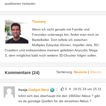
qualifizierten Verkäufen.
Thommy
Wenn ich nicht gerade mit Familie und
Freunden unterwegs bin, findet man mich im
Bastelkeller. Dort tüftele ich zwischen
Multiplex Easystar-Klonen, Impeller-Jets, RC-
Crawlern und insbesondere meinem geliebten Anycubic Mega
S, dem möglichst bald noch weitere 3D-Drucker folgen sollen.
Sortierung:
Neueste
|
Älteste
Kommentare (24)
0
#
18.01.24 um 15:11
husja
Gadget-Nerd
lohnt sich das überhaupt mit den 18650er Akkus ? gibt
es da günstige Quellen für die einzelnen Akkus ?