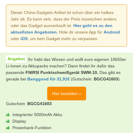
Dieser China-Gadgets-Artikel ist schon über ein halbes
Jahr alt. Es kann sein, dass der Preis inzwischen anders
oder das Gadget ausverkauft ist.
Hier geht es zu den
aktuellsten Angeboten.
Hole dir unsere App für
Android
oder
iOS
, um kein Gadget mehr zu verpassen.
Ihr habt das Wissen und wollt eure eigenen 18650er
Li-Ionen zu Akkupacks machen? Dann findet ihr dafür das
passende
FNIRSI Punktschweißgerät SWM-10.
Das gibt es
gerade bei
Banggood für 31,91€
(Gutschein:
BGCG41603
).
Hier bestellen »
Gutschein:
BGCG41603
integrierter 5000mAh Akku
Display
Powerbank-Funktion