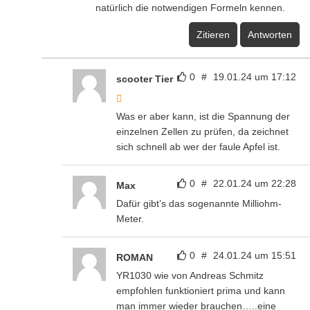
natürlich die notwendigen Formeln kennen.
Zitieren
Antworten
0
#
19.01.24 um 17:12
scooter Tier
Was er aber kann, ist die Spannung der
einzelnen Zellen zu prüfen, da zeichnet
sich schnell ab wer der faule Apfel ist.
0
#
22.01.24 um 22:28
Max
Dafür gibt’s das sogenannte Milliohm-
Meter.
0
#
24.01.24 um 15:51
ROMAN
YR1030 wie von Andreas Schmitz
empfohlen funktioniert prima und kann
man immer wieder brauchen…..eine