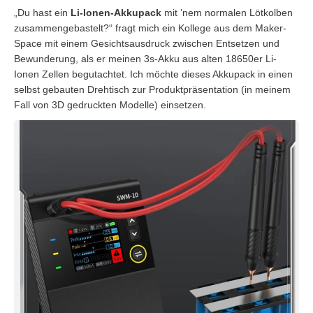
„Du hast ein
Li-Ionen-Akkupack
mit ’nem normalen Lötkolben
zusammengebastelt?“ fragt mich ein Kollege aus dem Maker-
Space mit einem Gesichtsausdruck zwischen Entsetzen und
Bewunderung, als er meinen 3s-Akku aus alten 18650er Li-
Ionen Zellen begutachtet. Ich möchte dieses Akkupack in einen
selbst gebauten Drehtisch zur Produktpräsentation (in meinem
Fall von 3D gedruckten Modelle) einsetzen.