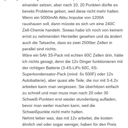
einander setzen, aber nach 10, 20 Punkten dürfte es
bereits Probleme geben, weil diese nicht mehr halten.
Wenn ein 5000mAh Akku Impulse von 1200A
raushauen soll, dann müsste es sich um eine 240C
Zell-Chemie handeln. Sowas habe ich noch von keinem
ernst zu nehmenden Hersteller gesehen und da ändert
auch die Tatsache, dass es zwei 2500ter Zellen in
parallel sind nichts.
Wäre ein 5Ah 3S-Pack mit echten 60C Zellen drin, hätte
ich nichts gesagt, denn die 12v Dinger funktionieren mit
der richtigen Batterie (3-4S-LiPo 60C, 6S-
Superkondensator-Pack (mind. 6x 500F) oder 12v
Autobatterie), aber quasi alle Teile, die nur mit 3-4,2v
arbeiten kann man vergessen. Sie überhitzen einfach
zu schnell und man muss man nach 20 oder 30
Schweiß-Punkten erst wieder stundenlang aufladen,
bevor man weiter machen kann, weil die
Schweißpunkte nicht mehr halten.
Nehmt lieber was, das mit 12v arbeitet, die kosten
ähnlich viel oder sogar weniger, haben für den Preis