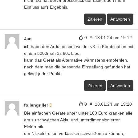
nicht. Da hat der Anpressdruck der Elektroden mehr
Einfluss aufs Ergebnis.
Zitieren
Antworten
0
#
18.01.24 um 19:12
Jan
ich habe den Arduino spot welder v3. in Kombination mit
einem 5000mah 3s 60c Lipo.
kann das Gerät als Alternative wärmstens empfehlen.
nach dem man die passende Einstellung gefunden hat
gelingt jeder Punkt.
Zitieren
Antworten
0
#
18.01.24 um 19:20
foliengriller
Die einfachen Geräte unter unter 100 Euro kranken alle
am zu schwächen Akku und unterdimensionierter
Elektronik –
um Nickelstreifen verlässlich schweißen zu können,