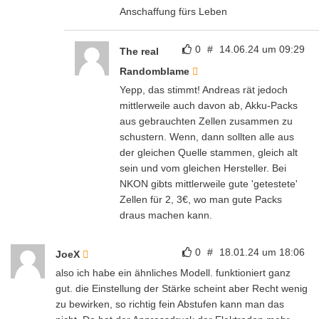
Anschaffung fürs Leben
0
#
14.06.24 um 09:29
The real
Randomblame
Yepp, das stimmt! Andreas rät jedoch
mittlerweile auch davon ab, Akku-Packs
aus gebrauchten Zellen zusammen zu
schustern. Wenn, dann sollten alle aus
der gleichen Quelle stammen, gleich alt
sein und vom gleichen Hersteller. Bei
NKON gibts mittlerweile gute 'getestete'
Zellen für 2, 3€, wo man gute Packs
draus machen kann.
0
#
18.01.24 um 18:06
JoeX
also ich habe ein ähnliches Modell. funktioniert ganz
gut. die Einstellung der Stärke scheint aber Recht wenig
zu bewirken, so richtig fein Abstufen kann man das