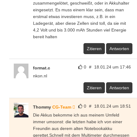
zusammengelötet, geschweißt, oder in Akkuhalter
eingesetzt. Es muss einem klar sein, dass man
erstmal etwas investieren muss, z.B. in ein
Ladegerät, aber diese Zellen sind toll, da sie mit
4,2 Volt und bis 3.000 mAh Stunden viel Energie
bereit halten
Zitieren
Antworten
0
#
18.01.24 um 17:46
format.c
nkon.nl
Zitieren
Antworten
0
#
18.01.24 um 18:51
Thommy
CG-Team
Die Akkus bekomme ich aus meinem Umfeld
immer umsonst: die letzten habe ich von einer
Freundin aus derem alten Notebookakku
gerettet.Schnell mit dem Multimeter durchmessen