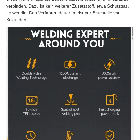
verbinden. Dazu ist kein weiterer Zusatzstoff, etwa Schutzgas,
notwendig. Das Verfahren dauert meist nur Bruchteile von
Sekunden.