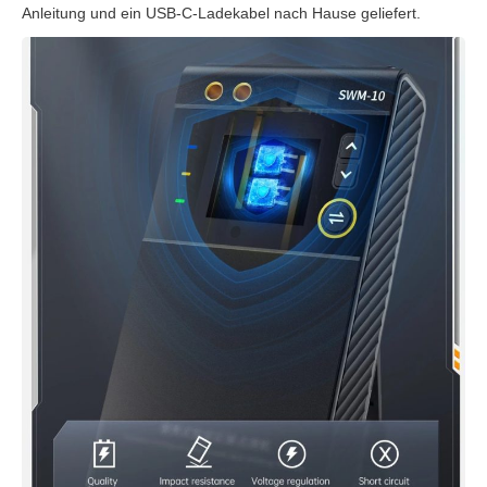
Anleitung und ein USB-C-Ladekabel nach Hause geliefert.