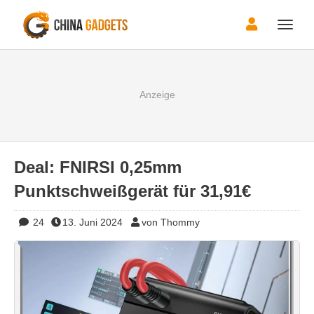
Toggle
naviga
Deal: FNIRSI 0,25mm
Punktschweißgerät für 31,91€
24
13. Juni 2024
von Thommy