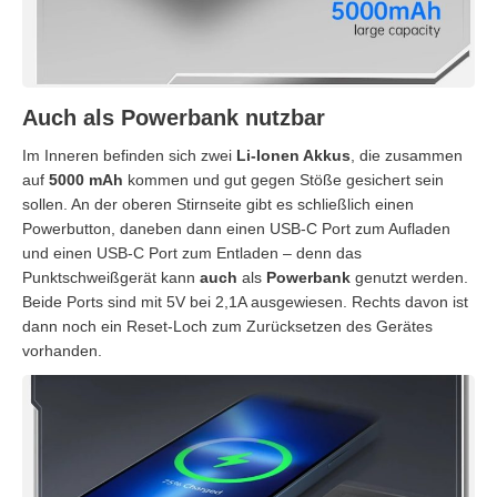
Auch als Powerbank nutzbar
Im Inneren befinden sich zwei
Li-Ionen Akkus
, die zusammen
auf
5000 mAh
kommen und gut gegen Stöße gesichert sein
sollen. An der oberen Stirnseite gibt es schließlich einen
Powerbutton, daneben dann einen USB-C Port zum Aufladen
und einen USB-C Port zum Entladen – denn das
Punktschweißgerät kann
auch
als
Powerbank
genutzt werden.
Beide Ports sind mit 5V bei 2,1A ausgewiesen. Rechts davon ist
dann noch ein Reset-Loch zum Zurücksetzen des Gerätes
vorhanden.