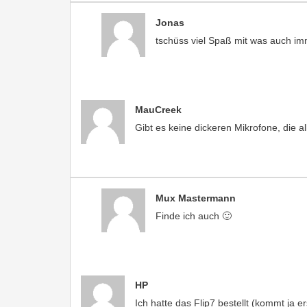
Jonas
tschüss viel Spaß mit was auch im
MauCreek
Gibt es keine dickeren Mikrofone, die 
Mux Mastermann
Finde ich auch 🙂
HP
Ich hatte das Flip7 bestellt (kommt ja e