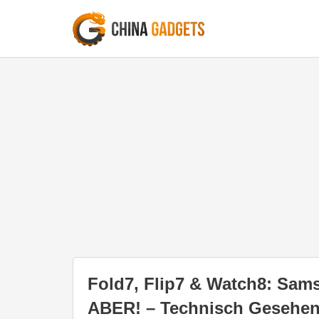
Fold7, Flip7 & Watch8: Sams
ABER! – Technisch Gesehen