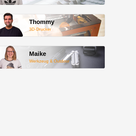
Thommy
3D-Drucker
Maike
Werkzeug & Outdoor