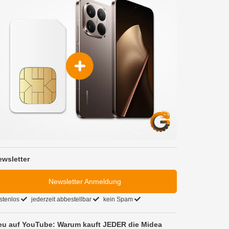
ewsletter
Newsletter Anmeldung
stenlos
jederzeit abbestellbar
kein Spam
eu auf YouTube: Warum kauft JEDER die Midea