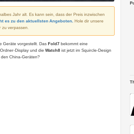
Po
halbes Jahr alt. Es kann sein, dass der Preis inzwischen
ht es zu den aktuellsten Angeboten.
Hole dir unsere
r zu verpassen.
e Geräte vorgestellt. Das
Fold7
bekommt eine
 Ordner-Display und die
Watch8
ist jetzt im Squircle-Design
zu den China-Geräten?
T