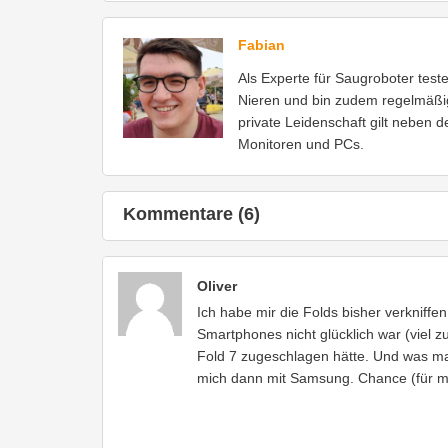
Fabian
Als Experte für Saugroboter test
Nieren und bin zudem regelmäßi
private Leidenschaft gilt neben 
Monitoren und PCs.
Kommentare (6)
Oliver
Ich habe mir die Folds bisher verkniffe
Smartphones nicht glücklich war (viel z
Fold 7 zugeschlagen hätte. Und was m
mich dann mit Samsung. Chance (für mic