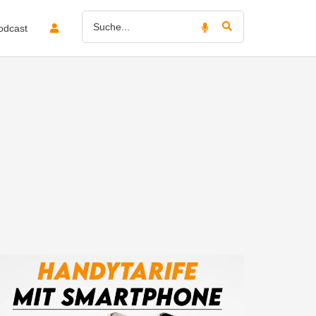
odcast