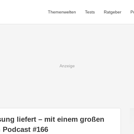
Themenwelten
Tests
Ratgeber
P
ung liefert – mit einem großen
 Podcast #166