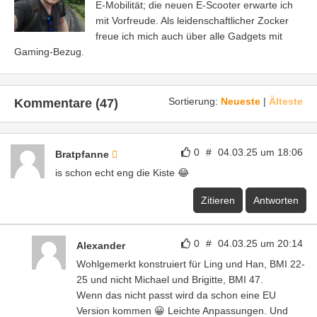
E-Mobilität; die neuen E-Scooter erwarte ich
mit Vorfreude. Als leidenschaftlicher Zocker
freue ich mich auch über alle Gadgets mit
Gaming-Bezug.
Sortierung:
Neueste
|
Älteste
Kommentare (47)
0
#
04.03.25 um 18:06
Bratpfanne
is schon echt eng die Kiste 😂
Zitieren
Antworten
0
#
04.03.25 um 20:14
Alexander
Wohlgemerkt konstruiert für Ling und Han, BMI 22-
25 und nicht Michael und Brigitte, BMI 47.
Wenn das nicht passt wird da schon eine EU
Version kommen 😀 Leichte Anpassungen. Und