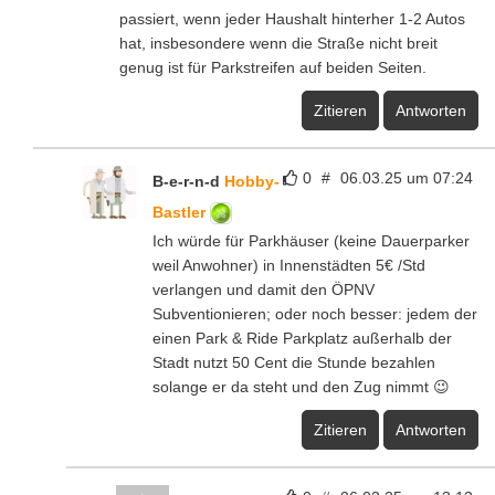
passiert, wenn jeder Haushalt hinterher 1-2 Autos
hat, insbesondere wenn die Straße nicht breit
genug ist für Parkstreifen auf beiden Seiten.
Zitieren
Antworten
0
#
06.03.25 um 07:24
B-e-r-n-d
Hobby-
Bastler
Ich würde für Parkhäuser (keine Dauerparker
weil Anwohner) in Innenstädten 5€ /Std
verlangen und damit den ÖPNV
Subventionieren; oder noch besser: jedem der
einen Park & Ride Parkplatz außerhalb der
Stadt nutzt 50 Cent die Stunde bezahlen
solange er da steht und den Zug nimmt 😉
Zitieren
Antworten