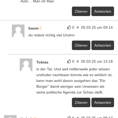
Auto… Man oh Man.
Zitieren
Antworten
0
#
05.03.25 um 09:14
baum
du redest richtig viel Unsinn
Zitieren
Antworten
0
#
05.03.25 um 13:18
Tobias
in der Tat. Und weil mittlerweile jeder wissen
und/oder nachlesen könnte wie es wirklich ist,
kann man wohl davon ausgehen das "Ein
Bürger" damit weniger sein Unwissen als
seine politische Agenda zur Schau stellt.
Zitieren
Antworten
0
#
05.03.25 um 09:17