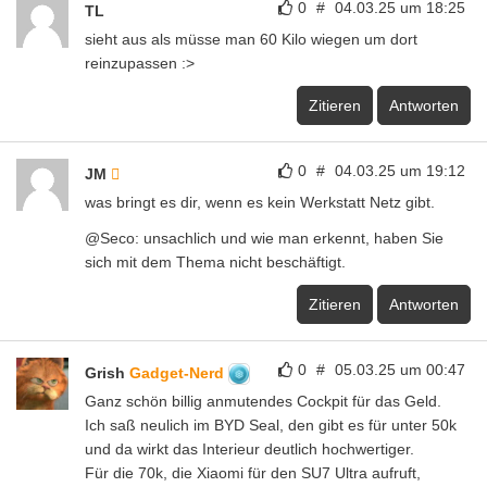
0
#
04.03.25 um 18:25
TL
sieht aus als müsse man 60 Kilo wiegen um dort
reinzupassen :>
Zitieren
Antworten
0
#
04.03.25 um 19:12
JM
was bringt es dir, wenn es kein Werkstatt Netz gibt.
@Seco: unsachlich und wie man erkennt, haben Sie
sich mit dem Thema nicht beschäftigt.
Zitieren
Antworten
0
#
05.03.25 um 00:47
Grish
Gadget-Nerd
Ganz schön billig anmutendes Cockpit für das Geld.
Ich saß neulich im BYD Seal, den gibt es für unter 50k
und da wirkt das Interieur deutlich hochwertiger.
Für die 70k, die Xiaomi für den SU7 Ultra aufruft,