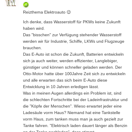
Reizthema Elektroauto 😉
Ich denke, dass Wasserstoff für PKWs keine Zukunft
haben wird.
Das "bisschen" zur Verfügung stehender Wasserstoff
werden wir für Industrie, Schiffe, LKWs und Flugzeuge
brauchen.
Das E-Auto ist schon die Zukunft, Batterien entwickeln
sich ja auch weiter, werden effizienter, Langlebiger,
günstiger und können schneller geladen werden. Der
Otto-Motor hatte über 100Jahre Zeit sich zu entwickeln
und alle erwarten das sich beim E-Auto diese
Entwicklung in 10 Jahren erledigen lässt.
Was in meinen Augen allerdings ein Problem ist, sind
die schlechten Fortschritte bei der Ladeinfrastruktur und
die "Köpfe der Menschen". Wieso erwartet jeder eine
Ladesäule vorm Haus? Niemand hat eine Tankstelle
vorm Haus, zum tanken muss man ja auch gezielt zur
Tanke fahren. "Elektrisch laden dauert länger als Benzin
an der Tanke nachladen", dass stimmt.