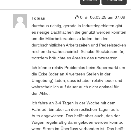
0
#
06.03.25 um 07:09
Tobias
durchaus richtig, gerade in Industriegebieten gibt
es riesige Dachflächen die genutzt werden könnten
um die Mitarbeiterautos zu laden, bei den
durchschnittlichen Arbeitszeiten und Pedselstecken
reichen da wahrscheinlich Schuko Steckdosen für,
trotzdem bräuchte es Anreize das umzusetzen.
Ich könnte relativ Problemlos beim Supermarkt um
die Ecke (oder an X weiteren Stellen in der
Umgebung) laden, dass ist aber relativ teuer und
wahrscheinlich auf dauer auch nicht optimal für
den Akku.
Ich fahre an 3-4 Tagen in der Woche mit dem
Fahrrad, bin aber an den restlichen Tagen aufs
Auto angewiesen. Das heißt aber auch, das der
Wagen regelmäßig dann geladen werden könnte,
wenn Strom im Überfluss vorhanden ist. Das heißt