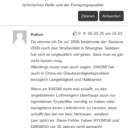
technischen Reife und der Fertigungsqualität.
Zitieren
Antworten
0
#
05.03.25 um 15:53
Kakue
Da stimme ich Dir zu! 2006 bestimmte der Santana
2000 noch das Straßenbild in Shanghai. Seitdem
hat sich so unglaublich viel getan, dass man es gar
nicht fassen mag.
Allerdings muss man auch sagen: XIAOMI hat
auch in China ein Glaubwürdigkeitsproblem
bezüglich Langlebigkeit und Haltbarkeit.
Wenn es XIAOMI nicht mal schafft, zu den
angebotenen Luftreinigern überhaupt auch nur
irgendeinen Ersatzfilter vorrätig zu haben oder
wenigstens einen LIefertermin zu nennen, dann
schafft das bei mir kein Vertrauen, sondern
(zer-)stört es. Diese Fehler haben HYUNDAI und
DAEWOO vor 30 Jahren nicht gemacht.