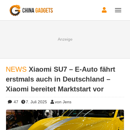
Toggle
naviga
NEWS
Xiaomi SU7 – E-Auto fährt
erstmals auch in Deutschland –
Xiaomi bereitet Marktstart vor
47
7. Juli 2025
von Jens