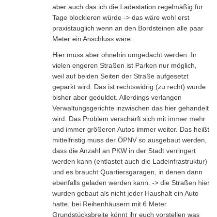
aber auch das ich die Ladestation regelmäßig für
Tage blockieren würde -> das wäre wohl erst
praxistauglich wenn an den Bordsteinen alle paar
Meter ein Anschluss wäre.
Hier muss aber ohnehin umgedacht werden. In
vielen engeren Straßen ist Parken nur möglich,
weil auf beiden Seiten der Straße aufgesetzt
geparkt wird. Das ist rechtswidrig (zu recht) wurde
bisher aber geduldet. Allerdings verlangen
Verwaltungsgerichte inzwischen das hier gehandelt
wird. Das Problem verschärft sich mit immer mehr
und immer größeren Autos immer weiter. Das heißt
mittelfristig muss der ÖPNV so ausgebaut werden,
dass die Anzahl an PKW in der Stadt verringert
werden kann (entlastet auch die Ladeinfrastruktur)
und es braucht Quartiersgaragen, in denen dann
ebenfalls geladen werden kann. -> die Straßen hier
wurden gebaut als nicht jeder Haushalt ein Auto
hatte, bei Reihenhäusern mit 6 Meter
Grundstücksbreite könnt ihr euch vorstellen was