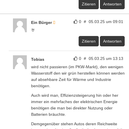
Zitieren
Antworten
0
#
05.03.25 um 09:01
Ein Bürger
🤘
Zitieren
Antworten
0
#
05.03.25 um 13:13
Tobias
wird nicht passieren (im PKW-Markt), den wenigen
Wasserstoff den wir grün herstellen können werden
auf absehbare Zeit für Wärme und Industrie
benötigen.
Auch wird man, Effizienzsteigerung hin oder her
immer ein mehrfaches der elektrischen Energie
benötigen die man bei direkter Nutzung oder
Batterien bräuchte.
Demgegenüber stehen Autos deren Reichweite