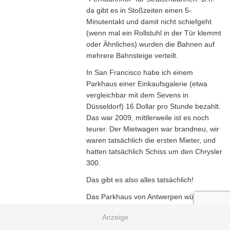
da gibt es in Stoßzeiten einen 5-
Minutentakt und damit nicht schiefgeht
(wenn mal ein Rollstuhl in der Tür klemmt
oder Ähnliches) wurden die Bahnen auf
mehrere Bahnsteige verteilt.
In San Francisco habe ich einem
Parkhaus einer Einkaufsgalerie (etwa
vergleichbar mit dem Sevens in
Düsseldorf) 16 Dollar pro Stunde bezahlt.
Das war 2009, mittlerweile ist es noch
teurer. Der Mietwagen war brandneu, wir
waren tatsächlich die ersten Mieter, und
hatten tatsächlich Schiss um den Chrysler
300.
Das gibt es also alles tatsächlich!
Das Parkhaus von Antwerpen würde ich
mir am südlichen Stadtrand von
Düsseldorf wünschen.