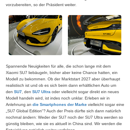
vorzubereiten, so der Präsident weiter.
Spannende Neuigkeiten für alle, die schon lange mit dem
Xiaomi SU7 liebäugeln, bisher aber keine Chance hatten, ein
Modell zu bekommen. Ob der Marktstart 2027 aber überhaupt
realistisch ist und ob es sich beim dann erhältlichen Auto um
den
SU7
, den
SU7 Ultra
oder vielleicht sogar direkt ein neues
Modell handeln wird, ist indes noch unklar. Erleben wir in
Anlehnung an
die Smartphones der Marke
vielleicht sogar eine
„SU7 Global Edition“? Auch der Preis dürfte sich dann natürlich
nochmal ändern: Weder der SU7 noch der SU7 Ultra werden so
günstig bleiben, wie sie es aktuell in China sind. Wir werden die
Entwicklung natürlich weiter verfolgen.