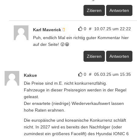
Zitieren
Antworten
0
#
10.07.25 um 22:22
Karl Maverick
Puh, endlich Mal ein richtig guter Kommentar hier
auf der Seite! 😜😁
Zitieren
Antworten
0
#
05.03.25 um 15:35
Kakue
Die Preise sind m.E. nicht konkurrenzfähig.
Fahrzeuge in dieser Preisregion werden in der Regel
geleast.
Der erwartete (niedrige) Wiederverkaufswert lassen
hohe Raten erahnen.
Die europäische und koreanische Konkurrenz schläft
nicht. In 2027 wird es bereits den Nachfolger (oder
zumindest ein größeres Facelift) des Hyundai IONIC 6