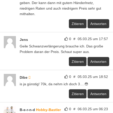
geben. Der kann dann mit gutem Händerlnetz,
niedrigen Raten und auch niedrigem Preis sehr gut
mithalten.
Zitieren
Antworten
0
#
05.03.25 um 17:57
Jens
Geile Schwanzverlängerung brauche ich. Das große
Problem daran der Preis. Schaut super aus.
Zitieren
Antworten
0
#
05.03.25 um 18:52
Dibe
is ja günstig! 70k, da nehm ich doch 3….😳
Zitieren
Antworten
0
#
06.03.25 um 06:23
B-e-r-n-d
Hobby-Bastler