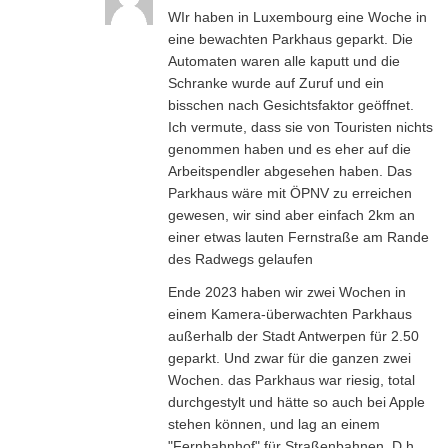
WIr haben in Luxembourg eine Woche in
eine bewachten Parkhaus geparkt. Die
Automaten waren alle kaputt und die
Schranke wurde auf Zuruf und ein
bisschen nach Gesichtsfaktor geöffnet.
Ich vermute, dass sie von Touristen nichts
genommen haben und es eher auf die
Arbeitspendler abgesehen haben. Das
Parkhaus wäre mit ÖPNV zu erreichen
gewesen, wir sind aber einfach 2km an
einer etwas lauten Fernstraße am Rande
des Radwegs gelaufen
Ende 2023 haben wir zwei Wochen in
einem Kamera-überwachten Parkhaus
außerhalb der Stadt Antwerpen für 2.50
geparkt. Und zwar für die ganzen zwei
Wochen. das Parkhaus war riesig, total
durchgestylt und hätte so auch bei Apple
stehen können, und lag an einem
"Fernbahnhof" für Straßenbahnen. D.h.