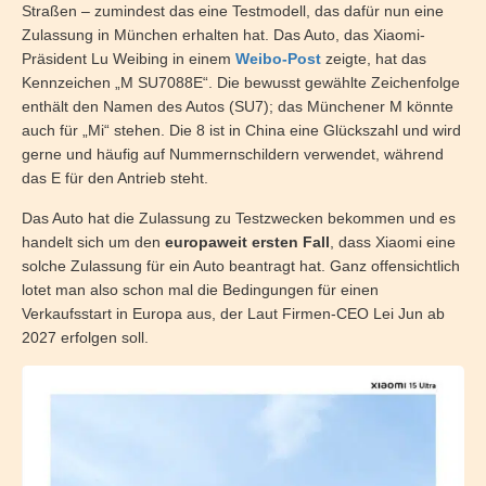
Straßen – zumindest das eine Testmodell, das dafür nun eine
Zulassung in München erhalten hat. Das Auto, das Xiaomi-
Präsident Lu Weibing in einem
Weibo-Post
zeigte, hat das
Kennzeichen „M SU7088E“. Die bewusst gewählte Zeichenfolge
enthält den Namen des Autos (SU7); das Münchener M könnte
auch für „Mi“ stehen. Die 8 ist in China eine Glückszahl und wird
gerne und häufig auf Nummernschildern verwendet, während
das E für den Antrieb steht.
Das Auto hat die Zulassung zu Testzwecken bekommen und es
handelt sich um den
europaweit ersten Fall
, dass Xiaomi eine
solche Zulassung für ein Auto beantragt hat. Ganz offensichtlich
lotet man also schon mal die Bedingungen für einen
Verkaufsstart in Europa aus, der Laut Firmen-CEO Lei Jun ab
2027 erfolgen soll.