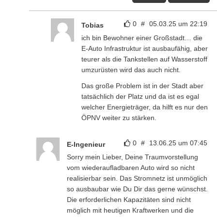
0
#
05.03.25 um 22:19
Tobias
ich bin Bewohner einer Großstadt… die
E-Auto Infrastruktur ist ausbaufähig, aber
teurer als die Tankstellen auf Wasserstoff
umzurüsten wird das auch nicht.
Das große Problem ist in der Stadt aber
tatsächlich der Platz und da ist es egal
welcher Energieträger, da hilft es nur den
ÖPNV weiter zu stärken.
0
#
13.06.25 um 07:45
E-Ingenieur
Sorry mein Lieber, Deine Traumvorstellung
vom wiederaufladbaren Auto wird so nicht
realisierbar sein. Das Stromnetz ist unmöglich
so ausbaubar wie Du Dir das gerne wünschst.
Die erforderlichen Kapazitäten sind nicht
möglich mit heutigen Kraftwerken und die