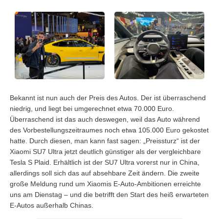
Bekannt ist nun auch der Preis des Autos. Der ist überraschend
niedrig, und liegt bei umgerechnet etwa 70.000 Euro.
Überraschend ist das auch deswegen, weil das Auto während
des Vorbestellungszeitraumes noch etwa 105.000 Euro gekostet
hatte. Durch diesen, man kann fast sagen: „Preissturz“ ist der
Xiaomi SU7 Ultra jetzt deutlich günstiger als der vergleichbare
Tesla S Plaid. Erhältlich ist der SU7 Ultra vorerst nur in China,
allerdings soll sich das auf absehbare Zeit ändern. Die zweite
große Meldung rund um Xiaomis E-Auto-Ambitionen erreichte
uns am Dienstag – und die betrifft den Start des heiß erwarteten
E-Autos außerhalb Chinas.