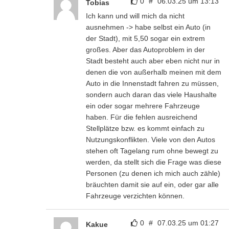
0
#
06.03.25 um 13:13
Tobias
Ich kann und will mich da nicht
ausnehmen -> habe selbst ein Auto (in
der Stadt), mit 5,50 sogar ein extrem
großes. Aber das Autoproblem in der
Stadt besteht auch aber eben nicht nur in
denen die von außerhalb meinen mit dem
Auto in die Innenstadt fahren zu müssen,
sondern auch daran das viele Haushalte
ein oder sogar mehrere Fahrzeuge
haben. Für die fehlen ausreichend
Stellplätze bzw. es kommt einfach zu
Nutzungskonflikten. Viele von den Autos
stehen oft Tagelang rum ohne bewegt zu
werden, da stellt sich die Frage was diese
Personen (zu denen ich mich auch zähle)
bräuchten damit sie auf ein, oder gar alle
Fahrzeuge verzichten können.
0
#
07.03.25 um 01:27
Kakue