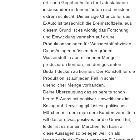
örtlichen Gegebenheiten für Ladestationen
insbesondere in Innenstädten sind meistens
extrem schlecht. Die einzige Chance für das
E-Auto ist tatsächlich die Brennstoffzelle, aus
diesem Grund ist es wichtig das Forschung
und Entwicklung vermehrt auf grüne
Produktionsanlagen für Wasserstoff abzielen.
Diese Anlagen müssen den grünen
Wasserstoff in ausreichender Menge
produzieren können, um den gesamten
Bedarf decken zu können. Der Rohstoff für die
Produktion ist auf jeden Fall in schier
unendlicher Menge vorhanden.
Deine Überzeugung das es bereits schon
heute E-Autos mit positiver Umweltbilanz im
Bezug auf Recycling gibt ist ein politisches
Märchen mit dem man dem Kunden vermitteln
will das er etwas positives für die Umwelt tut,
leider ist es nur ein Märchen. Ich kann all
diese Aussagen so belegen weil ich als
Ingenieur in der Entwicklung von E-Autos und