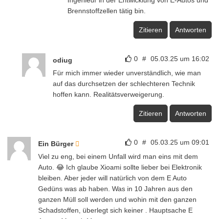
Brennstoffzellen tätig bin.
Zitieren
Antworten
0
#
05.03.25 um 16:02
odiug
Für mich immer wieder unverständlich, wie man
auf das durchsetzen der schlechteren Technik
hoffen kann. Realitätsverweigerung.
Zitieren
Antworten
0
#
05.03.25 um 09:01
Ein Bürger
Viel zu eng, bei einem Unfall wird man eins mit dem
Auto. 😂 Ich glaube Xioami sollte lieber bei Elektronik
bleiben. Aber jeder will natürlich von dem E Auto
Gedüns was ab haben. Was in 10 Jahren aus den
ganzen Müll soll werden und wohin mit den ganzen
Schadstoffen, überlegt sich keiner . Hauptsache E