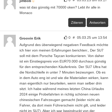
jimbob
was ist das günstig mit 70000 oken? Lebt ihr alle in
Monaco
Zitieren
Antworten
0
#
05.03.25 um 13:54
Groovin Erik
Aufgrund des überwiegend negativen Feedback möchte
ich hier von meinen Erfahrungen berichten:, Der SU7
soll mit dem Porsche Taycan konkurrieren. Von daher
ist ein Einstiegspreis von EUR70.000 durchaus günstig
für den entsprechenden Käuferkreis. Der SU7 Ultra hat
die Nordschleife in unter 7 Minuten bezwungen. Ob es
in dem Auto eng ist und wie die Materialien wirken, kann
man eigentlich nur beurteilen, wenn man selber drin
sitzt. Ich habe während meines letzten China-Urlaubs
2024 einige Probefahrten in richtig schönen neuen
chinesischen Fahrzeugen gemacht (leider nicht als
Fahrer, da dort mein Führerschein nicht gilt, und leider
nicht im SU7), Aber ich war beeindruckt von der