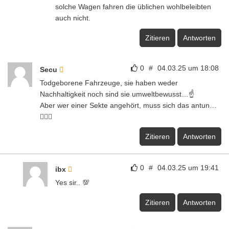
solche Wagen fahren die üblichen wohlbeleibten
auch nicht.
Zitieren
Antworten
0
#
04.03.25 um 18:08
Secu
Todgeborene Fahrzeuge, sie haben weder
Nachhaltigkeit noch sind sie umweltbewusst…☝️
Aber wer einer Sekte angehört, muss sich das antun…
🤦🏼‍♂️
Zitieren
Antworten
0
#
04.03.25 um 19:41
ibx
Yes sir.. 💯
Zitieren
Antworten