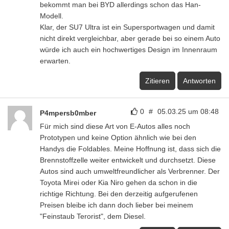
bekommt man bei BYD allerdings schon das Han-
Modell.
Klar, der SU7 Ultra ist ein Supersportwagen und damit
nicht direkt vergleichbar, aber gerade bei so einem Auto
würde ich auch ein hochwertiges Design im Innenraum
erwarten.
Zitieren
Antworten
0
#
05.03.25 um 08:48
P4mpersb0mber
Für mich sind diese Art von E-Autos alles noch
Prototypen und keine Option ähnlich wie bei den
Handys die Foldables. Meine Hoffnung ist, dass sich die
Brennstoffzelle weiter entwickelt und durchsetzt. Diese
Autos sind auch umweltfreundlicher als Verbrenner. Der
Toyota Mirei oder Kia Niro gehen da schon in die
richtige Richtung. Bei den derzeitig aufgerufenen
Preisen bleibe ich dann doch lieber bei meinem
"Feinstaub Terorist", dem Diesel.