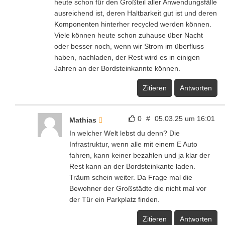
heute schon für den Großteil aller Anwendungsfälle
ausreichend ist, deren Haltbarkeit gut ist und deren
Komponenten hinterher recycled werden können.
Viele können heute schon zuhause über Nacht
oder besser noch, wenn wir Strom im überfluss
haben, nachladen, der Rest wird es in einigen
Jahren an der Bordsteinkannte können.
Zitieren
Antworten
0
#
05.03.25 um 16:01
Mathias
In welcher Welt lebst du denn? Die
Infrastruktur, wenn alle mit einem E Auto
fahren, kann keiner bezahlen und ja klar der
Rest kann an der Bordsteinkante laden.
Träum schein weiter. Da Frage mal die
Bewohner der Großstädte die nicht mal vor
der Tür ein Parkplatz finden.
Zitieren
Antworten