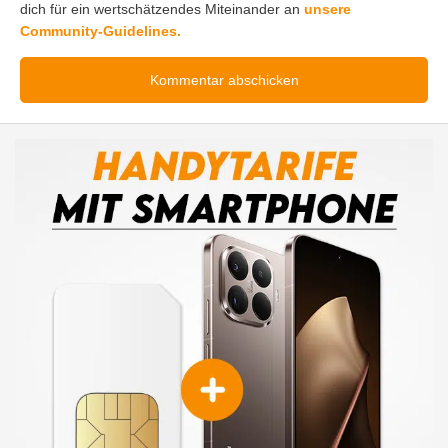
dich für ein wertschätzendes Miteinander an
unsere
Community-Guidelines.