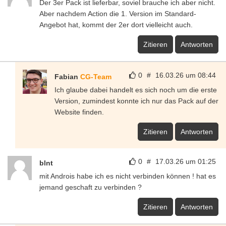
Der 3er Pack ist lieferbar, soviel brauche ich aber nicht.
Aber nachdem Action die 1. Version im Standard-
Angebot hat, kommt der 2er dort vielleicht auch.
Zitieren
Antworten
0
#
16.03.26 um 08:44
Fabian
CG-Team
Ich glaube dabei handelt es sich noch um die erste
Version, zumindest konnte ich nur das Pack auf der
Website finden.
Zitieren
Antworten
0
#
17.03.26 um 01:25
blnt
mit Androis habe ich es nicht verbinden können ! hat es
jemand geschaft zu verbinden ?
Zitieren
Antworten