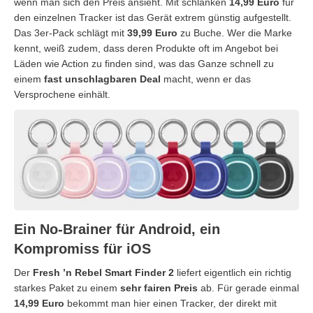
wenn man sich den Preis ansieht. Mit schlanken
14,99 Euro
für
den einzelnen Tracker ist das Gerät extrem günstig aufgestellt.
Das 3er-Pack schlägt mit
39,99 Euro
zu Buche. Wer die Marke
kennt, weiß zudem, dass deren Produkte oft im Angebot bei
Läden wie Action zu finden sind, was das Ganze schnell zu
einem
fast unschlagbaren Deal
macht, wenn er das
Versprochene einhält.
Ein No-Brainer für Android, ein
Kompromiss für iOS
Der
Fresh ’n Rebel Smart Finder 2
liefert eigentlich ein richtig
starkes Paket zu einem
sehr fairen Preis
ab. Für gerade einmal
14,99 Euro
bekommt man hier einen Tracker, der direkt mit