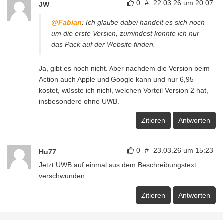
0
#
22.03.26 um 20:07
JW
@Fabian
: Ich glaube dabei handelt es sich noch
um die erste Version, zumindest konnte ich nur
das Pack auf der Website finden.
Ja, gibt es noch nicht. Aber nachdem die Version beim
Action auch Apple und Google kann und nur 6,95
kostet, wüsste ich nicht, welchen Vorteil Version 2 hat,
insbesondere ohne UWB.
Zitieren
Antworten
0
#
23.03.26 um 15:23
Hu77
Jetzt UWB auf einmal aus dem Beschreibungstext
verschwunden
Zitieren
Antworten