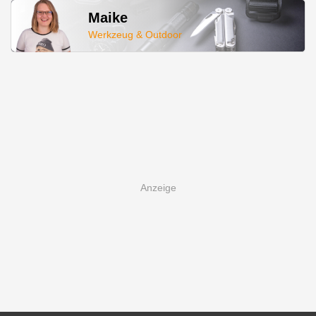
Maike
Werkzeug & Outdoor