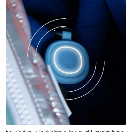
Fresh ’n Rebel liefert den Finder direkt in
acht verschiedenen