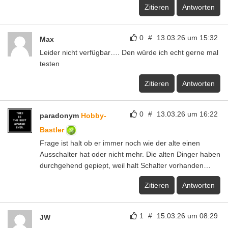
Zitieren
Antworten
0
#
13.03.26 um 15:32
Max
Leider nicht verfügbar…. Den würde ich echt gerne mal
testen
Zitieren
Antworten
0
#
13.03.26 um 16:22
paradonym
Hobby-
Bastler
Frage ist halt ob er immer noch wie der alte einen
Ausschalter hat oder nicht mehr. Die alten Dinger haben
durchgehend gepiept, weil halt Schalter vorhanden…
Zitieren
Antworten
1
#
15.03.26 um 08:29
JW