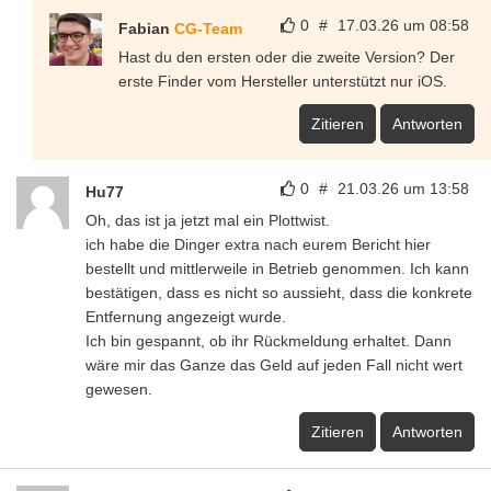
0
#
17.03.26 um 08:58
Fabian
CG-Team
Hast du den ersten oder die zweite Version? Der
erste Finder vom Hersteller unterstützt nur iOS.
Zitieren
Antworten
0
#
21.03.26 um 13:58
Hu77
Oh, das ist ja jetzt mal ein Plottwist.
ich habe die Dinger extra nach eurem Bericht hier
bestellt und mittlerweile in Betrieb genommen. Ich kann
bestätigen, dass es nicht so aussieht, dass die konkrete
Entfernung angezeigt wurde.
Ich bin gespannt, ob ihr Rückmeldung erhaltet. Dann
wäre mir das Ganze das Geld auf jeden Fall nicht wert
gewesen.
Zitieren
Antworten