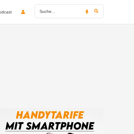
odcast