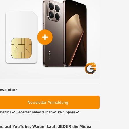
ewsletter
Newsletter Anmeldung
stenlos
jederzeit abbestellbar
kein Spam
eu auf YouTube: Warum kauft JEDER die Midea