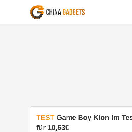
TEST
Game Boy Klon im Tes
für 10,53€