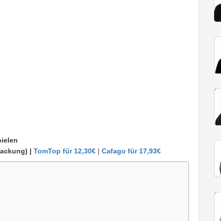
ielen
ackung) |
TomTop für 12,30€
|
Cafago für 17,93€