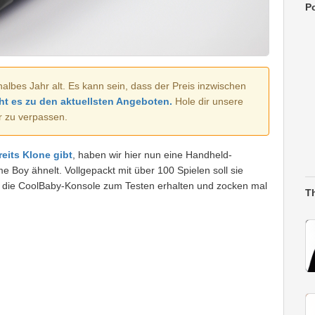
Po
halbes Jahr alt. Es kann sein, dass der Preis inzwischen
ht es zu den aktuellsten Angeboten.
Hole dir unsere
r zu verpassen.
eits Klone gibt
, haben wir hier nun eine Handheld-
 Boy ähnelt. Vollgepackt mit über 100 Spielen soll sie
n die CoolBaby-Konsole zum Testen erhalten und zocken mal
T