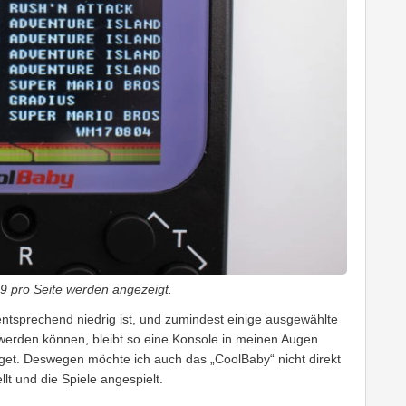
, 9 pro Seite werden angezeigt.
entsprechend niedrig ist, und zumindest einige ausgewählte
erden können, bleibt so eine Konsole in meinen Augen
get. Deswegen möchte ich auch das „CoolBaby“ nicht direkt
lt und die Spiele angespielt.