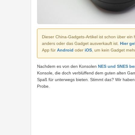
Dieser China-Gadgets-Artikel ist schon über ein 
anders oder das Gadget ausverkauft ist.
Hier ge
App für
Android
oder
iOS
, um kein Gadget meh
Nachdem es von den Konsolen
NES und SNES ber
Konsole, die doch verblüffend dem guten alten Game
Spaß für unterwegs bieten. Stimmt das? Wir habe
Probe.