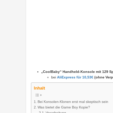
„CoolBaby“ Handheld-Konsole mit 129 Sp
bei
AliExpress für 10,53€
(ohne Verp
Inhalt
Bei Konsolen-Klonen erst mal skeptisch sein
Was bietet die Game Boy Kopie?
Verarbeitung