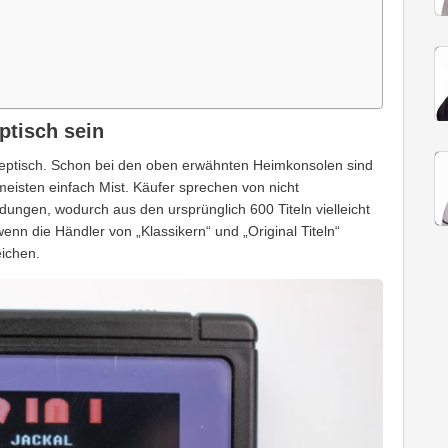
ptisch sein
skeptisch. Schon bei den oben erwähnten Heimkonsolen sind
 meisten einfach Mist. Käufer sprechen von nicht
ngen, wodurch aus den ursprünglich 600 Titeln vielleicht
wenn die Händler von „Klassikern“ und „Original Titeln“
eichen.