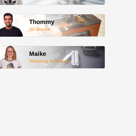
Thommy
3D-Drucker
Maike
Werkzeug & Outdoor