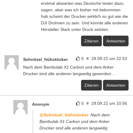
erstmal abwarten was Deutsche tester dazu
sagen, aber was ich bisher mit bekommen
hab scheint der Drucker wirklich so gut wie die
DJI Drohnen zu sein. Und könnte alle anderen
Hersteller Stark unter Druck setzten.
Zitieren
Antworten
0
#
28.09.22 um 22:53
Schnitzel_frühstücker
Nach dem Bambulab X1 Carbon und dem Anker
Drucker sind alle anderen langweilig geworden…
Zitieren
Antworten
0
#
29.09.22 um 10:56
Anonym
@Schnitzel_frühstücker
: Nach dem
Bambulab X1 Carbon und dem Anker
Drucker sind alle anderen langweilig