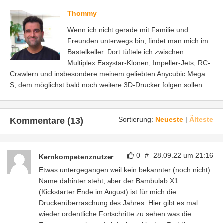
Thommy
Wenn ich nicht gerade mit Familie und
Freunden unterwegs bin, findet man mich im
Bastelkeller. Dort tüftele ich zwischen
Multiplex Easystar-Klonen, Impeller-Jets, RC-
Crawlern und insbesondere meinem geliebten Anycubic Mega
S, dem möglichst bald noch weitere 3D-Drucker folgen sollen.
Sortierung:
Neueste
|
Älteste
Kommentare (13)
0
#
28.09.22 um 21:16
Kernkompetenznutzer
Etwas untergegangen weil kein bekannter (noch nicht)
Name dahinter steht, aber der Bambulab X1
(Kickstarter Ende im August) ist für mich die
Druckerüberraschung des Jahres. Hier gibt es mal
wieder ordentliche Fortschritte zu sehen was die