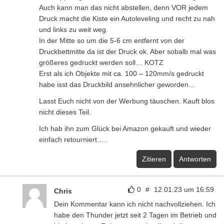
Auch kann man das nicht abstellen, denn VOR jedem
Druck macht die Kiste ein Autoleveling und recht zu nah
und links zu weit weg.
In der Mitte so um die 5-6 cm entfernt von der
Druckbettmitte da ist der Druck ok. Aber sobalb mal was
größeres gedruckt werden soll… KOTZ
Erst als ich Objekte mit ca. 100 – 120mm/s gedruckt
habe isst das Druckbild ansehnlicher geworden…
Lasst Euch nicht von der Werbung täuschen. Kauft blos
nicht dieses Teil.
Ich hab ihn zum Glück bei Amazon gekauft und wieder
einfach retourniert…..
Zitieren
Antworten
0
#
12.01.23 um 16:59
Chris
Dein Kommentar kann ich nicht nachvollziehen. Ich
habe den Thunder jetzt seit 2 Tagen im Betrieb und