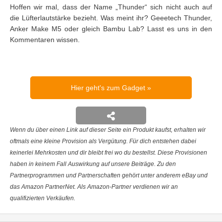
Hoffen wir mal, dass der Name „Thunder“ sich nicht auch auf
die Lüfterlautstärke bezieht. Was meint ihr? Geeetech Thunder,
Anker Make M5 oder gleich Bambu Lab? Lasst es uns in den
Kommentaren wissen.
Hier geht's zum Gadget
Wenn du über einen Link auf dieser Seite ein Produkt kaufst, erhalten wir
oftmals eine kleine Provision als Vergütung. Für dich entstehen dabei
keinerlei Mehrkosten und dir bleibt frei wo du bestellst. Diese Provisionen
haben in keinem Fall Auswirkung auf unsere Beiträge. Zu den
Partnerprogrammen und Partnerschaften gehört unter anderem eBay und
das Amazon PartnerNet. Als Amazon-Partner verdienen wir an
qualifizierten Verkäufen.