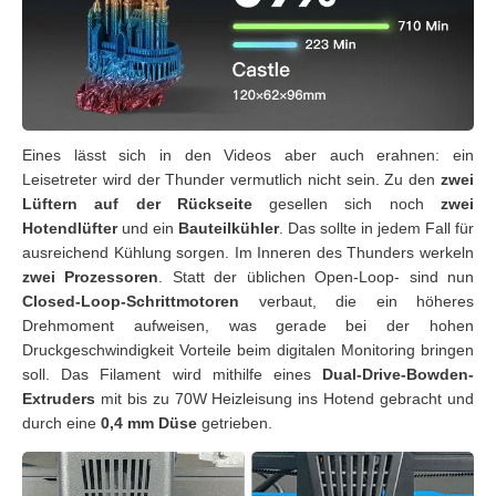
Eines lässt sich in den Videos aber auch erahnen: ein
Leisetreter wird der Thunder vermutlich nicht sein. Zu den
zwei
Lüftern
auf der Rückseite
gesellen sich noch
zwei
Hotendlüfter
und ein
Bauteilkühler
. Das sollte in jedem Fall für
ausreichend Kühlung sorgen. Im Inneren des Thunders werkeln
zwei Prozessoren
. Statt der üblichen Open-Loop- sind nun
Closed-Loop-Schrittmotoren
verbaut, die ein höheres
Drehmoment aufweisen, was gerade bei der hohen
Druckgeschwindigkeit Vorteile beim digitalen Monitoring bringen
soll. Das Filament wird mithilfe eines
Dual-Drive-Bowden-
Extruders
mit bis zu 70W Heizleisung ins Hotend gebracht und
durch eine
0,4 mm Düse
getrieben.