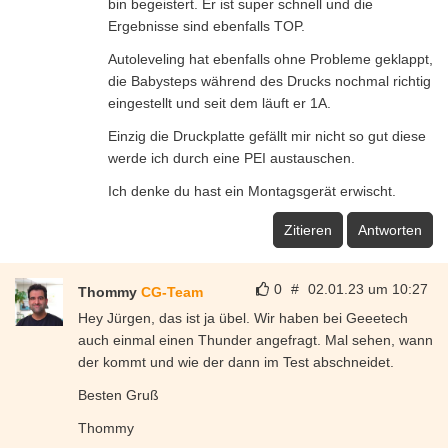
bin begeistert. Er ist super schnell und die
Ergebnisse sind ebenfalls TOP.
Autoleveling hat ebenfalls ohne Probleme geklappt,
die Babysteps während des Drucks nochmal richtig
eingestellt und seit dem läuft er 1A.
Einzig die Druckplatte gefällt mir nicht so gut diese
werde ich durch eine PEI austauschen.
Ich denke du hast ein Montagsgerät erwischt.
Zitieren
Antworten
0
#
02.01.23 um 10:27
Thommy
CG-Team
Hey Jürgen, das ist ja übel. Wir haben bei Geeetech
auch einmal einen Thunder angefragt. Mal sehen, wann
der kommt und wie der dann im Test abschneidet.
Besten Gruß
Thommy