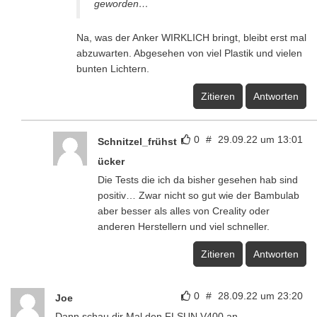
geworden…
Na, was der Anker WIRKLICH bringt, bleibt erst mal
abzuwarten. Abgesehen von viel Plastik und vielen
bunten Lichtern.
Zitieren
Antworten
0
#
29.09.22 um 13:01
Schnitzel_frühst
ücker
Die Tests die ich da bisher gesehen hab sind
positiv… Zwar nicht so gut wie der Bambulab
aber besser als alles von Creality oder
anderen Herstellern und viel schneller.
Zitieren
Antworten
0
#
28.09.22 um 23:20
Joe
Dann schau dir Mal den FLSUN V400 an…