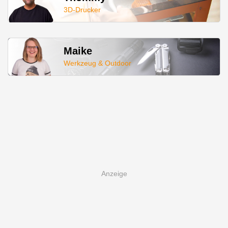
3D-Drucker
Maike
Werkzeug & Outdoor