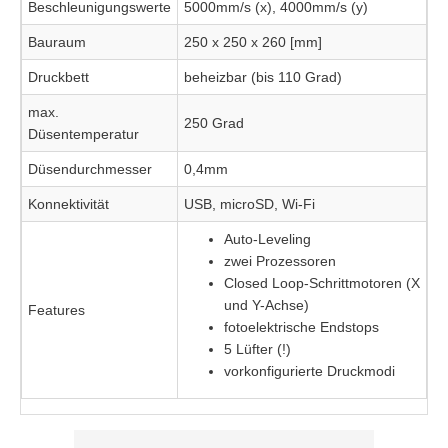
Beschleunigungswerte
5000mm/s (x), 4000mm/s (y)
Bauraum
250 x 250 x 260 [mm]
Druckbett
beheizbar (bis 110 Grad)
max.
250 Grad
Düsentemperatur
Düsendurchmesser
0,4mm
Konnektivität
USB, microSD, Wi-Fi
Auto-Leveling
zwei Prozessoren
Closed Loop-Schrittmotoren (X
und Y-Achse)
Features
fotoelektrische Endstops
5 Lüfter (!)
vorkonfigurierte Druckmodi