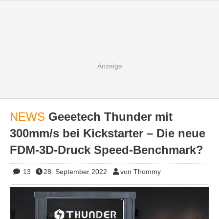
NEWS
Geeetech Thunder mit
300mm/s bei Kickstarter – Die neue
FDM-3D-Druck Speed-Benchmark?
13
28. September 2022
von Thommy