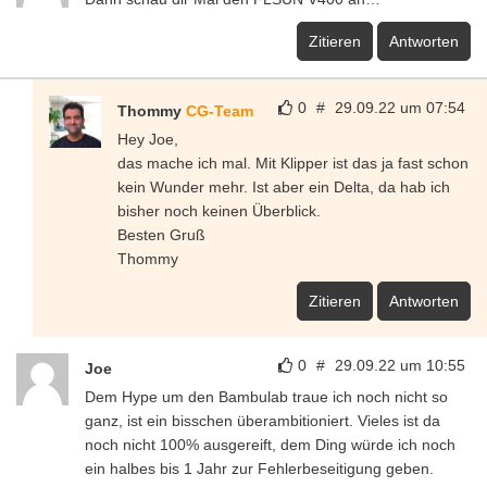
Zitieren
Antworten
0
#
29.09.22 um 07:54
Thommy
CG-Team
Hey Joe,
das mache ich mal. Mit Klipper ist das ja fast schon
kein Wunder mehr. Ist aber ein Delta, da hab ich
bisher noch keinen Überblick.
Besten Gruß
Thommy
Zitieren
Antworten
0
#
29.09.22 um 10:55
Joe
Dem Hype um den Bambulab traue ich noch nicht so
ganz, ist ein bisschen überambitioniert. Vieles ist da
noch nicht 100% ausgereift, dem Ding würde ich noch
ein halbes bis 1 Jahr zur Fehlerbeseitigung geben.