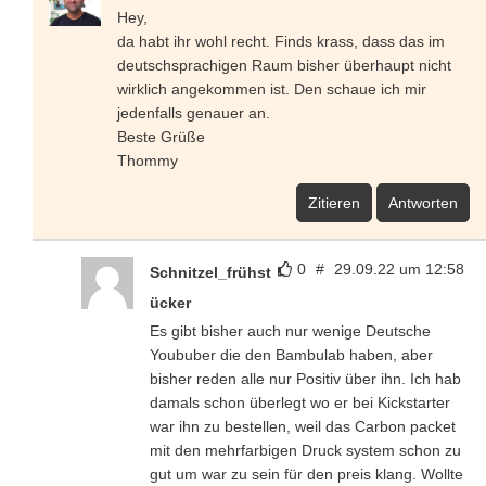
Hey,
da habt ihr wohl recht. Finds krass, dass das im
deutschsprachigen Raum bisher überhaupt nicht
wirklich angekommen ist. Den schaue ich mir
jedenfalls genauer an.
Beste Grüße
Thommy
Zitieren
Antworten
0
#
29.09.22 um 12:58
Schnitzel_frühst
ücker
Es gibt bisher auch nur wenige Deutsche
Yoububer die den Bambulab haben, aber
bisher reden alle nur Positiv über ihn. Ich hab
damals schon überlegt wo er bei Kickstarter
war ihn zu bestellen, weil das Carbon packet
mit den mehrfarbigen Druck system schon zu
gut um war zu sein für den preis klang. Wollte