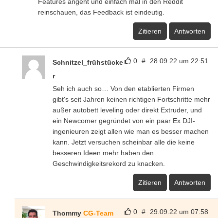
Features angeht und einfach mal in den Reddit
reinschauen, das Feedback ist eindeutig.
Zitieren
Antworten
0
#
28.09.22 um 22:51
Schnitzel_frühstücke
r
Seh ich auch so… Von den etablierten Firmen
gibt's seit Jahren keinen richtigen Fortschritte mehr
außer autobett leveling oder direkt Extruder, und
ein Newcomer gegründet von ein paar Ex DJI-
ingenieuren zeigt allen wie man es besser machen
kann. Jetzt versuchen scheinbar alle die keine
besseren Ideen mehr haben den
Geschwindigkeitsrekord zu knacken.
Zitieren
Antworten
0
#
29.09.22 um 07:58
Thommy
CG-Team