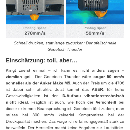
Schnell drucken, statt lange zugucken: Der pfeilschnelle
Geeetech Thunder
Einschätzung: toll, aber…
Klingt zuerst einmal – ich kann es nicht anders sagen –
ziemlich geil
. Der Geeetech Thunder wäre
sogar 50 mm/s
schneller als der Anker Make M5
. Auch der Preis um die 470€
ist dabei sehr attraktiv. Jetzt kommt das
ABER
: für hohe
Geschwindigkeiten ist der
i3-Aufbau vibrationstechnisch
nicht ideal
. Fraglich ist auch, wie hoch der
Verschleiß
bei
dieser extremen Beanspruchung ist. Geeetech tönt zudem, man
müsse bei 300 mm/s keinerlei Kompromisse bei der
Druckqualität machen. Das wage ich erfahrungsgemäß stark zu
bezweifeln. Der Hersteller macht keine Angaben zur Lautstärke.