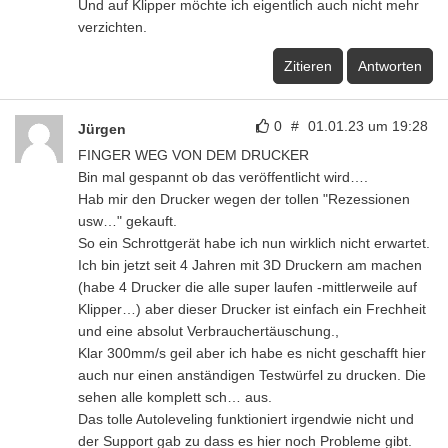
Und auf Klipper möchte ich eigentlich auch nicht mehr
verzichten.
Zitieren
Antworten
0
#
01.01.23 um 19:28
Jürgen
FINGER WEG VON DEM DRUCKER
Bin mal gespannt ob das veröffentlicht wird….
Hab mir den Drucker wegen der tollen "Rezessionen
usw…" gekauft.
So ein Schrottgerät habe ich nun wirklich nicht erwartet.
Ich bin jetzt seit 4 Jahren mit 3D Druckern am machen
(habe 4 Drucker die alle super laufen -mittlerweile auf
Klipper…) aber dieser Drucker ist einfach ein Frechheit
und eine absolut Verbrauchertäuschung.,
Klar 300mm/s geil aber ich habe es nicht geschafft hier
auch nur einen anständigen Testwürfel zu drucken. Die
sehen alle komplett sch… aus.
Das tolle Autoleveling funktioniert irgendwie nicht und
der Support gab zu dass es hier noch Probleme gibt.