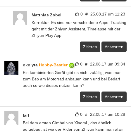
0
#
25.08.17 um 11:23
Matthias Zobel
Korrektur: Es sind nur verschiedene Apps. Tracking
geht mit der Zhiyun Assistent, Timelapse mit der
Zhiyun Play App
Zitieren
Antworten
0
#
22.08.17 um 09:34
okolyta
Hobby-Bastler
Ein kombiniertes Gerät gibt es nicht zufällig, was man
zum Bsp am Motorrad anbauen kann und bei Bedarf
auch so wie dieses nutzen kann?
Zitieren
Antworten
0
#
22.08.17 um 10:28
lart
Bei dem ersten Gimbal von Xiaomi , das ähnlich
aufgebaut ist wie der Rider von Zhiyun kann man afair