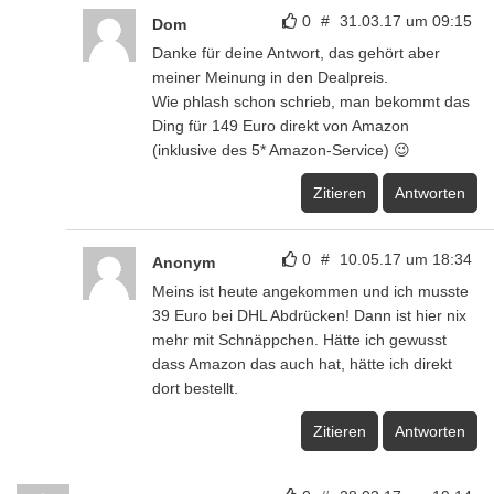
0
#
31.03.17 um 09:15
Dom
Danke für deine Antwort, das gehört aber
meiner Meinung in den Dealpreis.
Wie phlash schon schrieb, man bekommt das
Ding für 149 Euro direkt von Amazon
(inklusive des 5* Amazon-Service) 😉
Zitieren
Antworten
0
#
10.05.17 um 18:34
Anonym
Meins ist heute angekommen und ich musste
39 Euro bei DHL Abdrücken! Dann ist hier nix
mehr mit Schnäppchen. Hätte ich gewusst
dass Amazon das auch hat, hätte ich direkt
dort bestellt.
Zitieren
Antworten