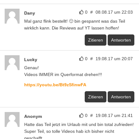
0
#
08.08.17 um 22:03
Dany
Mal ganz flink bestellt! 🙂 bin gespannt was das Teil
wirklich kann. Die Reviews auf YT lassen hoffen!
Zitieren
Antworten
0
#
19.08.17 um 20:07
Lucky
Genau!
Videos IMMER im Querformat drehen!!!
https://youtu.be/Bt9zSfinwFA
Zitieren
Antworten
0
#
19.08.17 um 21:41
Anonym
Hatte das Teil jetzt im Urlaub mit und bin total zufrieden!
Super Teil, so tolle Videos hab ich bisher nicht
geschafft.