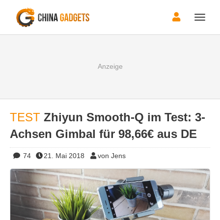
Toggle
naviga
TEST
Zhiyun Smooth-Q im Test: 3-
Achsen Gimbal für 98,66€ aus DE
74
21. Mai 2018
von Jens