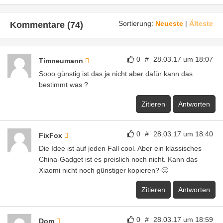
Sortierung:
Neueste
|
Älteste
Kommentare (74)
0
#
28.03.17 um 18:07
Timneumann
Sooo günstig ist das ja nicht aber dafür kann das
bestimmt was ?
Zitieren
Antworten
0
#
28.03.17 um 18:40
FixFox
Die Idee ist auf jeden Fall cool. Aber ein klassisches
China-Gadget ist es preislich noch nicht. Kann das
Xiaomi nicht noch günstiger kopieren? 🙂
Zitieren
Antworten
0
#
28.03.17 um 18:59
Dom