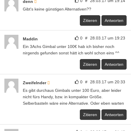
0
#
28.03.17 um 19:14
denn
Gibt's keine günstigen Alternativen??
Zitieren
Antworten
0
#
28.03.17 um 19:23
Maddin
Ein 3Achs Gimbal unter 100€ hab ich bisher noch
nirgends gefunden sonst hätt ich wohl schon eins ^^
Zitieren
Antworten
0
#
28.03.17 um 20:33
Zweifelnder
Es gibt durchaus Gimbals unter 100 Euro, aber leider
nicht fürs Handy, bzw. in kompakter Größe.
Selberbasteln wäre eine Alternative. Oder eben warten
Zitieren
Antworten