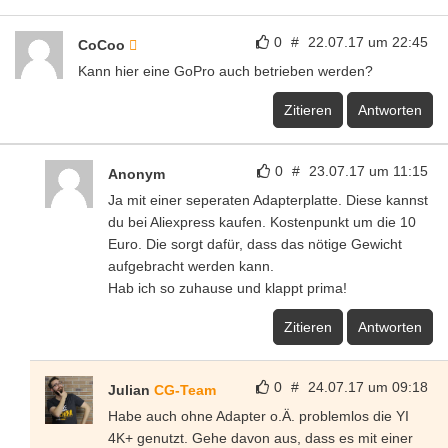
0
#
22.07.17 um 22:45
CoCoo
Kann hier eine GoPro auch betrieben werden?
Zitieren
Antworten
0
#
23.07.17 um 11:15
Anonym
Ja mit einer seperaten Adapterplatte. Diese kannst
du bei Aliexpress kaufen. Kostenpunkt um die 10
Euro. Die sorgt dafür, dass das nötige Gewicht
aufgebracht werden kann.
Hab ich so zuhause und klappt prima!
Zitieren
Antworten
0
#
24.07.17 um 09:18
Julian
CG-Team
Habe auch ohne Adapter o.Ä. problemlos die YI
4K+ genutzt. Gehe davon aus, dass es mit einer