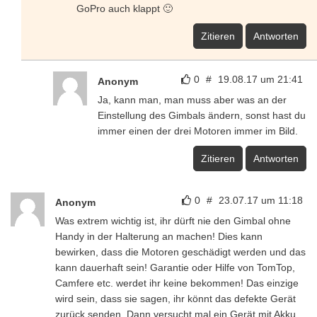
GoPro auch klappt 🙂
Zitieren
Antworten
0
#
19.08.17 um 21:41
Anonym
Ja, kann man, man muss aber was an der
Einstellung des Gimbals ändern, sonst hast du
immer einen der drei Motoren immer im Bild.
Zitieren
Antworten
0
#
23.07.17 um 11:18
Anonym
Was extrem wichtig ist, ihr dürft nie den Gimbal ohne
Handy in der Halterung an machen! Dies kann
bewirken, dass die Motoren geschädigt werden und das
kann dauerhaft sein! Garantie oder Hilfe von TomTop,
Camfere etc. werdet ihr keine bekommen! Das einzige
wird sein, dass sie sagen, ihr könnt das defekte Gerät
zurück senden. Dann versucht mal ein Gerät mit Akku