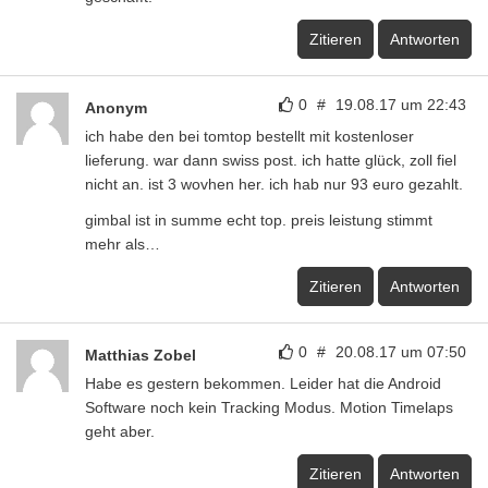
Zitieren
Antworten
0
#
19.08.17 um 22:43
Anonym
ich habe den bei tomtop bestellt mit kostenloser
lieferung. war dann swiss post. ich hatte glück, zoll fiel
nicht an. ist 3 wovhen her. ich hab nur 93 euro gezahlt.
gimbal ist in summe echt top. preis leistung stimmt
mehr als…
Zitieren
Antworten
0
#
20.08.17 um 07:50
Matthias Zobel
Habe es gestern bekommen. Leider hat die Android
Software noch kein Tracking Modus. Motion Timelaps
geht aber.
Zitieren
Antworten