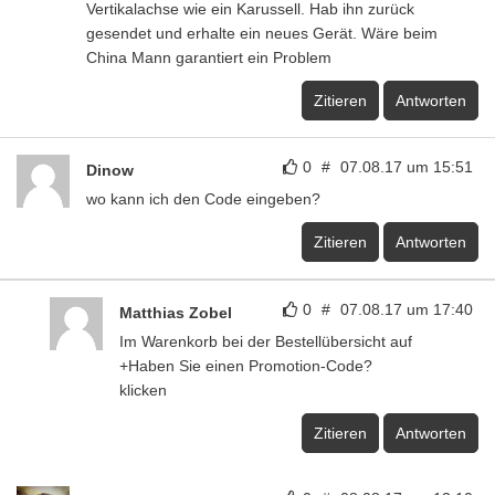
Vertikalachse wie ein Karussell. Hab ihn zurück
gesendet und erhalte ein neues Gerät. Wäre beim
China Mann garantiert ein Problem
Zitieren
Antworten
0
#
07.08.17 um 15:51
Dinow
wo kann ich den Code eingeben?
Zitieren
Antworten
0
#
07.08.17 um 17:40
Matthias Zobel
Im Warenkorb bei der Bestellübersicht auf
+Haben Sie einen Promotion-Code?
klicken
Zitieren
Antworten