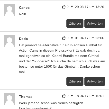
0
#
29.03.17 um 13:26
Carlos
Nein
Zitieren
Antworten
0
#
01.04.17 um 23:06
Dodo
Hat jemand ne Alternative für ein 3-Achsen Gimbal für
Action Cams in diesem Preissektor? Es gab doch da
mal irgendwie so ein Xiaomi Bundle mit nem Gimbal
und der Yi2 oderso? Ich suche da nämlich auch was am
besten so unter 150€ für das Gimbal… Danke schon
mal!
Zitieren
Antworten
0
#
18.04.17 um 16:01
Thomas
Weiß jemand schon was Neues bezüglich
Erscheinungstermin?