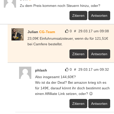
Zu dem Preis kommen noch Steuern hinzu, oder?
Zitieren
Antworten
0
#
29.03.17 um 09:08
Julian
CG-Team
23,09€ Einfuhrumsatzsteuer, wenn du für 121,51€
bei Camfere bestellst.
Zitieren
Antworten
0
#
29.03.17 um 09:32
phlash
Also insgesamt 144,60€?
Wo ist da der Deal? Bei amazon krieg ich es
für 149€, darauf könnt ihr doch bestimmt auch
einen Affilliate Link setzen, oder? 😉
Zitieren
Antworten