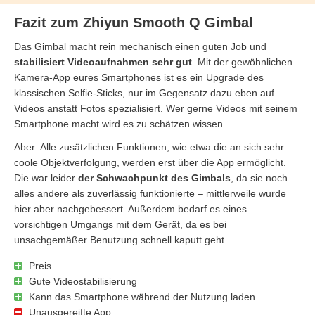
Fazit zum Zhiyun Smooth Q Gimbal
Das Gimbal macht rein mechanisch einen guten Job und
stabilisiert Videoaufnahmen sehr gut
. Mit der gewöhnlichen
Kamera-App eures Smartphones ist es ein Upgrade des
klassischen Selfie-Sticks, nur im Gegensatz dazu eben auf
Videos anstatt Fotos spezialisiert. Wer gerne Videos mit seinem
Smartphone macht wird es zu schätzen wissen.
Aber: Alle zusätzlichen Funktionen, wie etwa die an sich sehr
coole Objektverfolgung, werden erst über die App ermöglicht.
Die war leider
der Schwachpunkt des Gimbals
, da sie noch
alles andere als zuverlässig funktionierte – mittlerweile wurde
hier aber nachgebessert. Außerdem bedarf es eines
vorsichtigen Umgangs mit dem Gerät, da es bei
unsachgemäßer Benutzung schnell kaputt geht.
Preis
Gute Videostabilisierung
Kann das Smartphone während der Nutzung laden
Unausgereifte App