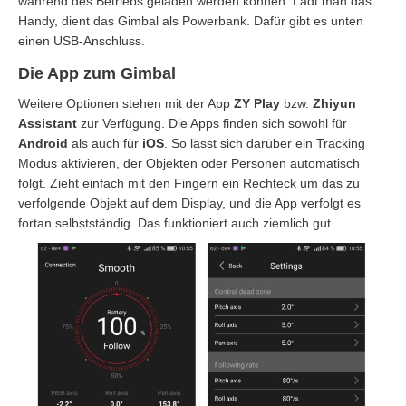
während des Betriebs geladen werden können. Lädt man das
Handy, dient das Gimbal als Powerbank. Dafür gibt es unten
einen USB-Anschluss.
Die App zum Gimbal
Weitere Optionen stehen mit der App
ZY Play
bzw.
Zhiyun
Assistant
zur Verfügung. Die Apps finden sich sowohl für
Android
als auch für
iOS
. So lässt sich darüber ein Tracking
Modus aktivieren, der Objekten oder Personen automatisch
folgt. Zieht einfach mit den Fingern ein Rechteck um das zu
verfolgende Objekt auf dem Display, und die App verfolgt es
fortan selbstständig. Das funktioniert auch ziemlich gut.