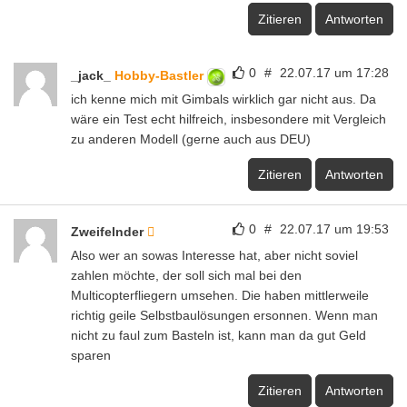
Zitieren
Antworten
0
#
22.07.17 um 17:28
_jack_
Hobby-Bastler
ich kenne mich mit Gimbals wirklich gar nicht aus. Da
wäre ein Test echt hilfreich, insbesondere mit Vergleich
zu anderen Modell (gerne auch aus DEU)
Zitieren
Antworten
0
#
22.07.17 um 19:53
Zweifelnder
Also wer an sowas Interesse hat, aber nicht soviel
zahlen möchte, der soll sich mal bei den
Multicopterfliegern umsehen. Die haben mittlerweile
richtig geile Selbstbaulösungen ersonnen. Wenn man
nicht zu faul zum Basteln ist, kann man da gut Geld
sparen
Zitieren
Antworten