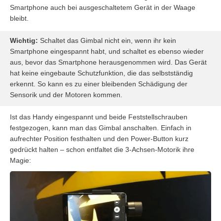
Smartphone auch bei ausgeschaltetem Gerät in der Waage
bleibt.
Wichtig:
Schaltet das Gimbal nicht ein, wenn ihr kein
Smartphone eingespannt habt, und schaltet es ebenso wieder
aus, bevor das Smartphone herausgenommen wird. Das Gerät
hat keine eingebaute Schutzfunktion, die das selbstständig
erkennt. So kann es zu einer bleibenden Schädigung der
Sensorik und der Motoren kommen.
Ist das Handy eingespannt und beide Feststellschrauben
festgezogen, kann man das Gimbal anschalten. Einfach in
aufrechter Position festhalten und den Power-Button kurz
gedrückt halten – schon entfaltet die 3-Achsen-Motorik ihre
Magie: