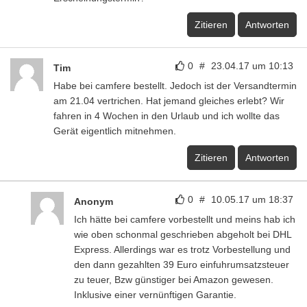
Zitieren
Antworten
0
#
23.04.17 um 10:13
Tim
Habe bei camfere bestellt. Jedoch ist der Versandtermin
am 21.04 vertrichen. Hat jemand gleiches erlebt? Wir
fahren in 4 Wochen in den Urlaub und ich wollte das
Gerät eigentlich mitnehmen.
Zitieren
Antworten
0
#
10.05.17 um 18:37
Anonym
Ich hätte bei camfere vorbestellt und meins hab ich
wie oben schonmal geschrieben abgeholt bei DHL
Express. Allerdings war es trotz Vorbestellung und
den dann gezahlten 39 Euro einfuhrumsatzsteuer
zu teuer, Bzw günstiger bei Amazon gewesen.
Inklusive einer vernünftigen Garantie.