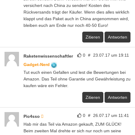
versichert nach China zu senden! Kosten des
Rückversands trägt der Käufer. Wenn dies alles wirklich
klappt und das Paket auch in China angenommen wird,
bleiben euch am Ende nur noch 40-50 Euro!
Zitieren
Antworten
0
#
23.07.17 um 19:11
Raketenwissenschaftler
Gadget-Nerd
Tut euch einen Gefallen und lest die Bewertungen bei
Amazon. Das Teil ohne Garantie und Gewährleistung zu
kaufen wäre ein Fehler.
Zitieren
Antworten
0
#
26.07.17 um 11:41
Pic4sso
Hab mir das Teil via Amazon gekauft, ZUM GLÜCK!
Beim zweiten Mal drehte er sich nur noch um seine