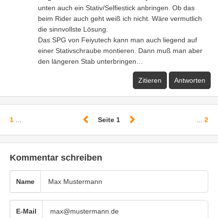
unten auch ein Stativ/Selfiestick anbringen. Ob das
beim Rider auch geht weiß ich nicht. Wäre vermutlich
die sinnvollste Lösung.
Das SPG von Feiyutech kann man auch liegend auf
einer Stativschraube montieren. Dann muß man aber
den längeren Stab unterbringen…
Zitieren
Antworten
1
...
Seite 1
...
2
Kommentar schreiben
Name
E-Mail