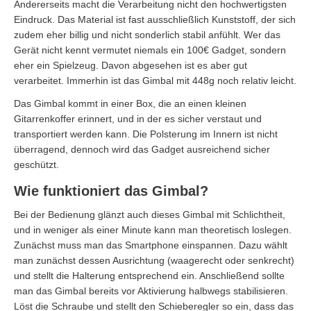
Andererseits macht die Verarbeitung nicht den hochwertigsten
Eindruck. Das Material ist fast ausschließlich Kunststoff, der sich
zudem eher billig und nicht sonderlich stabil anfühlt. Wer das
Gerät nicht kennt vermutet niemals ein 100€ Gadget, sondern
eher ein Spielzeug. Davon abgesehen ist es aber gut
verarbeitet. Immerhin ist das Gimbal mit 448g noch relativ leicht.
Das Gimbal kommt in einer Box, die an einen kleinen
Gitarrenkoffer erinnert, und in der es sicher verstaut und
transportiert werden kann. Die Polsterung im Innern ist nicht
überragend, dennoch wird das Gadget ausreichend sicher
geschützt.
Wie funktioniert das Gimbal?
Bei der Bedienung glänzt auch dieses Gimbal mit Schlichtheit,
und in weniger als einer Minute kann man theoretisch loslegen.
Zunächst muss man das Smartphone einspannen. Dazu wählt
man zunächst dessen Ausrichtung (waagerecht oder senkrecht)
und stellt die Halterung entsprechend ein. Anschließend sollte
man das Gimbal bereits vor Aktivierung halbwegs stabilisieren.
Löst die Schraube und stellt den Schieberegler so ein, dass das