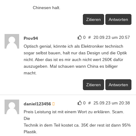
Chinesen halt.
Zitieren
Antworten
0
#
20.09.23 um 20:57
Prov94
Optisch genial, könnte ich als Elektroniker technisch
sogar selbst bauen, halt nur das Design und die Optik
nicht. Aber das ist es mir auch nicht wert 260€ dafür
auszugeben. Mal schauen wann China es billiger
macht.
Zitieren
Antworten
0
#
25.09.23 um 20:38
daniel123456
Preis Leistung ist mit einem Wort zu erklären. Scam.
Die
Technik in dem Teil kostet ca. 35€ der rest ist dann 95%
Plastik.