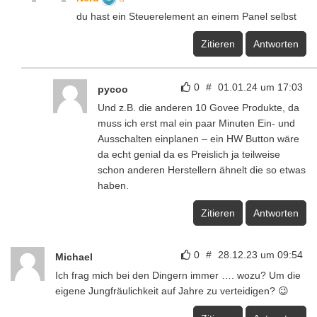
du hast ein Steuerelement an einem Panel selbst
Zitieren
Antworten
0
#
01.01.24 um 17:03
pycoo
Und z.B. die anderen 10 Govee Produkte, da
muss ich erst mal ein paar Minuten Ein- und
Ausschalten einplanen – ein HW Button wäre
da echt genial da es Preislich ja teilweise
schon anderen Herstellern ähnelt die so etwas
haben.
Zitieren
Antworten
0
#
28.12.23 um 09:54
Michael
Ich frag mich bei den Dingern immer …. wozu? Um die
eigene Jungfräulichkeit auf Jahre zu verteidigen? 😉