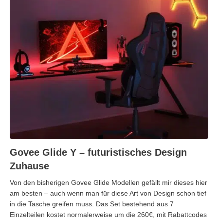
Govee Glide Y – futuristisches Design
Zuhause
Von den bisherigen Govee Glide Modellen gefällt mir dieses hier
am besten – auch wenn man für diese Art von Design schon tief
in die Tasche greifen muss. Das Set bestehend aus 7
Einzelteilen kostet normalerweise um die 260€, mit Rabattcodes