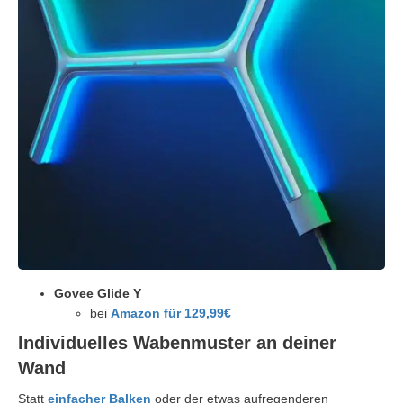
Govee Glide Y
bei
Amazon für 129,99€
Individuelles Wabenmuster an deiner
Wand
Statt
einfacher Balken
oder der etwas aufregenderen