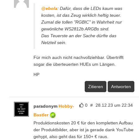
@ebola
: Dafür, dass die LEDs kaum was
kosten, ist das Zeug wirklich heftig teuer.
Zumal die tollen "RGBIC" in Wahrheit nur
gewönliche WS2812b ARGBs sind.
Das Teuerste an der Sache dürfte das
Netzteil sein.
Für mich auch nicht nachvollziehbar. Übertrifft
sogar die überteuerten HUEs um Längen.
HP
Zitieren
Antworten
0
#
28.12.23 um 22:34
paradonym
Hobby-
Bastler
Produktionskosten 20 € für den kompletten Aufbau
der Produktbilder, aber ist ja gerade dank YouTube
gehypt, also geht das für 150+ € raus.