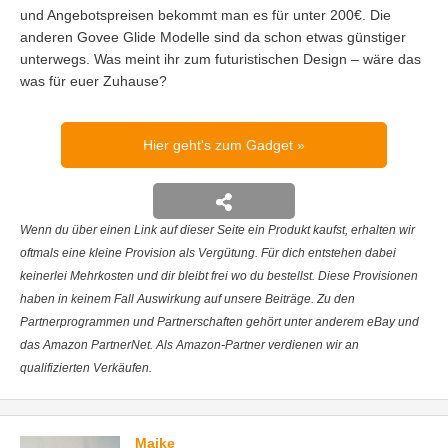
und Angebotspreisen bekommt man es für unter 200€. Die
anderen Govee Glide Modelle sind da schon etwas günstiger
unterwegs. Was meint ihr zum futuristischen Design – wäre das
was für euer Zuhause?
Hier geht's zum Gadget
Wenn du über einen Link auf dieser Seite ein Produkt kaufst, erhalten wir
oftmals eine kleine Provision als Vergütung. Für dich entstehen dabei
keinerlei Mehrkosten und dir bleibt frei wo du bestellst. Diese Provisionen
haben in keinem Fall Auswirkung auf unsere Beiträge. Zu den
Partnerprogrammen und Partnerschaften gehört unter anderem eBay und
das Amazon PartnerNet. Als Amazon-Partner verdienen wir an
qualifizierten Verkäufen.
Maike