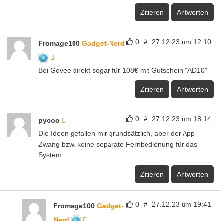
Zitieren
Antworten
0
#
27.12.23 um 12:10
Fromage100
Gadget-Nerd
Bei Govee direkt sogar für 108€ mit Gutschein "AD10"
Zitieren
Antworten
0
#
27.12.23 um 18:14
pycoo
Die Ideen gefallen mir grundsätzlich, aber der App
Zwang bzw. keine separate Fernbedienung für das
System…
Zitieren
Antworten
0
#
27.12.23 um 19:41
Fromage100
Gadget-
Nerd