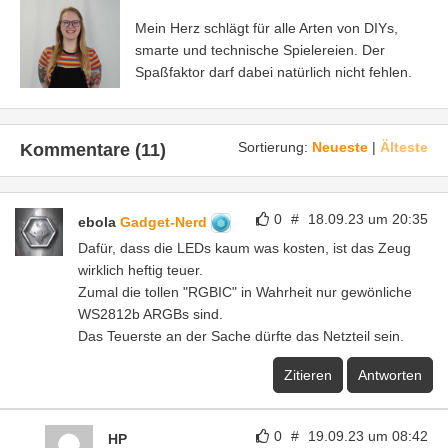
Mein Herz schlägt für alle Arten von DIYs,
smarte und technische Spielereien. Der
Spaßfaktor darf dabei natürlich nicht fehlen.
Sortierung:
Neueste
|
Älteste
Kommentare (11)
0
#
18.09.23 um 20:35
ebola
Gadget-Nerd
Dafür, dass die LEDs kaum was kosten, ist das Zeug
wirklich heftig teuer.
Zumal die tollen "RGBIC" in Wahrheit nur gewönliche
WS2812b ARGBs sind.
Das Teuerste an der Sache dürfte das Netzteil sein.
Zitieren
Antworten
0
#
19.09.23 um 08:42
HP