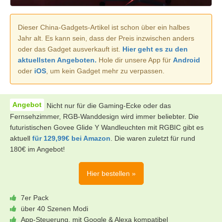
Dieser China-Gadgets-Artikel ist schon über ein halbes
Jahr alt. Es kann sein, dass der Preis inzwischen anders
oder das Gadget ausverkauft ist.
Hier geht es zu den
aktuellsten Angeboten.
Hole dir unsere App für
Android
oder
iOS
, um kein Gadget mehr zu verpassen.
Nicht nur für die Gaming-Ecke oder das
Fernsehzimmer, RGB-Wanddesign wird immer beliebter. Die
futuristischen Govee Glide Y Wandleuchten mit RGBIC gibt es
aktuell
für 129,99€ bei Amazon
. Die waren zuletzt für rund
180€ im Angebot!
Hier bestellen »
7er Pack
über 40 Szenen Modi
App-Steuerung, mit Google & Alexa kompatibel