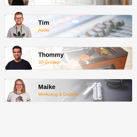
Tim
Audio
Thommy
3D-Drucker
Maike
Werkzeug & Outdoor