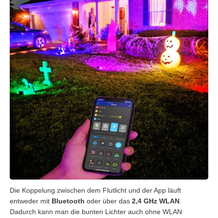
Die Koppelung zwischen dem Flutlicht und der App läuft
entweder mit
Bluetooth
oder über das
2,4 GHz WLAN
.
Dadurch kann man die bunten Lichter auch ohne WLAN