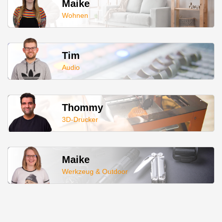
Maike
Wohnen
Tim
Audio
Thommy
3D-Drucker
Maike
Werkzeug & Outdoor