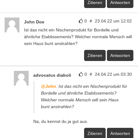
Zitieren
Antworten
0
#
23.04.22 um 12:02
John Doe
Ist das nicht ein Nischenprodukt für Bordelle und
ähnliche Etablissements? Welcher normale Mensch will
sein Haus bunt anstrahlen?
Zitieren
Antworten
0
#
24.04.22 um 03:30
advocatus diaboli
@John
: Ist das nicht ein Nischenprodukt für
Bordelle und ähnliche Etablissements?
Welcher normale Mensch will sein Haus
bunt anstrahlen?
Na, du kennst du ja gut aus.
Zitieren
Antworten