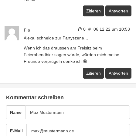
Zitieren
Antworten
0
#
06.12.22 um 10:53
Flo
Alexa, schneide zur Partyszene…
Wenn ich das draussen am Freisitz beim
Feierabendbier sagen würde, würden mich meine
Freunde verprügeln denke ich 😀
Zitieren
Antworten
Kommentar schreiben
Name
E-Mail