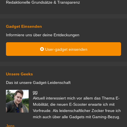
Redaktionelle Grundsätze & Transparenz
Gadget Einsenden
Informiere uns über deine Entdeckungen
User-gadget einsenden
Unsere Geeks
Das ist unsere Gadget-Leidenschaft
den
Aktuell interessiert mich vor allem das Thema E-
r.
Mobilität; die neuen E-Scooter erwarte ich mit
Vorfreude. Als leidenschaftlicher Zocker freue ich
mich auch über alle Gadgets mit Gaming-Bezug.
Ma
ga
Jens