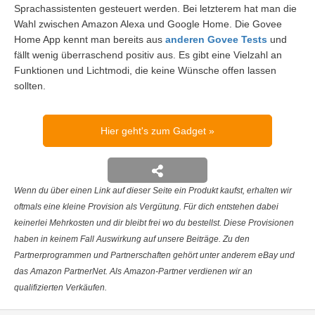
Sprachassistenten gesteuert werden. Bei letzterem hat man die
Wahl zwischen Amazon Alexa und Google Home. Die Govee
Home App kennt man bereits aus
anderen Govee Tests
und
fällt wenig überraschend positiv aus. Es gibt eine Vielzahl an
Funktionen und Lichtmodi, die keine Wünsche offen lassen
sollten.
Hier geht's zum Gadget
Wenn du über einen Link auf dieser Seite ein Produkt kaufst, erhalten wir
oftmals eine kleine Provision als Vergütung. Für dich entstehen dabei
keinerlei Mehrkosten und dir bleibt frei wo du bestellst. Diese Provisionen
haben in keinem Fall Auswirkung auf unsere Beiträge. Zu den
Partnerprogrammen und Partnerschaften gehört unter anderem eBay und
das Amazon PartnerNet. Als Amazon-Partner verdienen wir an
qualifizierten Verkäufen.