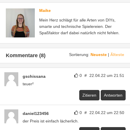
Maike
Mein Herz schlägt für alle Arten von DIYs,
smarte und technische Spielereien. Der
Spaßfaktor darf dabei natürlich nicht fehlen.
Sortierung:
Neueste
|
Älteste
Kommentare (8)
0
#
22.04.22 um 21:51
gschissana
teuer²
Zitieren
Antworten
0
#
22.04.22 um 22:50
daniel123456
der Preis ist einfach lächerlich.