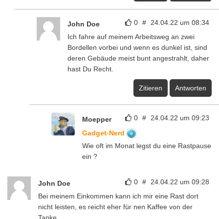
0
#
24.04.22 um 08:34
John Doe
Ich fahre auf meinem Arbeitsweg an zwei
Bordellen vorbei und wenn es dunkel ist, sind
deren Gebäude meist bunt angestrahlt, daher
hast Du Recht.
Zitieren
Antworten
0
#
24.04.22 um 09:23
Moepper
Gadget-Nerd
Wie oft im Monat legst du eine Rastpause
ein ?
0
#
24.04.22 um 09:28
John Doe
Bei meinem Einkommen kann ich mir eine Rast dort
nicht leisten, es reicht eher für nen Kaffee von der
Tanke