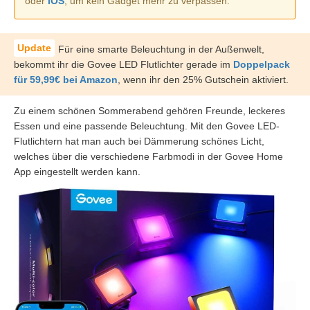
oder
iOS
, um kein Gadget mehr zu verpassen.
Für eine smarte Beleuchtung in der Außenwelt,
bekommt ihr die Govee LED Flutlichter gerade im
Doppelpack
für 59,99€ bei Amazon
, wenn ihr den 25% Gutschein aktiviert.
Zu einem schönen Sommerabend gehören Freunde, leckeres
Essen und eine passende Beleuchtung. Mit den Govee LED-
Flutlichtern hat man auch bei Dämmerung schönes Licht,
welches über die verschiedene Farbmodi in der Govee Home
App eingestellt werden kann.