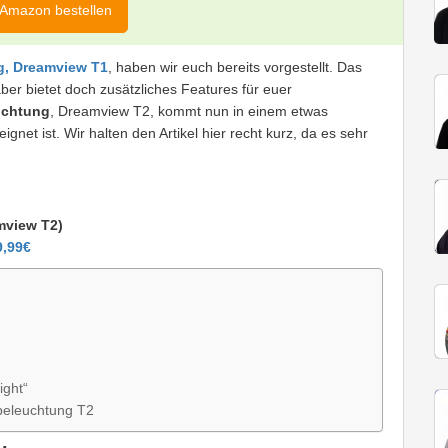
 Amazon bestellen
g, Dreamview T1
, haben wir euch bereits vorgestellt. Das
aber bietet doch zusätzliches Features für euer
uchtung
, Dreamview T2, kommt nun in einem etwas
et ist. Wir halten den Artikel hier recht kurz, da es sehr
mview T2)
9,99€
ight“
beleuchtung T2