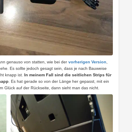
ann genauso von statten, wie bei der
vorherigen Version
,
ngehe. Es sollte jedoch gesagt sein, dass je nach Bauweise
ht knapp ist.
In meinem Fall sind die seitlichen Strips für
knapp
. Es hat gerade so von der Länge her gepasst, mit ein
m Glück auf der Rückseite, dann sieht man das nicht.