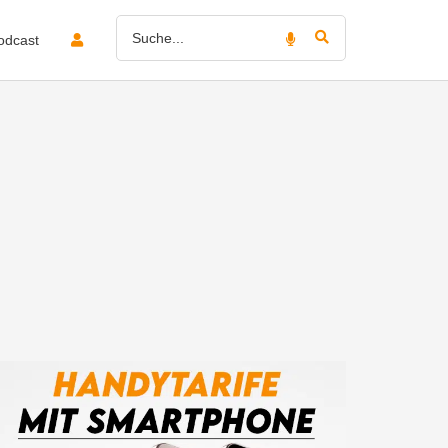
odcast