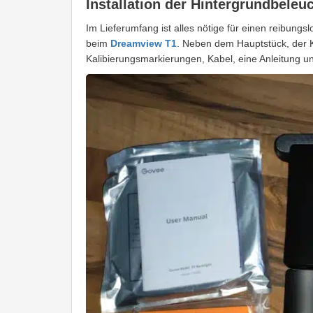
Installation der Hintergrundbeleu
Im Lieferumfang ist alles nötige für einen reibung
beim
Dreamview T1
. Neben dem Hauptstück, der K
Kalibierungsmarkierungen, Kabel, eine Anleitung un