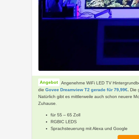
Angenehme WiFi LED TV Hintergrundbe
die
Govee Dreamview T2 gerade für 79,99€
.
Die 
Natürlich gibt es mittlerweile auch schon neuere Mo
Zuhause.
für 55 – 65 Zoll
RGBIC LEDS
Sprachsteuerung mit Alexa und Google