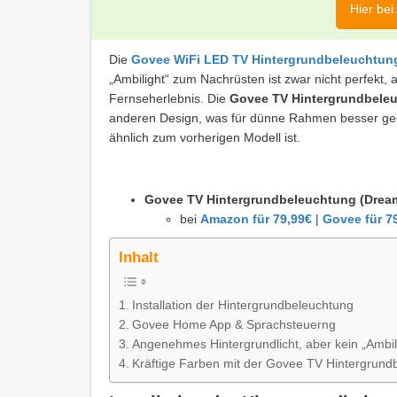
Hier bei
Die
Govee WiFi LED TV Hintergrundbeleuchtun
„Ambilight“ zum Nachrüsten ist zwar nicht perfekt, 
Fernseherlebnis. Die
Govee TV Hintergrundbele
anderen Design, was für dünne Rahmen besser geeign
ähnlich zum vorherigen Modell ist.
Govee TV Hintergrundbeleuchtung (Drea
bei
Amazon für 79,99€
|
Govee für 7
Inhalt
Installation der Hintergrundbeleuchtung
Govee Home App & Sprachsteuerng
Angenehmes Hintergrundlicht, aber kein „Ambil
Kräftige Farben mit der Govee TV Hintergrund