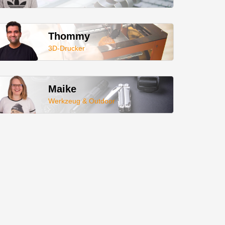
Thommy
3D-Drucker
Maike
Werkzeug & Outdoor