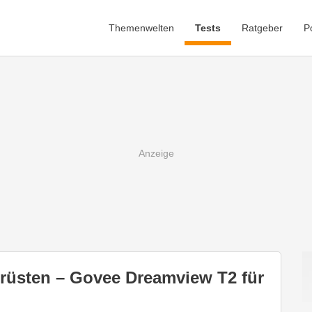
Themenwelten
Tests
Ratgeber
P
rüsten – Govee Dreamview T2 für