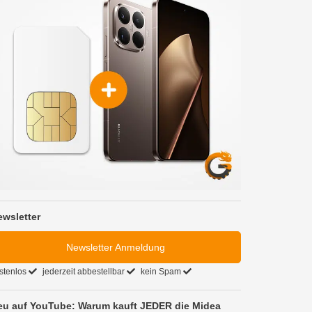
ewsletter
Newsletter Anmeldung
stenlos
jederzeit abbestellbar
kein Spam
eu auf YouTube: Warum kauft JEDER die Midea