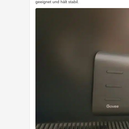
geeignet und hält stabil.