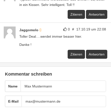
in ein Kissen. Sehr intelligent. Toll !!
Zitieren
Antworten
0
#
17.10.19 um 22:08
Jaggomolo
Toller Deal….werdet immwr beaser hier.
Danke !
Zitieren
Antworten
Kommentar schreiben
Name
E-Mail