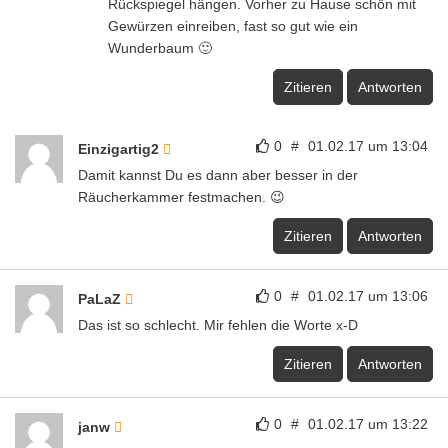
Rückspiegel hängen. Vorher zu Hause schön mit
Gewürzen einreiben, fast so gut wie ein
Wunderbaum 🙂
Zitieren
Antworten
0
#
01.02.17 um 13:04
Einzigartig2
Damit kannst Du es dann aber besser in der
Räucherkammer festmachen. 😉
Zitieren
Antworten
0
#
01.02.17 um 13:06
PaLaZ
Das ist so schlecht. Mir fehlen die Worte x-D
Zitieren
Antworten
0
#
01.02.17 um 13:22
janw