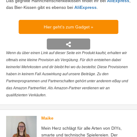
Das gegrillte Hähnchenschenkelkissen findet ihr bei
AliExpress
,
das Bier-Kissen gibt es ebenso bei
AliExpress
.
Hier geht's zum Gadget
Wenn du über einen Link auf dieser Seite ein Produkt kaufst, erhalten wir
oftmals eine kleine Provision als Vergütung. Für dich entstehen dabei
keinerlei Mehrkosten und dir bleibt frei wo du bestellst. Diese Provisionen
haben in keinem Fall Auswirkung auf unsere Beiträge. Zu den
Partnerprogrammen und Partnerschaften gehört unter anderem eBay und
das Amazon PartnerNet. Als Amazon-Partner verdienen wir an
qualifizierten Verkäufen.
Maike
Mein Herz schlägt für alle Arten von DIYs,
smarte und technische Spielereien. Der