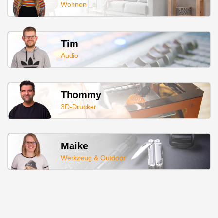
Wohnen
Tim
Audio
Thommy
3D-Drucker
Maike
Werkzeug & Outdoor