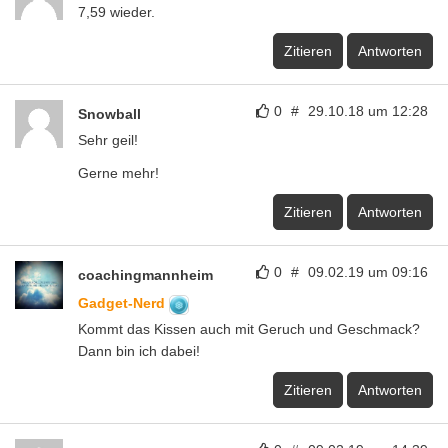
7,59 wieder.
Zitieren
Antworten
0
#
29.10.18 um 12:28
Snowball
Sehr geil!
Gerne mehr!
Zitieren
Antworten
0
#
09.02.19 um 09:16
coachingmannheim
Gadget-Nerd
Kommt das Kissen auch mit Geruch und Geschmack?
Dann bin ich dabei!
Zitieren
Antworten