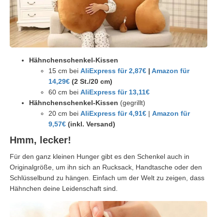
Hähnchenschenkel-Kissen
15 cm bei
AliExpress für 2,87€
|
Amazon für
14,29€
(2 St./20 cm)
60 cm bei
AliExpress für 13,11€
Hähnchenschenkel-Kissen
(gegrillt)
20 cm bei
AliExpress für 4,91€
|
Amazon für
9,57€
(inkl. Versand)
Hmm, lecker!
Für den ganz kleinen Hunger gibt es den Schenkel auch in
Originalgröße, um ihn sich an Rucksack, Handtasche oder den
Schlüsselbund zu hängen. Einfach um der Welt zu zeigen, dass
Hähnchen deine Leidenschaft sind.