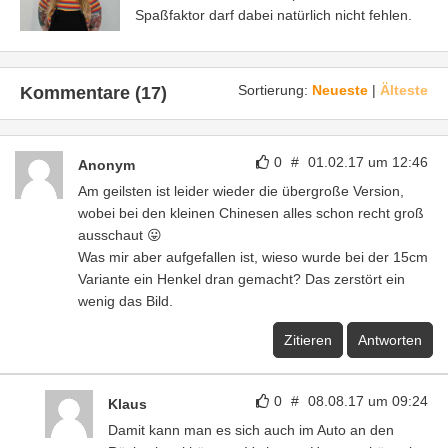
Spaßfaktor darf dabei natürlich nicht fehlen.
Sortierung:
Neueste
|
Älteste
Kommentare (17)
0
#
01.02.17 um 12:46
Anonym
Am geilsten ist leider wieder die übergroße Version,
wobei bei den kleinen Chinesen alles schon recht groß
ausschaut 😛
Was mir aber aufgefallen ist, wieso wurde bei der 15cm
Variante ein Henkel dran gemacht? Das zerstört ein
wenig das Bild.
Zitieren
Antworten
0
#
08.08.17 um 09:24
Klaus
Damit kann man es sich auch im Auto an den