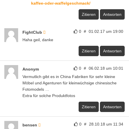
kaffee-oder-waffelgeschmack/
Zitieren
Antworten
0
#
01.02.17 um 19:00
FightClub
Haha geil, danke
Zitieren
Antworten
0
#
06.02.18 um 10:01
Anonym
Vermutlich gibt es in China Fabriken für sehr kleine
Möbel und Agenturen für kleinwüchsige chinesische
Fotomodels …
Extra für solche Produktfotos
Zitieren
Antworten
0
#
28.10.18 um 11:34
bensen