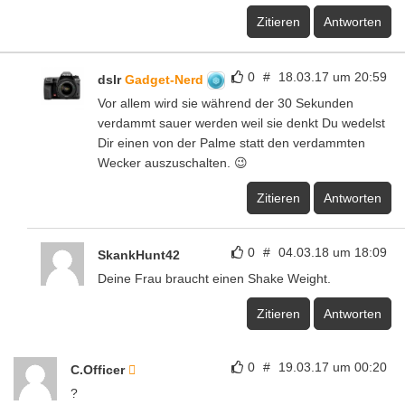
Zitieren
Antworten
0
#
18.03.17 um 20:59
dslr
Gadget-Nerd
Vor allem wird sie während der 30 Sekunden
verdammt sauer werden weil sie denkt Du wedelst
Dir einen von der Palme statt den verdammten
Wecker auszuschalten. 😉
Zitieren
Antworten
0
#
04.03.18 um 18:09
SkankHunt42
Deine Frau braucht einen Shake Weight.
Zitieren
Antworten
0
#
19.03.17 um 00:20
C.Officer
?