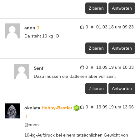
Zitieren
Antworten
0
#
01.03.18 um 09:23
anon
Da steht 10 kg :O
Zitieren
Antworten
0
#
18.09.19 um 10:33
Senf
Dazu müssen die Batterien aber voll sein.
Zitieren
Antworten
0
#
19.09.19 um 13:06
okolyta
Hobby-Bastler
@anon:
10-kg-Aufdruck bei einem tatsächlichen Gewicht von