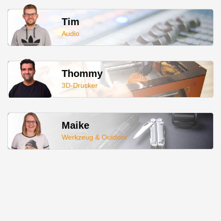
Tim
Audio
Thommy
3D-Drucker
Maike
Werkzeug & Outdoor