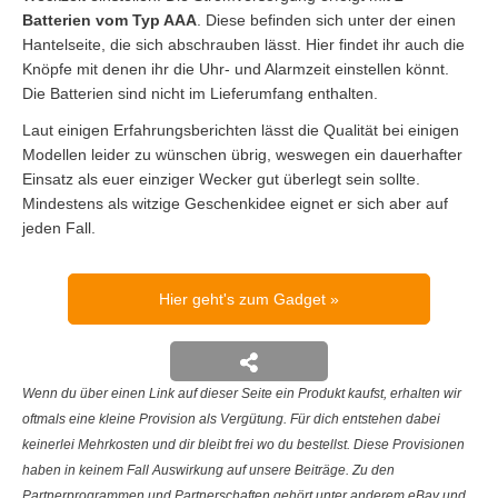
Batterien vom Typ AAA
. Diese befinden sich unter der einen
Hantelseite, die sich abschrauben lässt. Hier findet ihr auch die
Knöpfe mit denen ihr die Uhr- und Alarmzeit einstellen könnt.
Die Batterien sind nicht im Lieferumfang enthalten.
Laut einigen Erfahrungsberichten lässt die Qualität bei einigen
Modellen leider zu wünschen übrig, weswegen ein dauerhafter
Einsatz als euer einziger Wecker gut überlegt sein sollte.
Mindestens als witzige Geschenkidee eignet er sich aber auf
jeden Fall.
Hier geht's zum Gadget
Wenn du über einen Link auf dieser Seite ein Produkt kaufst, erhalten wir
oftmals eine kleine Provision als Vergütung. Für dich entstehen dabei
keinerlei Mehrkosten und dir bleibt frei wo du bestellst. Diese Provisionen
haben in keinem Fall Auswirkung auf unsere Beiträge. Zu den
Partnerprogrammen und Partnerschaften gehört unter anderem eBay und