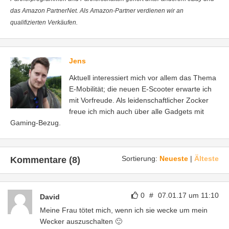
das Amazon PartnerNet. Als Amazon-Partner verdienen wir an
qualifizierten Verkäufen.
Jens
Aktuell interessiert mich vor allem das Thema
E-Mobilität; die neuen E-Scooter erwarte ich
mit Vorfreude. Als leidenschaftlicher Zocker
freue ich mich auch über alle Gadgets mit
Gaming-Bezug.
Sortierung:
Neueste
|
Älteste
Kommentare (8)
0
#
07.01.17 um 11:10
David
Meine Frau tötet mich, wenn ich sie wecke um mein
Wecker auszuschalten 🙂