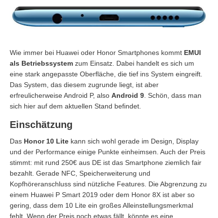
Wie immer bei Huawei oder Honor Smartphones kommt
EMUI
als Betriebssystem
zum Einsatz. Dabei handelt es sich um
eine stark angepasste Oberfläche, die tief ins System eingreift.
Das System, das diesem zugrunde liegt, ist aber
erfreulicherweise Android P, also
Android 9
. Schön, dass man
sich hier auf dem aktuellen Stand befindet.
Einschätzung
Das
Honor 10 Lite
kann sich wohl gerade im Design, Display
und der Performance einige Punkte einheimsen. Auch der Preis
stimmt: mit rund 250€ aus DE ist das Smartphone ziemlich fair
bezahlt. Gerade NFC, Speicherweiterung und
Kopfhöreranschluss sind nützliche Features. Die Abgrenzung zu
einem Huawei P Smart 2019 oder dem Honor 8X ist aber so
gering, dass dem 10 Lite ein großes Alleinstellungsmerkmal
fehlt. Wenn der Preis noch etwas fällt, könnte es eine