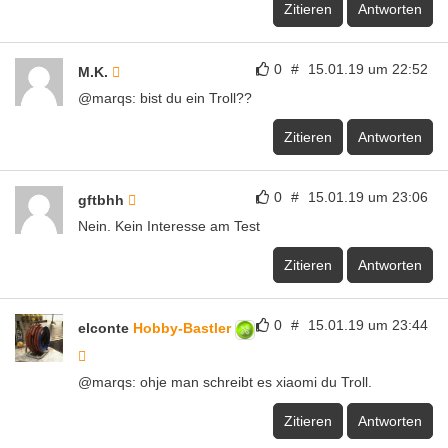
Zitieren
Antworten
0
#
15.01.19 um 22:52
M.K.
@marqs: bist du ein Troll??
Zitieren
Antworten
0
#
15.01.19 um 23:06
gftbhh
Nein. Kein Interesse am Test
Zitieren
Antworten
0
#
15.01.19 um 23:44
elconte
Hobby-Bastler
@marqs: ohje man schreibt es xiaomi du Troll.
Zitieren
Antworten