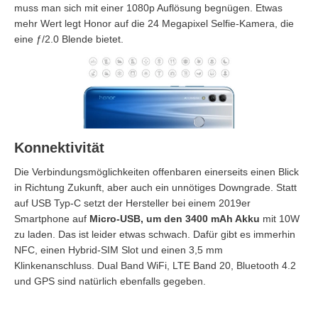
muss man sich mit einer 1080p Auflösung begnügen. Etwas
mehr Wert legt Honor auf die 24 Megapixel Selfie-Kamera, die
eine ƒ/2.0 Blende bietet.
Konnektivität
Die Verbindungsmöglichkeiten offenbaren einerseits einen Blick
in Richtung Zukunft, aber auch ein unnötiges Downgrade. Statt
auf USB Typ-C setzt der Hersteller bei einem 2019er
Smartphone auf
Micro-USB, um den 3400 mAh Akku
mit 10W
zu laden. Das ist leider etwas schwach. Dafür gibt es immerhin
NFC, einen Hybrid-SIM Slot und einen 3,5 mm
Klinkenanschluss. Dual Band WiFi, LTE Band 20, Bluetooth 4.2
und GPS sind natürlich ebenfalls gegeben.