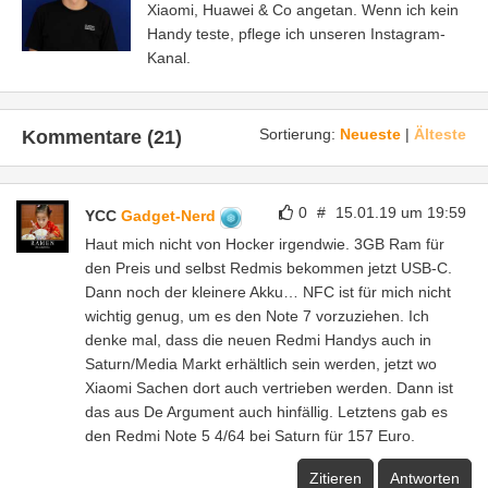
Xiaomi, Huawei & Co angetan. Wenn ich kein
Handy teste, pflege ich unseren Instagram-
Kanal.
Sortierung:
Neueste
|
Älteste
Kommentare (21)
0
#
15.01.19 um 19:59
YCC
Gadget-Nerd
Haut mich nicht von Hocker irgendwie. 3GB Ram für
den Preis und selbst Redmis bekommen jetzt USB-C.
Dann noch der kleinere Akku… NFC ist für mich nicht
wichtig genug, um es den Note 7 vorzuziehen. Ich
denke mal, dass die neuen Redmi Handys auch in
Saturn/Media Markt erhältlich sein werden, jetzt wo
Xiaomi Sachen dort auch vertrieben werden. Dann ist
das aus De Argument auch hinfällig. Letztens gab es
den Redmi Note 5 4/64 bei Saturn für 157 Euro.
Zitieren
Antworten