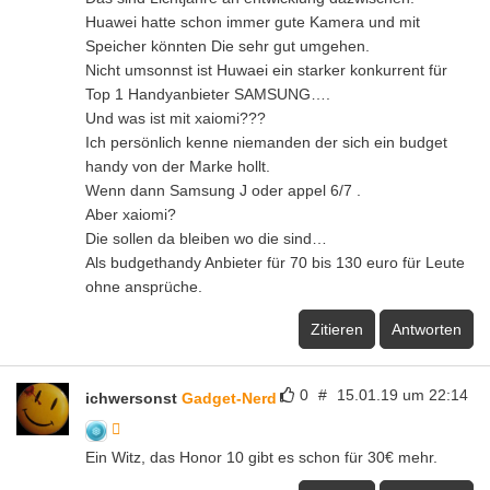
Huawei hatte schon immer gute Kamera und mit
Speicher könnten Die sehr gut umgehen.
Nicht umsonnst ist Huwaei ein starker konkurrent für
Top 1 Handyanbieter SAMSUNG….
Und was ist mit xaiomi???
Ich persönlich kenne niemanden der sich ein budget
handy von der Marke hollt.
Wenn dann Samsung J oder appel 6/7 .
Aber xaiomi?
Die sollen da bleiben wo die sind…
Als budgethandy Anbieter für 70 bis 130 euro für Leute
ohne ansprüche.
Zitieren
Antworten
0
#
15.01.19 um 22:14
ichwersonst
Gadget-Nerd
Ein Witz, das Honor 10 gibt es schon für 30€ mehr.