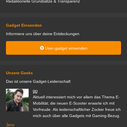
Redaktionelle Grundsätze & Transparenz
Gadget Einsenden
Informiere uns über deine Entdeckungen
User-gadget einsenden
Unsere Geeks
Das ist unsere Gadget-Leidenschaft
den
Aktuell interessiert mich vor allem das Thema E-
r.
Mobilität; die neuen E-Scooter erwarte ich mit
Vorfreude. Als leidenschaftlicher Zocker freue ich
mich auch über alle Gadgets mit Gaming-Bezug.
Ma
ga
Jens