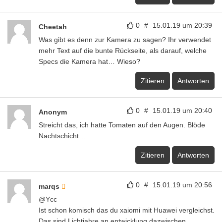
0
#
15.01.19 um 20:39
Cheetah
Was gibt es denn zur Kamera zu sagen? Ihr verwendet
mehr Text auf die bunte Rückseite, als darauf, welche
Specs die Kamera hat… Wieso?
Zitieren
Antworten
0
#
15.01.19 um 20:40
Anonym
Streicht das, ich hatte Tomaten auf den Augen. Blöde
Nachtschicht…
Zitieren
Antworten
0
#
15.01.19 um 20:56
marqs
@Ycc
Ist schon komisch das du xaiomi mit Huawei vergleichst.
Das sind Lichtjahre an entwicklung dazwischen.