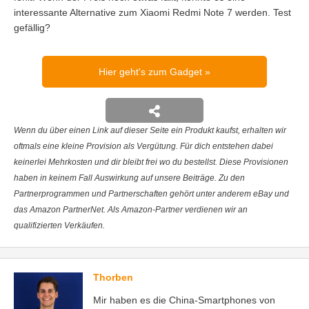
interessante Alternative zum Xiaomi Redmi Note 7 werden. Test
gefällig?
Hier geht's zum Gadget
Wenn du über einen Link auf dieser Seite ein Produkt kaufst, erhalten wir
oftmals eine kleine Provision als Vergütung. Für dich entstehen dabei
keinerlei Mehrkosten und dir bleibt frei wo du bestellst. Diese Provisionen
haben in keinem Fall Auswirkung auf unsere Beiträge. Zu den
Partnerprogrammen und Partnerschaften gehört unter anderem eBay und
das Amazon PartnerNet. Als Amazon-Partner verdienen wir an
qualifizierten Verkäufen.
Thorben
Mir haben es die China-Smartphones von