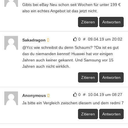
Gibts bei eBay Neu schon seit Wochen für unter 199 €
also ein echtes Angebot ist das jetzt nicht.
Zitieren
Antworten
0
#
09.04.19 um 20:02
Sakadragon
@Ycc wie schreibst du denn Schaumi? ?Da ist es gut
das du niemanden kennst! Huawei hat vor einigen
Jahren auch keiner gekannt. Und Samsung vor 15
Jahren auch nicht wirklich.
Zitieren
Antworten
0
#
10.04.19 um 08:27
Anonymous
Ja bitte ein Vergleich zwischen diesem und dem redmi 7
Zitieren
Antworten