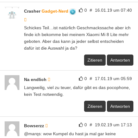
0
#
16.01.19 um 07:40
Crasher
Gadget-Nerd
Schickes Teil…ist natürlich Geschmackssache aber ich
finde ich bekomme bei meinem Xiaomi Mi 8 Lite mehr
geboten. Aber das kann ja jeder selbst entscheiden
dafür ist die Auswahl ja da?
Zitieren
Antworten
0
#
17.01.19 um 05:59
Na endlich
Langweilig, viel zu teuer, dafür gibt es das pocophone,
kein Test notwendig.
Zitieren
Antworten
0
#
19.02.19 um 17:13
Bowserzz
@marqs: wow Kumpel du hast ja mal gar keine