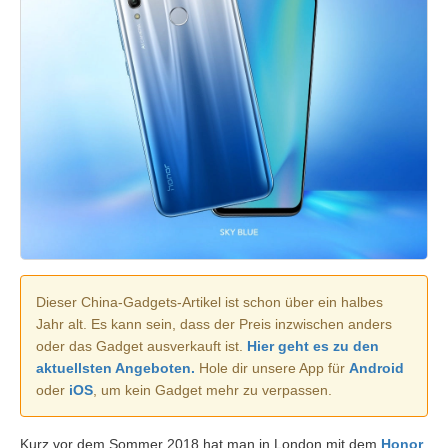
Dieser China-Gadgets-Artikel ist schon über ein halbes
Jahr alt. Es kann sein, dass der Preis inzwischen anders
oder das Gadget ausverkauft ist.
Hier geht es zu den
aktuellsten Angeboten.
Hole dir unsere App für
Android
oder
iOS
, um kein Gadget mehr zu verpassen.
Kurz vor dem Sommer 2018 hat man in London mit dem
Honor