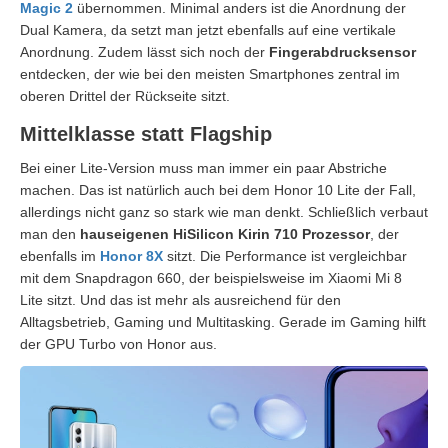
Magic 2
übernommen. Minimal anders ist die Anordnung der
Dual Kamera, da setzt man jetzt ebenfalls auf eine vertikale
Anordnung. Zudem lässt sich noch der
Fingerabdrucksensor
entdecken, der wie bei den meisten Smartphones zentral im
oberen Drittel der Rückseite sitzt.
Mittelklasse statt Flagship
Bei einer Lite-Version muss man immer ein paar Abstriche
machen. Das ist natürlich auch bei dem Honor 10 Lite der Fall,
allerdings nicht ganz so stark wie man denkt. Schließlich verbaut
man den
hauseigenen HiSilicon Kirin 710 Prozessor
, der
ebenfalls im
Honor 8X
sitzt. Die Performance ist vergleichbar
mit dem Snapdragon 660, der beispielsweise im Xiaomi Mi 8
Lite sitzt. Und das ist mehr als ausreichend für den
Alltagsbetrieb, Gaming und Multitasking. Gerade im Gaming hilft
der GPU Turbo von Honor aus.