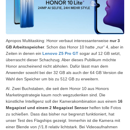
Apropos Multitasking: Honor verbaut interessanterweise
nur 3
GB Arbeitsspeicher
. Schon das Honor 10 hatte „nur“ 4, aber in
Zeiten in denen ein
Lenovo Z5 Pro GT
sogar auf 12 GB setzt,
überrascht dieser Schachzug. Aber dieses Publikum möchte
Honor anscheinend nicht abholen. Dafür lässt man dem
Anwender sowohl bei der 32 GB als auch der 64 GB Version die
Wahl den Speicher um bis zu 512 GB zu erweitern.
AI. Zwei Buchstaben, die seit dem Honor 10 aus Honors
Marketingstrategie kaum noch wegzudenken sind. Die
künstliche Intelligenz soll der Kamerakombination aus einem
16
Megapixel und einem 2 Megapixel Sensor
helfen tolle Fotos
zu schießen. Dass das bisher nur begrenzt funktioniert, hat
unser Test des Flagships gezeigt. Immerhin ist die Kamera mit
einer Blende von ƒ/1.8 relativ lichtstark. Bei Videoaufnahmen