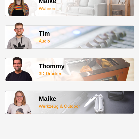
Maike
Wohnen
Tim
Audio
Thommy
3D-Drucker
Maike
Werkzeug & Outdoor