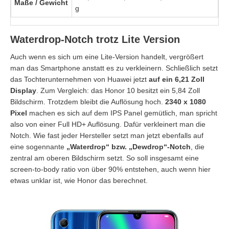
Maße / Gewicht
g
Waterdrop-Notch trotz Lite Version
Auch wenn es sich um eine Lite-Version handelt, vergrößert
man das Smartphone anstatt es zu verkleinern. Schließlich setzt
das Tochterunternehmen von Huawei jetzt
auf ein 6,21 Zoll
Display
. Zum Vergleich: das Honor 10 besitzt ein 5,84 Zoll
Bildschirm. Trotzdem bleibt die Auflösung hoch.
2340 x 1080
Pixel
machen es sich auf dem IPS Panel gemütlich, man spricht
also von einer Full HD+ Auflösung. Dafür verkleinert man die
Notch. Wie fast jeder Hersteller setzt man jetzt ebenfalls auf
eine sogennante
„Waterdrop“ bzw. „Dewdrop“-Notch
, die
zentral am oberen Bildschirm setzt. So soll insgesamt eine
screen-to-body ratio von über 90% entstehen, auch wenn hier
etwas unklar ist, wie Honor das berechnet.