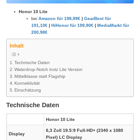
Honor 10 Lite
bei
Amazon für 198,99€
|
GearBest für
191,10€
|
HiHonor für 199,90€
|
MediaMarkt für
200,98€
Inhalt
Technische Daten
Waterdrop-Notch trotz Lite Version
Mittelklasse statt Flagship
Konnektivität
Einschätzung
Technische Daten
Honor 10 Lite
6,3 Zoll 19.5:9 Full-HD+ (2340 x 1080
Display
Pixel) LC Display