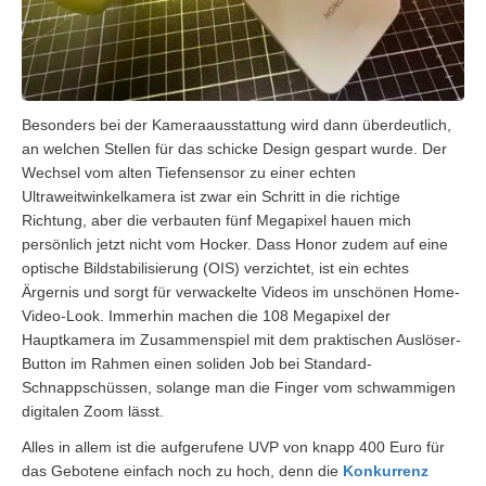
Besonders bei der Kameraausstattung wird dann überdeutlich,
an welchen Stellen für das schicke Design gespart wurde. Der
Wechsel vom alten Tiefensensor zu einer echten
Ultraweitwinkelkamera ist zwar ein Schritt in die richtige
Richtung, aber die verbauten fünf Megapixel hauen mich
persönlich jetzt nicht vom Hocker. Dass Honor zudem auf eine
optische Bildstabilisierung (OIS) verzichtet, ist ein echtes
Ärgernis und sorgt für verwackelte Videos im unschönen Home-
Video-Look. Immerhin machen die 108 Megapixel der
Hauptkamera im Zusammenspiel mit dem praktischen Auslöser-
Button im Rahmen einen soliden Job bei Standard-
Schnappschüssen, solange man die Finger vom schwammigen
digitalen Zoom lässt.
Alles in allem ist die aufgerufene UVP von knapp 400 Euro für
das Gebotene einfach noch zu hoch, denn die
Konkurrenz