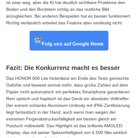
ist zwar weg, aber die KI hat deutlich sichtbare Probleme den
Boden und den Bordstein richtig an das restliche Bild
anzugleichen. Bei anderen Beispielen hat es besser funktioniert.
Richtig verlässlich arbeitet das Feature aber eindeutig nicht.
Folg uns auf Google News
Fazit: Die Konkurrenz macht es besser
Das HONOR 600 Lite hinterlässt am Ende des Tests gemischte
Gefühle und beweist einmal mehr, dass große Zahlen auf dem
Papier nicht automatisch ein perfektes Smartphone garantieren.
Rein optisch und haptisch ist das Gerät ein absoluter Volltreffer:
Der extrem schlanke Aluminium-Unibody mit IP66-Zertifizierung
liegt fantastisch in der Hand, auch wenn man wegen der
extremen Fingerabdruckanfälligkeit am besten gleich ein
Putztuch mitbestellt. Das Highlight ist das brillante AMOLED-
Display, das mit seiner Spitzenhelligkeit von 6.500 Nits wirklich