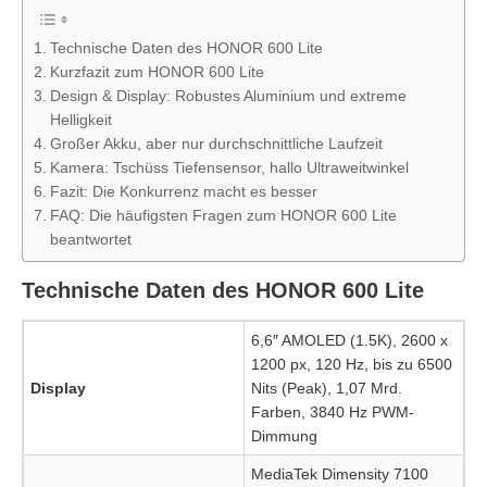
Technische Daten des HONOR 600 Lite
Kurzfazit zum HONOR 600 Lite
Design & Display: Robustes Aluminium und extreme
Helligkeit
Großer Akku, aber nur durchschnittliche Laufzeit
Kamera: Tschüss Tiefensensor, hallo Ultraweitwinkel
Fazit: Die Konkurrenz macht es besser
FAQ: Die häufigsten Fragen zum HONOR 600 Lite
beantwortet
Technische Daten des HONOR 600 Lite
6,6″ AMOLED (1.5K), 2600 x
1200 px, 120 Hz, bis zu 6500
Display
Nits (Peak), 1,07 Mrd.
Farben, 3840 Hz PWM-
Dimmung
MediaTek Dimensity 7100