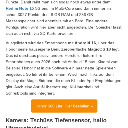
Punkte. Damit reiht man sich sogar noch etwas unter dem
Redmi Note 15 5G
ein. Im Multi-Core sind dann immerhin
schon 3027 Punkte drin. 8 GB RAM und 256 GB
Massenspeicher sind ebenfalls mit an Bord. Eine andere
Konfiguration wird hier aber nicht angeboten. Der Speicher lässt
sich auch nicht via SD-Karte erweitern.
Ausgeliefert wird das Smartphone mit
Android 16
, über das
Honor seine hauseigene Benutzeroberfläche
MagicOS 10
legt.
Das ist durchaus positiv, andere Hersteller liefern ihre
Smartphones auch 2026 noch mit Android 15 aus. Xiaomi zum
Beispiel. Honor hat in die Software ein paar nette Spielereien
eingebaut: So fidnet ihr bei einem Wisch nach links auf dem
Display die Magic Sidebar, die euch KI- oder App-Empfehlungen
gibt. Auch eine Anruf-Übersetzung, KI-Untertitel und
Schreibtools sind integriert.
Honor 600 Lite: Hier bestellen »
Kamera: Tschüss Tiefensensor, hallo