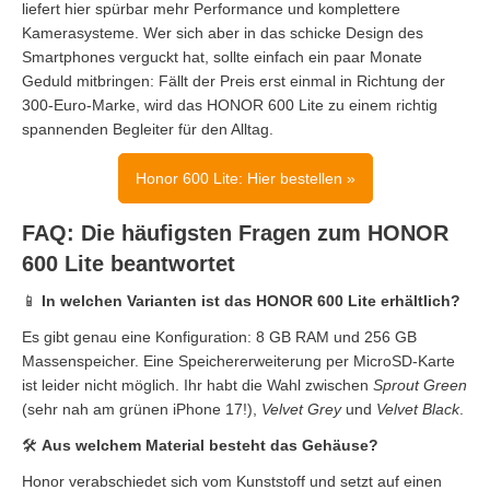
liefert hier spürbar mehr Performance und komplettere
Kamerasysteme. Wer sich aber in das schicke Design des
Smartphones verguckt hat, sollte einfach ein paar Monate
Geduld mitbringen: Fällt der Preis erst einmal in Richtung der
300-Euro-Marke, wird das HONOR 600 Lite zu einem richtig
spannenden Begleiter für den Alltag.
Honor 600 Lite: Hier bestellen »
FAQ: Die häufigsten Fragen zum HONOR
600 Lite beantwortet
📱
In welchen Varianten ist das HONOR 600 Lite erhältlich?
Es gibt genau eine Konfiguration: 8 GB RAM und 256 GB
Massenspeicher. Eine Speichererweiterung per MicroSD-Karte
ist leider nicht möglich. Ihr habt die Wahl zwischen
Sprout Green
(sehr nah am grünen iPhone 17!),
Velvet Grey
und
Velvet Black
.
🛠️
Aus welchem Material besteht das Gehäuse?
Honor verabschiedet sich vom Kunststoff und setzt auf einen