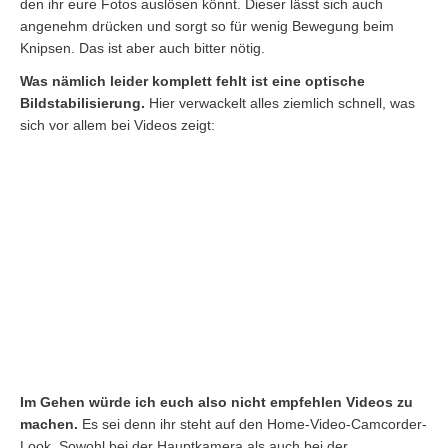
den ihr eure Fotos auslösen könnt. Dieser lässt sich auch
angenehm drücken und sorgt so für wenig Bewegung beim
Knipsen. Das ist aber auch bitter nötig.
Was nämlich leider komplett fehlt ist eine optische
Bildstabilisierung.
Hier verwackelt alles ziemlich schnell, was
sich vor allem bei Videos zeigt:
Im Gehen würde ich euch also nicht empfehlen Videos zu
machen.
Es sei denn ihr steht auf den Home-Video-Camcorder-
Look. Sowohl bei der Hauptkamera als auch bei der