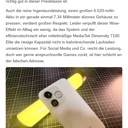
richtig gut in dieser Preisklasse ist.
Auch die reine Ingenieursleistung, einen großen 6.520-mAh-
Akku in ein gerade einmal 7,34 Millimeter dünnes Gehäuse zu
pressen, verdient großen Respekt. Leider verpufft dieser Wow-
Effekt im Alltag ein wenig, da das System und der
effizienztechnisch eher mittelmäßige MediaTek Dimensity 7100
Elite die riesige Kapazität nicht in bahnbrechende Laufzeiten
umsetzen können. Für Social Media und Co. reicht die Leistung,
doch wer gerne anspruchsvolle Games zockt, ist hier schlicht an
der falschen Adresse.