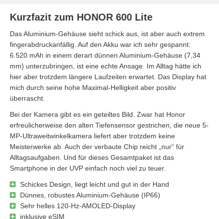
Kurzfazit zum HONOR 600 Lite
Das Aluminium-Gehäuse sieht schick aus, ist aber auch extrem
fingerabdruckanfällig. Auf den Akku war ich sehr gespannt:
6.520 mAh in einem derart dünnen Aluminium-Gehäuse (7,34
mm) unterzubringen, ist eine echte Ansage. Im Alltag hätte ich
hier aber trotzdem längere Laufzeiten erwartet. Das Display hat
mich durch seine hohe Maximal-Helligkeit aber positiv
überrascht.
Bei der Kamera gibt es ein geteiltes Bild. Zwar hat Honor
erfreulicherweise den alten Tiefensensor gestrichen, die neue 5-
MP-Ultraweitwinkelkamera liefert aber trotzdem keine
Meisterwerke ab. Auch der verbaute Chip reicht „nur“ für
Alltagsaufgaben. Und für dieses Gesamtpaket ist das
Smartphone in der UVP einfach noch viel zu teuer.
Schickes Design, liegt leicht und gut in der Hand
Dünnes, robustes Aluminium-Gehäuse (IP66)
Sehr helles 120-Hz-AMOLED-Display
inklusive eSIM