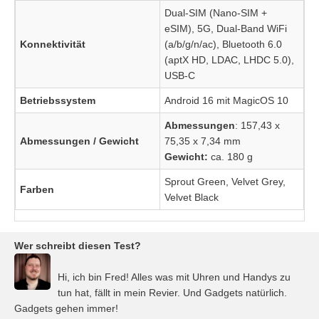
Dual-SIM (Nano-SIM +
eSIM), 5G, Dual-Band WiFi
Konnektivität
(a/b/g/n/ac), Bluetooth 6.0
(aptX HD, LDAC, LHDC 5.0),
USB-C
Betriebssystem
Android 16 mit MagicOS 10
Abmessungen
: 157,43 x
Abmessungen / Gewicht
75,35 x 7,34 mm
Gewicht:
ca. 180 g
Sprout Green, Velvet Grey,
Farben
Velvet Black
Wer schreibt diesen Test?
Hi, ich bin Fred! Alles was mit Uhren und Handys zu
tun hat, fällt in mein Revier. Und Gadgets natürlich.
Gadgets gehen immer!