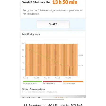
13 Stunden und 50 Minuten im PCMark