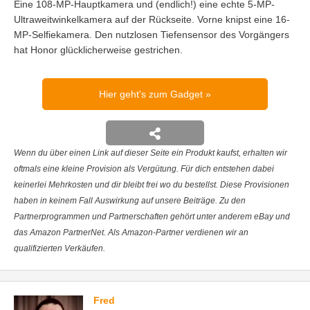
Eine 108-MP-Hauptkamera und (endlich!) eine echte 5-MP-
Ultraweitwinkelkamera auf der Rückseite. Vorne knipst eine 16-
MP-Selfiekamera. Den nutzlosen Tiefensensor des Vorgängers
hat Honor glücklicherweise gestrichen.
Hier geht's zum Gadget
Wenn du über einen Link auf dieser Seite ein Produkt kaufst, erhalten wir
oftmals eine kleine Provision als Vergütung. Für dich entstehen dabei
keinerlei Mehrkosten und dir bleibt frei wo du bestellst. Diese Provisionen
haben in keinem Fall Auswirkung auf unsere Beiträge. Zu den
Partnerprogrammen und Partnerschaften gehört unter anderem eBay und
das Amazon PartnerNet. Als Amazon-Partner verdienen wir an
qualifizierten Verkäufen.
Fred