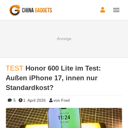
Toggle
naviga
TEST
Honor 600 Lite im Test:
Außen iPhone 17, innen nur
Standardkost?
5
1. April 2026
von Fred