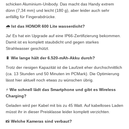
schicken Aluminium-Unibody. Das macht das Handy extrem
dünn (7,34 mm) und leicht (180 g), aber leider auch sehr
anfällig für Fingerabdrücke.
🌧️
Ist das HONOR 600 Lite wasserdicht?
Ja! Es hat ein Upgrade auf eine IP66-Zertifizierung bekommen.
Damit ist es komplett staubdicht und gegen starkes
Strahlwasser geschützt.
🔋
Wie lange hält der 6.520-mAh-Akku durch?
Trotz der riesigen Kapazität ist die Laufzeit eher durchschnittlich
(ca. 13 Stunden und 50 Minuten im PCMark). Die Optimierung
lässt hier aktuell noch etwas zu wünschen übrig.
⚡
Wie schnell lädt das Smartphone und gibt es Wireless
Charging?
Geladen wird per Kabel mit bis zu 45 Watt. Auf kabelloses Laden
müsst ihr in dieser Preisklasse leider komplett verzichten.
📸
Welche Kameras sind verbaut?