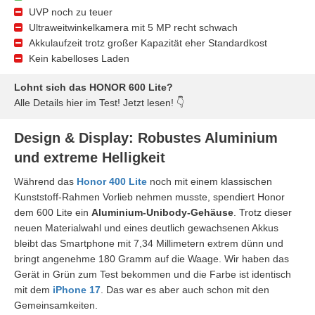
UVP noch zu teuer
Ultraweitwinkelkamera mit 5 MP recht schwach
Akkulaufzeit trotz großer Kapazität eher Standardkost
Kein kabelloses Laden
Lohnt sich das HONOR 600 Lite?
Alle Details hier im Test! Jetzt lesen! 👇
Design & Display: Robustes Aluminium
und extreme Helligkeit
Während das
Honor 400 Lite
noch mit einem klassischen
Kunststoff-Rahmen Vorlieb nehmen musste, spendiert Honor
dem 600 Lite ein
Aluminium-Unibody-Gehäuse
. Trotz dieser
neuen Materialwahl und eines deutlich gewachsenen Akkus
bleibt das Smartphone mit 7,34 Millimetern extrem dünn und
bringt angenehme 180 Gramm auf die Waage. Wir haben das
Gerät in Grün zum Test bekommen und die Farbe ist identisch
mit dem
iPhone 17
. Das war es aber auch schon mit den
Gemeinsamkeiten.