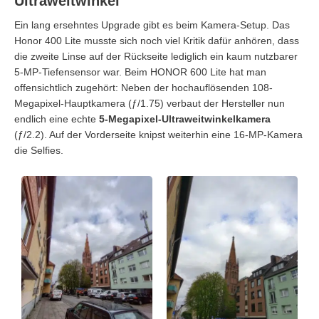
Ultraweitwinkel
Ein lang ersehntes Upgrade gibt es beim Kamera-Setup. Das
Honor 400 Lite musste sich noch viel Kritik dafür anhören, dass
die zweite Linse auf der Rückseite lediglich ein kaum nutzbarer
5-MP-Tiefensensor war. Beim HONOR 600 Lite hat man
offensichtlich zugehört: Neben der hochauflösenden 108-
Megapixel-Hauptkamera (ƒ/1.75) verbaut der Hersteller nun
endlich eine echte
5-Megapixel-Ultraweitwinkelkamera
(ƒ/2.2). Auf der Vorderseite knipst weiterhin eine 16-MP-Kamera
die Selfies.