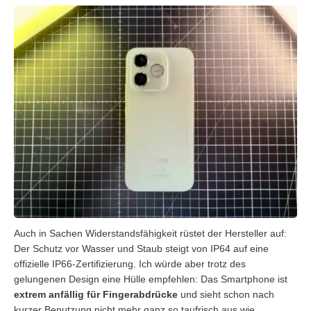
Auch in Sachen Widerstandsfähigkeit rüstet der Hersteller auf:
Der Schutz vor Wasser und Staub steigt von IP64 auf eine
offizielle IP66-Zertifizierung. Ich würde aber trotz des
gelungenen Design eine Hülle empfehlen: Das Smartphone ist
extrem anfällig für Fingerabdrücke
und sieht schon nach
kurzer Benutzung nicht mehr ganz so taufrisch aus wie