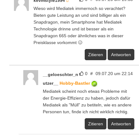
kevmstyle1994
Wieso wird Mediatek immernoch so verachtet?
Bieten gute Leistung an und sind billiger als ein
Snapdragon, mein Smartphone hat Mediatek
Technologie drinne und ist besser als ein
Snapdragon 665 oder ähnliches was in dieser
Preisklasse vorkommt 🥴
Zitieren
Antworten
0
#
09.07.20 um 22:14
__geloeschter_n
utzer__
Hobby-Bastler
Mediatek scheint noch etwas Probleme mit
der Energie-Effizienz zu haben, jedoch dafür
Mediatek als "Müll" zu betiteln, wie es andere
Personen tun, finde ich nicht wirklich richtig.
Zitieren
Antworten