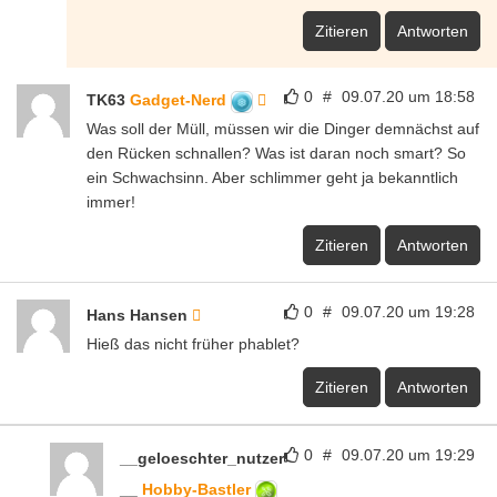
Zitieren
Antworten
0
#
09.07.20 um 18:58
TK63
Gadget-Nerd
Was soll der Müll, müssen wir die Dinger demnächst auf
den Rücken schnallen? Was ist daran noch smart? So
ein Schwachsinn. Aber schlimmer geht ja bekanntlich
immer!
Zitieren
Antworten
0
#
09.07.20 um 19:28
Hans Hansen
Hieß das nicht früher phablet?
Zitieren
Antworten
0
#
09.07.20 um 19:29
__geloeschter_nutzer
__
Hobby-Bastler