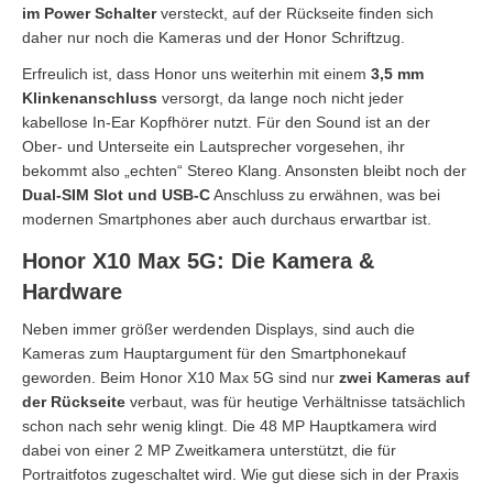
im Power Schalter
versteckt, auf der Rückseite finden sich
daher nur noch die Kameras und der Honor Schriftzug.
Erfreulich ist, dass Honor uns weiterhin mit einem
3,5 mm
Klinkenanschluss
versorgt, da lange noch nicht jeder
kabellose In-Ear Kopfhörer nutzt. Für den Sound ist an der
Ober- und Unterseite ein Lautsprecher vorgesehen, ihr
bekommt also „echten“ Stereo Klang. Ansonsten bleibt noch der
Dual-SIM Slot und USB-C
Anschluss zu erwähnen, was bei
modernen Smartphones aber auch durchaus erwartbar ist.
Honor X10 Max 5G: Die Kamera &
Hardware
Neben immer größer werdenden Displays, sind auch die
Kameras zum Hauptargument für den Smartphonekauf
geworden. Beim Honor X10 Max 5G sind nur
zwei Kameras auf
der Rückseite
verbaut, was für heutige Verhältnisse tatsächlich
schon nach sehr wenig klingt. Die 48 MP Hauptkamera wird
dabei von einer 2 MP Zweitkamera unterstützt, die für
Portraitfotos zugeschaltet wird. Wie gut diese sich in der Praxis