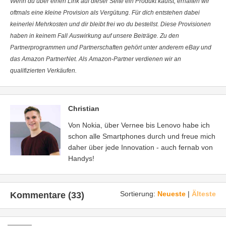
Wenn du über einen Link auf dieser Seite ein Produkt kaufst, erhalten wir
oftmals eine kleine Provision als Vergütung. Für dich entstehen dabei
keinerlei Mehrkosten und dir bleibt frei wo du bestellst. Diese Provisionen
haben in keinem Fall Auswirkung auf unsere Beiträge. Zu den
Partnerprogrammen und Partnerschaften gehört unter anderem eBay und
das Amazon PartnerNet. Als Amazon-Partner verdienen wir an
qualifizierten Verkäufen.
Christian
Von Nokia, über Vernee bis Lenovo habe ich
schon alle Smartphones durch und freue mich
daher über jede Innovation - auch fernab von
Handys!
Sortierung:
Neueste
|
Älteste
Kommentare (33)