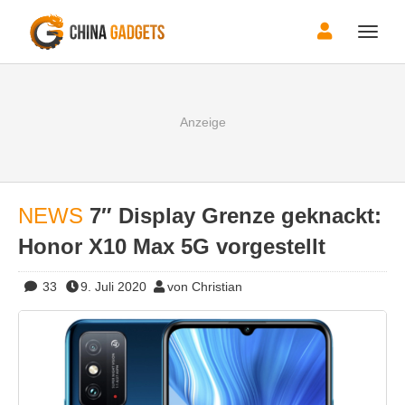
Toggle
naviga
NEWS
7″ Display Grenze geknackt:
Honor X10 Max 5G vorgestellt
33
9. Juli 2020
von Christian