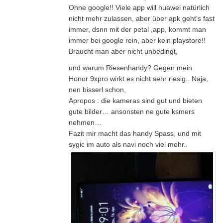
Ohne google!! Viele app will huawei natürlich
nicht mehr zulassen, aber über apk geht's fast
immer, dsnn mit der petal ,app, kommt man
immer bei google rein, aber kein playstore!!
Braucht man aber nicht unbedingt,
und warum Riesenhandy? Gegen mein
Honor 9xpro wirkt es nicht sehr riesig.. Naja,
nen bisserl schon,
Apropos : die kameras sind gut und bieten
gute bilder… ansonsten ne gute ksmers
nehmen…
Fazit mir macht das handy Spass, und mit
sygic im auto als navi noch viel mehr..