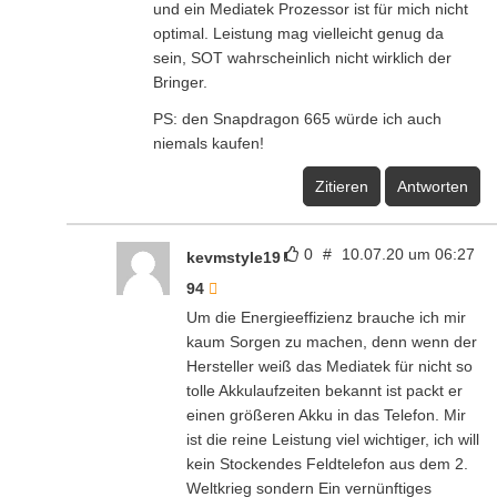
und ein Mediatek Prozessor ist für mich nicht
optimal. Leistung mag vielleicht genug da
sein, SOT wahrscheinlich nicht wirklich der
Bringer.
PS: den Snapdragon 665 würde ich auch
niemals kaufen!
Zitieren
Antworten
0
#
10.07.20 um 06:27
kevmstyle19
94
Um die Energieeffizienz brauche ich mir
kaum Sorgen zu machen, denn wenn der
Hersteller weiß das Mediatek für nicht so
tolle Akkulaufzeiten bekannt ist packt er
einen größeren Akku in das Telefon. Mir
ist die reine Leistung viel wichtiger, ich will
kein Stockendes Feldtelefon aus dem 2.
Weltkrieg sondern Ein vernünftiges