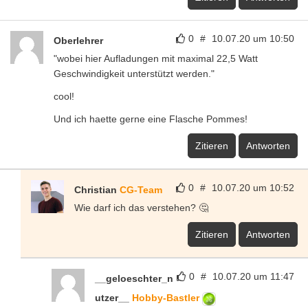
0
#
10.07.20 um 10:50
Oberlehrer
"wobei hier Aufladungen mit maximal 22,5 Watt
Geschwindigkeit unterstützt werden."
cool!
Und ich haette gerne eine Flasche Pommes!
Zitieren
Antworten
0
#
10.07.20 um 10:52
Christian
CG-Team
Wie darf ich das verstehen? 🤔
Zitieren
Antworten
0
#
10.07.20 um 11:47
__geloeschter_n
utzer__
Hobby-Bastler