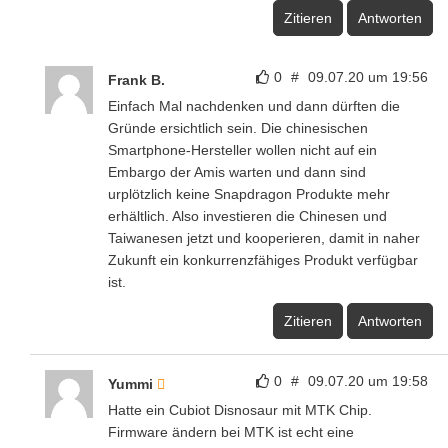
Zitieren
Antworten
0
#
09.07.20 um 19:56
Frank B.
Einfach Mal nachdenken und dann dürften die
Gründe ersichtlich sein. Die chinesischen
Smartphone-Hersteller wollen nicht auf ein
Embargo der Amis warten und dann sind
urplötzlich keine Snapdragon Produkte mehr
erhältlich. Also investieren die Chinesen und
Taiwanesen jetzt und kooperieren, damit in naher
Zukunft ein konkurrenzfähiges Produkt verfügbar
ist.
Zitieren
Antworten
0
#
09.07.20 um 19:58
Yummi
Hatte ein Cubiot Disnosaur mit MTK Chip.
Firmware ändern bei MTK ist echt eine