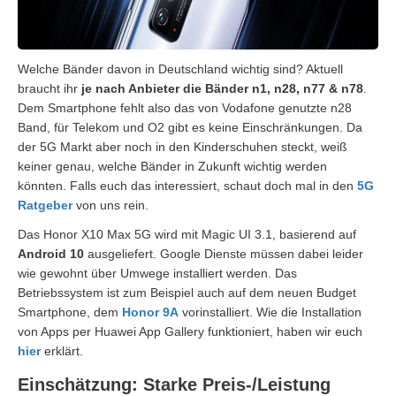
Welche Bänder davon in Deutschland wichtig sind? Aktuell
braucht ihr
je nach Anbieter die Bänder n1, n28, n77 & n78
.
Dem Smartphone fehlt also das von Vodafone genutzte n28
Band, für Telekom und O2 gibt es keine Einschränkungen. Da
der 5G Markt aber noch in den Kinderschuhen steckt, weiß
keiner genau, welche Bänder in Zukunft wichtig werden
könnten. Falls euch das interessiert, schaut doch mal in den
5G
Ratgeber
von uns rein.
Das Honor X10 Max 5G wird mit Magic UI 3.1, basierend auf
Android 10
ausgeliefert. Google Dienste müssen dabei leider
wie gewohnt über Umwege installiert werden. Das
Betriebssystem ist zum Beispiel auch auf dem neuen Budget
Smartphone, dem
Honor 9A
vorinstalliert. Wie die Installation
von Apps per Huawei App Gallery funktioniert, haben wir euch
hier
erklärt.
Einschätzung: Starke Preis-/Leistung