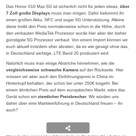
Das Honor X10 Max 5G ist sicherlich nicht für jeden etwas,
über
7 Zoll große Displays
muss man mögen. Dafür bekommt ihr
einen großen Akku, NFC und sogar 5G Unterstützung. Alleine
diese treibt den Preis normalerweise schon in die Höhe, durch
den verbauten MediaTek Prozessor wurde hier aber der bisher
günstigste 5G Prozessor verbaut. Von einem Import können wir
euch aktuell trotzdem eher abraten, da es wie gesagt ohne das,
in Deutschland wichtige, LTE Band 20 produziert wird.
Natürlich muss man einige Abstriche hinnehmen, wie die
vergleichsweise schwache Kamera
auf der Rückseite. Hier
müssen wir aber auch den Einführungspreis in China im
Hinterkopf behalten, der schon bei unter 250€ losgeht. Bei
einem ähnlichen Preis auf dem europäischen Markt, wäre das
Gerät schon ein
ziemlicher Preisbrecher
. Wir würden uns
daher über eine Markteinführung in Deutschland freuen – ihr
auch?