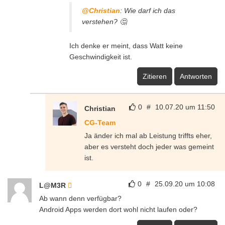
@Christian
: Wie darf ich das
verstehen? 🤔
Ich denke er meint, dass Watt keine
Geschwindigkeit ist.
Zitieren
Antworten
0
#
10.07.20 um 11:50
Christian
CG-Team
Ja änder ich mal ab Leistung triffts eher,
aber es versteht doch jeder was gemeint
ist.
0
#
25.09.20 um 10:08
L@M3R
Ab wann denn verfügbar?
Android Apps werden dort wohl nicht laufen oder?