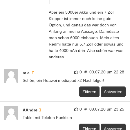
Aber ein 5000er Akku und ein 7 Zoll
Klopper ist immer noch keine gute
Option, und genau das war doch von
Anfang an meine Aussage. Da müsste
man schon 6000 einbauen. Mein altes
Redmi hatte nur 5,7 Zoll oder sowas und
hatte 4000mAh drin. Also schön war was
anderes.
0
#
09.07.20 um 22:28
m.e.
Schön, ein Huawei mediapad x2 Nachfolger!
Zitieren
Antworten
0
#
09.07.20 um 23:25
AAndre
Tablet mit Telefon Funktion
Zitieren
Antworten