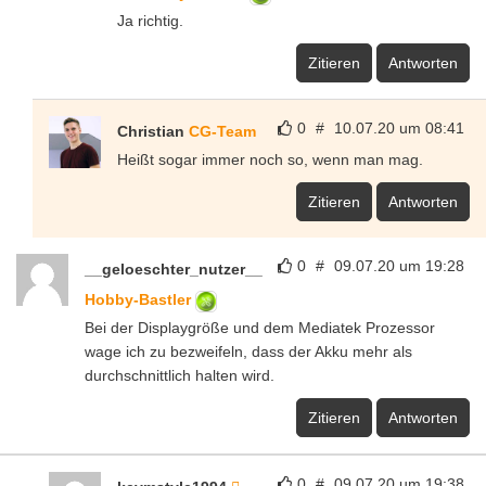
Ja richtig.
Zitieren
Antworten
0
#
10.07.20 um 08:41
Christian
CG-Team
Heißt sogar immer noch so, wenn man mag.
Zitieren
Antworten
0
#
09.07.20 um 19:28
__geloeschter_nutzer__
Hobby-Bastler
Bei der Displaygröße und dem Mediatek Prozessor
wage ich zu bezweifeln, dass der Akku mehr als
durchschnittlich halten wird.
Zitieren
Antworten
0
#
09.07.20 um 19:38