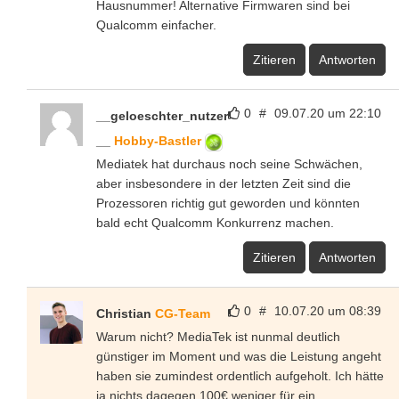
Hausnummer! Alternative Firmwaren sind bei
Qualcomm einfacher.
Zitieren
Antworten
0
#
09.07.20 um 22:10
__geloeschter_nutzer
__
Hobby-Bastler
Mediatek hat durchaus noch seine Schwächen,
aber insbesondere in der letzten Zeit sind die
Prozessoren richtig gut geworden und könnten
bald echt Qualcomm Konkurrenz machen.
Zitieren
Antworten
0
#
10.07.20 um 08:39
Christian
CG-Team
Warum nicht? MediaTek ist nunmal deutlich
günstiger im Moment und was die Leistung angeht
haben sie zumindest ordentlich aufgeholt. Ich hätte
ja nichts dagegen 100€ weniger für ein