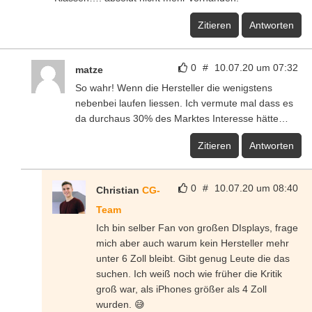
Zitieren
Antworten
0
#
10.07.20 um 07:32
matze
So wahr! Wenn die Hersteller die wenigstens
nebenbei laufen liessen. Ich vermute mal dass es
da durchaus 30% des Marktes Interesse hätte…
Zitieren
Antworten
0
#
10.07.20 um 08:40
Christian
CG-
Team
Ich bin selber Fan von großen DIsplays, frage
mich aber auch warum kein Hersteller mehr
unter 6 Zoll bleibt. Gibt genug Leute die das
suchen. Ich weiß noch wie früher die Kritik
groß war, als iPhones größer als 4 Zoll
wurden. 😅