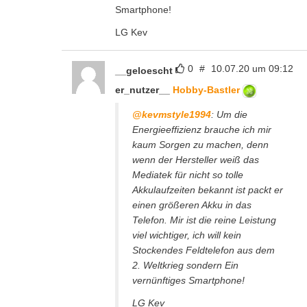
Smartphone!
LG Kev
0
#
10.07.20 um 09:12
__geloescht
er_nutzer__
Hobby-Bastler
@kevmstyle1994
: Um die
Energieeffizienz brauche ich mir
kaum Sorgen zu machen, denn
wenn der Hersteller weiß das
Mediatek für nicht so tolle
Akkulaufzeiten bekannt ist packt er
einen größeren Akku in das
Telefon. Mir ist die reine Leistung
viel wichtiger, ich will kein
Stockendes Feldtelefon aus dem
2. Weltkrieg sondern Ein
vernünftiges Smartphone!
LG Kev