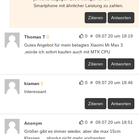
Smartphone mit ähnlicher Leistung zu zahlen.
Zitieren
Antworten
0
#
09.07.20 um 18:19
Thomas T
Gutes Angebot für mein betagtes Xiaomi Mi Max 3
,würde ich sofort kaufen auch mit MTK CPU
Zitieren
Antworten
0
#
09.07.20 um 18:46
kiaman
Interessant
Zitieren
Antworten
0
#
09.07.20 um 18:51
Anonym
Größer gibt es immer wieder, aber die max 15cm
Klassen…. absolut nicht mehr vorhanden.