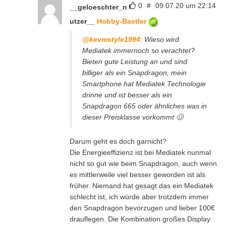
0
#
09.07.20 um 22:14
__geloeschter_n
utzer__
Hobby-Bastler
@kevmstyle1994
: Wieso wird
Mediatek immernoch so verachtet?
Bieten gute Leistung an und sind
billiger als ein Snapdragon, mein
Smartphone hat Mediatek Technologie
drinne und ist besser als ein
Snapdragon 665 oder ähnliches was in
dieser Preisklasse vorkommt 🥴
Darum geht es doch garnicht?
Die Energieeffizienz ist bei Mediatek nunmal
nicht so gut wie beim Snapdragon, auch wenn
es mittlerweile viel besser geworden ist als
früher. Niemand hat gesagt das ein Mediatek
schlecht ist, ich würde aber trotzdem immer
den Snapdragon bevorzugen und lieber 100€
drauflegen. Die Kombination großes Display