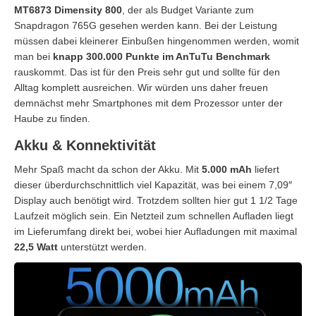
MT6873 Dimensity 800
, der als Budget Variante zum
Snapdragon 765G gesehen werden kann. Bei der Leistung
müssen dabei kleinerer Einbußen hingenommen werden, womit
man bei
knapp 300.000 Punkte im AnTuTu Benchmark
rauskommt. Das ist für den Preis sehr gut und sollte für den
Alltag komplett ausreichen. Wir würden uns daher freuen
demnächst mehr Smartphones mit dem Prozessor unter der
Haube zu finden.
Akku & Konnektivität
Mehr Spaß macht da schon der Akku. Mit
5.000 mAh
liefert
dieser überdurchschnittlich viel Kapazität, was bei einem 7,09″
Display auch benötigt wird. Trotzdem sollten hier gut 1 1/2 Tage
Laufzeit möglich sein. Ein Netzteil zum schnellen Aufladen liegt
im Lieferumfang direkt bei, wobei hier Aufladungen mit maximal
22,5 Watt
unterstützt werden.