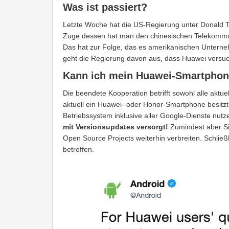
Was ist passiert?
Letzte Woche hat die US-Regierung unter Donald
Zuge dessen hat man den chinesischen Telekommun
Das hat zur Folge, das es amerikanischen Unterneh
geht die Regierung davon aus, dass Huawei versuch
Kann ich mein Huawei-Smartphone
Die beendete Kooperation betrifft sowohl alle akt
aktuell ein Huawei- oder Honor-Smartphone besitzt,
Betriebssystem inklusive aller Google-Dienste nutz
mit Versionsupdates versorgt!
Zumindest aber Si
Open Source Projects weiterhin verbreiten. Schließl
betroffen.