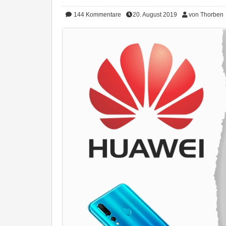
144
Kommentare
20. August 2019
von Thorben