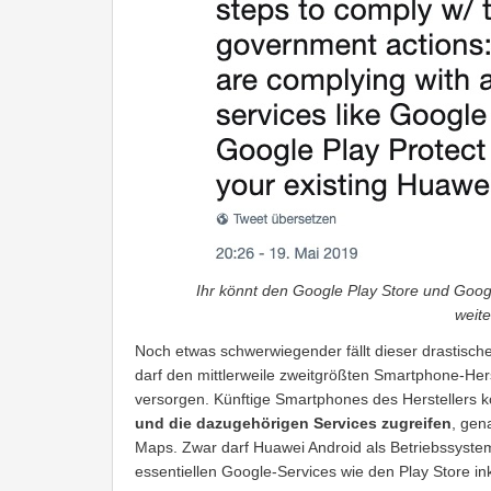
Ihr könnt den Google Play Store und Goo
weite
Noch etwas schwerwiegender fällt dieser drastisch
darf den mittlerweile zweitgrößten Smartphone-Her
versorgen. Künftige Smartphones des Herstellers
und die dazugehörigen Services zugreifen
, gen
Maps. Zwar darf Huawei Android als Betriebssystem
essentiellen Google-Services wie den Play Store ink