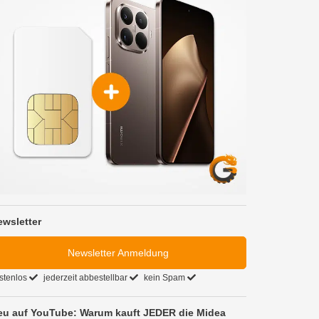
ewsletter
Newsletter Anmeldung
stenlos
jederzeit abbestellbar
kein Spam
eu auf YouTube: Warum kauft JEDER die Midea