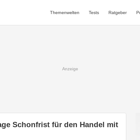
Themenwelten
Tests
Ratgeber
P
age Schonfrist für den Handel mit