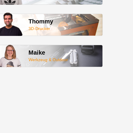
Thommy
3D-Drucker
Maike
Werkzeug & Outdoor