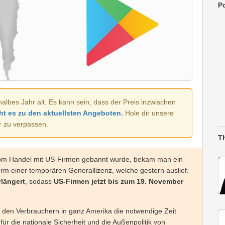
Po
halbes Jahr alt. Es kann sein, dass der Preis inzwischen
ht es zu den aktuellsten Angeboten.
Hole dir unsere
r zu verpassen.
T
om Handel mit US-Firmen gebannt wurde, bekam man ein
rm einer temporären Generallizenz, welche gestern auslief.
rlängert
, sodass
US-Firmen jetzt bis zum 19. November
l den Verbrauchern in ganz Amerika die notwendige Zeit
r die nationale Sicherheit und die Außenpolitik von