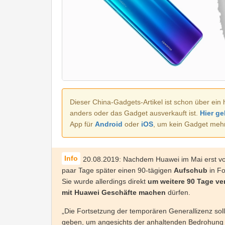
Dieser China-Gadgets-Artikel ist schon über ein 
anders oder das Gadget ausverkauft ist.
Hier ge
App für
Android
oder
iOS
, um kein Gadget meh
20.08.2019: Nachdem Huawei im Mai erst v
paar Tage später einen 90-tägigen
Aufschub
in Fo
Sie wurde allerdings direkt
um weitere 90 Tage ve
mit Huawei Geschäfte machen
dürfen.
„Die Fortsetzung der temporären Generallizenz sol
geben, um angesichts der anhaltenden Bedrohung fü