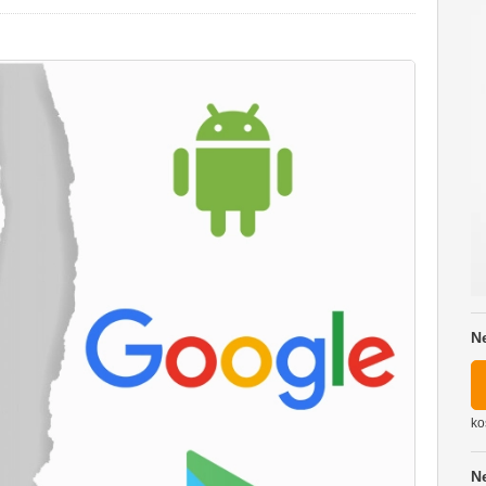
N
ko
N