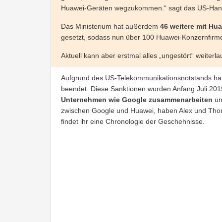
Huawei-Geräten wegzukommen.“ sagt das US-Handel
Das Ministerium hat außerdem
46 weitere mit Hu
gesetzt, sodass nun über 100 Huawei-Konzernfirme
Aktuell kann aber erstmal alles „ungestört“ weiter
Aufgrund des US-Telekommunikationsnotstands hat
beendet. Diese Sanktionen wurden Anfang Juli 2019
Unternehmen wie Google zusammenarbeiten
un
zwischen Google und Huawei, haben Alex und Tho
findet ihr eine Chronologie der Geschehnisse.