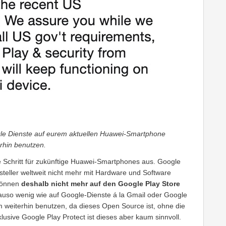
gle Dienste auf eurem aktuellen Huawei-Smartphone
rhin benutzen.
e Schritt für zukünftige Huawei-Smartphones aus. Google
steller weltweit nicht mehr mit Hardware und Software
 können
deshalb nicht mehr auf den Google Play Store
auso wenig wie auf Google-Dienste á la Gmail oder Google
 weiterhin benutzen, da dieses Open Source ist, ohne die
lusive Google Play Protect ist dieses aber kaum sinnvoll.