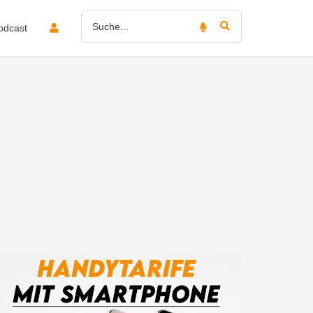
odcast