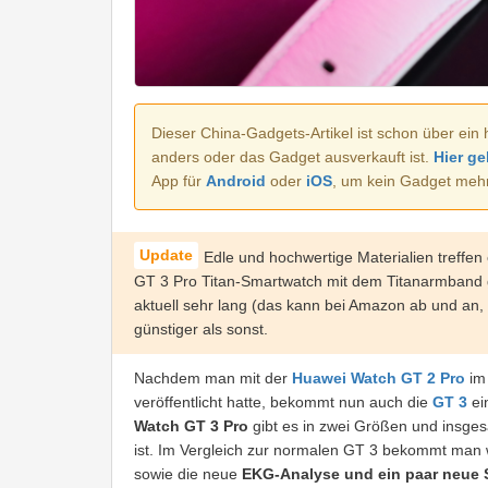
Dieser China-Gadgets-Artikel ist schon über ein 
anders oder das Gadget ausverkauft ist.
Hier ge
App für
Android
oder
iOS
, um kein Gadget meh
Edle und hochwertige Materialien treffe
GT 3 Pro Titan-Smartwatch mit dem Titanarmband 
aktuell sehr lang (das kann bei Amazon ab und an, 
günstiger als sonst.
Nachdem man mit der
Huawei Watch GT 2 Pro
im 
veröffentlicht hatte, bekommt nun auch die
GT 3
ei
Watch GT 3 Pro
gibt es in zwei Größen und insges
ist. Im Vergleich zur normalen GT 3 bekommt man
sowie die neue
EKG-Analyse und ein paar neue 