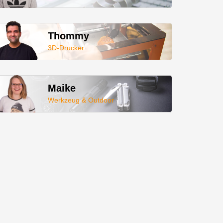
Thommy
3D-Drucker
Maike
Werkzeug & Outdoor