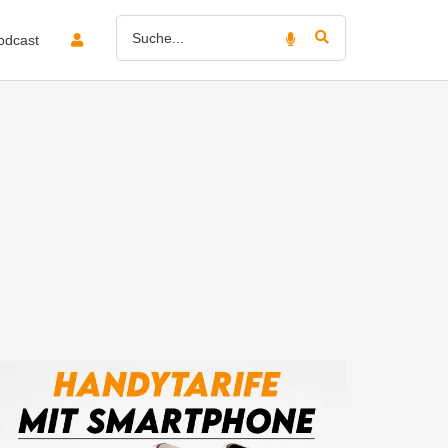
odcast