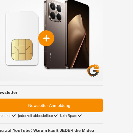
ewsletter
Newsletter Anmeldung
stenlos
jederzeit abbestellbar
kein Spam
eu auf YouTube: Warum kauft JEDER die Midea