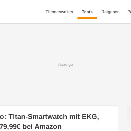
Themenwelten
Tests
Ratgeber
P
o: Titan-Smartwatch mit EKG,
279,99€ bei Amazon