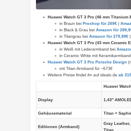
Huawei Watch GT 3 Pro
(46 mm Titanium E
in Braun bei
Proshop für 269€
|
Amaz
in Black & Grau bei
Amazon für 289,9
in Titangrau bei
Amazon für 279,99€
Huawei Watch GT 3
Pro (43 mm Ceramic E
in Weiß mit Lederarmband bei
Amazon
in Ceramic White mit Keramikarmband
Huawei Watch GT 3 Pro Porsche Design
(n
mit Titan-Armband für ~673€
Weitere Preise findet ihr auf idealo.de
ab 31
Huawei Watch
Display
1,43″ AMOLE
Gehäusematerial
Titan + Saphi
Gray Leather,
Editionen (Armband)
Titan