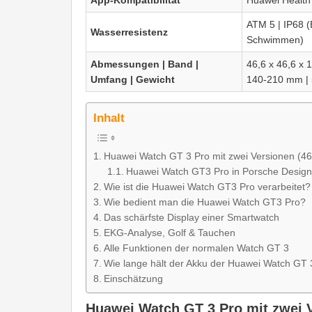
App-Kompatibilität
Huawei Healt
ATM 5 | IP68 
Wasserresistenz
Schwimmen)
Abmessungen | Band |
46,6 x 46,6 x
Umfang | Gewicht
140-210 mm |
Inhalt
Huawei Watch GT 3 Pro mit zwei Versionen (
Huawei Watch GT3 Pro in Porsche Design
Wie ist die Huawei Watch GT3 Pro verarbeitet?
Wie bedient man die Huawei Watch GT3 Pro?
Das schärfste Display einer Smartwatch
EKG-Analyse, Golf & Tauchen
Alle Funktionen der normalen Watch GT 3
Wie lange hält der Akku der Huawei Watch GT 
Einschätzung
Huawei Watch GT 3 Pro mit zwei 