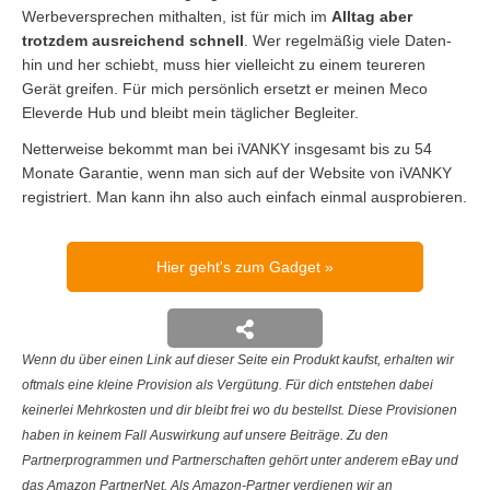
Werbeversprechen mithalten, ist für mich im
Alltag aber
trotzdem ausreichend schnell
. Wer regelmäßig viele Daten-
hin und her schiebt, muss hier vielleicht zu einem teureren
Gerät greifen. Für mich persönlich ersetzt er meinen Meco
Eleverde Hub und bleibt mein täglicher Begleiter.
Netterweise bekommt man bei iVANKY insgesamt bis zu 54
Monate Garantie, wenn man sich auf der Website von iVANKY
registriert. Man kann ihn also auch einfach einmal ausprobieren.
Hier geht's zum Gadget
Wenn du über einen Link auf dieser Seite ein Produkt kaufst, erhalten wir
oftmals eine kleine Provision als Vergütung. Für dich entstehen dabei
keinerlei Mehrkosten und dir bleibt frei wo du bestellst. Diese Provisionen
haben in keinem Fall Auswirkung auf unsere Beiträge. Zu den
Partnerprogrammen und Partnerschaften gehört unter anderem eBay und
das Amazon PartnerNet. Als Amazon-Partner verdienen wir an