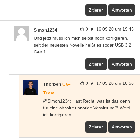
Zitieren
Antworten
0
#
16.09.20 um 19:45
Simon1234
Und jetzt muss ich mich selbst noch korrigieren,
seit der neuesten Novelle heißt es sogar USB 3.2
Gen 1
Zitieren
Antworten
0
#
17.09.20 um 10:56
Thorben
CG-
Team
@Simon1234: Hast Recht, was ist das denn
für eine absolut unnötige Verwirrung?! Werd
ich korrigieren.
Zitieren
Antworten