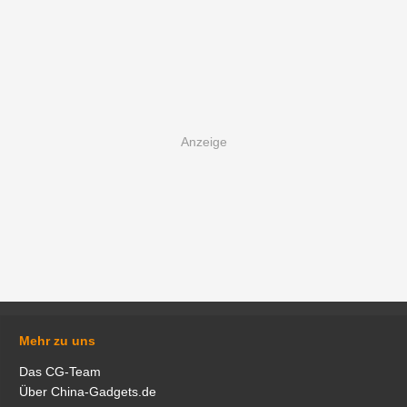
Mehr zu uns
Das CG-Team
Über China-Gadgets.de