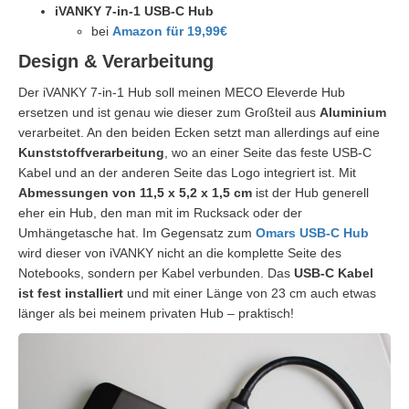
iVANKY 7-in-1 USB-C Hub
bei
Amazon für 19,99€
Design & Verarbeitung
Der iVANKY 7-in-1 Hub soll meinen MECO Eleverde Hub
ersetzen und ist genau wie dieser zum Großteil aus
Aluminium
verarbeitet. An den beiden Ecken setzt man allerdings auf eine
Kunststoffverarbeitung
, wo an einer Seite das feste USB-C
Kabel und an der anderen Seite das Logo integriert ist. Mit
Abmessungen von 11,5 x 5,2 x 1,5 cm
ist der Hub generell
eher ein Hub, den man mit im Rucksack oder der
Umhängetasche hat. Im Gegensatz zum
Omars USB-C Hub
wird dieser von iVANKY nicht an die komplette Seite des
Notebooks, sondern per Kabel verbunden. Das
USB-C Kabel
ist fest installiert
und mit einer Länge von 23 cm auch etwas
länger als bei meinem privaten Hub – praktisch!