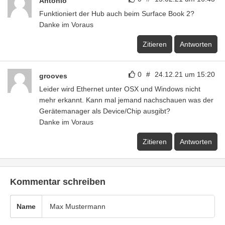
Antonio
Funktioniert der Hub auch beim Surface Book 2?
Danke im Voraus
Zitieren
Antworten
0
#
24.12.21 um 15:20
grooves
Leider wird Ethernet unter OSX und Windows nicht
mehr erkannt. Kann mal jemand nachschauen was der
Gerätemanager als Device/Chip ausgibt?
Danke im Voraus
Zitieren
Antworten
Kommentar schreiben
Name