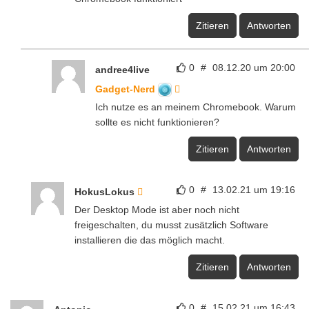
Zitieren
Antworten
0
#
08.12.20 um 20:00
andree4live
Gadget-Nerd
Ich nutze es an meinem Chromebook. Warum
sollte es nicht funktionieren?
Zitieren
Antworten
0
#
13.02.21 um 19:16
HokusLokus
Der Desktop Mode ist aber noch nicht
freigeschalten, du musst zusätzlich Software
installieren die das möglich macht.
Zitieren
Antworten
0
#
15.02.21 um 16:43