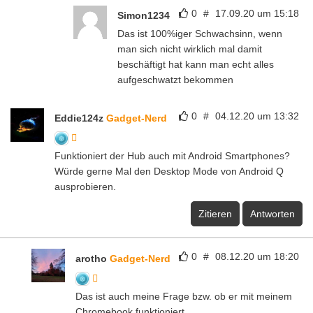
0
#
17.09.20 um 15:18
Simon1234
Das ist 100%iger Schwachsinn, wenn
man sich nicht wirklich mal damit
beschäftigt hat kann man echt alles
aufgeschwatzt bekommen
0
#
04.12.20 um 13:32
Eddie124z
Gadget-Nerd
Funktioniert der Hub auch mit Android Smartphones?
Würde gerne Mal den Desktop Mode von Android Q
ausprobieren.
Zitieren
Antworten
0
#
08.12.20 um 18:20
arotho
Gadget-Nerd
Das ist auch meine Frage bzw. ob er mit meinem
Chromebook funktioniert