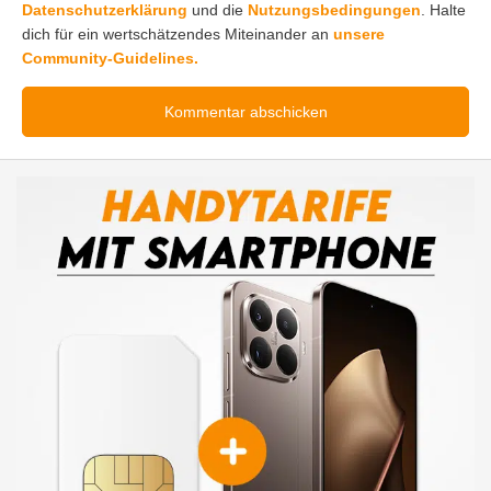
Datenschutzerklärung
und die
Nutzungsbedingungen
. Halte
dich für ein wertschätzendes Miteinander an
unsere
Community-Guidelines.