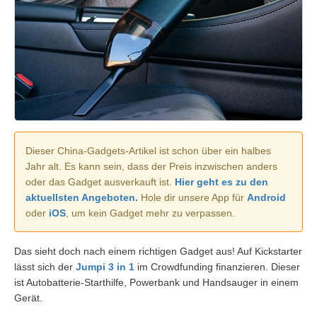
Dieser China-Gadgets-Artikel ist schon über ein halbes
Jahr alt. Es kann sein, dass der Preis inzwischen anders
oder das Gadget ausverkauft ist.
Hier geht es zu den
aktuellsten Angeboten.
Hole dir unsere App für
Android
oder
iOS
, um kein Gadget mehr zu verpassen.
Das sieht doch nach einem richtigen Gadget aus! Auf Kickstarter
lässt sich der
Jumpi 3 in 1
im Crowdfunding finanzieren. Dieser
ist Autobatterie-Starthilfe, Powerbank und Handsauger in einem
Gerät.