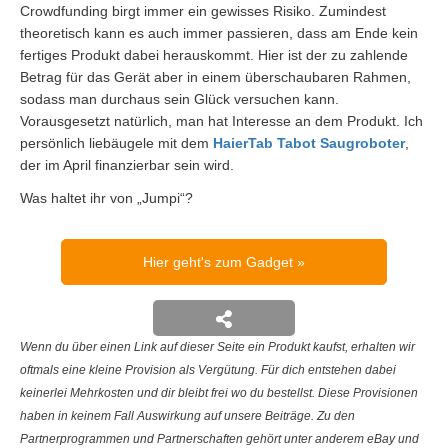
Crowdfunding birgt immer ein gewisses Risiko. Zumindest
theoretisch kann es auch immer passieren, dass am Ende kein
fertiges Produkt dabei herauskommt. Hier ist der zu zahlende
Betrag für das Gerät aber in einem überschaubaren Rahmen,
sodass man durchaus sein Glück versuchen kann.
Vorausgesetzt natürlich, man hat Interesse an dem Produkt. Ich
persönlich liebäugele mit dem
HaierTab Tabot Saugroboter
,
der im April finanzierbar sein wird.
Was haltet ihr von „Jumpi“?
Hier geht's zum Gadget
Wenn du über einen Link auf dieser Seite ein Produkt kaufst, erhalten wir
oftmals eine kleine Provision als Vergütung. Für dich entstehen dabei
keinerlei Mehrkosten und dir bleibt frei wo du bestellst. Diese Provisionen
haben in keinem Fall Auswirkung auf unsere Beiträge. Zu den
Partnerprogrammen und Partnerschaften gehört unter anderem eBay und