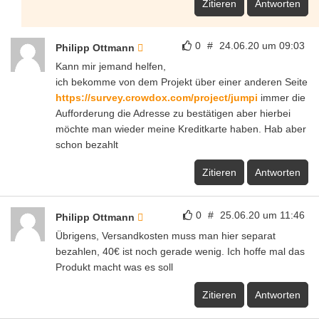
Zitieren
Antworten
0
#
24.06.20 um 09:03
Philipp Ottmann
Kann mir jemand helfen,
ich bekomme von dem Projekt über einer anderen Seite
https://survey.crowdox.com/project/jumpi
immer die
Aufforderung die Adresse zu bestätigen aber hierbei
möchte man wieder meine Kreditkarte haben. Hab aber
schon bezahlt
Zitieren
Antworten
0
#
25.06.20 um 11:46
Philipp Ottmann
Übrigens, Versandkosten muss man hier separat
bezahlen, 40€ ist noch gerade wenig. Ich hoffe mal das
Produkt macht was es soll
Zitieren
Antworten