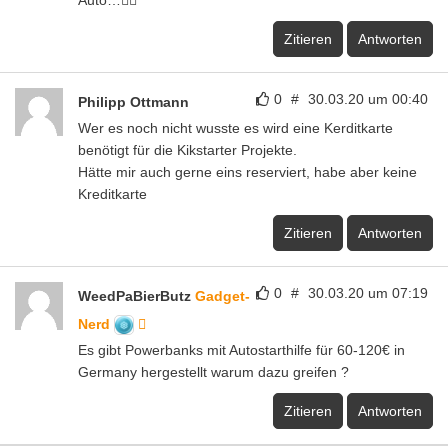
Zitieren
Antworten
0
#
30.03.20 um 00:40
Philipp Ottmann
Wer es noch nicht wusste es wird eine Kerditkarte
benötigt für die Kikstarter Projekte.
Hätte mir auch gerne eins reserviert, habe aber keine
Kreditkarte
Zitieren
Antworten
0
#
30.03.20 um 07:19
WeedPaBierButz
Gadget-
Nerd
Es gibt Powerbanks mit Autostarthilfe für 60-120€ in
Germany hergestellt warum dazu greifen ?
Zitieren
Antworten