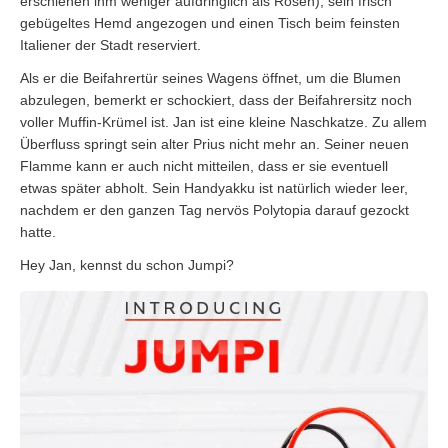
erschienen ihm weniger aufdringlich als Rosen), sein frisch
gebügeltes Hemd angezogen und einen Tisch beim feinsten
Italiener der Stadt reserviert.
Als er die Beifahrertür seines Wagens öffnet, um die Blumen
abzulegen, bemerkt er schockiert, dass der Beifahrersitz noch
voller Muffin-Krümel ist. Jan ist eine kleine Naschkatze. Zu allem
Überfluss springt sein alter Prius nicht mehr an. Seiner neuen
Flamme kann er auch nicht mitteilen, dass er sie eventuell
etwas später abholt. Sein Handyakku ist natürlich wieder leer,
nachdem er den ganzen Tag nervös Polytopia darauf gezockt
hatte.
Hey Jan, kennst du schon Jumpi?