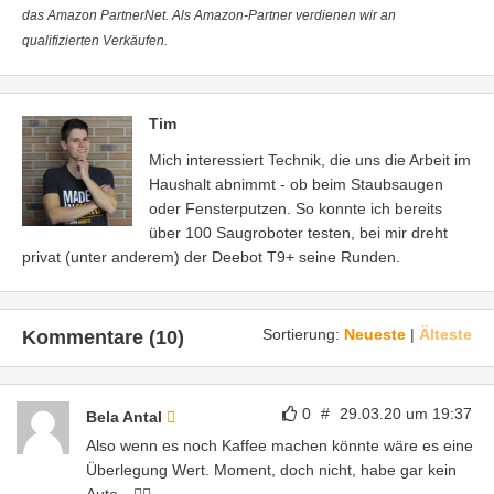
das Amazon PartnerNet. Als Amazon-Partner verdienen wir an
qualifizierten Verkäufen.
Tim
Mich interessiert Technik, die uns die Arbeit im
Haushalt abnimmt - ob beim Staubsaugen
oder Fensterputzen. So konnte ich bereits
über 100 Saugroboter testen, bei mir dreht
privat (unter anderem) der Deebot T9+ seine Runden.
Sortierung:
Neueste
|
Älteste
Kommentare (10)
0
#
29.03.20 um 19:37
Bela Antal
Also wenn es noch Kaffee machen könnte wäre es eine
Überlegung Wert. Moment, doch nicht, habe gar kein
Auto…🤦‍♂️