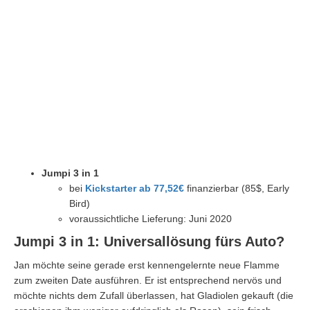
Jumpi 3 in 1
bei
Kickstarter ab 77,52€
finanzierbar (85$, Early
Bird)
voraussichtliche Lieferung: Juni 2020
Jumpi 3 in 1: Universallösung fürs Auto?
Jan möchte seine gerade erst kennengelernte neue Flamme
zum zweiten Date ausführen. Er ist entsprechend nervös und
möchte nichts dem Zufall überlassen, hat Gladiolen gekauft (die