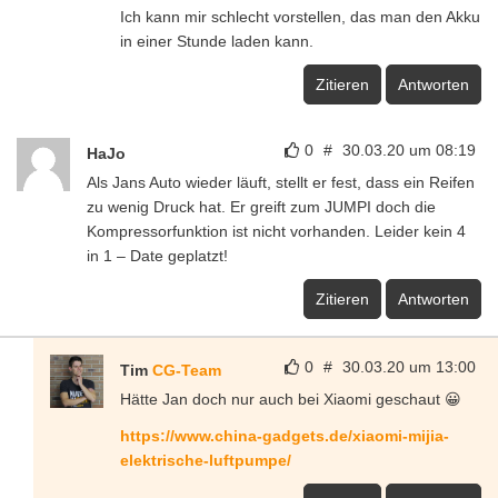
Ich kann mir schlecht vorstellen, das man den Akku
in einer Stunde laden kann.
Zitieren
Antworten
0
#
30.03.20 um 08:19
HaJo
Als Jans Auto wieder läuft, stellt er fest, dass ein Reifen
zu wenig Druck hat. Er greift zum JUMPI doch die
Kompressorfunktion ist nicht vorhanden. Leider kein 4
in 1 – Date geplatzt!
Zitieren
Antworten
0
#
30.03.20 um 13:00
Tim
CG-Team
Hätte Jan doch nur auch bei Xiaomi geschaut 😀
https://www.china-gadgets.de/xiaomi-mijia-
elektrische-luftpumpe/