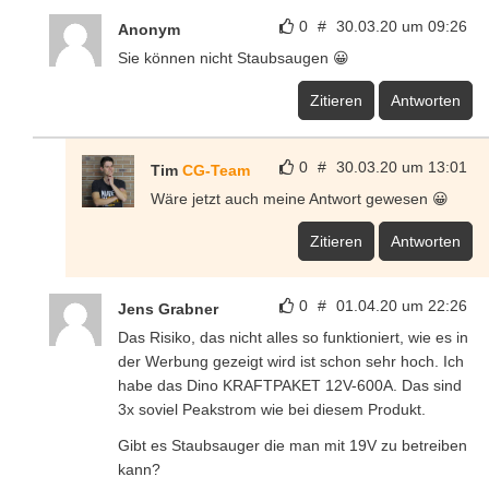
0
#
30.03.20 um 09:26
Anonym
Sie können nicht Staubsaugen 😀
Zitieren
Antworten
0
#
30.03.20 um 13:01
Tim
CG-Team
Wäre jetzt auch meine Antwort gewesen 😀
Zitieren
Antworten
0
#
01.04.20 um 22:26
Jens Grabner
Das Risiko, das nicht alles so funktioniert, wie es in
der Werbung gezeigt wird ist schon sehr hoch. Ich
habe das Dino KRAFTPAKET 12V-600A. Das sind
3x soviel Peakstrom wie bei diesem Produkt.
Gibt es Staubsauger die man mit 19V zu betreiben
kann?