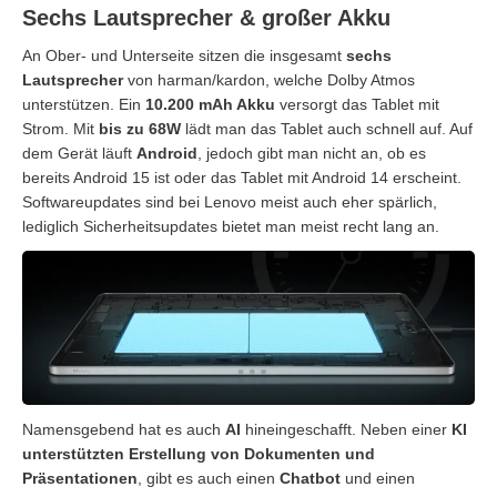
Sechs Lautsprecher & großer Akku
An Ober- und Unterseite sitzen die insgesamt
sechs
Lautsprecher
von harman/kardon, welche Dolby Atmos
unterstützen. Ein
10.200 mAh Akku
versorgt das Tablet mit
Strom. Mit
bis zu 68W
lädt man das Tablet auch schnell auf. Auf
dem Gerät läuft
Android
, jedoch gibt man nicht an, ob es
bereits Android 15 ist oder das Tablet mit Android 14 erscheint.
Softwareupdates sind bei Lenovo meist auch eher spärlich,
lediglich Sicherheitsupdates bietet man meist recht lang an.
Namensgebend hat es auch
AI
hineingeschafft. Neben einer
KI
unterstützten Erstellung von Dokumenten
und
Präsentationen
, gibt es auch einen
Chatbot
und einen