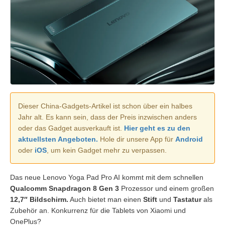
Dieser China-Gadgets-Artikel ist schon über ein halbes
Jahr alt. Es kann sein, dass der Preis inzwischen anders
oder das Gadget ausverkauft ist.
Hier geht es zu den
aktuellsten Angeboten.
Hole dir unsere App für
Android
oder
iOS
, um kein Gadget mehr zu verpassen.
Das neue Lenovo Yoga Pad Pro AI kommt mit dem schnellen
Qualcomm Snapdragon 8 Gen 3
Prozessor und einem großen
12,7″ Bildschirm.
Auch bietet man einen
Stift
und
Tastatur
als
Zubehör an. Konkurrenz für die Tablets von Xiaomi und
OnePlus?