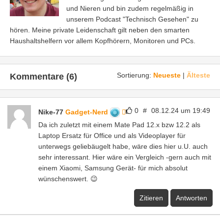
und Nieren und bin zudem regelmäßig in
unserem Podcast "Technisch Gesehen" zu
hören. Meine private Leidenschaft gilt neben den smarten
Haushaltshelfern vor allem Kopfhörern, Monitoren und PCs.
Sortierung:
Neueste
|
Älteste
Kommentare (6)
0
#
08.12.24 um 19:49
Nike-77
Gadget-Nerd
Da ich zuletzt mit einem Mate Pad 12.x bzw 12.2 als
Laptop Ersatz für Office und als Videoplayer für
unterwegs geliebäugelt habe, wäre dies hier u.U. auch
sehr interessant. Hier wäre ein Vergleich -gern auch mit
einem Xiaomi, Samsung Gerät- für mich absolut
wünschenswert. 😉
Zitieren
Antworten