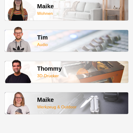
Maike
Wohnen
Tim
Audio
Thommy
3D-Drucker
Maike
Werkzeug & Outdoor