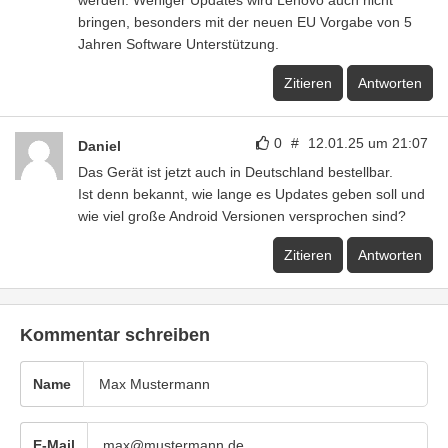
werden. Weniger Updates wird Lenovo auch nicht
bringen, besonders mit der neuen EU Vorgabe von 5
Jahren Software Unterstützung.
Zitieren
Antworten
0
#
12.01.25 um 21:07
Daniel
Das Gerät ist jetzt auch in Deutschland bestellbar.
Ist denn bekannt, wie lange es Updates geben soll und
wie viel große Android Versionen versprochen sind?
Zitieren
Antworten
Kommentar schreiben
Name
E-Mail