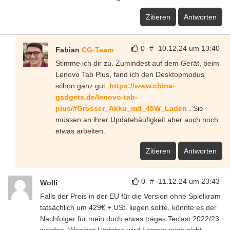
Zitieren
Antworten
0
#
10.12.24 um 13:40
Fabian
CG-Team
Stimme ich dir zu. Zumindest auf dem Gerät, beim
Lenovo Tab Plus, fand ich den Desktopmodus
schon ganz gut.
https://www.china-
gadgets.de/lenovo-tab-
plus/#Grosser_Akku_mit_45W_Laden
. Sie
müssen an ihrer Updatehäufigkeit aber auch noch
etwas arbeiten.
Zitieren
Antworten
0
#
11.12.24 um 23:43
Wolli
Falls der Preis in der EU für die Version ohne Spielkram
tatsächlich um 429€ + USt. liegen sollte, könnte es der
Nachfolger für mein doch etwas träges Teclast 2022/23