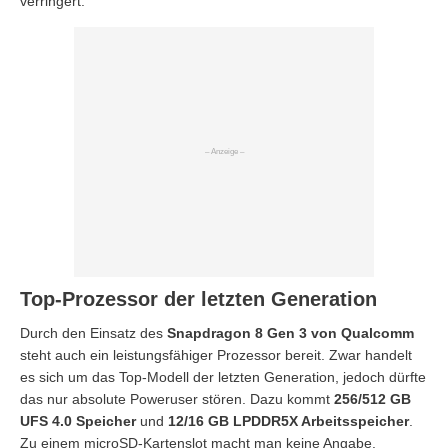
verringert.
Top-Prozessor der letzten Generation
Durch den Einsatz des
Snapdragon 8 Gen 3 von Qualcomm
steht auch ein leistungsfähiger Prozessor bereit. Zwar handelt
es sich um das Top-Modell der letzten Generation, jedoch dürfte
das nur absolute Poweruser stören. Dazu kommt
256/512 GB
UFS 4.0 Speicher
und
12/16 GB LPDDR5X Arbeitsspeicher
.
Zu einem microSD-Kartenslot macht man keine Angabe.