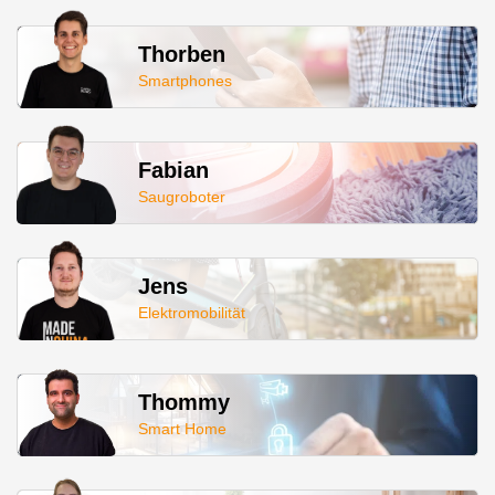
Thorben
Smartphones
Fabian
Saugroboter
Jens
Elektromobilität
Thommy
Smart Home