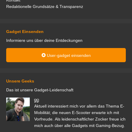
Kontakt
Redaktionelle Grundsätze & Transparenz
Gadget Einsenden
Informiere uns über deine Entdeckungen
User-gadget einsenden
Unsere Geeks
Das ist unsere Gadget-Leidenschaft
den
Aktuell interessiert mich vor allem das Thema E-
r.
Mobilität; die neuen E-Scooter erwarte ich mit
Vorfreude. Als leidenschaftlicher Zocker freue ich
mich auch über alle Gadgets mit Gaming-Bezug.
Ma