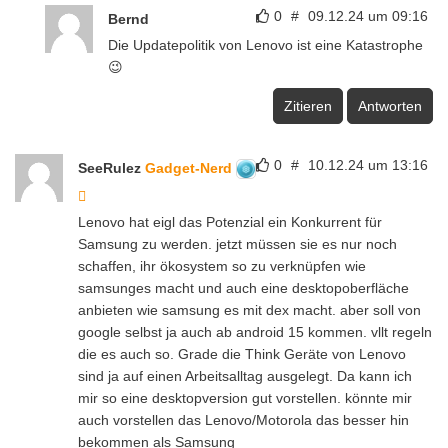
0
#
09.12.24 um 09:16
Bernd
Die Updatepolitik von Lenovo ist eine Katastrophe
😉
Zitieren
Antworten
0
#
10.12.24 um 13:16
SeeRulez
Gadget-Nerd
Lenovo hat eigl das Potenzial ein Konkurrent für
Samsung zu werden. jetzt müssen sie es nur noch
schaffen, ihr ökosystem so zu verknüpfen wie
samsunges macht und auch eine desktopoberfläche
anbieten wie samsung es mit dex macht. aber soll von
google selbst ja auch ab android 15 kommen. vllt regeln
die es auch so. Grade die Think Geräte von Lenovo
sind ja auf einen Arbeitsalltag ausgelegt. Da kann ich
mir so eine desktopversion gut vorstellen. könnte mir
auch vorstellen das Lenovo/Motorola das besser hin
bekommen als Samsung