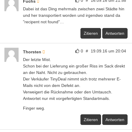
0
#
16.09.16 um 21:58
Fuchs
Dabei ist das Ding mehrmals zwischen zwei Städte hin
und her transportiert worden und irgendwo stand da
"recipent not found"…
Zitieren
Antworten
0
#
19.09.16 um 20:04
Thorsten
Der letzte Mist.
Schon bei der Lieferung ein großer Riss im Sack direkt
an der Naht. Nicht zu gebrauchen.
Der Verkäufer TinyDeal nimmt sich trotz mehrerer E-
Mails nicht von dem Defekt an.
Verweigert die Rücknahme oder den Umtausch.
Antwortet nur mit vorgefertigten Standartmails.
Finger weg.
Zitieren
Antworten