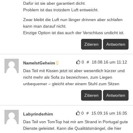
Dafür ist sie aber garantiert dicht.
Problem ist das trotzdem Luft entweicht.
Zwar bleibt die Luft nun länger drinnen aber schlafen
kann man darauf nicht.
Einzige Option ist das auch der Verschluss undicht ist.
Zitieren
Antworten
0
#
18.08.16 um 11:12
NameIstGeheim
Das Teil mit Kissen jetzt ist aber wesentlich kürzer und
nicht mehr als Sofa zu bezeichnen, zum Liegen
unbequemer – gleicht eher einem Stuhl zum Sitzen
Zitieren
Antworten
0
#
15.09.16 um 16:35
Labyrinderhirn
Das Teil von TomTop hat mir am Strand in Portugal gute
Dienste geleistet. Kann die Qualitätsmängel, die hier