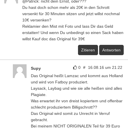
@Patrick: nicht dein Ernst, oder???
Du hast doch schon mehr als 20€ in den Schrott
versenkt für 30 Minuten sitzen und jetzt willst nochmal
10€ versenken?
Reklamier den Mist mit Foto und lass Dir das Geld
erstatten! Und wenn Du unbedingt so einen Sack haben
willst Kauf doc das Original für 39€
Zitieren
Antworten
0
#
16.08.16 um 21:22
Supy
Das Original heißt Lamzac und kommt aus Holland
und wird von Fatboy produziert.
Laysack, Laybag und wie sie alle heißen sind alles
Plagiate.
Was erwartet ihr von dreist kopiertem und offenbar
schlecht produziertem Billigschrott??
Das Original wird somit zu Unrecht in Verruf
gebracht.
Bei meinem NICHT ORIGINALEN Teil für 39 Euro