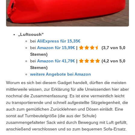
„Luftcouch“
bei
AliExpress für 15,35€
bei
Amazon für 15,99€
|
(3,7 von 5,0
Sternen)
bei
Amazon für 41,79€
|
(4,2 von 5,0
Sternen)
weitere Angebote bei Amazon
Worum es sich bei diesem Gadget handelt, dürften die meisten
mittlerweile wissen, zur Erklärung für alle Unwissenden hier aber
nochmal die Zusammenfassung: Es ist eine vermeintlich leicht
zu transportierende und schnell aufgestellte Sitzgelegenheit, die
auch zum gemütlichen Zurücklehnen und Dösen einlädt. Eine
sonst auf Turnbeutelgröße (die aus der Schule)
zusammengefalteter Sack wird durch Bewegung mit Luft gefüllt,
anschießend verschlossen und so zum bequemen Sofa-Ersatz.