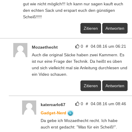
gut wie nicht möglich!!! Ich kann nur sagen kauft euch
den echten Sack und erspart euch den günstigen
Scheiß!!!!!
Zitieren
Antworten
0
#
04.08.16 um 06:21
Mozaethecht
Auch die original Säcke haben zwei Kammern. Es
ist nur eine Frage der Technik. Da heißt es üben
und sich vielleicht mal sie Anleitung durchlesen und
ein Video schauen.
Zitieren
Antworten
0
#
04.08.16 um 08:46
katercarlo67
Gadget-Nerd
Da gebe ich Mozaethecht recht. Ich habe
auch erst gedacht: "Was für ein Scheiß!".