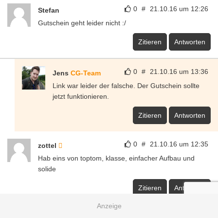
0
#
21.10.16 um 12:26
Stefan
Gutschein geht leider nicht :/
Zitieren
Antworten
0
#
21.10.16 um 13:36
Jens
CG-Team
Link war leider der falsche. Der Gutschein sollte
jetzt funktionieren.
Zitieren
Antworten
0
#
21.10.16 um 12:35
zottel
Hab eins von toptom, klasse, einfacher Aufbau und
solide
Zitieren
Antworten
0
#
21.10.16 um 13:41