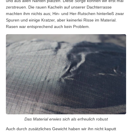
und aus allen Nähten platzen. Diese Sorge können wir erst mal
zerstreuen. Die rauen Kacheln auf unserer Dachterrasse
machten ihm nichts aus; Hin- und Her-Rutschen hinterließ zwar
Spuren und einige Kratzer, aber keinerlei Risse im Material.
Rasen war entsprechend auch kein Problem.
Das Material erwies sich als erfreulich robust
Auch durch zusätzliches Gewicht haben wir ihn nicht kaputt