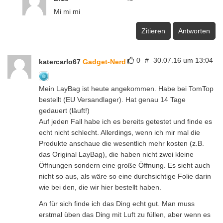
Mi mi mi
Zitieren
Antworten
0
#
30.07.16 um 13:04
katercarlo67
Gadget-Nerd
Mein LayBag ist heute angekommen. Habe bei TomTop
bestellt (EU Versandlager). Hat genau 14 Tage
gedauert (läuft!)
Auf jeden Fall habe ich es bereits getestet und finde es
echt nicht schlecht. Allerdings, wenn ich mir mal die
Produkte anschaue die wesentlich mehr kosten (z.B.
das Original LayBag), die haben nicht zwei kleine
Öffnungen sondern eine große Öffnung. Es sieht auch
nicht so aus, als wäre so eine durchsichtige Folie darin
wie bei den, die wir hier bestellt haben.
An für sich finde ich das Ding echt gut. Man muss
erstmal üben das Ding mit Luft zu füllen, aber wenn es