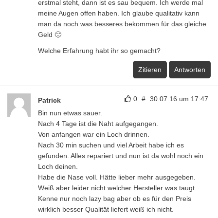
erstmal steht, dann ist es sau bequem. Ich werde mal
meine Augen offen haben. Ich glaube qualitativ kann
man da noch was besseres bekommen für das gleiche
Geld 🙂
Welche Erfahrung habt ihr so gemacht?
Zitieren
Antworten
0
#
30.07.16 um 17:47
Patrick
Bin nun etwas sauer.
Nach 4 Tage ist die Naht aufgegangen.
Von anfangen war ein Loch drinnen.
Nach 30 min suchen und viel Arbeit habe ich es
gefunden. Alles repariert und nun ist da wohl noch ein
Loch deinen.
Habe die Nase voll. Hätte lieber mehr ausgegeben.
Weiß aber leider nicht welcher Hersteller was taugt.
Kenne nur noch lazy bag aber ob es für den Preis
wirklich besser Qualität liefert weiß ich nicht.