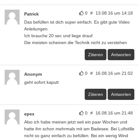
0
#
13.08.16 um 14:18
Patrick
Das befüllen ist dich super einfach. Es gibt gute Video
Anleitungen.
Ich brauche 20 sec und liege drauf.
Die meisten scheinen die Technik nicht zu verstehen
Zitieren
Antworten
0
#
16.08.16 um 21:02
Anonym
geht sofort kaputt
Zitieren
Antworten
0
#
16.08.16 um 21:48
epex
Also ich habe meinen jetzt seit ein paar Wochen und
hatte ihn schon mehrmals mit am Badesee. Bei Luftstille
nicht so ganz einfach zu befüllen. Bei ein wenig Wind