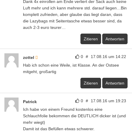
Dank 4x einrollen am Ende verliert der Sack auch keine
Luft mehr und ich kann mehrere std. darauf liegen…Bin
komplett zufrieden, aber glaube das liegt daran, dass
die Lazybags mit Seitentasche etwas besser sind, da
auch 2-3 euro teurer…
Zitieren
Antworten
0
#
17.08.16 um 14:22
zottel
Hab ich schon eine Weile, ist Klasse. An der Ostsee
mitgeht, großartig
Zitieren
Antworten
0
#
17.08.16 um 19:23
Patrick
Ich habe von einem Freund kostenlos eine
Schlauchfolie bekommen die DEUTLICH dicker ist (und
mehr wiegt)
Damit ist das Befüllen etwas schwerer.