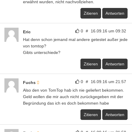
erwähnt wurden, nicht nachvollziehen.
Zitieren
Antworten
0
#
16.09.16 um 09:32
Eric
Hat denn schon jemand mal andere getestet außer jede
von tomtop?
Gibts unterschiede?
Zitieren
Antworten
0
#
16.09.16 um 21:57
Fuchs
Also den von TomTop hab ich nie geliefert bekommen.
Geld wollen die mir auch nicht zurückgegeben mit der
Begründung das ich es doch bekommen habe
Zitieren
Antworten