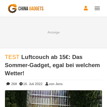
Toggle
naviga
TEST
Luftcouch ab 15€: Das
Sommer-Gadget, egal bei welchem
Wetter!
268
16. Juli 2022
von Jens