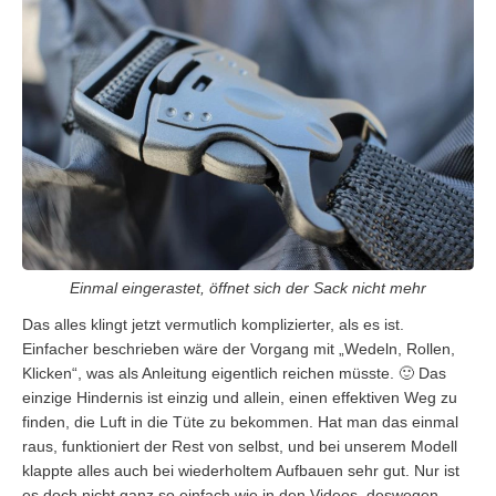
Einmal eingerastet, öffnet sich der Sack nicht mehr
Das alles klingt jetzt vermutlich komplizierter, als es ist.
Einfacher beschrieben wäre der Vorgang mit „Wedeln, Rollen,
Klicken“, was als Anleitung eigentlich reichen müsste. 🙂 Das
einzige Hindernis ist einzig und allein, einen effektiven Weg zu
finden, die Luft in die Tüte zu bekommen. Hat man das einmal
raus, funktioniert der Rest von selbst, und bei unserem Modell
klappte alles auch bei wiederholtem Aufbauen sehr gut. Nur ist
es doch nicht ganz so einfach wie in den Videos, deswegen