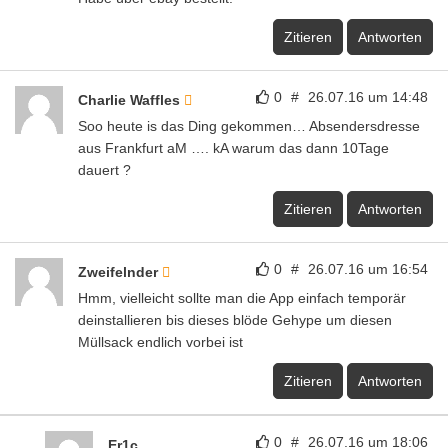
Zitieren
Antworten
0
#
26.07.16 um 14:48
Charlie Waffles
Soo heute is das Ding gekommen… Absendersdresse
aus Frankfurt aM …. kA warum das dann 10Tage
dauert ?
Zitieren
Antworten
0
#
26.07.16 um 16:54
Zweifelnder
Hmm, vielleicht sollte man die App einfach temporär
deinstallieren bis dieses blöde Gehype um diesen
Müllsack endlich vorbei ist
Zitieren
Antworten
0
#
26.07.16 um 18:06
Er1c