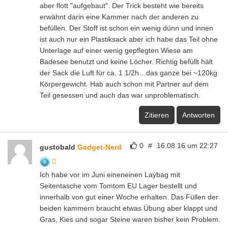
aber flott "aufgebaut". Der Trick besteht wie bereits
erwähnt darin eine Kammer nach der anderen zu
befüllen. Der Stoff ist schon ein wenig dünn und innen
ist auch nur ein Plastiksack aber ich habe das Teil ohne
Unterlage auf einer wenig gepflegten Wiese am
Badesee benutzt und keine Löcher. Richtig befüllt hält
der Sack die Luft für ca. 1 1/2h…das ganze bei ~120kg
Körpergewicht. Hab auch schon mit Partner auf dem
Teil gesessen und auch das war unproblematisch.
Zitieren
Antworten
0
#
16.08.16 um 22:27
gustobald
Gadget-Nerd
Ich habe vor im Juni eineneinen Laybag mit
Seitentasche vom Tomtom EU Lager bestellt und
innerhalb von gut einer Woche erhalten. Das Füllen der
beiden kammern braucht etwas Übung aber klappt und
Gras, Kies und sogar Steine waren bisher kein Problem.