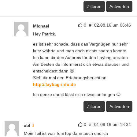
Zitieren
Antworten
0
#
02.08.16 um 06:46
Michael
Hey Patrick,
es ist sehr schade, dass das Vergnügen nur sehr
kurz währte und man doch nichts sparen konnte.
Ich kann dir den Aufpreis für den Laybag anraten.
Am Besten du informierst dich etwas darüber und
entscheidest dann 🙂
Sieh dir mal den Erfahrungsbericht an
http://laybag-info.de
Ich denke damit lässt sich etwas anfangen 😉
Zitieren
Antworten
0
#
01.08.16 um 18:34
xbl
Mein Teil ist von TomTop dann auch endlich