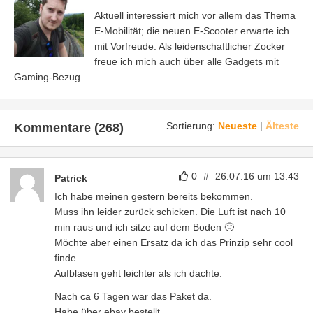
Aktuell interessiert mich vor allem das Thema
E-Mobilität; die neuen E-Scooter erwarte ich
mit Vorfreude. Als leidenschaftlicher Zocker
freue ich mich auch über alle Gadgets mit
Gaming-Bezug.
Sortierung:
Neueste
|
Älteste
Kommentare (268)
0
#
26.07.16 um 13:43
Patrick
Ich habe meinen gestern bereits bekommen.
Muss ihn leider zurück schicken. Die Luft ist nach 10
min raus und ich sitze auf dem Boden 🙁
Möchte aber einen Ersatz da ich das Prinzip sehr cool
finde.
Aufblasen geht leichter als ich dachte.
Nach ca 6 Tagen war das Paket da.
Habe über ebay bestellt.