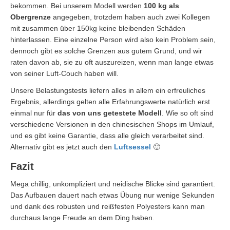
bekommen. Bei unserem Modell werden
100 kg als
Obergrenze
angegeben, trotzdem haben auch zwei Kollegen
mit zusammen über 150kg keine bleibenden Schäden
hinterlassen. Eine einzelne Person wird also kein Problem sein,
dennoch gibt es solche Grenzen aus gutem Grund, und wir
raten davon ab, sie zu oft auszureizen, wenn man lange etwas
von seiner Luft-Couch haben will.
Unsere Belastungstests liefern alles in allem ein erfreuliches
Ergebnis, allerdings gelten alle Erfahrungswerte natürlich erst
einmal nur für
das von uns getestete Modell
. Wie so oft sind
verschiedene Versionen in den chinesischen Shops im Umlauf,
und es gibt keine Garantie, dass alle gleich verarbeitet sind.
Alternativ gibt es jetzt auch den
Luftsessel
🙂
Fazit
Mega chillig, unkompliziert und neidische Blicke sind garantiert.
Das Aufbauen dauert nach etwas Übung nur wenige Sekunden
und dank des robusten und reißfesten Polyesters kann man
durchaus lange Freude an dem Ding haben.