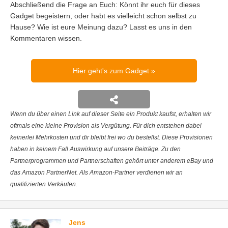
Abschließend die Frage an Euch: Könnt ihr euch für dieses
Gadget begeistern, oder habt es vielleicht schon selbst zu
Hause? Wie ist eure Meinung dazu? Lasst es uns in den
Kommentaren wissen.
Hier geht's zum Gadget
Wenn du über einen Link auf dieser Seite ein Produkt kaufst, erhalten wir
oftmals eine kleine Provision als Vergütung. Für dich entstehen dabei
keinerlei Mehrkosten und dir bleibt frei wo du bestellst. Diese Provisionen
haben in keinem Fall Auswirkung auf unsere Beiträge. Zu den
Partnerprogrammen und Partnerschaften gehört unter anderem eBay und
das Amazon PartnerNet. Als Amazon-Partner verdienen wir an
qualifizierten Verkäufen.
Jens