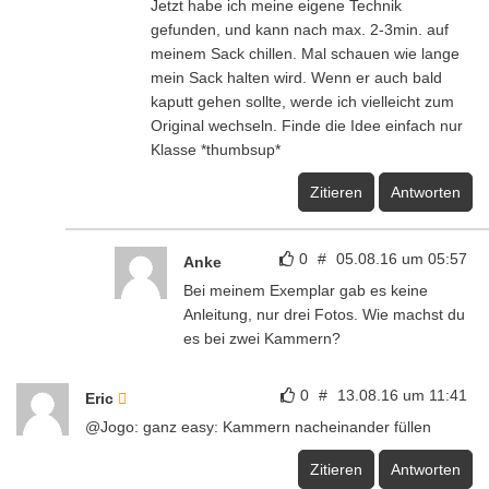
Jetzt habe ich meine eigene Technik
gefunden, und kann nach max. 2-3min. auf
meinem Sack chillen. Mal schauen wie lange
mein Sack halten wird. Wenn er auch bald
kaputt gehen sollte, werde ich vielleicht zum
Original wechseln. Finde die Idee einfach nur
Klasse *thumbsup*
Zitieren
Antworten
0
#
05.08.16 um 05:57
Anke
Bei meinem Exemplar gab es keine
Anleitung, nur drei Fotos. Wie machst du
es bei zwei Kammern?
0
#
13.08.16 um 11:41
Eric
@Jogo: ganz easy: Kammern nacheinander füllen
Zitieren
Antworten