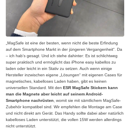
„MagSafe ist eine der besten, wenn nicht die beste Erfindung
auf dem Smartphone Markt in der jüngeren Vergangenheit“. Da
– ich hab’s gesagt. Und ich stehe dahinter: Es ist schlichtweg
super praktisch und ermöglicht das iPhone easy kabellos zu
laden oder leicht in ein Stativ zu setzen. Auch wenn einige
Hersteller inzwischen eigene „Lösungen“ mit eigenen Cases für
magnetisches, kabelloses Laden haben, gibt es keinen
universellen Standard. Mit den
ESR MagSafe Stickern kann
man die Magnete aber leicht auf seinem Android-
Smartphone nachrüsten
, womit sie mit sämtlichem MagSafe-
Zubehör kompatibel sind. Wir empfehlen die Montage am Case
und nicht direkt am Gerät. Das Handy sollte dabei aber natürlich
kabelloses Laden unterstützt, die vollen 15W werden allerdings
nicht unterstützt.