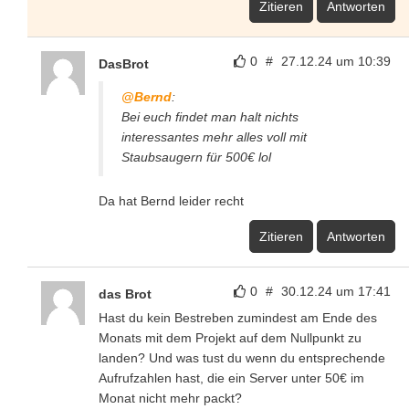
Zitieren
Antworten
0
#
27.12.24 um 10:39
DasBrot
@Bernd
:
Bei euch findet man halt nichts
interessantes mehr alles voll mit
Staubsaugern für 500€ lol
Da hat Bernd leider recht
Zitieren
Antworten
0
#
30.12.24 um 17:41
das Brot
Hast du kein Bestreben zumindest am Ende des
Monats mit dem Projekt auf dem Nullpunkt zu
landen? Und was tust du wenn du entsprechende
Aufrufzahlen hast, die ein Server unter 50€ im
Monat nicht mehr packt?