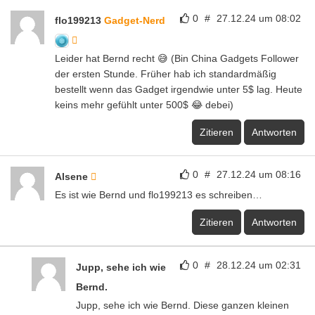
0
#
27.12.24 um 08:02
flo199213
Gadget-Nerd
Leider hat Bernd recht 😅 (Bin China Gadgets Follower
der ersten Stunde. Früher hab ich standardmäßig
bestellt wenn das Gadget irgendwie unter 5$ lag. Heute
keins mehr gefühlt unter 500$ 😂 debei)
Zitieren
Antworten
0
#
27.12.24 um 08:16
Alsene
Es ist wie Bernd und flo199213 es schreiben…
Zitieren
Antworten
0
#
28.12.24 um 02:31
Jupp, sehe ich wie
Bernd.
Jupp, sehe ich wie Bernd. Diese ganzen kleinen