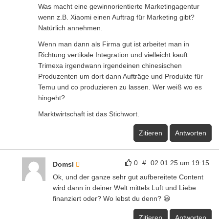
Was macht eine gewinnorientierte Marketingagentur
wenn z.B. Xiaomi einen Auftrag für Marketing gibt?
Natürlich annehmen.
Wenn man dann als Firma gut ist arbeitet man in
Richtung vertikale Integration und vielleicht kauft
Trimexa irgendwann irgendeinen chinesischen
Produzenten um dort dann Aufträge und Produkte für
Temu und co produzieren zu lassen. Wer weiß wo es
hingeht?
Marktwirtschaft ist das Stichwort.
Zitieren
Antworten
0
#
02.01.25 um 19:15
Domsl
Ok, und der ganze sehr gut aufbereitete Content
wird dann in deiner Welt mittels Luft und Liebe
finanziert oder? Wo lebst du denn? 😀
Zitieren
Antworten