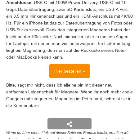
Anschlüsse
: USB-C mit 100W Power Delivery, USB-C mit 10
Gbps Datenübertragung, zwei SD-Kartenslots, ein USB-A Port,
ein 3,5 mm Klinkenanschluss und ein HDMI-Anschluss mit 4K/60
Hz. Für ein iPhone ist das zur Datenübertragung von Fotos oder
USB-Sticks sinnvoll. Dank den integrierten Magneten haftet der
leicht an der Rückseite. Noch sinnvoller ist er in meinen Augen
für Laptops, mit denen man viel unterwegs ist. Im Lieferumfang
liegt ein Magnetring, den man auf die Rückseite seines Note-
oder MacBooks kleben kann.
Hier bestellen »
Bitte, sagt mir nicht, dass ich alleine bin mit dieser neu
entfachten Leidenschaft für Magnete. Wenn ihr noch mehr coole
Gadgets mit integrierten Magneten im Petto habt, schreibt sie in
die Kommentare.
Wenn du über einen Link auf dieser Seite ein Produkt kaufst, erhalten wir