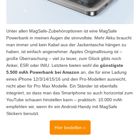
Unter allen MagSafe-Zubehöroptionen ist eine MagSafe
Powerbank in meinen Augen die sinnvollste. Mehr Akku braucht
man immer und kein Kabel aus der Jackentasche hängen zu
haben, ist einfach angenehmer. Apples Originallösung ist –
große Überraschung – viel zu teuer, zum Glück gibts noch
Anker, ESR oder INIU. Letztere bieten wohl die
günstigste
5.500 mAh Powerbank bei Amazon
an, die für eine Ladung
eines iPhone 12/3/14/15/16 und den Pro-Modellen ausreicht,
nicht aber für Pro Max Modelle. Ein Ständer ist ebenfalls
integriert, so dass man das Smartphone so auch horizontal zum
YouTube schauen hinstellen kann – praktisch. 10.000 mAh
empfehlen wir, wenn ihr ein Android-Handy mit MagSafe
Stickern benutzt.
Hier bestellen »