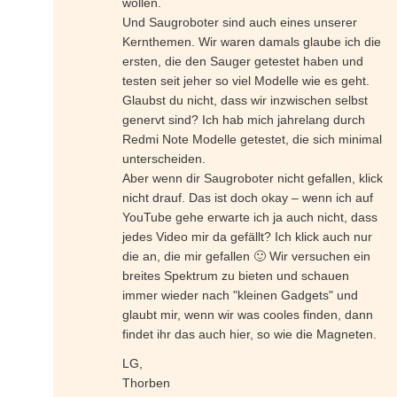
wollen.
Und Saugroboter sind auch eines unserer
Kernthemen. Wir waren damals glaube ich die
ersten, die den Sauger getestet haben und
testen seit jeher so viel Modelle wie es geht.
Glaubst du nicht, dass wir inzwischen selbst
genervt sind? Ich hab mich jahrelang durch
Redmi Note Modelle getestet, die sich minimal
unterscheiden.
Aber wenn dir Saugroboter nicht gefallen, klick
nicht drauf. Das ist doch okay – wenn ich auf
YouTube gehe erwarte ich ja auch nicht, dass
jedes Video mir da gefällt? Ich klick auch nur
die an, die mir gefallen 🙂 Wir versuchen ein
breites Spektrum zu bieten und schauen
immer wieder nach "kleinen Gadgets" und
glaubt mir, wenn wir was cooles finden, dann
findet ihr das auch hier, so wie die Magneten.
LG,
Thorben