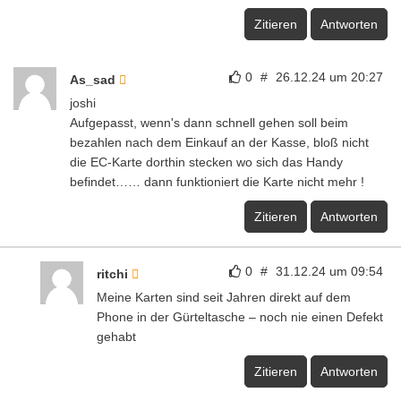
Zitieren
Antworten
0
#
26.12.24 um 20:27
As_sad
joshi
Aufgepasst, wenn's dann schnell gehen soll beim
bezahlen nach dem Einkauf an der Kasse, bloß nicht
die EC-Karte dorthin stecken wo sich das Handy
befindet…… dann funktioniert die Karte nicht mehr !
Zitieren
Antworten
0
#
31.12.24 um 09:54
ritchi
Meine Karten sind seit Jahren direkt auf dem
Phone in der Gürteltasche – noch nie einen Defekt
gehabt
Zitieren
Antworten