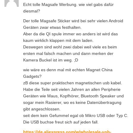
Echt tolle Magsafe Werbung. wie viel gabs dafür
diesmal?
Der tolle Magsafe Sticker wird bei sehr vielen Android
Geräten zwar etwas festhalten.
Aber da die QI spule immer wo anders ist wird das
kaum wirklich klappen mit dem laden.
Deswegen sind wohl zwei dabei weil viele es beim
ersten mal falsch machen und dann merken der
Kamera Buckel ist im weg. ;D
wie wäre es denn mal mit echten Magnet China
Gadgets?
zB diese super praktischen magnetischen usb kabel.
Habe die Teile seit vielen Jahren an allen Peripherie
Geräten wie Maus, Kopfhörer, Bluetooth Speaker und
sogar mein Rasierer, wo es keine Datenübertragung
gibt angeschlossen.
seit dem kein Gefummel egal ob Mikro USB oder Typ C.
Die USB buchse freut sich auf jeden fall.
https://de.aliexpress.com/w/wholesale-usb-