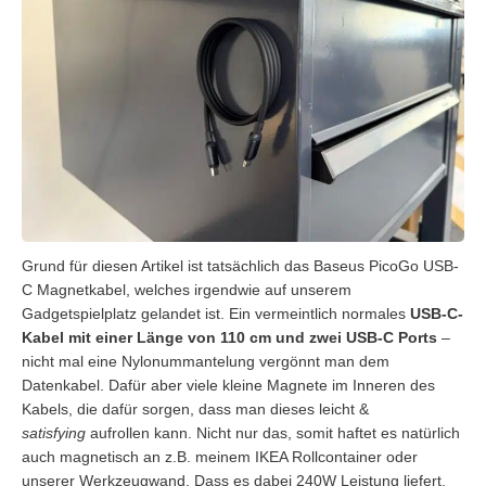
Grund für diesen Artikel ist tatsächlich das Baseus PicoGo USB-
C Magnetkabel, welches irgendwie auf unserem
Gadgetspielplatz gelandet ist. Ein vermeintlich normales
USB-C-
Kabel mit einer Länge von 110 cm und zwei USB-C Ports
–
nicht mal eine Nylonummantelung vergönnt man dem
Datenkabel. Dafür aber viele kleine Magnete im Inneren des
Kabels, die dafür sorgen, dass man dieses leicht &
satisfying
aufrollen kann. Nicht nur das, somit haftet es natürlich
auch magnetisch an z.B. meinem IKEA Rollcontainer oder
unserer Werkzeugwand. Dass es dabei 240W Leistung liefert,