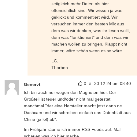
zeitgleich mehr Daten als hier
offensichtlich sind. Wir wissen ja was
geklickt und kommentiert wird. Wir
versuchen immer den besten Mix aus
dem was wir denken, was ihr lesen wollt,
dem was "funktioniert" und dem was wir
machen wollen zu bringen. Klappt nicht
immer, wäre schön wenn es so wäre.
LG,
Thorben
0
#
30.12.24 um 08:40
Genervt
Ich bin auch nur wegen den Magneten hier. Der
Großteil ist teuer und/oder nicht mal getestet,
manchmal "der eine Hersteller macht jetzt dann ne
Dashcam und wir schreiben einfach das Datenblatt aus
China (ja lol) ab".
Im Frühjahr räume ich immer RSS Feeds auf. Mal
schauen was ich hier mache.