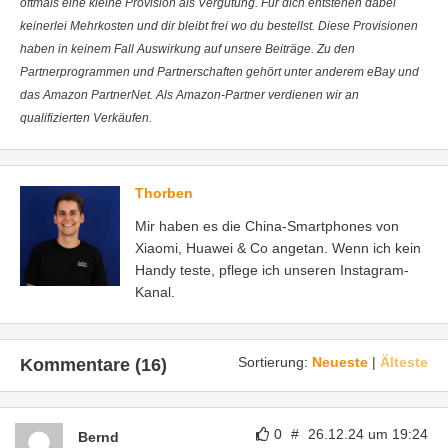
oftmals eine kleine Provision als Vergütung. Für dich entstehen dabei
keinerlei Mehrkosten und dir bleibt frei wo du bestellst. Diese Provisionen
haben in keinem Fall Auswirkung auf unsere Beiträge. Zu den
Partnerprogrammen und Partnerschaften gehört unter anderem eBay und
das Amazon PartnerNet. Als Amazon-Partner verdienen wir an
qualifizierten Verkäufen.
Thorben
Mir haben es die China-Smartphones von
Xiaomi, Huawei & Co angetan. Wenn ich kein
Handy teste, pflege ich unseren Instagram-
Kanal.
Sortierung:
Neueste
|
Älteste
Kommentare (16)
0
#
26.12.24 um 19:24
Bernd