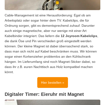
Cable-Management ist eine Herausforderung: Egal ob am
Arbeitsplatz oder sogar hinter dem TV. Kabelclips, die für
Ordnung sorgen, gibt es dementsprechend zuhauf. Darunter
auch einige magnetische, aber nur wenige mit einer Art
Kabelbinder integriert. Das liefern die
12 Joyroom Kabelclips
,
die dank Öse und Pin verschieden groß eingestellt werden
können. Der kleine Magnet ist dabei überraschend stark, so
dass man sich nicht auf Kabel beschränken muss. Wir können
sogar einen Korkenzieher problemlos an den Kühlschrank
hängen. Im Lieferumfang sind noch Magnet-Sticker dabei, so
dass ihr z.B. euren Nachttisch aus Holz kompatibel machen
könnt.
Hier bestellen »
Digitaler Timer: Eieruhr mit Magnet