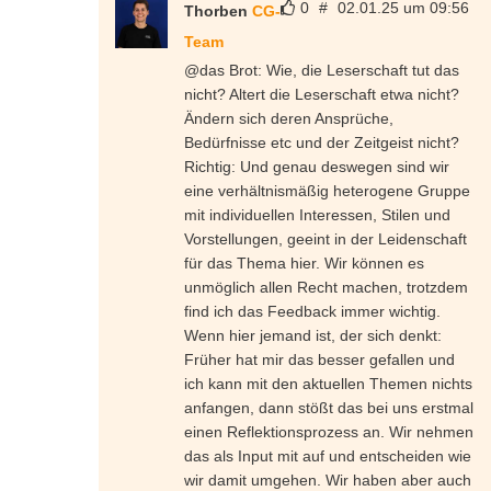
0
#
02.01.25 um 09:56
Thorben
CG-
Team
@das Brot: Wie, die Leserschaft tut das
nicht? Altert die Leserschaft etwa nicht?
Ändern sich deren Ansprüche,
Bedürfnisse etc und der Zeitgeist nicht?
Richtig: Und genau deswegen sind wir
eine verhältnismäßig heterogene Gruppe
mit individuellen Interessen, Stilen und
Vorstellungen, geeint in der Leidenschaft
für das Thema hier. Wir können es
unmöglich allen Recht machen, trotzdem
find ich das Feedback immer wichtig.
Wenn hier jemand ist, der sich denkt:
Früher hat mir das besser gefallen und
ich kann mit den aktuellen Themen nichts
anfangen, dann stößt das bei uns erstmal
einen Reflektionsprozess an. Wir nehmen
das als Input mit auf und entscheiden wie
wir damit umgehen. Wir haben aber auch