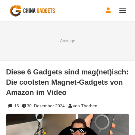
Toggle
naviga
Diese 6 Gadgets sind mag(net)isch:
Die coolsten Magnet-Gadgets von
Amazon im Video
16
30. Dezember 2024
von Thorben