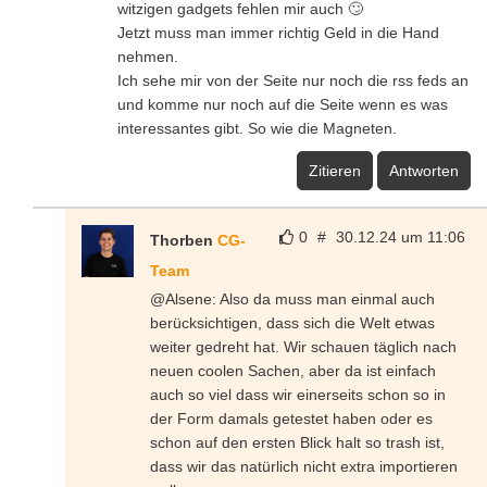
witzigen gadgets fehlen mir auch 🙄
Jetzt muss man immer richtig Geld in die Hand
nehmen.
Ich sehe mir von der Seite nur noch die rss feds an
und komme nur noch auf die Seite wenn es was
interessantes gibt. So wie die Magneten.
Zitieren
Antworten
0
#
30.12.24 um 11:06
Thorben
CG-
Team
@Alsene: Also da muss man einmal auch
berücksichtigen, dass sich die Welt etwas
weiter gedreht hat. Wir schauen täglich nach
neuen coolen Sachen, aber da ist einfach
auch so viel dass wir einerseits schon so in
der Form damals getestet haben oder es
schon auf den ersten Blick halt so trash ist,
dass wir das natürlich nicht extra importieren