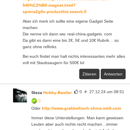
540%C2%B0-magnet.html?
spm=a2g0o.productlist.search.0
Aber ich merk ich sollte eine eigene Gadget Seite
machen.
Die nenne ich dann ww. real-china-gadgets. com
Da gibt es dann eine bis 2€, 5€ und 10€ Rubrik… so
ganz ohne reflinks.
Bei euch findet man halt nichts interessantes mehr alles
voll mit Staubsaugern für 500€ lol
Zitieren
Antworten
0
#
27.12.24 um 08:51
Steza
Hobby-Bastler
Oder
http://www.grabbeltisch-china-müll.com
Immer diese Unterstellungen. Man kann gewissen
Leuten aber auch nichts recht machen…immer