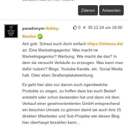
Zitieren
Antworten
0
#
30.12.24 um 18:00
paradonym
Hobby-
Bastler
Ach gott. Schaut euch doch einfach
https://trimexa.de/
an. Eine Marketingagentur. Was macht ne
Marketingagentur? Werbung. Wie macht die das? In
dem sie versucht Verkäufe zu erzeugen. Was kann man
dafür nutzen? Blogs, Youtube Kanäle, etc. Social Media
halt. Oder eben Straßenplakatwerbung.
Es geht hier also nur darum euch irgendwelche
Produkte zu zeigen, zu hoffen dass bei euch Bedarf
entsteht oder schon bestanden hat und dann mit dem
Verkauf einer gewinnorientierten GmbH entsprechend
ein bisschen Umsatz zu gönnen damit sie auch ihre 15
direkten Mitarbeiter und Sub-Projekte wie diesen Blog
hier überhaupt bezahlen kann…