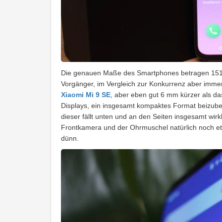
Die genauen Maße des Smartphones betragen 151,9
Vorgänger, im Vergleich zur Konkurrenz aber immer 
Xiaomi Mi 9 SE
, aber eben gut 6 mm kürzer als d
Displays, ein insgesamt kompaktes Format beizubeh
dieser fällt unten und an den Seiten insgesamt wirk
Frontkamera und der Ohrmuschel natürlich noch e
dünn.