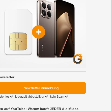
ewsletter
Newsletter Anmeldung
stenlos
jederzeit abbestellbar
kein Spam
eu auf YouTube: Warum kauft JEDER die Midea