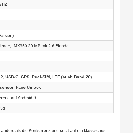
 GHZ
ersion)
lende; IMX350 20 MP mit 2.6 Blende
.2, USB-C, GPS, Dual-SIM, LTE (auch Band 20)
sensor, Face Unlock
erend auf Android 9
65g
anders als die Konkurrenz und setzt auf ein klassisches