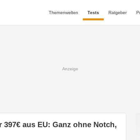
Themenwelten
Tests
Ratgeber
P
r 397€ aus EU: Ganz ohne Notch,