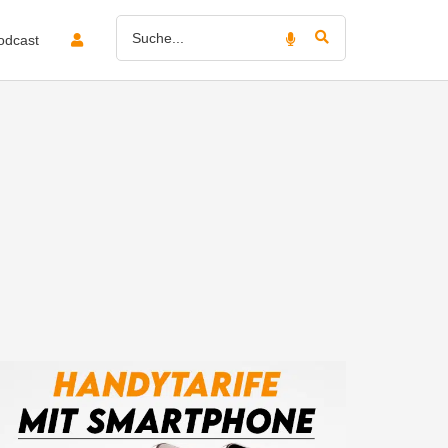
odcast