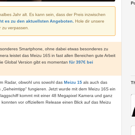
Po
halbes Jahr alt. Es kann sein, dass der Preis inzwischen
ht es zu den aktuellsten Angeboten.
Hole dir unsere
r zu verpassen.
besonderes Smartphone, ohne dabei etwas besonderes zu
a leistet das Meizu 16S in fast allen Bereichen gute Arbeit
 Die Global Version gibt es momentan
für 397€ bei
dem Radar, obwohl uns sowohl das
Meizu 15
als auch das
T
s „Geheimtipp“ fungieren. Jetzt wurde mit dem Meizu 16S ein
Flaggschiff kommt mit einer 48 Megapixel Kamera und ganz
r konnten vor offiziellem Release einen Blick auf das Meizu