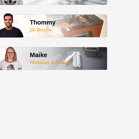
Thommy
3D-Drucker
Maike
Werkzeug & Outdoor