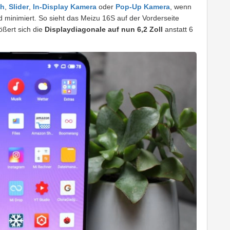
ch
,
Slider
,
In-Display Kamera
oder
Pop-Up Kamera
, wenn
 minimiert. So sieht das Meizu 16S auf der Vorderseite
rößert sich die
Displaydiagonale auf nun 6,2 Zoll
anstatt 6