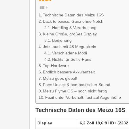
Technische Daten des Meizu 16S
Back to basics: Ganz ohne Notch
Handling & Verarbeitung
Kleine Größe, großes Display
Bedienung
Jetzt auch mit 48 Megapixeln
Verschiedene Modi
Nichts für Selfie-Fans
Top-Hardware
Endlich bessere Akkulaufzeit
Meizu goes global!
Face Unlock & bombastischer Sound
Meizu Flyme OS – noch nicht fertig
Fazit unter Vorbehalt: fast auf Augenhöhe
Technische Daten des Meizu 16S
Display
6,2 Zoll 18,6:9 HD+ (223