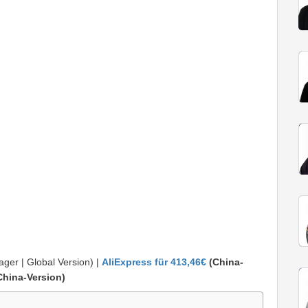
ger | Global Version) |
AliExpress für 413,46€
(China-
China-Version)