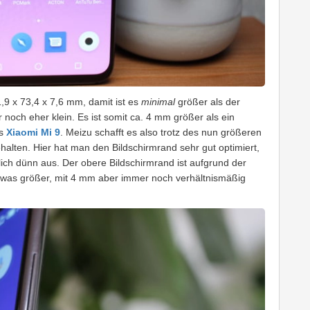
 x 73,4 x 7,6 mm, damit ist es
minimal
größer als der
noch eher klein. Es ist somit ca. 4 mm größer als ein
as
Xiaomi Mi 9
. Meizu schafft es also trotz des nun größeren
alten. Hier hat man den Bildschirmrand sehr gut optimiert,
lich dünn aus. Der obere Bildschirmrand ist aufgrund der
twas größer, mit 4 mm aber immer noch verhältnismäßig