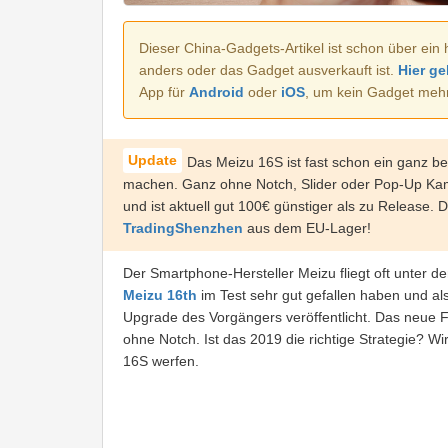
Dieser China-Gadgets-Artikel ist schon über ein 
anders oder das Gadget ausverkauft ist.
Hier ge
App für
Android
oder
iOS
, um kein Gadget meh
Das Meizu 16S ist fast schon ein ganz 
machen. Ganz ohne Notch, Slider oder Pop-Up Kamer
und ist aktuell gut 100€ günstiger als zu Release.
TradingShenzhen
aus dem EU-Lager!
Der Smartphone-Hersteller Meizu fliegt oft unter 
Meizu 16th
im Test sehr gut gefallen haben und al
Upgrade des Vorgängers veröffentlicht. Das neue 
ohne Notch. Ist das 2019 die richtige Strategie? Wi
16S werfen.