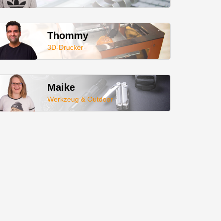
Thommy
3D-Drucker
Maike
Werkzeug & Outdoor