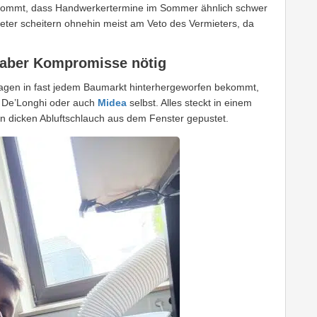
u kommt, dass Handwerkertermine im Sommer ähnlich schwer
ieter scheitern ohnehin meist am Veto des Vermieters, da
 aber Kompromisse nötig
Tagen in fast jedem Baumarkt hinterhergeworfen bekommt,
 De’Longhi oder auch
Midea
selbst. Alles steckt in einem
en dicken Abluftschlauch aus dem Fenster gepustet.