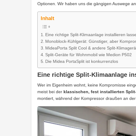
Optionen. Wir haben uns die gängigen Auswege ange
Inhalt
Eine richtige Split-Klimaanlage installieren lass
Monoblock-Kühlgerät: Günstiger, aber Komprom
MideaPorta Split Cool & andere Split-Klimagerä
Split-Geräte für Wohnmobil wie Medion P502
Die Midea PortaSplit ist konkurrenzlos
Eine richtige Split-Klimaanlage in
Wer im Eigenheim wohnt, keine Kompromisse einge
meist bei der
klassischen, fest installierten Spli
montiert, während der Kompressor draußen an der 