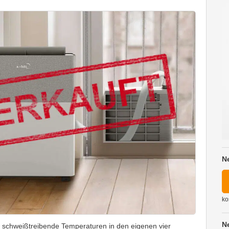
N
ko
N
: schweißtreibende Temperaturen in den eigenen vier