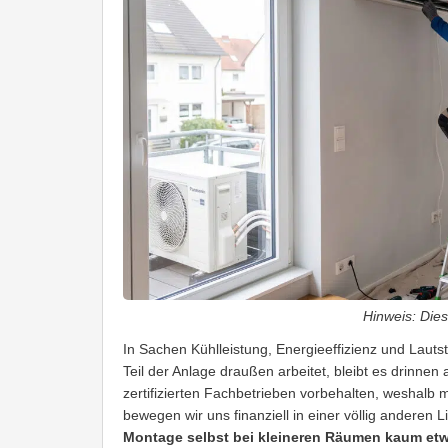
Hinweis: Diese
In Sachen Kühlleistung, Energieeffizienz und Lauts
Teil der Anlage draußen arbeitet, bleibt es drinnen a
zertifizierten Fachbetrieben vorbehalten, weshalb
bewegen wir uns finanziell in einer völlig anderen L
Montage selbst bei kleineren Räumen kaum et