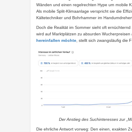
Wänden und einen regelrechten Hype um mobile Kli
Als mobile Split-Klimaanlage verspricht sie die Effizi
Kältetechniker und Bohrhammer im Handumdrehen se
Doch die Realität im Sommer sieht oft ernüchternd a
wird auf Marktplätzen zu absurden Wucherpreisen
hereinfallen möchte
, stellt sich zwangsläufig die 
Der Anstieg des Suchinteresses zur „Mi
Die ehrliche Antwort vorweg: Den einen, exakten Zw