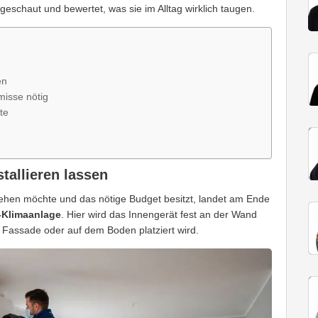
schaut und bewertet, was sie im Alltag wirklich taugen.
en
isse nötig
te
stallieren lassen
hen möchte und das nötige Budget besitzt, landet am Ende
t-Klimaanlage
. Hier wird das Innengerät fest an der Wand
Fassade oder auf dem Boden platziert wird.