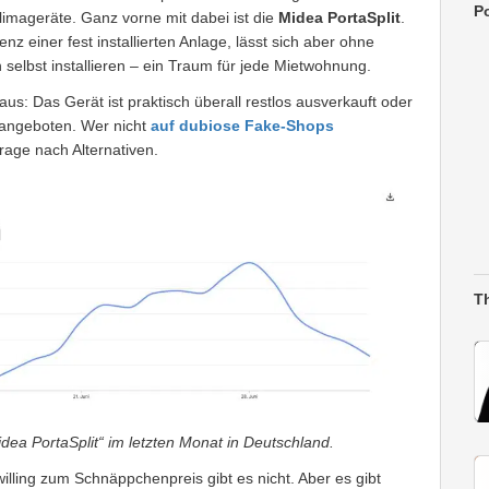
Po
mageräte. Ganz vorne mit dabei ist die
Midea PortaSplit
.
enz einer fest installierten Anlage, lässt sich aber ohne
lbst installieren – ein Traum für jede Mietwohnung.
us: Das Gerät ist praktisch überall restlos ausverkauft oder
 angeboten. Wer nicht
auf dubiose Fake-Shops
Frage nach Alternativen.
T
dea PortaSplit“ im letzten Monat in Deutschland.
illing zum Schnäppchenpreis gibt es nicht. Aber es gibt