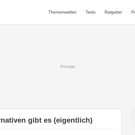
Themenwelten
Tests
Ratgeber
P
nativen gibt es (eigentlich)