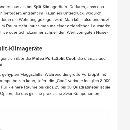
 anders aus als bei Split-Klimageräten: Dadurch, dass das
 befördert, entsteht im Raum ein Unterdruck, wodurch
der in die Wohnung gezogen wird. Man kühlt also und heizt
 im Raum steht, muss man mit einer ordentlichen Lautstärke
ffice oder Schlafzimmer schnell den Wert von guten Noise-
lit-Klimageräte
egentlich über die
Midea PortaSplit Cool
, die oftmals auch
t.
s gehypten Flaggschiffs. Während die große PortaSplit mit
pe heizen kann, liefert die „Cool“-variante lediglich 8.000
 Für kleinere Räume bis circa 25 bis 30 Quadratmeter ist sie
Option, die das gleiche praktische Zwei-Komponenten-