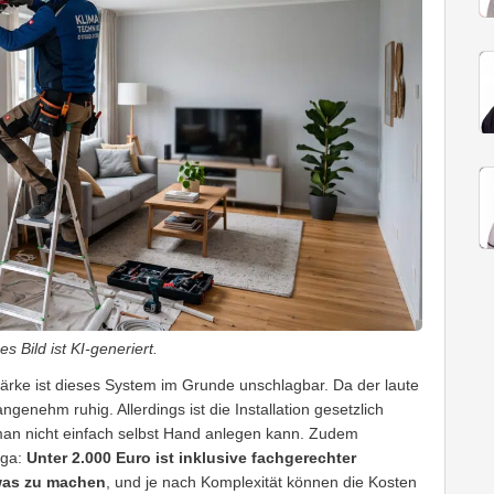
s Bild ist KI-generiert.
tärke ist dieses System im Grunde unschlagbar. Da der laute
ngenehm ruhig. Allerdings ist die Installation gesetzlich
 man nicht einfach selbst Hand anlegen kann. Zudem
iga:
Unter 2.000 Euro ist inklusive fachgerechter
was zu machen
, und je nach Komplexität können die Kosten