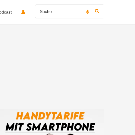
odcast