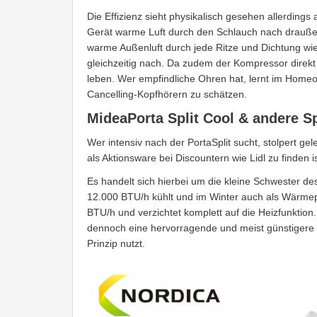
Die Effizienz sieht physikalisch gesehen allerdings
Gerät warme Luft durch den Schlauch nach draußen
warme Außenluft durch jede Ritze und Dichtung wie
gleichzeitig nach. Da zudem der Kompressor direkt
leben. Wer empfindliche Ohren hat, lernt im Homeo
Cancelling-Kopfhörern zu schätzen.
MideaPorta Split Cool & andere Sp
Wer intensiv nach der PortaSplit sucht, stolpert gel
als Aktionsware bei Discountern wie Lidl zu finden is
Es handelt sich hierbei um die kleine Schwester de
12.000 BTU/h kühlt und im Winter auch als Wärmepum
BTU/h und verzichtet komplett auf die Heizfunktion.
dennoch eine hervorragende und meist günstigere 
Prinzip nutzt.