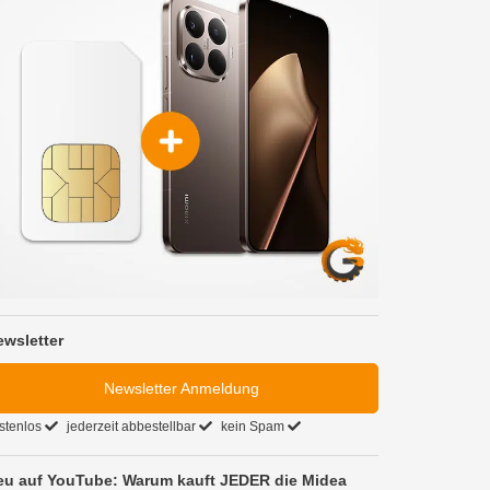
ewsletter
Newsletter Anmeldung
stenlos
jederzeit abbestellbar
kein Spam
eu auf YouTube: Warum kauft JEDER die Midea