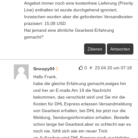
Angebot immer noch eine kostenfreie Lieferung (Priority
Line) enthalten ist wurde durchgehend ignoriert,
Inzwischen wurden aber die geforderten Versandkosten
präzisiert: 15,08 USD.
Hat jemand eine ähnliche Gearbest-Erfahrung
gemacht?
Zitieren
Antworten
0
#
23.04.20 um 07:18
Snoopy04
Hallo Frank,
habe die gleiche Erfahrung gemacht,ewiges hin
und her an E-mails.Am 19 die Nachricht
bekommen, das verschickt wird und Sie mir die
Kosten für DHL Express erlassen.Versandmeldung
von Gearbest erhalten, bei DHL bis jetzt nur die
Meldung, Sendungsinformation erhalten. Bestelle
schon lange bei Gearbest,aber so schlecht war es
noch nie, fühlt sich wie ein neuer Trick
an.Außerdem wird DHL Express noch zusätzliche