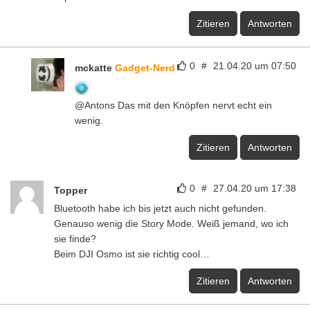
Zitieren
Antworten
0
#
21.04.20 um 07:50
mckatte
Gadget-Nerd
@Antons Das mit den Knöpfen nervt echt ein
wenig.
Zitieren
Antworten
0
#
27.04.20 um 17:38
Topper
Bluetooth habe ich bis jetzt auch nicht gefunden.
Genauso wenig die Story Mode. Weiß jemand, wo ich
sie finde?
Beim DJI Osmo ist sie richtig cool…
Zitieren
Antworten