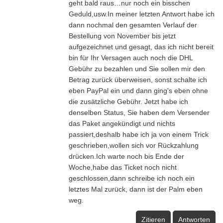
geht bald raus…nur noch ein bisschen
Geduld,usw.In meiner letzten Antwort habe ich
dann nochmal den gesamten Verlauf der
Bestellung von November bis jetzt
aufgezeichnet und gesagt, das ich nicht bereit
bin für Ihr Versagen auch noch die DHL
Gebühr zu bezahlen und Sie sollen mir den
Betrag zurück überweisen, sonst schalte ich
eben PayPal ein und dann ging's eben ohne
die zusätzliche Gebühr. Jetzt habe ich
denselben Status, Sie haben dem Versender
das Paket angekündigt und nichts
passiert,deshalb habe ich ja von einem Trick
geschrieben,wollen sich vor Rückzahlung
drücken.Ich warte noch bis Ende der
Woche,habe das Ticket noch nicht
geschlossen,dann schreibe ich noch ein
letztes Mal zurück, dann ist der Palm eben
weg.
Zitieren
Antworten