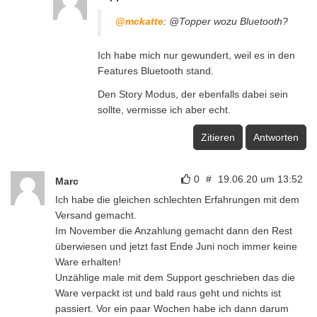
@mckatte
: @Topper wozu Bluetooth?
Ich habe mich nur gewundert, weil es in den
Features Bluetooth stand.
Den Story Modus, der ebenfalls dabei sein
sollte, vermisse ich aber echt.
Zitieren
Antworten
0
#
19.06.20 um 13:52
Marc
Ich habe die gleichen schlechten Erfahrungen mit dem
Versand gemacht.
Im November die Anzahlung gemacht dann den Rest
überwiesen und jetzt fast Ende Juni noch immer keine
Ware erhalten!
Unzählige male mit dem Support geschrieben das die
Ware verpackt ist und bald raus geht und nichts ist
passiert. Vor ein paar Wochen habe ich dann darum