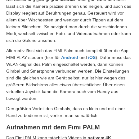
lässt sich die Kamera präzise drehen und neigen, und auch das
Display reagiert auf Berührungen genau. Gesteuert wird vor
allem über Wischgesten und weniger durch Tippen auf dem
kleinen Bildschirm. So navigiert man durch die verschiedenen
Modi, wechselt zwischen Foto- und Videoaufnahmen oder kann
sich die Galerie ansehen.
Alternativ lässt sich das FIMI Palm auch komplett über die App
FIMI PLAY steuern (hier für
Android
und
iOS
). Dafür muss das
WLAN-Signal des Palm eingeschaltet werden, dann können
Gimbal und Smartphone verbunden werden. Die Einstellungen
sind die gleichen wie am Gerät selbst, nur ist hier wegen des
größeren Bildschirms alles etwas übersichtlicher. Über einen
virtuellen Joystick kann die Kamera auch vom Handy aus
bewegt werden.
Den größten Vorteil des Gimbals, dass es klein und mit einer
Hand zu bedienen ist, verliert man so natürlich.
Aufnahmen mit dem Fimi PALM
Das Fimi PALM kann tatächlich Videos in
nativem 4K