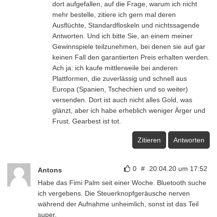
dort aufgefallen, auf die Frage, warum ich nicht
mehr bestelle, zitiere ich gern mal deren
Ausflüchte, Standardfloskeln und nichtssagende
Antworten. Und ich bitte Sie, an einem meiner
Gewinnspiele teilzunehmen, bei denen sie auf gar
keinen Fall den garantierten Preis erhalten werden.
Ach ja: ich kaufe mittlerweile bei anderen
Plattformen, die zuverlässig und schnell aus
Europa (Spanien, Tschechien und so weiter)
versenden. Dort ist auch nicht alles Gold, was
glänzt, aber ich habe erheblich weniger Ärger und
Frust. Gearbest ist tot.
Zitieren
Antworten
0
#
20.04.20 um 17:52
Antons
Habe das Fimi Palm seit einer Woche. Bluetooth suche
ich vergebens. Die Steuerknopfgeräusche nerven
während der Aufnahme unheimlich, sonst ist das Teil
super.