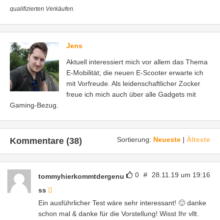
qualifizierten Verkäufen.
Jens
Aktuell interessiert mich vor allem das Thema
E-Mobilität; die neuen E-Scooter erwarte ich
mit Vorfreude. Als leidenschaftlicher Zocker
freue ich mich auch über alle Gadgets mit
Gaming-Bezug.
Sortierung:
Neueste
|
Älteste
Kommentare (38)
0
#
28.11.19 um 19:16
tommyhierkommtdergenu
ss
Ein ausführlicher Test wäre sehr interessant! 🙂 danke
schon mal & danke für die Vorstellung! Wisst Ihr vllt.