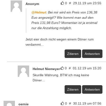
0
#
29.11.19 um 23:55
Anonym
@Helmut
: Bei mir wird ein Preis von 136,38
Euo angezeigt!? Wie kommt man auf den
Preis 131,98 Euro? Momentan ist ja erstmal
nur die Anzahlung möglich.
Jetzt eier doch nicht wegen einem Döner rum
verdammt…
Zitieren
Antworten
0
#
01.12.19 um 15:20
Helmut Niemeyer
Skurille Währung. BTW ich mag keine
Döner…
Zitieren
Antworten
0
#
30.11.19 um 07:56
oernie