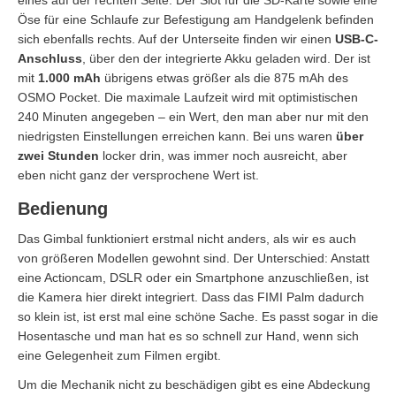
Öse für eine Schlaufe zur Befestigung am Handgelenk befinden
sich ebenfalls rechts. Auf der Unterseite finden wir einen
USB-C-
Anschluss
, über den der integrierte Akku geladen wird. Der ist
mit
1.000 mAh
übrigens etwas größer als die 875 mAh des
OSMO Pocket. Die maximale Laufzeit wird mit optimistischen
240 Minuten angegeben – ein Wert, den man aber nur mit den
niedrigsten Einstellungen erreichen kann. Bei uns waren
über
zwei Stunden
locker drin, was immer noch ausreicht, aber
eben nicht ganz der versprochene Wert ist.
Bedienung
Das Gimbal funktioniert erstmal nicht anders, als wir es auch
von größeren Modellen gewohnt sind. Der Unterschied: Anstatt
eine Actioncam, DSLR oder ein Smartphone anzuschließen, ist
die Kamera hier direkt integriert. Dass das FIMI Palm dadurch
so klein ist, ist erst mal eine schöne Sache. Es passt sogar in die
Hosentasche und man hat es so schnell zur Hand, wenn sich
eine Gelegenheit zum Filmen ergibt.
Um die Mechanik nicht zu beschädigen gibt es eine Abdeckung