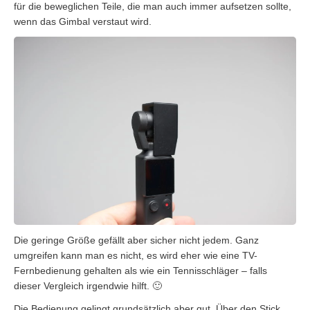
für die beweglichen Teile, die man auch immer aufsetzen sollte,
wenn das Gimbal verstaut wird.
Die geringe Größe gefällt aber sicher nicht jedem. Ganz
umgreifen kann man es nicht, es wird eher wie eine TV-
Fernbedienung gehalten als wie ein Tennisschläger – falls
dieser Vergleich irgendwie hilft. 🙂
Die Bedienung gelingt grundsätzlich aber gut. Über den Stick