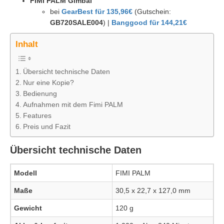
FIMI PALM Gimbal
bei
GearBest für 135,96€
(Gutschein:
GB720SALE004
) |
Banggood für 144,21€
Inhalt
Übersicht technische Daten
Nur eine Kopie?
Bedienung
Aufnahmen mit dem Fimi PALM
Features
Preis und Fazit
Übersicht technische Daten
Modell
FIMI PALM
Maße
30,5 x 22,7 x 127,0 mm
Gewicht
120 g