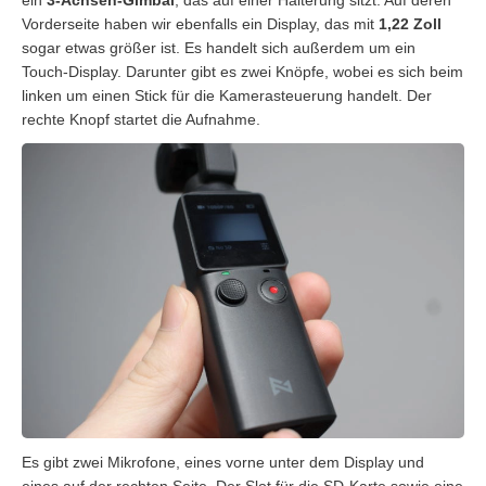
ein
3-Achsen-Gimbal
, das auf einer Halterung sitzt. Auf deren
Vorderseite haben wir ebenfalls ein Display, das mit
1,22 Zoll
sogar etwas größer ist. Es handelt sich außerdem um ein
Touch-Display. Darunter gibt es zwei Knöpfe, wobei es sich beim
linken um einen Stick für die Kamerasteuerung handelt. Der
rechte Knopf startet die Aufnahme.
Es gibt zwei Mikrofone, eines vorne unter dem Display und
eines auf der rechten Seite. Der Slot für die SD-Karte sowie eine