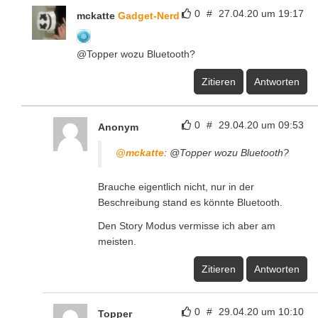
0
#
27.04.20 um 19:17
mckatte
Gadget-Nerd
@Topper wozu Bluetooth?
Zitieren
Antworten
0
#
29.04.20 um 09:53
Anonym
@mckatte
: @Topper wozu Bluetooth?
Brauche eigentlich nicht, nur in der
Beschreibung stand es könnte Bluetooth.
Den Story Modus vermisse ich aber am
meisten.
Zitieren
Antworten
0
#
29.04.20 um 10:10
Topper