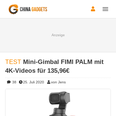
Toggle
naviga
TEST
Mini-Gimbal FIMI PALM mit
4K-Videos für 135,96€
38
25. Juli 2020
von Jens