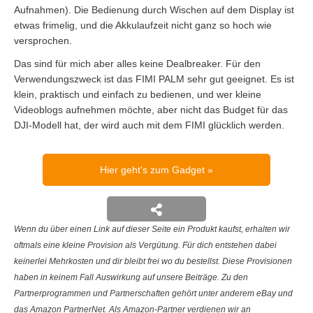
Aufnahmen). Die Bedienung durch Wischen auf dem Display ist
etwas frimelig, und die Akkulaufzeit nicht ganz so hoch wie
versprochen.
Das sind für mich aber alles keine Dealbreaker. Für den
Verwendungszweck ist das FIMI PALM sehr gut geeignet. Es ist
klein, praktisch und einfach zu bedienen, und wer kleine
Videoblogs aufnehmen möchte, aber nicht das Budget für das
DJI-Modell hat, der wird auch mit dem FIMI glücklich werden.
Hier geht's zum Gadget
Wenn du über einen Link auf dieser Seite ein Produkt kaufst, erhalten wir
oftmals eine kleine Provision als Vergütung. Für dich entstehen dabei
keinerlei Mehrkosten und dir bleibt frei wo du bestellst. Diese Provisionen
haben in keinem Fall Auswirkung auf unsere Beiträge. Zu den
Partnerprogrammen und Partnerschaften gehört unter anderem eBay und
das Amazon PartnerNet. Als Amazon-Partner verdienen wir an