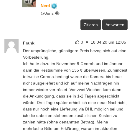
Nerd
@Jens 😂
Zitieren
Antworten
0
#
18.04.20 um 12:05
Frank
Der ursprüngliche, günstigere Preis bezog sich auf eine
Vorbestellung.
Ich hatte dazu im November 9 € vorab und im Januar
dann die Restsumme von 135 € überwiesen. Zumindest
teilweise Corona-bedingt wurde die Kamera bis heue
nicht ausgeliefert und ich auf meine Nachfragen hin
immer wieder vertröstet. Vor zwei Wochen kam dann
die Ankündigung, dass sie in 1-2 Tagen abgeschickt
würde. Drei Tage später erhielt ich eine neue Nachricht,
dass nur noch eine Lieferung via DHL möglich sei und
ich die dabei entstehenden zusätzlichen Kosten zu
zahlen hätte (ohne genannten Betrag). Meine
mehrfache Bitte um Erklärung, warum im aktuellen