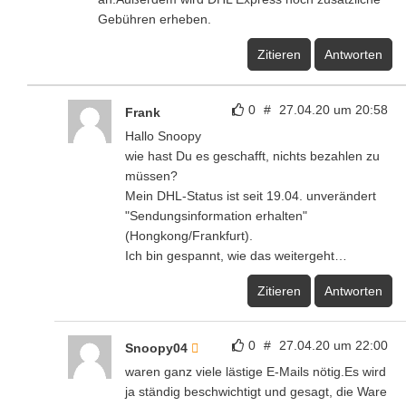
Gebühren erheben.
Zitieren
Antworten
0
#
27.04.20 um 20:58
Frank
Hallo Snoopy
wie hast Du es geschafft, nichts bezahlen zu
müssen?
Mein DHL-Status ist seit 19.04. unverändert
"Sendungsinformation erhalten"
(Hongkong/Frankfurt).
Ich bin gespannt, wie das weitergeht…
Zitieren
Antworten
0
#
27.04.20 um 22:00
Snoopy04
waren ganz viele lästige E-Mails nötig.Es wird
ja ständig beschwichtigt und gesagt, die Ware