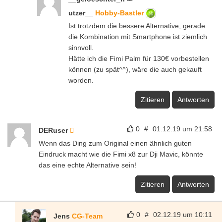
utzer__
Hobby-Bastler
Ist trotzdem die bessere Alternative, gerade
die Kombination mit Smartphone ist ziemlich
sinnvoll.
Hätte ich die Fimi Palm für 130€ vorbestellen
können (zu spät^^), wäre die auch gekauft
worden.
Zitieren
Antworten
0
#
01.12.19 um 21:58
DERuser
Wenn das Ding zum Original einen ähnlich guten
Eindruck macht wie die Fimi x8 zur Dji Mavic, könnte
das eine echte Alternative sein!
Zitieren
Antworten
0
#
02.12.19 um 10:11
Jens
CG-Team