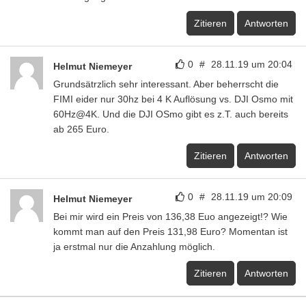
Zitieren
Antworten
0
#
28.11.19 um 20:04
Helmut Niemeyer
Grundsätrzlich sehr interessant. Aber beherrscht die
FIMI eider nur 30hz bei 4 K Auflösung vs. DJI Osmo mit
60Hz@4K. Und die DJI OSmo gibt es z.T. auch bereits
ab 265 Euro.
Zitieren
Antworten
0
#
28.11.19 um 20:09
Helmut Niemeyer
Bei mir wird ein Preis von 136,38 Euo angezeigt!? Wie
kommt man auf den Preis 131,98 Euro? Momentan ist
ja erstmal nur die Anzahlung möglich.
Zitieren
Antworten