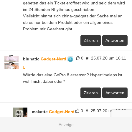
gebeten das ein Ticket eröffnet wird und seid dem wird
im 24 Stunden Rhythmus geschrieben.
Vielleicht nimmt sich china-gadgets der Sache mal an
ob es nur bei dem Produkt oder ein allgemeines
Problem mir Gearbest gibt.
Zitieren
Antworten
0
#
25.07.20 um 16:11
blunatic
Gadget-Nerd
Würde das eine GoPro 8 ersetzen? Hypertimelaps ist
wohl nicht dabei oder?
Zitieren
Antworten
0
#
25.07.20 um 16:26
mckatte
Gadget-Nerd
Hat die FIMI auch