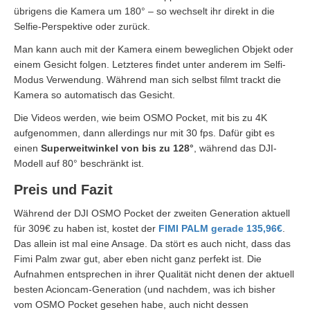
übrigens die Kamera um 180° – so wechselt ihr direkt in die
Selfie-Perspektive oder zurück.
Man kann auch mit der Kamera einem beweglichen Objekt oder
einem Gesicht folgen. Letzteres findet unter anderem im Selfi-
Modus Verwendung. Während man sich selbst filmt trackt die
Kamera so automatisch das Gesicht.
Die Videos werden, wie beim OSMO Pocket, mit bis zu 4K
aufgenommen, dann allerdings nur mit 30 fps. Dafür gibt es
einen
Superweitwinkel von bis zu 128°
, während das DJI-
Modell auf 80° beschränkt ist.
Preis und Fazit
Während der DJI OSMO Pocket der zweiten Generation aktuell
für 309€ zu haben ist, kostet der
FIMI PALM gerade 135,96€
.
Das allein ist mal eine Ansage. Da stört es auch nicht, dass das
Fimi Palm zwar gut, aber eben nicht ganz perfekt ist. Die
Aufnahmen entsprechen in ihrer Qualität nicht denen der aktuell
besten Acioncam-Generation (und nachdem, was ich bisher
vom OSMO Pocket gesehen habe, auch nicht dessen