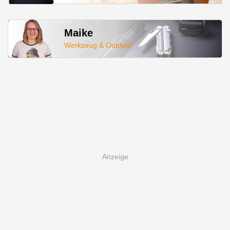
Maike
Werkzeug & Outdoor