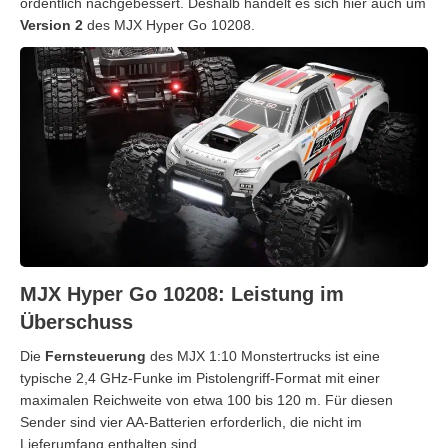
ordentlich nachgebessert. Deshalb handelt es sich hier auch um
Version 2
des MJX Hyper Go 10208.
MJX Hyper Go 10208: Leistung im
Überschuss
Die
Fernsteuerung
des MJX 1:10 Monstertrucks ist eine
typische 2,4 GHz-Funke im Pistolengriff-Format mit einer
maximalen Reichweite von etwa 100 bis 120 m. Für diesen
Sender sind vier AA-Batterien erforderlich, die nicht im
Lieferumfang enthalten sind.