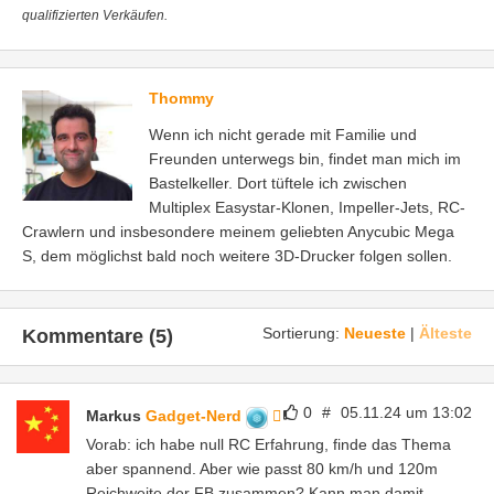
qualifizierten Verkäufen.
Thommy
Wenn ich nicht gerade mit Familie und
Freunden unterwegs bin, findet man mich im
Bastelkeller. Dort tüftele ich zwischen
Multiplex Easystar-Klonen, Impeller-Jets, RC-
Crawlern und insbesondere meinem geliebten Anycubic Mega
S, dem möglichst bald noch weitere 3D-Drucker folgen sollen.
Sortierung:
Neueste
|
Älteste
Kommentare (5)
0
#
05.11.24 um 13:02
Markus
Gadget-Nerd
Vorab: ich habe null RC Erfahrung, finde das Thema
aber spannend. Aber wie passt 80 km/h und 120m
Reichweite der FB zusammen? Kann man damit