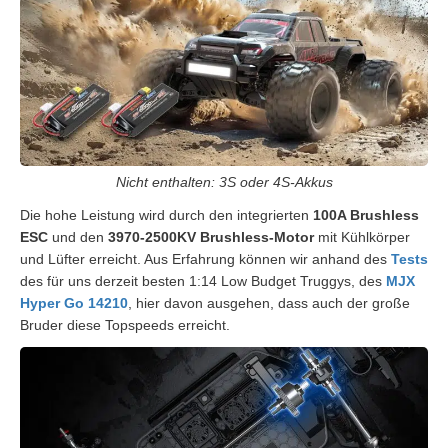
Nicht enthalten: 3S oder 4S-Akkus
Die hohe Leistung wird durch den integrierten
100A Brushless
ESC
und den
3970-2500KV Brushless-Motor
mit Kühlkörper
und Lüfter erreicht. Aus Erfahrung können wir anhand des
Tests
des für uns derzeit besten 1:14 Low Budget Truggys, des
MJX
Hyper Go 14210
, hier davon ausgehen, dass auch der große
Bruder diese Topspeeds erreicht.