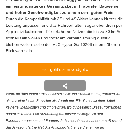
ein
leistungsstarkes Gesamtpaket mit robuster Bauweise
und hoher Geschwindigkeit zu einem sehr guten Preis
.
Durch die Kompatibilität mit 3S und 4S Akkus können Nutzer die
Leistung anpassen und das Fahrverhalten sogar obendrein per
App individualisieren. Für erfahrene Nutzer, die bis zu 80 km/h
schnell sein wollen und trotzdem verhältnismäßig günstig
bleiben wollen, sollte der MJX Hyper Go 10208 einen näheren
Blick wert sein.
Hier geht's zum Gadget
Wenn du über einen Link auf dieser Seite ein Produkt kaufst, erhalten wir
oftmals eine kleine Provision als Vergütung. Für dich entstehen dabei
keinerlei Mehrkosten und dir bleibt frei wo du bestellst. Diese Provisionen
haben in keinem Fall Auswirkung auf unsere Beiträge. Zu den
Partnerprogrammen und Partnerschaften gehört unter anderem eBay und
das Amazon PartnerNet. Als Amazon-Partner verdienen wir an