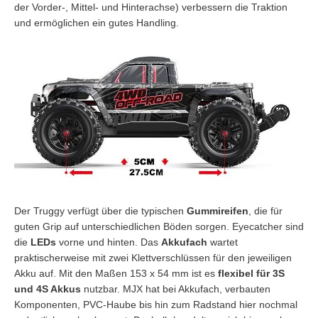
der Vorder-, Mittel- und Hinterachse) verbessern die Traktion
und ermöglichen ein gutes Handling.
Der Truggy verfügt über die typischen
Gummireifen
, die für
guten Grip auf unterschiedlichen Böden sorgen. Eyecatcher sind
die
LEDs
vorne und hinten. Das
Akkufach
wartet
praktischerweise mit zwei Klettverschlüssen für den jeweiligen
Akku auf. Mit den Maßen 153 x 54 mm ist es
flexibel für 3S
und 4S Akkus
nutzbar. MJX hat bei Akkufach, verbauten
Komponenten, PVC-Haube bis hin zum Radstand hier nochmal