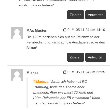
wirklich Spass haben?
Zitieren
Antworten
0
#
05.11.24 um 14:10
MAx Muster
Die 120m beziehen sich auf die Reichweite der
Fernbedienung, nicht auf die Ausdauerstrecke des
Akkus!
Zitieren
Antworten
0
#
05.11.24 um 22:25
Michael
@Markus
: Vorab: ich habe null RC
Erfahrung, finde das Thema aber
spannend. Aber wie passt 80 km/h und
120m Reichweite der FB zusammen? Kann
man damit wirklich Spass haben?