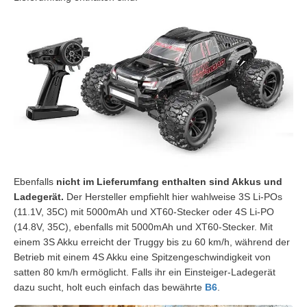
Ebenfalls
nicht im Lieferumfang enthalten sind Akkus und
Ladegerät.
Der Hersteller empfiehlt hier wahlweise 3S Li-POs
(11.1V, 35C) mit 5000mAh und XT60-Stecker oder 4S Li-PO
(14.8V, 35C), ebenfalls mit 5000mAh und XT60-Stecker. Mit
einem 3S Akku erreicht der Truggy bis zu 60 km/h, während der
Betrieb mit einem 4S Akku eine Spitzengeschwindigkeit von
satten 80 km/h ermöglicht. Falls ihr ein Einsteiger-Ladegerät
dazu sucht, holt euch einfach das bewährte
B6
.