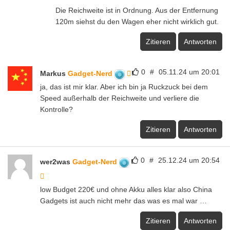
Die Reichweite ist in Ordnung. Aus der Entfernung
120m siehst du den Wagen eher nicht wirklich gut.
Zitieren
Antworten
0
#
05.11.24 um 20:01
Markus
Gadget-Nerd
ja, das ist mir klar. Aber ich bin ja Ruckzuck bei dem
Speed außerhalb der Reichweite und verliere die
Kontrolle?
Zitieren
Antworten
0
#
25.12.24 um 20:54
wer2was
Gadget-Nerd
low Budget 220€ und ohne Akku alles klar also China
Gadgets ist auch nicht mehr das was es mal war …
Zitieren
Antworten