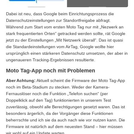
Dabei ist neu, dass Google beim Einrichtungsprozess die
Datenschutzeinstellungen zur Standortfreigabe abfragt.
Während zum Start vom ersten Moto Tag nur mit „Nezwerk an
stark frequentierten Orten“ getracked werden sollte, rät Google
jetzt zu der Einstellungen „Mit Netzwerk überall“. Das ist quasi
die Standardeinstellungen vom AirTag, Google wollte hier
ursprünglich einen stärkeren Datenschutz umsetzen, der aber in
ungenaueren Tracking-Ergebnissen resultierte.
Moto Tag-App noch mit Problemen
Aber Achtung:
Aktuell scheint die Firmware der Moto Tag-App
noch im Beta-Stadium zu stecken. Weder der Kamera-
Fernauslöser noch die Funktion „Telefon suchen“ (per
Doppelklick auf den Tag) funktionierten in unserem Test
zuverlässig, obwohl alle Berechtigungen gesetzt waren. Das ist
besonders ärgerlich, da der Vorgänger diese Funktionen
beherrschte und ich sie da auch nach wie vor nutzen kann. Die
Firmware ist natürlich auf dem neuesten Stand – hier müssen
wir wohl auf ein Update warten.