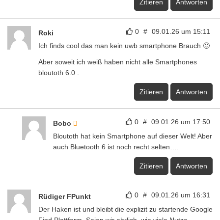
Zitieren
Antworten
0
#
09.01.26 um 15:11
Roki
Ich finds cool das man kein uwb smartphone Brauch 🙂
Aber soweit ich weiß haben nicht alle Smartphones
bloutoth 6.0 .
Zitieren
Antworten
0
#
09.01.26 um 17:50
Bobo
Bloutoth hat kein Smartphone auf dieser Welt! Aber
auch Bluetooth 6 ist noch recht selten….
Zitieren
Antworten
0
#
09.01.26 um 16:31
Rüdiger FPunkt
Der Haken ist und bleibt die explizit zu startende Google
Find Plattform. Seien wir ehrlich, wie viele Nutze