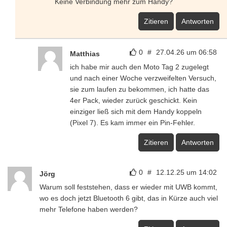
Keine Verbindung mehr zum Handy?
Zitieren
Antworten
0
#
27.04.26 um 06:58
Matthias
ich habe mir auch den Moto Tag 2 zugelegt
und nach einer Woche verzweifelten Versuch,
sie zum laufen zu bekommen, ich hatte das
4er Pack, wieder zurück geschickt. Kein
einziger ließ sich mit dem Handy koppeln
(Pixel 7). Es kam immer ein Pin-Fehler.
Zitieren
Antworten
0
#
12.12.25 um 14:02
Jörg
Warum soll feststehen, dass er wieder mit UWB kommt,
wo es doch jetzt Bluetooth 6 gibt, das in Kürze auch viel
mehr Telefone haben werden?