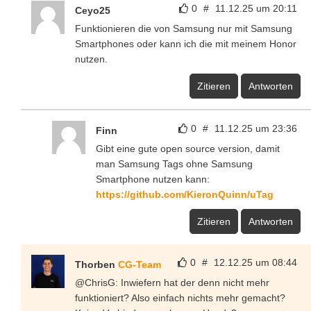
0
#
11.12.25 um 20:11
Ceyo25
Funktionieren die von Samsung nur mit Samsung
Smartphones oder kann ich die mit meinem Honor
nutzen.
Zitieren
Antworten
0
#
11.12.25 um 23:36
Finn
Gibt eine gute open source version, damit
man Samsung Tags ohne Samsung
Smartphone nutzen kann:
https://github.com/KieronQuinn/uTag
Zitieren
Antworten
0
#
12.12.25 um 08:44
Thorben
CG-Team
@ChrisG: Inwiefern hat der denn nicht mehr
funktioniert? Also einfach nichts mehr gemacht?