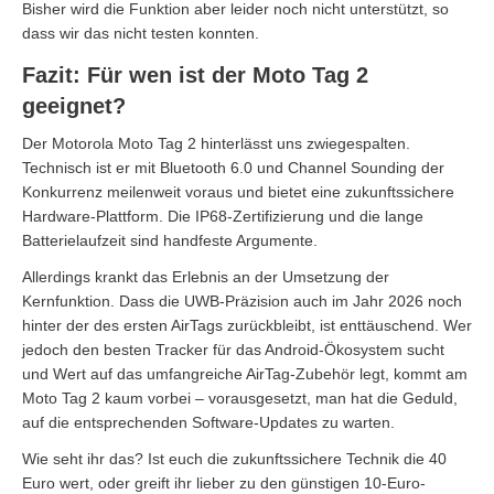
Bisher wird die Funktion aber leider noch nicht unterstützt, so
dass wir das nicht testen konnten.
Fazit: Für wen ist der Moto Tag 2
geeignet?
Der Motorola Moto Tag 2 hinterlässt uns zwiegespalten.
Technisch ist er mit Bluetooth 6.0 und Channel Sounding der
Konkurrenz meilenweit voraus und bietet eine zukunftssichere
Hardware-Plattform. Die IP68-Zertifizierung und die lange
Batterielaufzeit sind handfeste Argumente.
Allerdings krankt das Erlebnis an der Umsetzung der
Kernfunktion. Dass die UWB-Präzision auch im Jahr 2026 noch
hinter der des ersten AirTags zurückbleibt, ist enttäuschend. Wer
jedoch den besten Tracker für das Android-Ökosystem sucht
und Wert auf das umfangreiche AirTag-Zubehör legt, kommt am
Moto Tag 2 kaum vorbei – vorausgesetzt, man hat die Geduld,
auf die entsprechenden Software-Updates zu warten.
Wie seht ihr das? Ist euch die zukunftssichere Technik die 40
Euro wert, oder greift ihr lieber zu den günstigen 10-Euro-