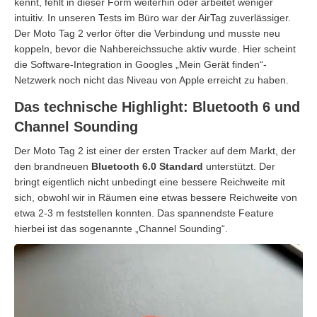
kennt, fehlt in dieser Form weiterhin oder arbeitet weniger
intuitiv. In unseren Tests im Büro war der AirTag zuverlässiger.
Der Moto Tag 2 verlor öfter die Verbindung und musste neu
koppeln, bevor die Nahbereichssuche aktiv wurde. Hier scheint
die Software-Integration in Googles „Mein Gerät finden“-
Netzwerk noch nicht das Niveau von Apple erreicht zu haben.
Das technische Highlight: Bluetooth 6 und
Channel Sounding
Der Moto Tag 2 ist einer der ersten Tracker auf dem Markt, der
den brandneuen
Bluetooth 6.0 Standard
unterstützt. Der
bringt eigentlich nicht unbedingt eine bessere Reichweite mit
sich, obwohl wir in Räumen eine etwas bessere Reichweite von
etwa 2-3 m feststellen konnten. Das spannendste Feature
hierbei ist das sogenannte „Channel Sounding“.