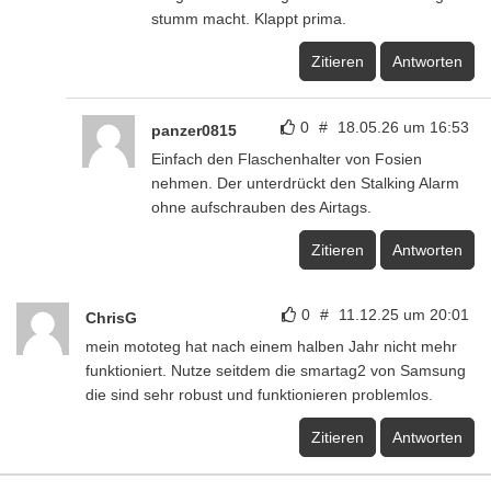
stumm macht. Klappt prima.
Zitieren
Antworten
0
#
18.05.26 um 16:53
panzer0815
Einfach den Flaschenhalter von Fosien
nehmen. Der unterdrückt den Stalking Alarm
ohne aufschrauben des Airtags.
Zitieren
Antworten
0
#
11.12.25 um 20:01
ChrisG
mein mototeg hat nach einem halben Jahr nicht mehr
funktioniert. Nutze seitdem die smartag2 von Samsung
die sind sehr robust und funktionieren problemlos.
Zitieren
Antworten