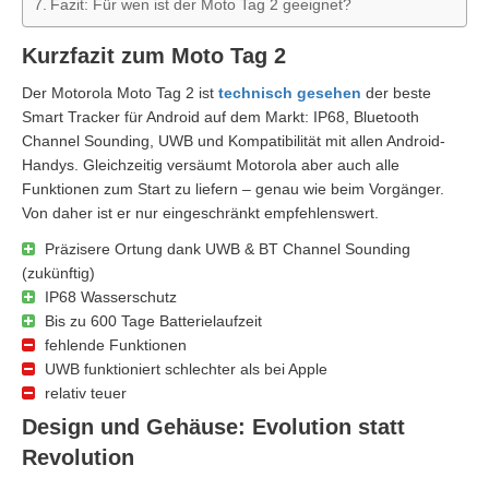
Fazit: Für wen ist der Moto Tag 2 geeignet?
Kurzfazit zum Moto Tag 2
Der Motorola Moto Tag 2 ist
technisch gesehen
der beste
Smart Tracker für Android auf dem Markt: IP68, Bluetooth
Channel Sounding, UWB und Kompatibilität mit allen Android-
Handys. Gleichzeitig versäumt Motorola aber auch alle
Funktionen zum Start zu liefern – genau wie beim Vorgänger.
Von daher ist er nur eingeschränkt empfehlenswert.
Präzisere Ortung dank UWB & BT Channel Sounding
(zukünftig)
IP68 Wasserschutz
Bis zu 600 Tage Batterielaufzeit
fehlende Funktionen
UWB funktioniert schlechter als bei Apple
relativ teuer
Design und Gehäuse: Evolution statt
Revolution