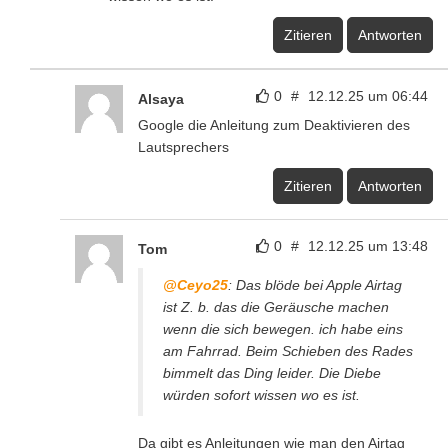
Zitieren
Antworten
0
#
12.12.25 um 06:44
Alsaya
Google die Anleitung zum Deaktivieren des
Lautsprechers
Zitieren
Antworten
0
#
12.12.25 um 13:48
Tom
@Ceyo25
: Das blöde bei Apple Airtag
ist Z. b. das die Geräusche machen
wenn die sich bewegen. ich habe eins
am Fahrrad. Beim Schieben des Rades
bimmelt das Ding leider. Die Diebe
würden sofort wissen wo es ist.
Da gibt es Anleitungen wie man den Airtag