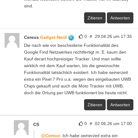
sind.
Zitieren
Antworten
0
#
29.04.26 um 17:35
Cereus
Gadget-Nerd
Die nach wie vor bescheidene Funktionalität des
Google Find Netzwerkes rechtfertigt m. E. kaum den
Kauf derart hochpreisiger Tracker. Und man sollte
wirklich mit dem Kauf warten, bis die gewünschte
Funktionalität tatsächlich existiert. Ich habe seinerzeit
extra ein Pixel 7 Pro u.a. wegen des eingebauten UWB
Chips gekauft und auch die Moto Tracker mit UWB,
doch die Ortung per UWB funktioniert bis heute nicht.
Zitieren
Antworten
0
#
02.06.26 um 17:00
CS
@Cereus
: Ich habe seinerzeit extra ein