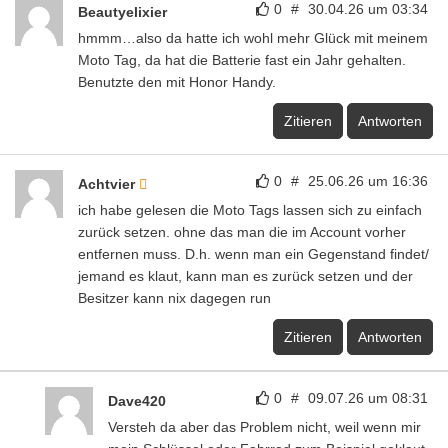
0
#
30.04.26 um 03:34
Beautyelixier
hmmm…also da hatte ich wohl mehr Glück mit meinem
Moto Tag, da hat die Batterie fast ein Jahr gehalten.
Benutzte den mit Honor Handy.
Zitieren
Antworten
0
#
25.06.26 um 16:36
Achtvier
ich habe gelesen die Moto Tags lassen sich zu einfach
zurück setzen. ohne das man die im Account vorher
entfernen muss. D.h. wenn man ein Gegenstand findet/
jemand es klaut, kann man es zurück setzen und der
Besitzer kann nix dagegen run
Zitieren
Antworten
0
#
09.07.26 um 08:31
Dave420
Versteh da aber das Problem nicht, weil wenn mir