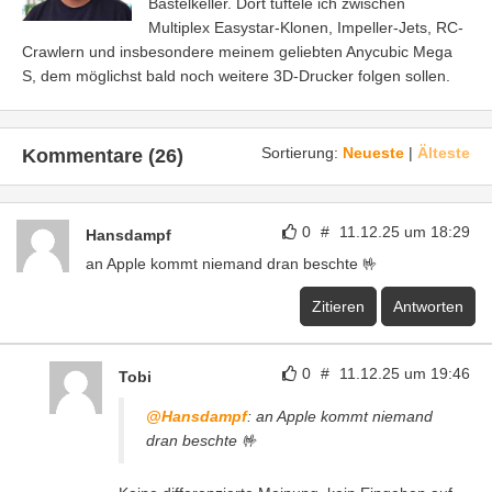
Bastelkeller. Dort tüftele ich zwischen
Multiplex Easystar-Klonen, Impeller-Jets, RC-
Crawlern und insbesondere meinem geliebten Anycubic Mega
S, dem möglichst bald noch weitere 3D-Drucker folgen sollen.
Sortierung:
Neueste
|
Älteste
Kommentare (26)
0
#
11.12.25 um 18:29
Hansdampf
an Apple kommt niemand dran beschte 🤟
Zitieren
Antworten
0
#
11.12.25 um 19:46
Tobi
@Hansdampf
: an Apple kommt niemand
dran beschte 🤟