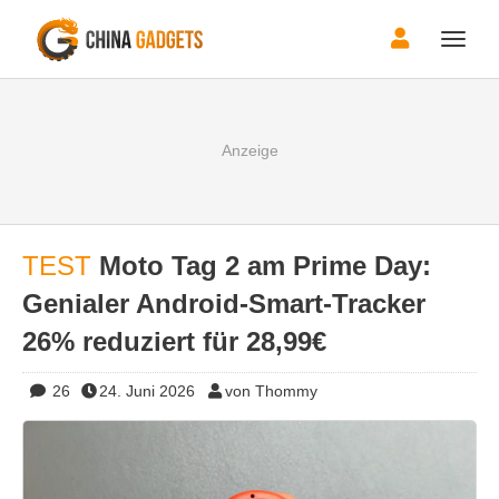
Toggle
naviga
TEST
Moto Tag 2 am Prime Day:
Genialer Android-Smart-Tracker
26% reduziert für 28,99€
26
24. Juni 2026
von Thommy