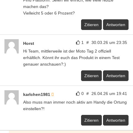
machen das?
Vielleicht 5 oder 6 Prozent?
Zitieren
Antworten
1
#
30.03.26 um 23:35
Horst
Hi Team, mittlerweile ist der Moto Tag 2 offiziell
erhältlich. Könnt ihr euch das Produkt in einem Test
genauer anschauen?:)
Zitieren
Antworten
0
#
26.04.26 um 19:41
karlchen1981
Also muss man immer noch aktiv am Handy die Ortung
einstellen?!
Zitieren
Antworten