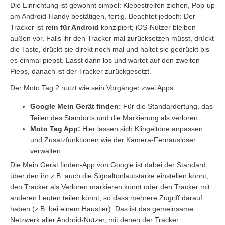
Die Einrichtung ist gewohnt simpel: Klebestreifen ziehen, Pop-up
am Android-Handy bestätigen, fertig. Beachtet jedoch: Der
Tracker ist
rein für Android
konzipiert; iOS-Nutzer bleiben
außen vor. Falls ihr den Tracker mal zurücksetzen müsst, drückt
die Taste, drückt sie direkt noch mal und haltet sie gedrückt bis
es einmal piepst. Lasst dann los und wartet auf den zweiten
Pieps, danach ist der Tracker zurückgesetzt.
Der Moto Tag 2 nutzt wie sein Vorgänger zwei Apps:
Google Mein Gerät finden:
Für die Standardortung, das
Teilen des Standorts und die Markierung als verloren.
Moto Tag App:
Hier lassen sich Klingeltöne anpassen
und Zusatzfunktionen wie der Kamera-Fernauslöser
verwalten.
Die Mein Gerät finden-App von Google ist dabei der Standard,
über den ihr z.B. auch die Signaltonlautstärke einstellen könnt,
den Tracker als Verloren markieren könnt oder den Tracker mit
anderen Leuten teilen könnt, so dass mehrere Zugriff darauf
haben (z.B. bei einem Haustier). Das ist das gemeinsame
Netzwerk aller Android-Nutzer, mit denen der Tracker