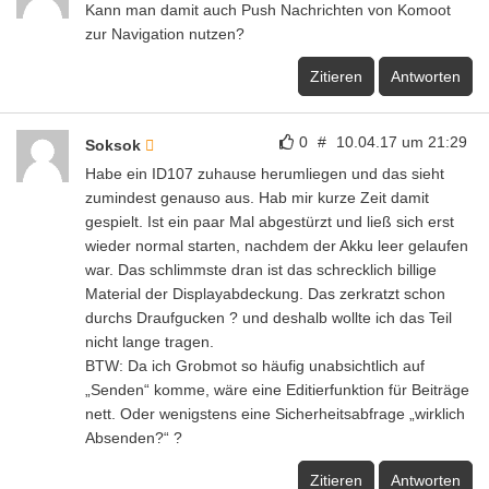
Kann man damit auch Push Nachrichten von Komoot
zur Navigation nutzen?
Zitieren
Antworten
0
#
10.04.17 um 21:29
Soksok
Habe ein ID107 zuhause herumliegen und das sieht
zumindest genauso aus. Hab mir kurze Zeit damit
gespielt. Ist ein paar Mal abgestürzt und ließ sich erst
wieder normal starten, nachdem der Akku leer gelaufen
war. Das schlimmste dran ist das schrecklich billige
Material der Displayabdeckung. Das zerkratzt schon
durchs Draufgucken ? und deshalb wollte ich das Teil
nicht lange tragen.
BTW: Da ich Grobmot so häufig unabsichtlich auf
„Senden“ komme, wäre eine Editierfunktion für Beiträge
nett. Oder wenigstens eine Sicherheitsabfrage „wirklich
Absenden?“ ?
Zitieren
Antworten