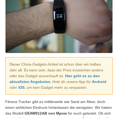
Dieser China-Gadgets-Artikel ist schon über ein halbes
Jahr alt. Es kann sein, dass der Preis inzwischen anders
oder das Gadget ausverkauft ist.
Hier geht es zu den
aktuellsten Angeboten.
Hole dir unsere App für
Android
oder
iOS
, um kein Gadget mehr zu verpassen.
Fitness Tracker gibt es mittlerweile wie Sand am Meer, doch
einen wirklichen Eindruck hinterlassen die wenigsten. Wir haben
das Modell
GEAW012AB von Mpow
für euch getestet. Ob sich