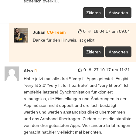
sicherlich overkill).
Zitieren
Antworten
0
#
18.04.17 um 09:04
Julian
CG-Team
Danke für den Hinweis, ist gefixt.
Zitieren
Antworten
0
#
27.10.17 um 11:31
Also
Habe jetzt mal alle drei !! Very fit Apps getestet. Es gibt
"very fit 2.0' "very fit for heartrate" und "very fit pro". Ich
empfehle letztere! Synchronisation funktioniert
reibungslos, die Einstellungen und Änderungen in der
App müssen nicht doppelt und dreifach bestätigt
werden und werden anstandslos direkt übernommen
und ans Armband übertragen. Zudem ist es die stabilste
von den drei getesteten Apps. Wer andere Erfahrungen
gemacht hat,hier vielleicht mal berichten.