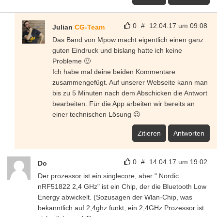
0
#
12.04.17 um 09:08
Julian
CG-Team
Das Band von Mpow macht eigentlich einen ganz
guten Eindruck und bislang hatte ich keine
Probleme 🙂
Ich habe mal deine beiden Kommentare
zusammengefügt. Auf unserer Webseite kann man
bis zu 5 Minuten nach dem Abschicken die Antwort
bearbeiten. Für die App arbeiten wir bereits an
einer technischen Lösung 😉
Zitieren
Antworten
0
#
14.04.17 um 19:02
Do
Der prozessor ist ein singlecore, aber " Nordic
nRF51822 2,4 GHz" ist ein Chip, der die Bluetooth Low
Energy abwickelt. (Sozusagen der Wlan-Chip, was
bekanntlich auf 2,4ghz funkt, ein 2,4GHz Prozessor ist