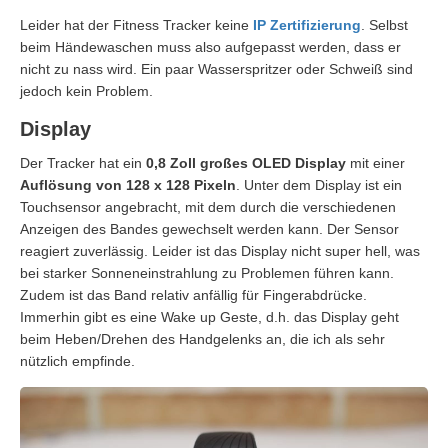
Leider hat der Fitness Tracker keine
IP Zertifizierung
. Selbst
beim Händewaschen muss also aufgepasst werden, dass er
nicht zu nass wird. Ein paar Wasserspritzer oder Schweiß sind
jedoch kein Problem.
Display
Der Tracker hat ein
0,8 Zoll großes OLED Display
mit einer
Auflösung von 128 x 128 Pixeln
. Unter dem Display ist ein
Touchsensor angebracht, mit dem durch die verschiedenen
Anzeigen des Bandes gewechselt werden kann. Der Sensor
reagiert zuverlässig. Leider ist das Display nicht super hell, was
bei starker Sonneneinstrahlung zu Problemen führen kann.
Zudem ist das Band relativ anfällig für Fingerabdrücke.
Immerhin gibt es eine Wake up Geste, d.h. das Display geht
beim Heben/Drehen des Handgelenks an, die ich als sehr
nützlich empfinde.