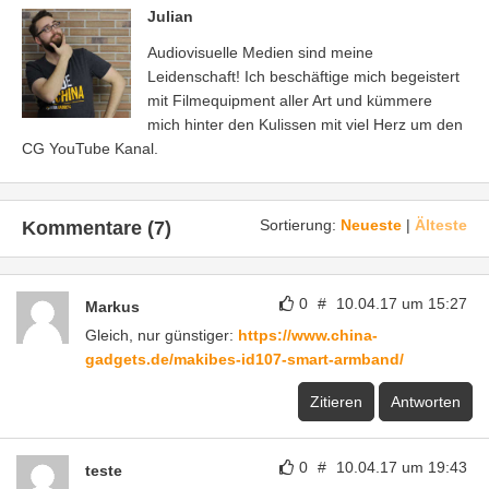
Julian
Audiovisuelle Medien sind meine
Leidenschaft! Ich beschäftige mich begeistert
mit Filmequipment aller Art und kümmere
mich hinter den Kulissen mit viel Herz um den
CG YouTube Kanal.
Sortierung:
Neueste
|
Älteste
Kommentare (7)
0
#
10.04.17 um 15:27
Markus
Gleich, nur günstiger:
https://www.china-
gadgets.de/makibes-id107-smart-armband/
Zitieren
Antworten
0
#
10.04.17 um 19:43
teste