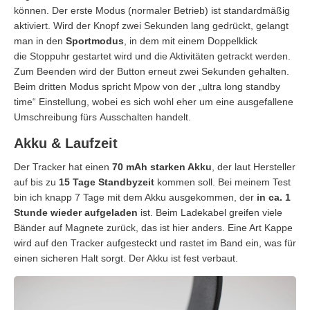
können. Der erste Modus (normaler Betrieb) ist standardmäßig
aktiviert. Wird der Knopf zwei Sekunden lang gedrückt, gelangt
man in den
Sportmodus
, in dem mit einem Doppelklick
die Stoppuhr gestartet wird und die Aktivitäten getrackt werden.
Zum Beenden wird der Button erneut zwei Sekunden gehalten.
Beim dritten Modus spricht Mpow von der „ultra long standby
time“ Einstellung, wobei es sich wohl eher um eine ausgefallene
Umschreibung fürs Ausschalten handelt.
Akku & Laufzeit
Der Tracker hat einen
70 mAh starken Akku
, der laut Hersteller
auf bis zu
15 Tage Standbyzeit
kommen soll. Bei meinem Test
bin ich knapp 7 Tage mit dem Akku ausgekommen, der
in ca. 1
Stunde wieder aufgeladen
ist. Beim Ladekabel greifen viele
Bänder auf Magnete zurück, das ist hier anders. Eine Art Kappe
wird auf den Tracker aufgesteckt und rastet im Band ein, was für
einen sicheren Halt sorgt. Der Akku ist fest verbaut.