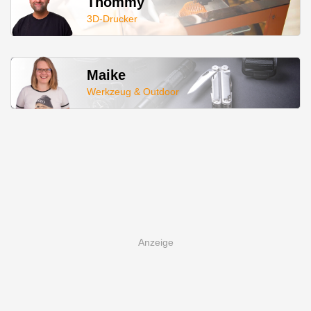
Thommy
3D-Drucker
Maike
Werkzeug & Outdoor