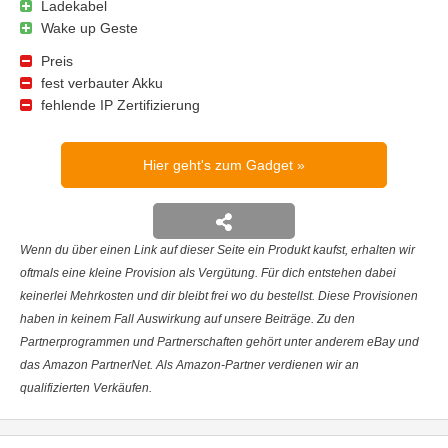
Ladekabel
Wake up Geste
Preis
fest verbauter Akku
fehlende IP Zertifizierung
Hier geht's zum Gadget
Wenn du über einen Link auf dieser Seite ein Produkt kaufst, erhalten wir
oftmals eine kleine Provision als Vergütung. Für dich entstehen dabei
keinerlei Mehrkosten und dir bleibt frei wo du bestellst. Diese Provisionen
haben in keinem Fall Auswirkung auf unsere Beiträge. Zu den
Partnerprogrammen und Partnerschaften gehört unter anderem eBay und
das Amazon PartnerNet. Als Amazon-Partner verdienen wir an
qualifizierten Verkäufen.