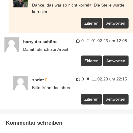
Danke, das war so nicht korrekt. Die Stelle wurde
korrigiert.
Zitieren
Antworten
0
#
01.02.23 um 12:08
harry der schöne
Damit fahr ich zur Arbeit
Zitieren
Antworten
0
#
11.02.23 um 22:15
sprint
Bitte früher losfahren.
Zitieren
Antworten
Kommentar schreiben