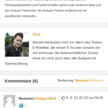
Partnerprogrammen und Partnerschaften gehört unter anderem eBay und
das Amazon PartnerNet. Als Amazon-Partner verdienen wir an
qualifizierten Verkäufen.
Jens
Aktuell interessiert mich vor allem das Thema
E-Mobilität; die neuen E-Scooter erwarte ich
mit Vorfreude. Als leidenschaftlicher Zocker
freue ich mich auch über alle Gadgets mit
Gaming-Bezug.
Sortierung:
Neueste
|
Älteste
Kommentare (6)
0
#
01.02.23 um 08:05
Bedamoa
Gadget-Nerd