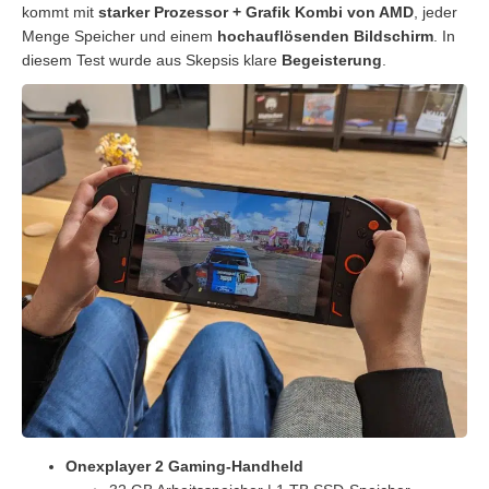
kommt mit
starker Prozessor + Grafik Kombi von AMD
, jeder
Menge Speicher und einem
hochauflösenden Bildschirm
. In
diesem Test wurde aus Skepsis klare
Begeisterung
.
Onexplayer 2 Gaming-Handheld