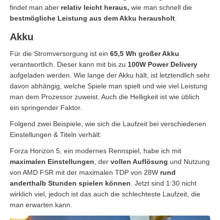
findet man aber
relativ leicht heraus,
wie man schnell die
bestmögliche Leistung aus dem Akku herausholt
.
Akku
Für die Stromversorgung ist ein
65,5 Wh großer Akku
verantwortlich. Dieser kann mit bis zu
100W Power Delivery
aufgeladen werden. Wie lange der Akku hält, ist letztendlich sehr
davon abhängig, welche Spiele man spielt und wie viel Leistung
man dem Prozessor zuweist. Auch die Helligkeit ist wie üblich
ein springender Faktor.
Folgend zwei Beispiele, wie sich die Laufzeit bei verschiedenen
Einstellungen & Titeln verhält:
Forza Horizon 5, ein modernes Rennspiel, habe ich mit
maximalen Einstellungen
, der
vollen Auflösung
und Nutzung
von AMD FSR mit der maximalen TDP von 28W
rund
anderthalb Stunden spielen können
. Jetzt sind 1:30 nicht
wirklich viel, jedoch ist das auch die schlechteste Laufzeit, die
man erwarten kann.