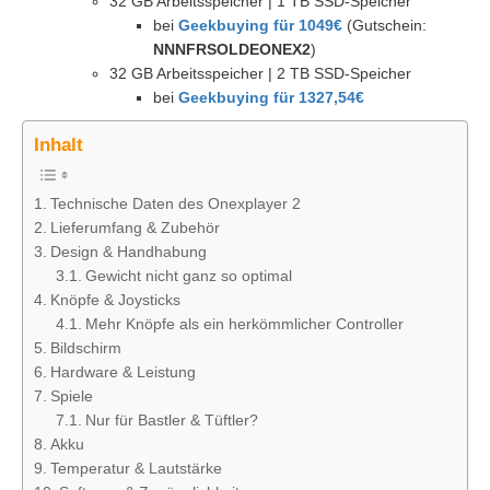
32 GB Arbeitsspeicher | 1 TB SSD-Speicher
bei
Geekbuying für 1049€
(Gutschein:
NNNFRSOLDEONEX2
)
32 GB Arbeitsspeicher | 2 TB SSD-Speicher
bei
Geekbuying für 1327,54€
Inhalt
Technische Daten des Onexplayer 2
Lieferumfang & Zubehör
Design & Handhabung
Gewicht nicht ganz so optimal
Knöpfe & Joysticks
Mehr Knöpfe als ein herkömmlicher Controller
Bildschirm
Hardware & Leistung
Spiele
Nur für Bastler & Tüftler?
Akku
Temperatur & Lautstärke