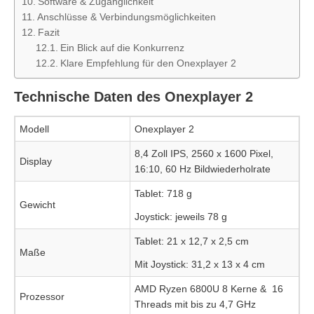
Software & Zugänglichkeit
Anschlüsse & Verbindungsmöglichkeiten
Fazit
Ein Blick auf die Konkurrenz
Klare Empfehlung für den Onexplayer 2
Technische Daten des Onexplayer 2
Modell
Onexplayer 2
8,4 Zoll IPS, 2560 x 1600 Pixel,
Display
16:10, 60 Hz Bildwiederholrate
Tablet: 718 g
Gewicht
Joystick: jeweils 78 g
Tablet: 21 x 12,7 x 2,5 cm
Maße
Mit Joystick: 31,2 x 13 x 4 cm
AMD Ryzen 6800U 8 Kerne & 16
Prozessor
Threads mit bis zu 4,7 GHz