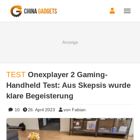
Toggle
naviga
TEST
Onexplayer 2 Gaming-
Handheld Test: Aus Skepsis wurde
klare Begeisterung
10
26. April 2023
von Fabian