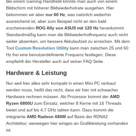
Bei einem Gaming-Handheld könnte man auch von einem
Bildschirm mit höherer Bildwiederholrate ausgehen. Hier
bekommen wir aber
nur 60 Hz
, was natürlich weiterhin
ausreichend ist, aber zum Beispiel nicht an den bald
erscheinenden
ROG Ally von ASUS mit 120 Hz
herankommt.
Standardmäßig kann man die Bildwiederholfrequenz auch nicht
weiter absenken, um bessere Akkulaufzeit zu erreichen. Mit dem
Tool
Custom Resolution Utility
kann man zwischen 25 und 60
Hz frei eine benutzerdefinierte Frequenz festlegen. Diese
empfiehlt der Hersteller auch auf seiner FAQ-Seite.
Hardware & Leistung
Nur weil hier alles sehr kompakt in einen Mini PC verbaut
werden muss, heißt das nicht, dass wir hier mit schwacher
Hardware rechnen müssen. Als Prozessor kommt der
AMD
Ryzen 6800U
zum Einsatz, welcher 8 Kerne mit 16 Threads
bietet und auf bis 4,7 GHz takten kann. Dazu kommt die
integrierte
AMD Radeon 680M
auf Basis der RDNA2
Architektur, weswegen hier einiges an Grafikleistung vorhanden
ist.