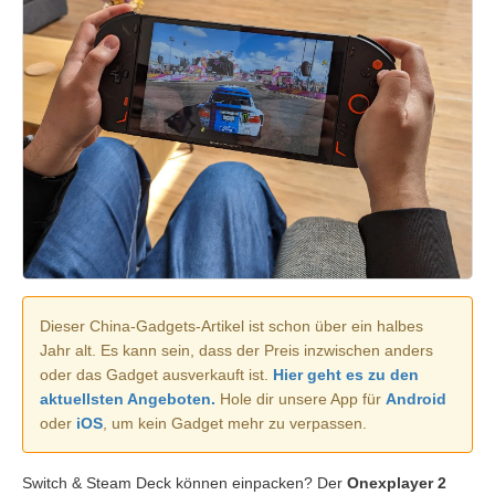
Dieser China-Gadgets-Artikel ist schon über ein halbes
Jahr alt. Es kann sein, dass der Preis inzwischen anders
oder das Gadget ausverkauft ist.
Hier geht es zu den
aktuellsten Angeboten.
Hole dir unsere App für
Android
oder
iOS
, um kein Gadget mehr zu verpassen.
Switch & Steam Deck können einpacken? Der
Onexplayer 2