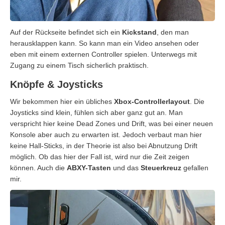
Auf der Rückseite befindet sich ein
Kickstand
, den man
herausklappen kann. So kann man ein Video ansehen oder
eben mit einem externen Controller spielen. Unterwegs mit
Zugang zu einem Tisch sicherlich praktisch.
Knöpfe & Joysticks
Wir bekommen hier ein übliches
Xbox-Controllerlayout
. Die
Joysticks sind klein, fühlen sich aber ganz gut an. Man
verspricht hier keine Dead Zones und Drift, was bei einer neuen
Konsole aber auch zu erwarten ist. Jedoch verbaut man hier
keine Hall-Sticks, in der Theorie ist also bei Abnutzung Drift
möglich. Ob das hier der Fall ist, wird nur die Zeit zeigen
können. Auch die
ABXY-Tasten
und das
Steuerkreuz
gefallen
mir.