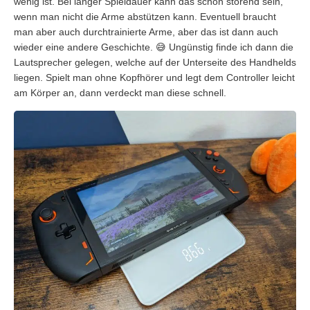
wenig ist. Bei langer Spieldauer kann das schon störend sein,
wenn man nicht die Arme abstützen kann. Eventuell braucht
man aber auch durchtrainierte Arme, aber das ist dann auch
wieder eine andere Geschichte. 😅 Ungünstig finde ich dann die
Lautsprecher gelegen, welche auf der Unterseite des Handhelds
liegen. Spielt man ohne Kopfhörer und legt dem Controller leicht
am Körper an, dann verdeckt man diese schnell.