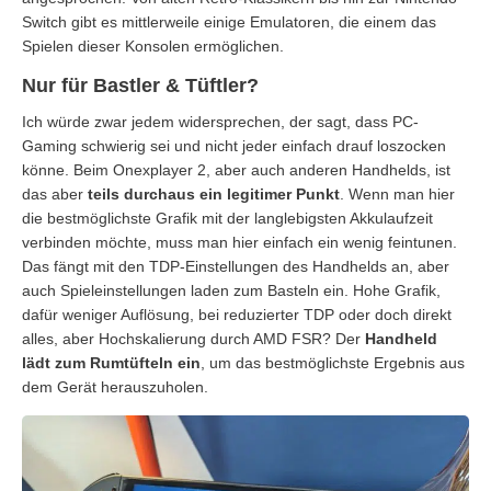
Switch gibt es mittlerweile einige Emulatoren, die einem das
Spielen dieser Konsolen ermöglichen.
Nur für Bastler & Tüftler?
Ich würde zwar jedem widersprechen, der sagt, dass PC-
Gaming schwierig sei und nicht jeder einfach drauf loszocken
könne. Beim Onexplayer 2, aber auch anderen Handhelds, ist
das aber
teils durchaus ein legitimer Punkt
. Wenn man hier
die bestmöglichste Grafik mit der langlebigsten Akkulaufzeit
verbinden möchte, muss man hier einfach ein wenig feintunen.
Das fängt mit den TDP-Einstellungen des Handhelds an, aber
auch Spieleinstellungen laden zum Basteln ein. Hohe Grafik,
dafür weniger Auflösung, bei reduzierter TDP oder doch direkt
alles, aber Hochskalierung durch AMD FSR? Der
Handheld
lädt zum Rumtüfteln ein
, um das bestmöglichste Ergebnis aus
dem Gerät herauszuholen.