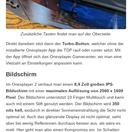
Zusätzliche Tasten findet man auf der Oberseite.
Direkt daneben sitzt dann der
Turbo-Button
, welcher ohne die
installierte Onexplayer App die TDP rauf oder runter setzt. Mit
der App öffnet sich das Onexplayer Gamecenter, wo man eine
Vielzahl an Einstellungen anpassen kann.
Bildschirm
Im Onexplayer 2 verbaut man einen
8,4 Zoll großen IPS-
Bildschirm
mit einer
maximalen Auflösung von 2560 x 1600
Pixel
. Der Bildschirm unterstützt 10 Finger Multitouch und kann
auch mit einem Stift genutzt werden. Der Bildschirm wird
350
nits hell,
wodurch in direkter Sonneneinstrahlung die Sicht nicht
optimal ist. Auch das glänzende Display ist nicht optimal, sieht
aber bei wenig Reflexionen durchaus besser aus, als wäre es
matt. Hier geht man also einen Kompromiss ein. Im Schatten