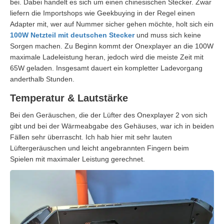
bei. Dabei handelt es sich um einen chinesischen Stecker. Zwar
liefern die Importshops wie Geekbuying in der Regel einen
Adapter mit, wer auf Nummer sicher gehen möchte, holt sich ein
100W Netzteil mit deutschen Stecker
und muss sich keine
Sorgen machen. Zu Beginn kommt der Onexplayer an die 100W
maximale Ladeleistung heran, jedoch wird die meiste Zeit mit
65W geladen. Insgesamt dauert ein kompletter Ladevorgang
anderthalb Stunden.
Temperatur & Lautstärke
Bei den Geräuschen, die der Lüfter des Onexplayer 2 von sich
gibt und bei der Wärmeabgabe des Gehäuses, war ich in beiden
Fällen sehr überrascht. Ich hab hier mit sehr lauten
Lüftergeräuschen und leicht angebrannten Fingern beim
Spielen mit maximaler Leistung gerechnet.