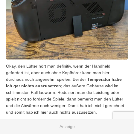
Okay, den Lüfter hört man definitiv, wenn der Handheld
gefordert ist, aber auch ohne Kopfhörer kann man hier
durchaus noch angenehm spielen. Bei der
Temperatur habe
ich gar nichts auszusetzen
; das äußere Gehäuse wird im
schlimmsten Fall lauwarm. Reduziert man die Leistung oder
spielt nicht so fordernde Spiele, dann bemerkt man den Lüfter
und die Abwärme noch weniger. Damit hab ich nicht gerechnet
und somit hab ich hier auch nichts auszusetzen.
Software & Zugänglichkeit
Auf dem Gerät läuft
Windows 11 ohne große Anpassungen