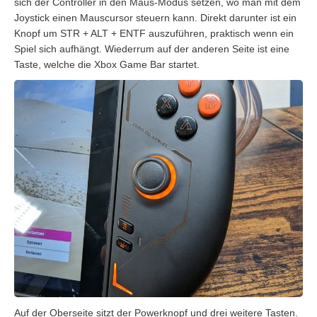
sich der Controller in den Maus-Modus setzen, wo man mit dem
Joystick einen Mauscursor steuern kann. Direkt darunter ist ein
Knopf um STR + ALT + ENTF auszuführen, praktisch wenn ein
Spiel sich aufhängt. Wiederrum auf der anderen Seite ist eine
Taste, welche die Xbox Game Bar startet.
Auf der Oberseite sitzt der Powerknopf und drei weitere Tasten.