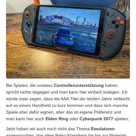
Bei Spielen, die sowieso
Controllerunterstützung
haben,
spricht nichts dagegen und man kann hier einfach loslegen. Ich
würde zwar sagen, dass die AAA-Titel der letzten Jahre vielleicht
auf so einem Handheld zu kurz kommen und dass sich manche
Spiele eher dafür eignen, aber das ist eigene Präferenz und
man kann hier auch
Elden Ring
oder
Cyberpunk 2077
spielen.
Jetzt haben wir auch noch nicht das Thema
Emulatoren
angesprochen. Von alten Retro-Klassikern bis hin zur Nintendo