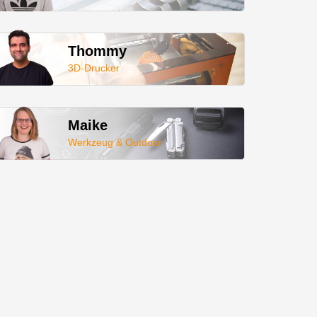
Thommy
3D-Drucker
Maike
Werkzeug & Outdoor