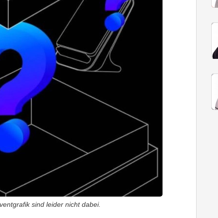
entgrafik sind leider nicht dabei.