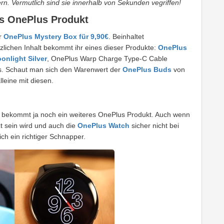
ern. Vermutlich sind sie innerhalb von Sekunden vegriffen!
es OnePlus Produkt
r
OnePlus Mystery Box für 9,90€
. Beinhaltet
zlichen Inhalt bekommt ihr eines dieser Produkte:
OnePlus
nlight Silver
, OnePlus Warp Charge Type-C Cable
. Schaut man sich den Warenwert der
OnePlus Buds
von
lleine mit diesen.
ihr bekommt ja noch ein weiteres OnePlus Produkt. Auch wenn
 sein wird und auch die
OnePlus Watch
sicher nicht bei
ich ein richtiger Schnapper.