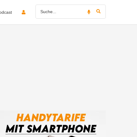
odcast