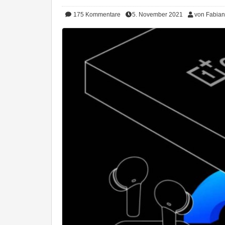
175
Kommentare
5. November 2021
von Fabian