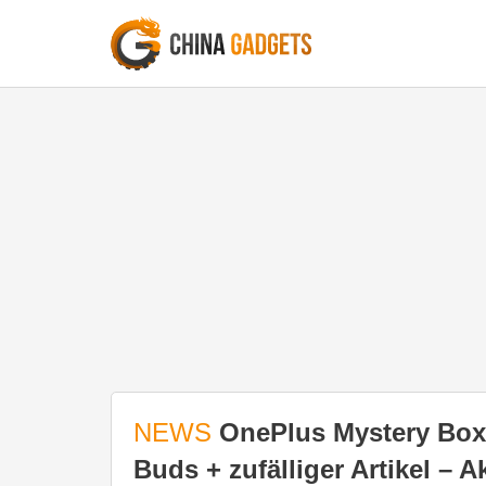
NEWS
OnePlus Mystery Box 
Buds + zufälliger Artikel – A