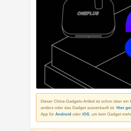
Dieser China-Gadgets-Artikel ist schon über ein 
anders oder das Gadget ausverkauft ist.
Hier ge
App für
Android
oder
iOS
, um kein Gadget meh