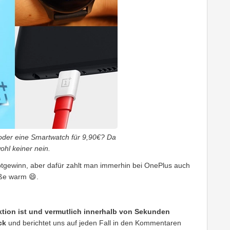
der eine Smartwatch für 9,90€? Da
ohl keiner nein.
uptgewinn, aber dafür zahlt man immerhin bei OnePlus auch
üße warm 😄.
Aktion ist und vermutlich innerhalb von Sekunden
ck
und berichtet uns auf jeden Fall in den Kommentaren