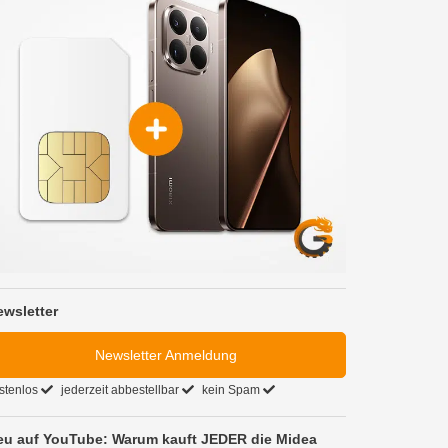
ewsletter
Newsletter Anmeldung
stenlos
jederzeit abbestellbar
kein Spam
eu auf YouTube: Warum kauft JEDER die Midea