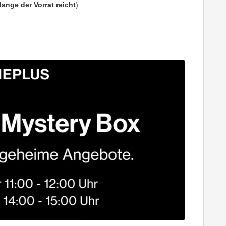
olange der Vorrat reicht
)