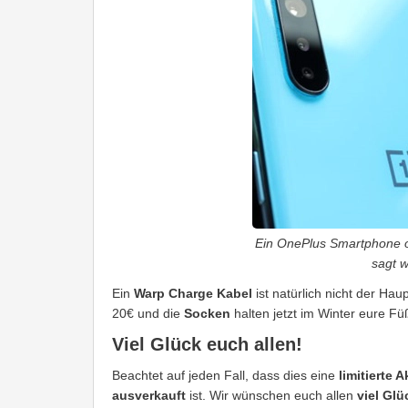
Ein OnePlus Smartphone o
sagt w
Ein
Warp Charge Kabel
ist natürlich nicht der Ha
20€ und die
Socken
halten jetzt im Winter eure F
Viel Glück euch allen!
Beachtet auf jeden Fall, dass dies eine
limitierte 
ausverkauft
ist. Wir wünschen euch allen
viel Glü