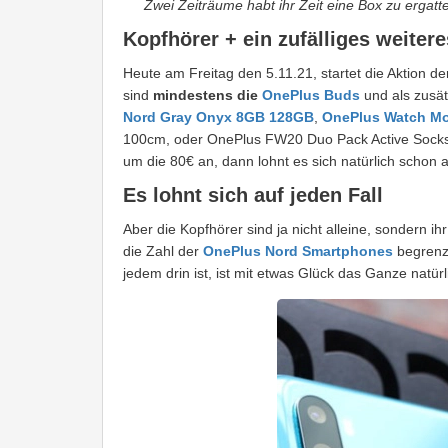
Zwei Zeiträume habt ihr Zeit eine Box zu ergatt
Kopfhörer + ein zufälliges weiter
Heute am Freitag den 5.11.21, startet die Aktion de
sind
mindestens die
OnePlus Buds
und als zusät
Nord Gray Onyx 8GB 128GB
,
OnePlus Watch Moo
100cm, oder OnePlus FW20 Duo Pack Active Socks
um die 80€ an, dann lohnt es sich natürlich schon a
Es lohnt sich auf jeden Fall
Aber die Kopfhörer sind ja nicht alleine, sondern 
die Zahl der
OnePlus Nord Smartphones
begrenzt
jedem drin ist, ist mit etwas Glück das Ganze natürl