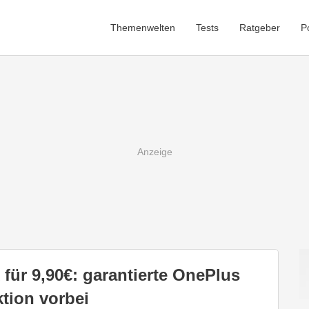
Themenwelten
Tests
Ratgeber
P
für 9,90€: garantierte OnePlus
ktion vorbei