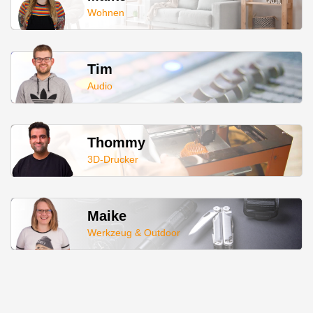
Wohnen
Tim
Audio
Thommy
3D-Drucker
Maike
Werkzeug & Outdoor