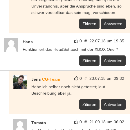
Unverständnis, aber die Ansprüche sind eben, so
schwer vorstellbar das sein mag, verschieden.
Zitieren
Antworten
0
#
22.07.18 um 19:35
Hans
Funktioniert das HeadSet auch mit der XBOX One ?
Zitieren
Antworten
0
#
23.07.18 um 09:32
Jens
CG-Team
Habe ich selber noch nicht getestet; laut
Beschreibung aber ja.
Zitieren
Antworten
0
#
21.09.18 um 06:02
Tomato