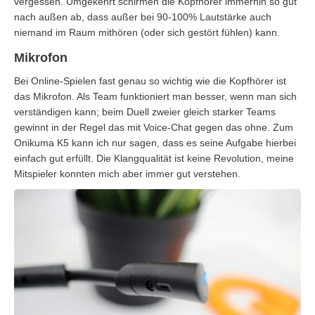
vergessen. Umgekehrt schirmen die Kopfhörer immerhin so gut
nach außen ab, dass außer bei 90-100% Lautstärke auch
niemand im Raum mithören (oder sich gestört fühlen) kann.
Mikrofon
Bei Online-Spielen fast genau so wichtig wie die Kopfhörer ist
das Mikrofon. Als Team funktioniert man besser, wenn man sich
verständigen kann; beim Duell zweier gleich starker Teams
gewinnt in der Regel das mit Voice-Chat gegen das ohne. Zum
Onikuma K5 kann ich nur sagen, dass es seine Aufgabe hierbei
einfach gut erfüllt. Die Klangqualität ist keine Revolution, meine
Mitspieler konnten mich aber immer gut verstehen.