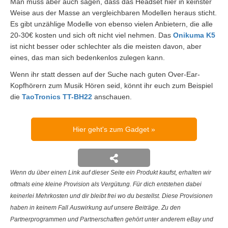
Man muss aber auch sagen, dass das Headset hier in keinster
Weise aus der Masse an vergleichbaren Modellen heraus sticht.
Es gibt unzählige Modelle von ebenso vielen Anbietern, die alle
20-30€ kosten und sich oft nicht viel nehmen. Das
Onikuma K5
ist nicht besser oder schlechter als die meisten davon, aber
eines, das man sich bedenkenlos zulegen kann.
Wenn ihr statt dessen auf der Suche nach guten Over-Ear-
Kopfhörern zum Musik Hören seid, könnt ihr euch zum Beispiel
die
TaoTronics TT-BH22
anschauen.
Hier geht's zum Gadget
Wenn du über einen Link auf dieser Seite ein Produkt kaufst, erhalten wir
oftmals eine kleine Provision als Vergütung. Für dich entstehen dabei
keinerlei Mehrkosten und dir bleibt frei wo du bestellst. Diese Provisionen
haben in keinem Fall Auswirkung auf unsere Beiträge. Zu den
Partnerprogrammen und Partnerschaften gehört unter anderem eBay und