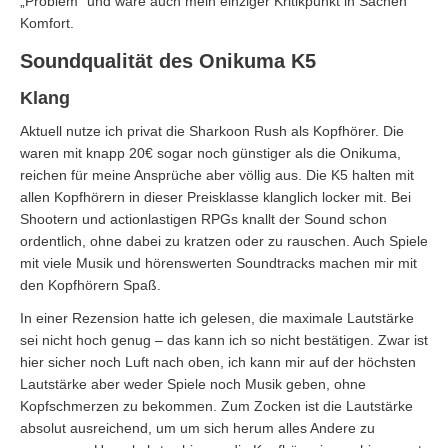
„Problem“ und wäre auch mein einziger Kritikpunkt in Sachen
Komfort.
Soundqualität des Onikuma K5
Klang
Aktuell nutze ich privat die Sharkoon Rush als Kopfhörer. Die
waren mit knapp 20€ sogar noch günstiger als die Onikuma,
reichen für meine Ansprüche aber völlig aus. Die K5 halten mit
allen Kopfhörern in dieser Preisklasse klanglich locker mit. Bei
Shootern und actionlastigen RPGs knallt der Sound schon
ordentlich, ohne dabei zu kratzen oder zu rauschen. Auch Spiele
mit viele Musik und hörenswerten Soundtracks machen mir mit
den Kopfhörern Spaß.
In einer Rezension hatte ich gelesen, die maximale Lautstärke
sei nicht hoch genug – das kann ich so nicht bestätigen. Zwar ist
hier sicher noch Luft nach oben, ich kann mir auf der höchsten
Lautstärke aber weder Spiele noch Musik geben, ohne
Kopfschmerzen zu bekommen. Zum Zocken ist die Lautstärke
absolut ausreichend, um um sich herum alles Andere zu