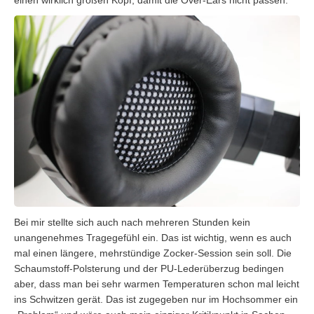
einen wirklich großen Kopf, damit die Over-Ears nicht passen.
Bei mir stellte sich auch nach mehreren Stunden kein
unangenehmes Tragegefühl ein. Das ist wichtig, wenn es auch
mal einen längere, mehrstündige Zocker-Session sein soll. Die
Schaumstoff-Polsterung und der PU-Lederüberzug bedingen
aber, dass man bei sehr warmen Temperaturen schon mal leicht
ins Schwitzen gerät. Das ist zugegeben nur im Hochsommer ein