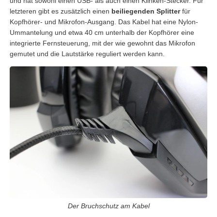
und hat sowohl einen USB- als auch einen Klinken-Stecker. Für
letzteren gibt es zusätzlich einen
beiliegenden Splitter
für
Kopfhörer- und Mikrofon-Ausgang. Das Kabel hat eine Nylon-
Ummantelung und etwa 40 cm unterhalb der Kopfhörer eine
integrierte Fernsteuerung, mit der wie gewohnt das Mikrofon
gemutet und die Lautstärke reguliert werden kann.
Der Bruchschutz am Kabel