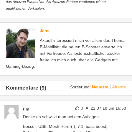
das Amazon PartnerNet. Als Amazon-Partner verdienen wir an
qualifizierten Verkäufen.
Jens
Aktuell interessiert mich vor allem das Thema
E-Mobilität; die neuen E-Scooter erwarte ich
mit Vorfreude. Als leidenschaftlicher Zocker
freue ich mich auch über alle Gadgets mit
Gaming-Bezug.
Sortierung:
Neueste
|
Älteste
Kommentare (9)
0
#
22.07.18 um 16:58
tim
Denke da schwitzt man bei den Auflagen..
Besser: USB, Mesh Hörer(!), 7.1, bass boost,