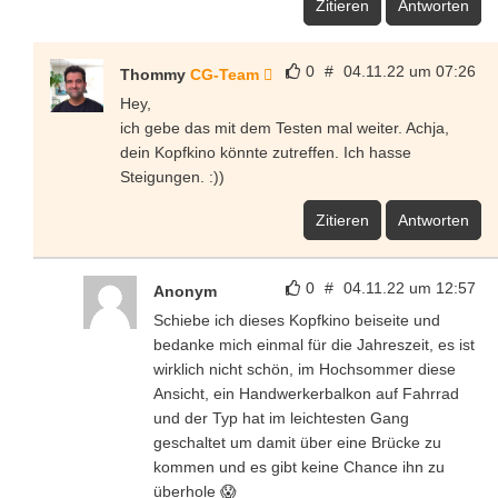
Zitieren
Antworten
0
#
04.11.22 um 07:26
Thommy
CG-Team
Hey,
ich gebe das mit dem Testen mal weiter. Achja,
dein Kopfkino könnte zutreffen. Ich hasse
Steigungen. :))
Zitieren
Antworten
0
#
04.11.22 um 12:57
Anonym
Schiebe ich dieses Kopfkino beiseite und
bedanke mich einmal für die Jahreszeit, es ist
wirklich nicht schön, im Hochsommer diese
Ansicht, ein Handwerkerbalkon auf Fahrrad
und der Typ hat im leichtesten Gang
geschaltet um damit über eine Brücke zu
kommen und es gibt keine Chance ihn zu
überhole 😱