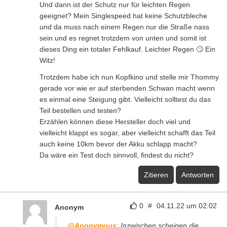
Und dann ist der Schutz nur für leichten Regen
geeignet? Mein Singlespeed hat keine Schutzbleche
und da muss nach einem Regen nur die Straße nass
sein und es regnet trotzdem von unten und somit ist
dieses Ding ein totaler Fehlkauf. Leichter Regen 🙄 Ein
Witz!
Trotzdem habe ich nun Kopfkino und stelle mir Thommy
gerade vor wie er auf sterbenden Schwan macht wenn
es einmal eine Steigung gibt. Vielleicht solltest du das
Teil bestellen und testen?
Erzählen können diese Hersteller doch viel und
vielleicht klappt es sogar, aber vielleicht schafft das Teil
auch keine 10km bevor der Akku schlapp macht?
Da wäre ein Test doch sinnvoll, findest du nicht?
Zitieren
Antworten
0
#
04.11.22 um 02:02
Anonym
@Anonymous
: Inzwischen scheinen die