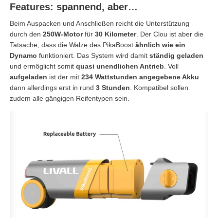
Features: spannend, aber…
Beim Auspacken und Anschließen reicht die Unterstützung
durch den
250W-Motor
für
30 Kilometer
. Der Clou ist aber die
Tatsache, dass die Walze des PikaBoost
ähnlich
wie ein
Dynamo
funktioniert. Das System wird damit
ständig geladen
und ermöglicht somit
quasi unendlichen Antrieb
. Voll
aufgeladen
ist der mit
234 Wattstunden angegebene Akku
dann allerdings erst in rund
3 Stunden
. Kompatibel sollen
zudem alle gängigen Reifentypen sein.