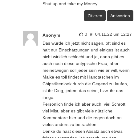
Shut up and take my Money!
Zitieren
Antworten
0
#
04.11.22 um 12:27
Anonym
Das würde ich jetzt nicht sagen, oft sind es
halt nur Einschätzungen und einiges ist auch
nicht wirklich schlecht und ja, dann gibt es
auch noch diese untypische Frau, aber
meinetwegen soll jeder sein wie er will, wenn
Maike es toll findet mit Handtaschen im
Chipstütenlook durch die Gegend zu laufen,
ist ihr Ding, jedem das seine, bzw. ihr das
ihrige.
Persönlich finde ich aber auch, viel Schrott,
viel Mist, aber es gibt viele nützliche
Kommentare hier und die regen doch an
vieles anders zu betrachten.
Denke du hast diesen Absatz auch etwas