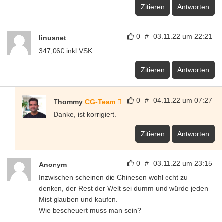
Zitieren
Antworten
0
#
03.11.22 um 22:21
linusnet
347,06€ inkl VSK …
Zitieren
Antworten
0
#
04.11.22 um 07:27
Thommy
CG-Team
Danke, ist korrigiert.
Zitieren
Antworten
0
#
03.11.22 um 23:15
Anonym
Inzwischen scheinen die Chinesen wohl echt zu
denken, der Rest der Welt sei dumm und würde jeden
Mist glauben und kaufen.
Wie bescheuert muss man sein?