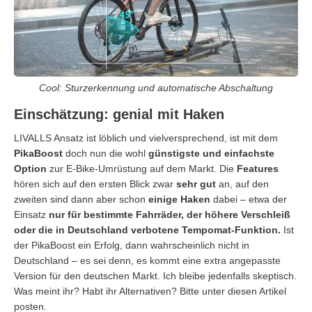
Cool: Sturzerkennung und automatische Abschaltung
Einschätzung: genial mit Haken
LIVALLS Ansatz ist löblich und vielversprechend, ist mit dem
PikaBoost
doch nun die wohl
günstigste und einfachste
Option
zur E-Bike-Umrüstung auf dem Markt. Die
Features
hören sich auf den ersten Blick zwar
sehr gut
an, auf den
zweiten sind dann aber schon
einige Haken
dabei – etwa der
Einsatz
nur für bestimmte Fahrräder, der höhere Verschleiß
oder die in Deutschland verbotene Tempomat-Funktion.
Ist
der PikaBoost ein Erfolg, dann wahrscheinlich nicht in
Deutschland – es sei denn, es kommt eine extra angepasste
Version für den deutschen Markt. Ich bleibe jedenfalls skeptisch.
Was meint ihr? Habt ihr Alternativen? Bitte unter diesen Artikel
posten.