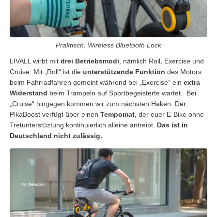
Praktisch: Wireless Bluetooth Lock
LIVALL wirbt mit
drei Betriebsmodi
, nämlich Roll, Exercise und
Cruise. Mit „Roll“ ist die
unterstützende Funktion
des Motors
beim Fahrradfahren gemeint während bei „Exercise“ ein
extra
Widerstand
beim Trampeln auf Sportbegeisterte wartet. Bei
„Cruise“ hingegen kommen wir zum nächsten Haken: Der
PikaBoost verfügt über einen
Tempomat
, der euer E-Bike ohne
Tretunterstüztung kontinuierlich alleine antreibt.
Das ist in
Deutschland nicht zulässig.