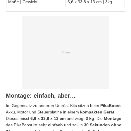
Maße | Gewicht
6,6 x 33,8 x 13 cm | 3kg
Montage: einfach, aber…
Im Gegensatz zu anderen Umrüst-Kits sitzen beim
PikaBoost
Akku, Motor und Steuerplatine in einem
kompakten Gerät
.
Dieses misst
6,6 x 33,8 x 13 cm
und wiegt
3 kg
. Die
Montage
des PikaBoost ist sehr
einfach
und soll in
30 Sekunden ohne