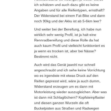
ich schätzen und auch dazu gibt es keine
Angaben und für alle Reifentypen, ernsthaft?
Der Widerstand bei einem Fat-Bike und dann
noch 90kg und der Akku ist ab 5-6km leer?
Und weiter bei der Bereifung, ich habe nun
wirklich sehr wenig Profil, ist ja halt eine
Rennradbereifung und diese Rolle da hat
auch kaum Profil und vielleicht funktioniert es
ja wenn es trocken ist, aber bei Nässe?
Bestimmt nicht.
Auch wird das Gerät jawohl nur schnell
angeschraubt und ich sehe keine Vorrichtung
wo es irgendwie mit etwas Druck auf den
Reifen gepresst wird, wäre ja auch dumm,
Widerstand erzeugen um es dann mit
Motorleistung wieder auszugleichen. Aber was
ist dann mit Schlaglöchern? Kopfsteinpflaster
und diesen ganzen Wurzeln die oft
Buckelpisten aus Straßen und Radwegen