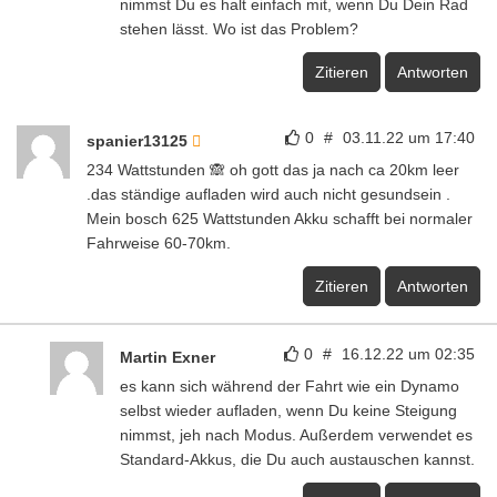
nimmst Du es halt einfach mit, wenn Du Dein Rad
stehen lässt. Wo ist das Problem?
Zitieren
Antworten
0
#
03.11.22 um 17:40
spanier13125
234 Wattstunden 🙈 oh gott das ja nach ca 20km leer
.das ständige aufladen wird auch nicht gesundsein .
Mein bosch 625 Wattstunden Akku schafft bei normaler
Fahrweise 60-70km.
Zitieren
Antworten
0
#
16.12.22 um 02:35
Martin Exner
es kann sich während der Fahrt wie ein Dynamo
selbst wieder aufladen, wenn Du keine Steigung
nimmst, jeh nach Modus. Außerdem verwendet es
Standard-Akkus, die Du auch austauschen kannst.