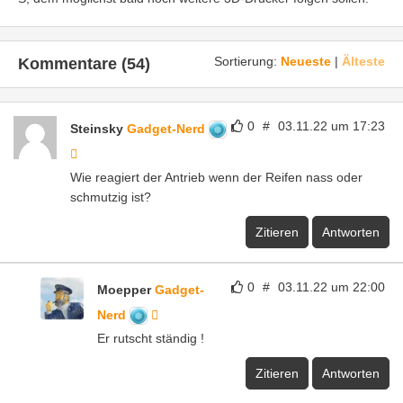
Sortierung:
Neueste
|
Älteste
Kommentare (54)
0
#
03.11.22 um 17:23
Steinsky
Gadget-Nerd
Wie reagiert der Antrieb wenn der Reifen nass oder
schmutzig ist?
Zitieren
Antworten
0
#
03.11.22 um 22:00
Moepper
Gadget-
Nerd
Er rutscht ständig !
Zitieren
Antworten