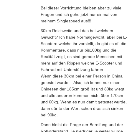
Bei dieser Vorrichtung bleiben aber zu viele
Fragen und ich gehe jetzt nur einmal von
meinem Singlespeed aus!!!
30km Reichweite und das bei welchem
Gewicht? Ich habe Normalgewicht, aber bei E-
Scootern welche ihr vorstellt, da gibt es oft die
Kommentare, dass nur bis100kg und die
Realität zeigt, es sind gerade Menschen mit
mehr auf den Rippen welche E-Scooter und
Fahrrad mit Unterstützung fahren.
Wenn diese 30km bei einer Person in China
getestet wurde… Also, ich kenne nur einen
Chinesen der 185cm groß ist und 80kg wiegt
und alle anderen kommen nicht über 170cm
und 60kg. Wenn es nun damit getestet wurde,
dann dürfte der Wert schon drastisch sinken
bei 90kg.
Dann bleibt die Frage der Bereifung und der
Rollwiderstand. Je niedriger, je weiter würde