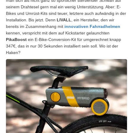
man sich als nicht ganz so sportlicher sterbender Schwan auf
seinem Drahtesel gern mal ein wenig Unterstützung. Aber: E-
Bikes und Umrüst-Kits sind teuer, letztere auch aufwändig in der
Installation. Bis jetzt. Denn
LIVALL
, ein Hersteller, den wir
bereits im Zusammenhang mit
innovativen Fahrradhelmen
kennen, verspricht mit dem auf Kickstarter gelaunchten
PikaBoost
ein E-Bike-Conversion-Kit für umgerechnet knapp
347€, das in nur 30 Sekunden installiert sein soll. Wo ist der
Haken?