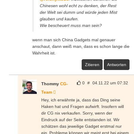
Chinesen wohl echt zu denken, der Rest
der Welt sei dumm und würde jeden Mist
glauben und kaufen.
Wie bescheuert muss man sein?
wenn man sich China Gadgets mal genauer
anschaut, dann weiß man, dass es schon lange die
Wahrheit ist.
Zitieren
Antworten
0
#
04.11.22 um 07:32
Thommy
CG-
Team
Hey, ich erwähnte ja, dass das Ding seine
Haken hat und Fragen aufwirft. Insofern will
dir CG nix verkaufen. Sorry, wenn der
Eindruck auf der Seite entstanden ist. Wir
schätzen das jeweilige Gadget erstmal nur
ein. Probleme können wir meist erst bei einem