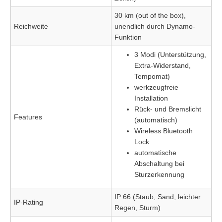
30 km (out of the box),
Reichweite
unendlich durch Dynamo-
Funktion
3 Modi (Unterstützung,
Extra-Widerstand,
Tempomat)
werkzeugfreie
Installation
Rück- und Bremslicht
Features
(automatisch)
Wireless Bluetooth
Lock
automatische
Abschaltung bei
Sturzerkennung
IP 66 (Staub, Sand, leichter
IP-Rating
Regen, Sturm)