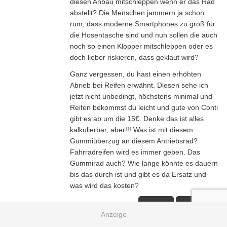
diesen Anbau mitschleppen wenn er das Rad
abstellt? Die Menschen jammern ja schon
rum, dass moderne Smartphones zu groß für
die Hosentasche sind und nun sollen die auch
noch so einen Klopper mitschleppen oder es
doch lieber riskieren, dass geklaut wird?
Ganz vergessen, du hast einen erhöhten
Abrieb bei Reifen erwähnt. Diesen sehe ich
jetzt nicht unbedingt, höchstens minimal und
Reifen bekommst du leicht und gute von Conti
gibt es ab um die 15€. Denke das ist alles
kalkulierbar, aber!!! Was ist mit diesem
Gummiüberzug an diesem Antriebsrad?
Fahrradreifen wird es immer geben. Das
Gummirad auch? Wie lange könnte es dauern
bis das durch ist und gibt es da Ersatz und
was wird das kosten?
Zitieren
Antworten