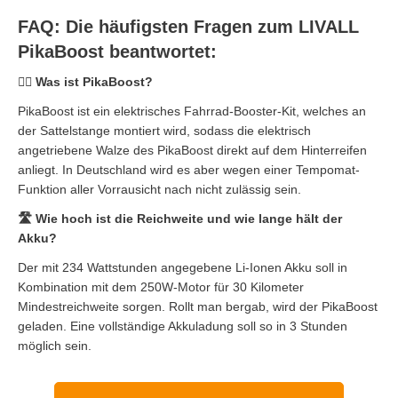
FAQ: Die häufigsten Fragen zum LIVALL
PikaBoost beantwortet:
🚴‍♂️
Was ist PikaBoost?
PikaBoost ist ein elektrisches Fahrrad-Booster-Kit, welches an
der Sattelstange montiert wird, sodass die elektrisch
angetriebene Walze des PikaBoost direkt auf dem Hinterreifen
anliegt. In Deutschland wird es aber wegen einer Tempomat-
Funktion aller Vorrausicht nach nicht zulässig sein.
🛣️ Wie hoch ist die Reichweite und wie lange hält der
Akku?
Der mit 234 Wattstunden angegebene Li-Ionen Akku soll in
Kombination mit dem 250W-Motor für 30 Kilometer
Mindestreichweite sorgen. Rollt man bergab, wird der PikaBoost
geladen. Eine vollständige Akkuladung soll so in 3 Stunden
möglich sein.