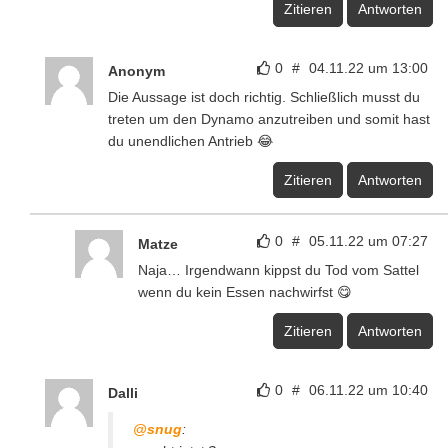
Zitieren
Antworten
0
#
04.11.22 um 13:00
Anonym
Die Aussage ist doch richtig. Schließlich musst du
treten um den Dynamo anzutreiben und somit hast
du unendlichen Antrieb 😂
Zitieren
Antworten
0
#
05.11.22 um 07:27
Matze
Naja… Irgendwann kippst du Tod vom Sattel
wenn du kein Essen nachwirfst 😋
Zitieren
Antworten
0
#
06.11.22 um 10:40
Dalli
@snug
: