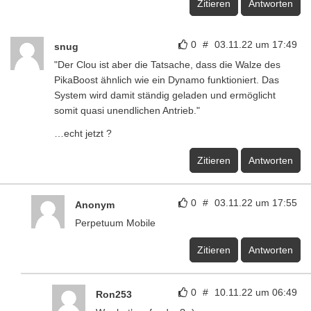
Zitieren
Antworten
0
#
03.11.22 um 17:49
snug
"Der Clou ist aber die Tatsache, dass die Walze des
PikaBoost ähnlich wie ein Dynamo funktioniert. Das
System wird damit ständig geladen und ermöglicht
somit quasi unendlichen Antrieb."
…echt jetzt ?
Zitieren
Antworten
0
#
03.11.22 um 17:55
Anonym
Perpetuum Mobile
Zitieren
Antworten
0
#
10.11.22 um 06:49
Ron253