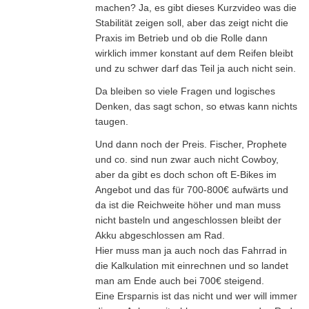
machen? Ja, es gibt dieses Kurzvideo was die
Stabilität zeigen soll, aber das zeigt nicht die
Praxis im Betrieb und ob die Rolle dann
wirklich immer konstant auf dem Reifen bleibt
und zu schwer darf das Teil ja auch nicht sein.
Da bleiben so viele Fragen und logisches
Denken, das sagt schon, so etwas kann nichts
taugen.
Und dann noch der Preis. Fischer, Prophete
und co. sind nun zwar auch nicht Cowboy,
aber da gibt es doch schon oft E-Bikes im
Angebot und das für 700-800€ aufwärts und
da ist die Reichweite höher und man muss
nicht basteln und angeschlossen bleibt der
Akku abgeschlossen am Rad.
Hier muss man ja auch noch das Fahrrad in
die Kalkulation mit einrechnen und so landet
man am Ende auch bei 700€ steigend.
Eine Ersparnis ist das nicht und wer will immer