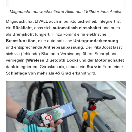
Mitgedacht: auswechselbarer Akku aus 18650er Einzelzellen
Mitgedacht hat LIVALL auch in punkto Sicherheit. Integriert ist
ein
Rücklicht
, dass sich
automatisch einschaltet
und auch
als
Bremslicht
fungiert. Hinzu kommt eine elektrische
Bremsfunktion
, eine automatische
Untergrunderkennung
und entsprechende
Antriebsanpassung
. Der PikaBoost lässt
sich via (fehlende) Bluetooth-Verbindung übers Smartphone
verriegeln
(Wireless Bluetooth Lock)
und der
Motor
schaltet
dank integriertem Gyroskop
ab
, sobald ein
Sturz
in Form einer
Schieflage von mehr als 45 Grad
erkannt wird.