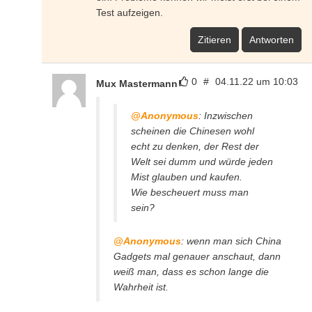
Test aufzeigen.
Zitieren
Antworten
0
#
04.11.22 um 10:03
Mux Mastermann
@Anonymous
: Inzwischen
scheinen die Chinesen wohl
echt zu denken, der Rest der
Welt sei dumm und würde jeden
Mist glauben und kaufen.
Wie bescheuert muss man
sein?
@Anonymous
: wenn man sich China
Gadgets mal genauer anschaut, dann
weiß man, dass es schon lange die
Wahrheit ist.