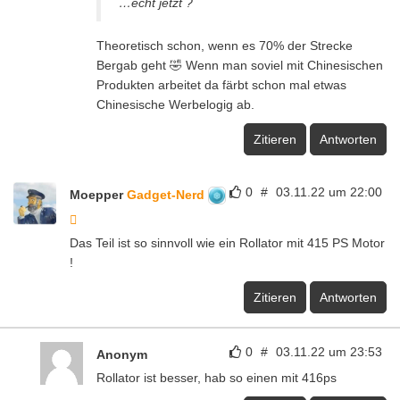
…echt jetzt ?
Theoretisch schon, wenn es 70% der Strecke
Bergab geht 🤣 Wenn man soviel mit Chinesischen
Produkten arbeitet da färbt schon mal etwas
Chinesische Werbelogig ab.
Zitieren
Antworten
0
#
03.11.22 um 22:00
Moepper
Gadget-Nerd
Das Teil ist so sinnvoll wie ein Rollator mit 415 PS Motor
!
Zitieren
Antworten
0
#
03.11.22 um 23:53
Anonym
Rollator ist besser, hab so einen mit 416ps