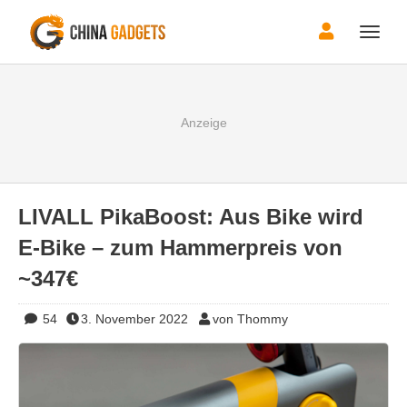
Toggle
naviga
LIVALL PikaBoost: Aus Bike wird
E-Bike – zum Hammerpreis von
~347€
54
3. November 2022
von Thommy