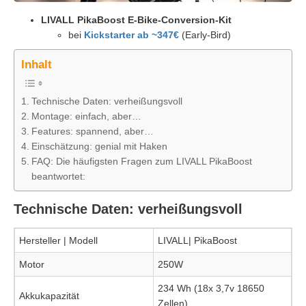
LIVALL PikaBoost E-Bike-Conversion-Kit
bei
Kickstarter ab ~347€
(Early-Bird)
Inhalt
Technische Daten: verheißungsvoll
Montage: einfach, aber…
Features: spannend, aber…
Einschätzung: genial mit Haken
FAQ: Die häufigsten Fragen zum LIVALL PikaBoost
beantwortet:
Technische Daten: verheißungsvoll
Hersteller | Modell
LIVALL| PikaBoost
Motor
250W
234 Wh (18x 3,7v 18650
Akkukapazität
Zellen)