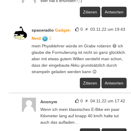
Wer hat’s erfunden?;-)
Zitieren
Antworten
0
#
03.11.22 um 19:43
spaceradio
Gadget-
Nerd
mein Physiklehrer würde im Grabe rotieren 😅 ich
glaube die Formulierung ist nicht so ganz glücklich.
aber mit etwas gutem Willen versteht man schon,
dass der eingebaute Akku grundsätzlich durch
strampeln geladen werden kann 😉
Zitieren
Antworten
0
#
04.11.22 um 17:42
Anonym
Wenn ich mein klassisches E-Bike ein paar
Kilometer lang auf knapp 40 km/h halte tut
auch das aufladen…