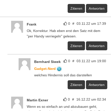
Zitieren
Antworten
0
#
03.11.22 um 17:39
Frank
Ok, Korrektur. Hab eben erst den Satz mit dem
"per Handy verriegeln" gelesen.
Zitieren
Antworten
0
#
03.11.22 um 19:00
Bernhard Siwek
Gadget-Nerd
welches Hindernis soll das darstellen
Zitieren
Antworten
0
#
16.12.22 um 02:34
Martin Exner
Wenn es so einfach an und abzubauen geht,