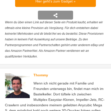
Hier geht's zum Gadget
Wenn du über einen Link auf dieser Seite ein Produkt kaufst, erhalten wir
oftmals eine kleine Provision als Vergütung. Für dich entstehen dabei
keinerlei Mehrkosten und dir bleibt frei wo du bestellst. Diese Provisionen
haben in keinem Fall Auswirkung auf unsere Beiträge. Zu den
Partnerprogrammen und Partnerschaften gehört unter anderem eBay und
das Amazon PartnerNet. Als Amazon-Partner verdienen wir an
qualifizierten Verkäufen.
Thommy
Wenn ich nicht gerade mit Familie und
Freunden unterwegs bin, findet man mich im
Bastelkeller. Dort tüftele ich zwischen
Multiplex Easystar-Klonen, Impeller-Jets, RC-
Crawlern und insbesondere meinem geliebten Anycubic Mega
S, dem möglichst bald noch weitere 3D-Drucker folgen sollen.