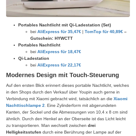
Portables Nachtlicht mit Qi-Ladestation (Set)
bei
AliExpress für 35,47€
|
TomTop für 40,89€
–
Gutschein: HYWCTT
Portables Nachtlicht
bei
AliExpress für 18,47€
Qi-Ladestation
bei
AliExpress für 22,17€
Modernes Design mit Touch-Steuerung
Auf den ersten Blick erinnert dieses portable Nachtlicht, welches
in den Shops durch den Verkauf über Youpin auch gerne in
Verbindung mit Xiaomi gebracht wird, tatsächlich an die
Xiaomi
Nachttischlampe 2
. Eine Zylinderform mit abgerundeten
Kanten, der Sockel und die Abmessungen von 10,4 x 8 cm sind
ähnlich. Durch den Henkel an der Oberseite ist das Licht leicht
zu transportieren. Man wechselt zwischen
drei
Helligkeitsstufen
durch eine Berührung der Lampe auf der