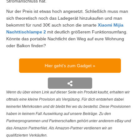
Stromanschluss hat.
Nur der Preis ist etwas hoch angesetzt. Schließlich muss man
sich theoretisch noch das Ladegerät hinzukaufen und man
bekommt für rund 30€ auch schon die smarte
Xiaomi Mijia
Nachttischlampe 2
mit deutlich größerem Funktionsumfang.
Könnte das portable Nachtlicht den Weg auf eure Wohnung
oder Balkon finden?
Hier geht's zum Gadget
Wenn du über einen Link auf dieser Seite ein Produkt kaufst, erhalten wir
oftmals eine kleine Provision als Vergütung. Für dich entstehen dabei
keinerlei Mehrkosten und dir bleibt frei wo du bestellst. Diese Provisionen
haben in keinem Fall Auswirkung auf unsere Beiträge. Zu den
Partnerprogrammen und Partnerschaften gehört unter anderem eBay und
das Amazon PartnerNet. Als Amazon-Partner verdienen wir an
qualifizierten Verkäufen.