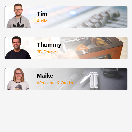
Tim
Audio
Thommy
3D-Drucker
Maike
Werkzeug & Outdoor