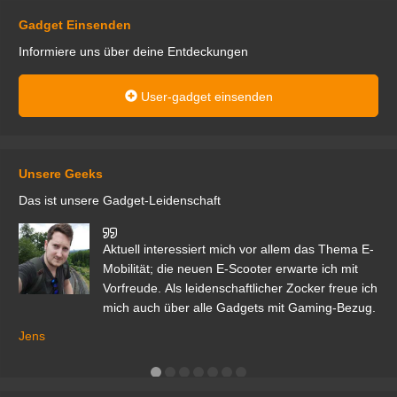
Gadget Einsenden
Informiere uns über deine Entdeckungen
User-gadget einsenden
Unsere Geeks
Das ist unsere Gadget-Leidenschaft
den
Aktuell interessiert mich vor allem das Thema E-
r.
Mobilität; die neuen E-Scooter erwarte ich mit
Vorfreude. Als leidenschaftlicher Zocker freue ich
mich auch über alle Gadgets mit Gaming-Bezug.
Ma
ga
Jens
er