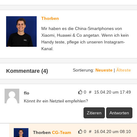
Thorben
Mir haben es die China-Smartphones von
Xiaomi, Huawei & Co angetan. Wenn ich kein
Handy teste, pflege ich unseren Instagram-
Kanal.
Sortierung:
Neueste
|
Älteste
Kommentare (4)
0
#
15.04.20 um 17:49
flo
Könnt ihr ein Netzteil empfehlen?
Zitieren
Antworten
0
#
16.04.20 um 08:10
Thorben
CG-Team