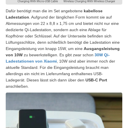
Dafür benötigt man die im Set angebotene
kabellose
Ladestation
. Aufgrund der länglichen Form kommt sie auf
Abmessungen von 22 x 8,8 x 1,75 cm und bietet nicht nur eine
dedizierte Qi-Ladestation, sondern auch eine Ablage für
Kopfhörer oder Schlüssel. Auf der Unterseite befinden sich
Lüftungsschlitze, denn schließlich benötigt die Ladestation eine
Eingangsleistung von knapp 15W, um eine
Ausgangsleistung
von 10W
zu bewerkstelligen. Es gibt zwar schon
30W Qi-
Ladestationen von Xiaomi
, 10W sind aber immer noch der
aktuelle Standard. Für die Eingangsleistung braucht man
allerdings ein nicht im Lieferumfang enthaltenes USB-
Ladegerät. Dieses lässt sich dann über den
USB-C Port
anschließen.