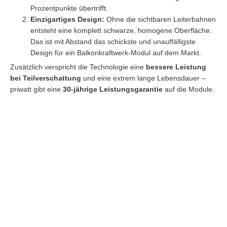
Prozentpunkte übertrifft.
Einzigartiges Design:
Ohne die sichtbaren Leiterbahnen
entsteht eine komplett schwarze, homogene Oberfläche.
Das ist mit Abstand das schickste und unauffälligste
Design für ein Balkonkraftwerk-Modul auf dem Markt.
Zusätzlich verspricht die Technologie eine
bessere Leistung
bei Teilverschattung
und eine extrem lange Lebensdauer –
priwatt gibt eine
30-jährige Leistungsgarantie
auf die Module.