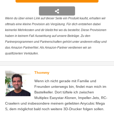
Wenn du über einen Link auf dieser Seite ein Produkt kaufst, erhalten wir
oftmals eine kleine Provision als Vergütung. Für dich entstehen dabei
keinerlei Mehrkosten und dir bleibt frei wo du bestellst. Diese Provisionen
haben in keinem Fall Auswirkung auf unsere Beiträge. Zu den
Partnerprogrammen und Partnerschaften gehört unter anderem eBay und
das Amazon PartnerNet. Als Amazon-Partner verdienen wir an
qualifizierten Verkäufen.
Thommy
Wenn ich nicht gerade mit Familie und
Freunden unterwegs bin, findet man mich im
Bastelkeller. Dort tüftele ich zwischen
Multiplex Easystar-Klonen, Impeller-Jets, RC-
Crawlern und insbesondere meinem geliebten Anycubic Mega
S, dem möglichst bald noch weitere 3D-Drucker folgen sollen.