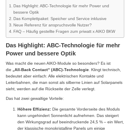
Das Highlight: ABC-Technologie für mehr Power und
bessere Optik
Das Komplettpaket: Speicher und Service inklusive
Neue Referenz für anspruchsvolle Nutzer?
FAQ – Häufig gestellte Fragen zum priwatt x AIKO BKW
Das Highlight: ABC-Technologie für mehr
Power und bessere Optik
Was macht die neuen AIKO-Module so besonders? Es ist
die
„All-Back Contact“ (ABC)-Technologie
. Klingt technisch,
bedeutet aber einfach: Alle elektrischen Kontakte und
Leiterbahnen, die man sonst als silberne Linien auf Solarpanels
sieht, werden auf die Rückseite der Zelle verlegt.
Das hat zwei gewaltige Vorteile:
Höhere Effizienz:
Die gesamte Vorderseite des Moduls
kann ungehindert Sonnenlicht aufnehmen. Das steigert
den Wirkungsgrad auf beeindruckende 24,5 % – ein Wert,
der klassische monokristalline Panels um einige