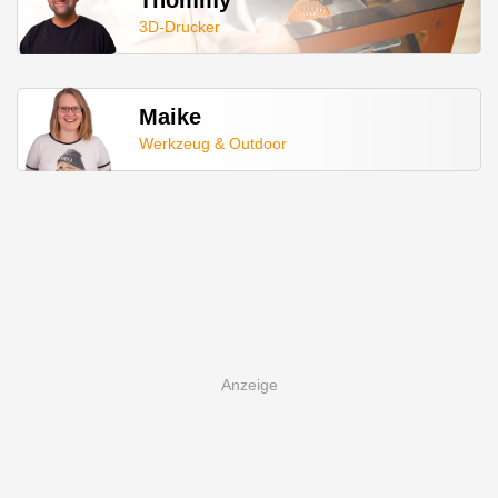
Thommy
3D-Drucker
Maike
Werkzeug & Outdoor