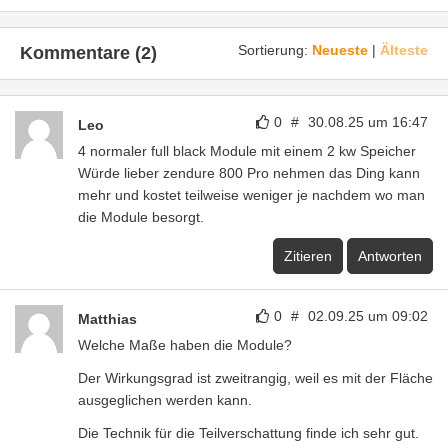
Sortierung:
Neueste
|
Älteste
Kommentare (2)
0
#
30.08.25 um 16:47
Leo
4 normaler full black Module mit einem 2 kw Speicher
Würde lieber zendure 800 Pro nehmen das Ding kann
mehr und kostet teilweise weniger je nachdem wo man
die Module besorgt.
Zitieren
Antworten
0
#
02.09.25 um 09:02
Matthias
Welche Maße haben die Module?
Der Wirkungsgrad ist zweitrangig, weil es mit der Fläche
ausgeglichen werden kann.
Die Technik für die Teilverschattung finde ich sehr gut.