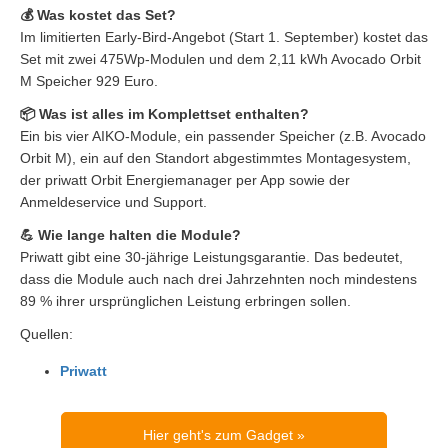
💰 Was kostet das Set?
Im limitierten Early-Bird-Angebot (Start 1. September) kostet das
Set mit zwei 475Wp-Modulen und dem 2,11 kWh Avocado Orbit
M Speicher 929 Euro.
📦 Was ist alles im Komplettset enthalten?
Ein bis vier AIKO-Module, ein passender Speicher (z.B. Avocado
Orbit M), ein auf den Standort abgestimmtes Montagesystem,
der priwatt Orbit Energiemanager per App sowie der
Anmeldeservice und Support.
💪 Wie lange halten die Module?
Priwatt gibt eine 30-jährige Leistungsgarantie. Das bedeutet,
dass die Module auch nach drei Jahrzehnten noch mindestens
89 % ihrer ursprünglichen Leistung erbringen sollen.
Quellen:
Priwatt
Hier geht's zum Gadget