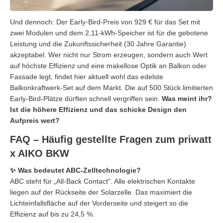
Und dennoch: Der Early-Bird-Preis von 929 € für das Set mit
zwei Modulen und dem 2,11-kWh-Speicher ist für die gebotene
Leistung und die Zukunftssicherheit (30 Jahre Garantie)
akzeptabel. Wer nicht nur Strom erzeugen, sondern auch Wert
auf höchste Effizienz und eine makellose Optik an Balkon oder
Fassade legt, findet hier aktuell wohl das edelste
Balkonkraftwerk-Set auf dem Markt. Die auf 500 Stück limitierten
Early-Bird-Plätze dürften schnell vergriffen sein.
Was meint ihr?
Ist die höhere Effizienz und das schicke Design den
Aufpreis wert?
FAQ – Häufig gestellte Fragen zum priwatt
x AIKO BKW
✨ Was bedeutet ABC-Zelltechnologie?
ABC steht für „All-Back Contact“. Alle elektrischen Kontakte
liegen auf der Rückseite der Solarzelle. Das maximiert die
Lichteinfallsfläche auf der Vorderseite und steigert so die
Effizienz auf bis zu 24,5 %.