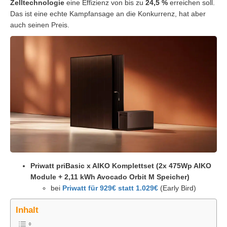
Zelltechnologie
eine Effizienz von bis zu
24,5 %
erreichen soll.
Das ist eine echte Kampfansage an die Konkurrenz, hat aber
auch seinen Preis.
Priwatt priBasic x AIKO Komplettset (2x 475Wp AIKO
Module + 2,11 kWh Avocado Orbit M Speicher)
bei
Priwatt für 929€ statt 1.029€
(Early Bird)
Inhalt