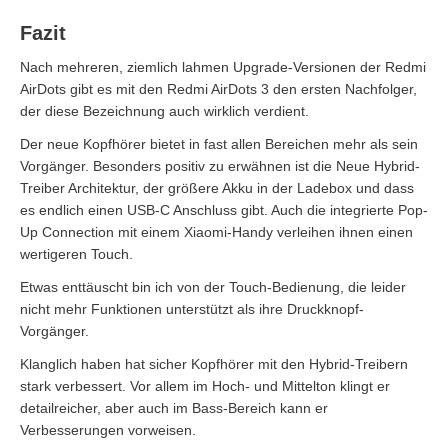
Fazit
Nach mehreren, ziemlich lahmen Upgrade-Versionen der Redmi
AirDots gibt es mit den Redmi AirDots 3 den ersten Nachfolger,
der diese Bezeichnung auch wirklich verdient.
Der neue Kopfhörer bietet in fast allen Bereichen mehr als sein
Vorgänger. Besonders positiv zu erwähnen ist die Neue Hybrid-
Treiber Architektur, der größere Akku in der Ladebox und dass
es endlich einen USB-C Anschluss gibt. Auch die integrierte Pop-
Up Connection mit einem Xiaomi-Handy verleihen ihnen einen
wertigeren Touch.
Etwas enttäuscht bin ich von der Touch-Bedienung, die leider
nicht mehr Funktionen unterstützt als ihre Druckknopf-
Vorgänger.
Klanglich haben hat sicher Kopfhörer mit den Hybrid-Treibern
stark verbessert. Vor allem im Hoch- und Mittelton klingt er
detailreicher, aber auch im Bass-Bereich kann er
Verbesserungen vorweisen.