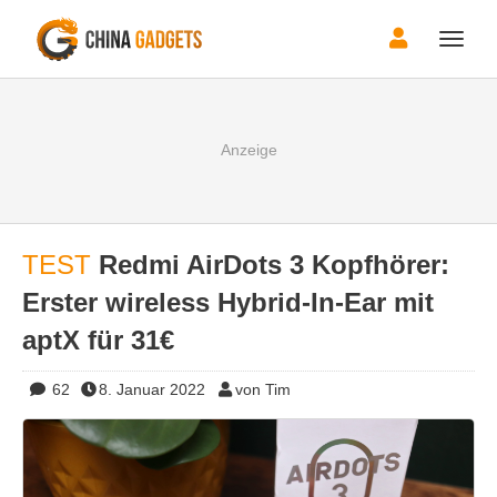
Toggle
naviga
TEST
Redmi AirDots 3 Kopfhörer:
Erster wireless Hybrid-In-Ear mit
aptX für 31€
62
8. Januar 2022
von Tim