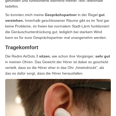
gefunden und funktionierte während meiner Test-Telefonate
tadellos.
So konnten mich meine
Gesprächspartner
in der Regel
gut
verstehen.
Innerhalb geschlossener Räume gibt es im Test gar
keine Probleme, im freien bei normalem Stadt-Lärm funktioniert
die Geräuschunterdrückung gut, lediglich bei starkem Wind
kann es für eure Gesprächspartner mal unangenehm werden.
Tragekomfort
Die Redmi AirDots 3
sitzen,
wie schon ihre Vorgänger,
sehr gut
in meinen Ohren. Das Gewicht der Hörer ist dabei so geschickt
verteilt, dass es die Hörer eher in das Ohr „hineindrückt“, als
das es dafür sorgt, dass die Hörer herausfallen.