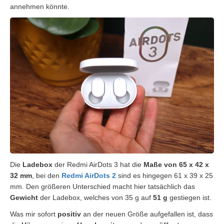
annehmen könnte.
Die
Ladebox
der Redmi AirDots 3 hat die
Maße von 65 x 42 x
32 mm
, bei den
Redmi AirDots 2
sind es hingegen 61 x 39 x 25
mm. Den größeren Unterschied macht hier tatsächlich das
Gewicht
der Ladebox, welches von 35 g auf
51 g
gestiegen ist.
Was mir sofort
positiv
an der neuen Größe aufgefallen ist, dass