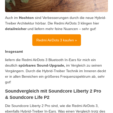
Auch im
Hochton
sind Verbesserungen durch die neue Hybrid-
Treiber Architektur hörbar. Die Redmi AirDots 3 klingen hier
detailreicher
und liefern mehr feine Nuancen – sehr gut!
Redmi AirDots 3 kaufen »
Insgesamt
liefern die Redmi AirDots 3 Bluetooth In-Ears für mich ein
deutlich
spürbares Sound-Upgrade,
im Vergleich zu seinen
Vorgängern. Durch die Hybrid-Treiber Technik im Inneren deckt
er in allen Bereichen ein größeres Frequenzspektrum ab, sehr
gut!
Soundvergleich mit Soundcore Liberty 2 Pro
& Soundcore Life P2
Die Soundcore Liberty 2 Pro sind, wie die Redmi AirDots 3,
ebenfalls Hybrid-Treiber In-Ears. Was einen Vergleich trotz des