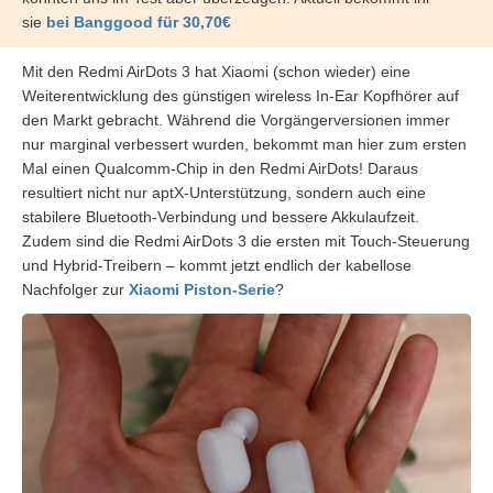
sie
bei Banggood für 30,70€
Mit den Redmi AirDots 3 hat Xiaomi (schon wieder) eine
Weiterentwicklung des günstigen wireless In-Ear Kopfhörer auf
den Markt gebracht. Während die Vorgängerversionen immer
nur marginal verbessert wurden, bekommt man hier zum ersten
Mal einen Qualcomm-Chip in den Redmi AirDots! Daraus
resultiert nicht nur aptX-Unterstützung, sondern auch eine
stabilere Bluetooth-Verbindung und bessere Akkulaufzeit.
Zudem sind die Redmi AirDots 3 die ersten mit Touch-Steuerung
und Hybrid-Treibern – kommt jetzt endlich der kabellose
Nachfolger zur
Xiaomi Piston-Serie
?