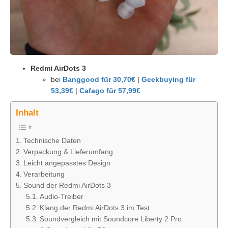
Redmi AirDots 3
bei
Banggood für 30,70€
|
Geekbuying für
53,39€
|
Cafago für 57,99€
Inhalt
Technische Daten
Verpackung & Lieferumfang
Leicht angepasstes Design
Verarbeitung
Sound der Redmi AirDots 3
Audio-Treiber
Klang der Redmi AirDots 3 im Test
Soundvergleich mit Soundcore Liberty 2 Pro