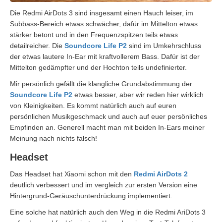
Die Redmi AirDots 3 sind insgesamt einen Hauch leiser, im
Subbass-Bereich etwas schwächer, dafür im Mittelton etwas
stärker betont und in den Frequenzspitzen teils etwas
detailreicher. Die
Soundcore Life P2
sind im Umkehrschluss
der etwas lautere In-Ear mit kraftvollerem Bass. Dafür ist der
Mittelton gedämpfter und der Hochton teils undefinierter.
Mir persönlich gefällt die klangliche Grundabstimmung der
Soundcore Life P2
etwas besser, aber wir reden hier wirklich
von Kleinigkeiten. Es kommt natürlich auch auf euren
persönlichen Musikgeschmack und auch auf euer persönliches
Empfinden an. Generell macht man mit beiden In-Ears meiner
Meinung nach nichts falsch!
Headset
Das Headset hat Xiaomi schon mit den
Redmi AirDots 2
deutlich verbessert und im vergleich zur ersten Version eine
Hintergrund-Geräuschunterdrückung implementiert.
Eine solche hat natürlich auch den Weg in die Redmi AriDots 3