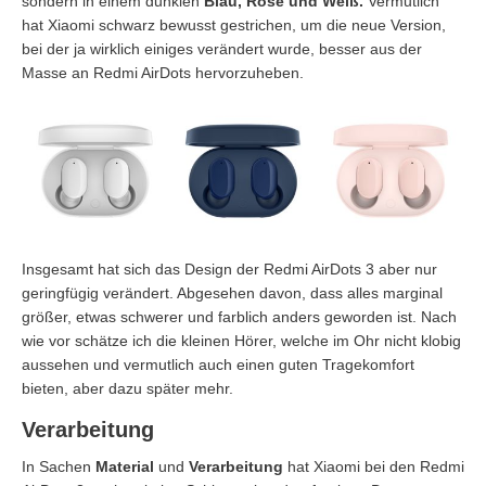
sondern in einem dunklen
Blau, Rosé und Weiß.
Vermutlich
hat Xiaomi schwarz bewusst gestrichen, um die neue Version,
bei der ja wirklich einiges verändert wurde, besser aus der
Masse an Redmi AirDots hervorzuheben.
Insgesamt hat sich das Design der Redmi AirDots 3 aber nur
geringfügig verändert. Abgesehen davon, dass alles marginal
größer, etwas schwerer und farblich anders geworden ist. Nach
wie vor schätze ich die kleinen Hörer, welche im Ohr nicht klobig
aussehen und vermutlich auch einen guten Tragekomfort
bieten, aber dazu später mehr.
Verarbeitung
In Sachen
Material
und
Verarbeitung
hat Xiaomi bei den Redmi