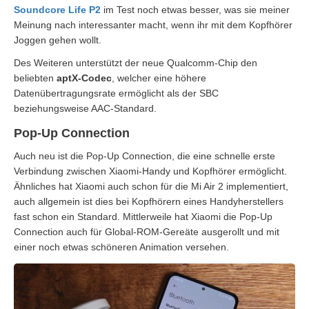
Soundcore Life P2
im Test noch etwas besser, was sie meiner
Meinung nach interessanter macht, wenn ihr mit dem Kopfhörer
Joggen gehen wollt.
Des Weiteren unterstützt der neue Qualcomm-Chip den
beliebten
aptX-Codec
, welcher eine höhere
Datenübertragungsrate ermöglicht als der SBC
beziehungsweise AAC-Standard.
Pop-Up Connection
Auch neu ist die Pop-Up Connection, die eine schnelle erste
Verbindung zwischen Xiaomi-Handy und Kopfhörer ermöglicht.
Ähnliches hat Xiaomi auch schon für die Mi Air 2 implementiert,
auch allgemein ist dies bei Kopfhörern eines Handyherstellers
fast schon ein Standard. Mittlerweile hat Xiaomi die Pop-Up
Connection auch für Global-ROM-Gereäte ausgerollt und mit
einer noch etwas schöneren Animation versehen.