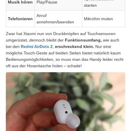
Musik hören
Play/Pause
starten
Anruf
Telefonieren
Mikrofon muten
annehmen/beenden
Zwar hat Xiaomi nun von Druckknöpfen auf Touchsensoren
umgerüstet, dennoch bleibt der
Funktionsumfang,
wie auch
bei den
Redmi AirDots 2
,
erschreckend klein.
Nur eine
mögliche Touch-Geste auf beiden Seiten bietet natürlich kaum
Bedienungsmöglichkeiten, so muss man das Handy leider recht
oft aus der Hosentasche holen – schade!