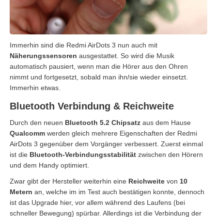
Immerhin sind die Redmi AirDots 3 nun auch mit
Näherungssensoren
ausgestattet. So wird die Musik
automatisch pausiert, wenn man die Hörer aus den Ohren
nimmt und fortgesetzt, sobald man ihn/sie wieder einsetzt.
Immerhin etwas.
Bluetooth Verbindung & Reichweite
Durch den neuen
Bluetooth 5.2 Chipsatz
aus dem Hause
Qualcomm
werden gleich mehrere Eigenschaften der Redmi
AirDots 3 gegenüber dem Vorgänger verbessert. Zuerst einmal
ist die
Bluetooth-Verbindungsstabilität
zwischen den Hörern
und dem Handy optimiert.
Zwar gibt der Hersteller weiterhin eine
Reichweite
von
10
Metern
an, welche im im Test auch bestätigen konnte, dennoch
ist das Upgrade hier, vor allem während des Laufens (bei
schneller Bewegung) spürbar. Allerdings ist die Verbindung der