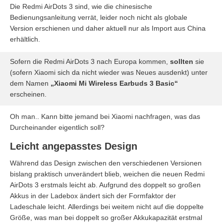
Die Redmi AirDots 3 sind, wie die chinesische
Bedienungsanleitung verrät, leider noch nicht als globale
Version erschienen und daher aktuell nur als Import aus China
erhältlich.
Sofern die Redmi AirDots 3 nach Europa kommen,
sollten
sie
(sofern Xiaomi sich da nicht wieder was Neues ausdenkt) unter
dem Namen
„Xiaomi Mi Wireless Earbuds 3 Basic“
erscheinen.
Oh man.. Kann bitte jemand bei Xiaomi nachfragen, was das
Durcheinander eigentlich soll?
Leicht angepasstes Design
Während das Design zwischen den verschiedenen Versionen
bislang praktisch unverändert blieb, weichen die neuen Redmi
AirDots 3 erstmals leicht ab. Aufgrund des doppelt so großen
Akkus in der Ladebox ändert sich der Formfaktor der
Ladeschale leicht. Allerdings bei weitem nicht auf die doppelte
Größe, was man bei doppelt so großer Akkukapazität erstmal