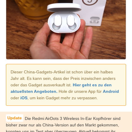
Dieser China-Gadgets-Artikel ist schon über ein halbes
Jahr alt. Es kann sein, dass der Preis inzwischen anders
oder das Gadget ausverkauft ist.
Hier geht es zu den
aktuellsten Angeboten.
Hole dir unsere App für
Android
oder
iOS
, um kein Gadget mehr zu verpassen.
Die Redmi AirDots 3 Wireless In-Ear Kopfhörer sind
bisher zwar nur als China-Version auf den Markt gekommen,
konnten uns im Test aber überzeugen. Aktuell bekommt ihr