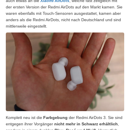
auch etwas an die
Xiaomi
AirDots
, welche fast zeitgleich mit
der ersten Version der Redmi AirDots auf den Markt kamen. Sie
waren ebenfalls mit Touch-Sensoren ausgestattet, kamen aber
anders als die Redmi AirDots, nicht nach Deutschland und sind
mittlerweile eingestellt.
Komplett neu ist die
Farbgebung
der Redmi AirDots 3. Sie sind
entgegen ihrer Vorgänger
nicht mehr in Schwarz erhältlich
,