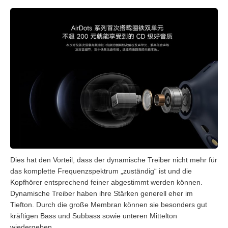
Dies hat den Vorteil, dass der dynamische Treiber nicht mehr für
das komplette Frequenzspektrum „zuständig“ ist und die
Kopfhörer entsprechend feiner abgestimmt werden können.
Dynamische Treiber haben ihre Stärken generell eher im
Tiefton. Durch die große Membran können sie besonders gut
kräftigen Bass und Subbass sowie unteren Mittelton
wiedergeben.