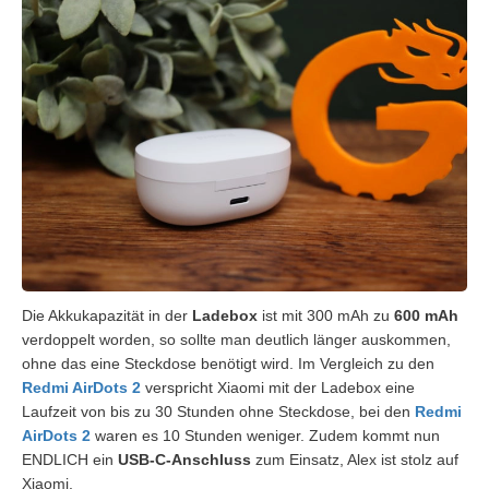
Die Akkukapazität in der
Ladebox
ist mit 300 mAh zu
600 mAh
verdoppelt worden, so sollte man deutlich länger auskommen,
ohne das eine Steckdose benötigt wird. Im Vergleich zu den
Redmi AirDots 2
verspricht Xiaomi mit der Ladebox eine
Laufzeit von bis zu 30 Stunden ohne Steckdose, bei den
Redmi
AirDots 2
waren es 10 Stunden weniger. Zudem kommt nun
ENDLICH ein
USB-C-Anschluss
zum Einsatz, Alex ist stolz auf
Xiaomi.