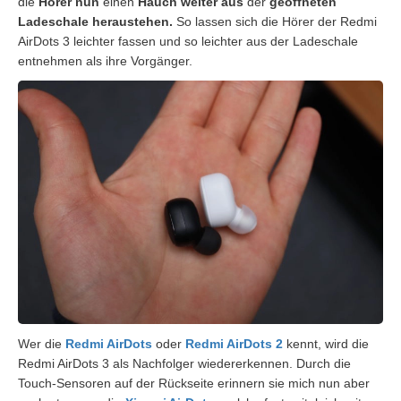
die
Hörer nun
einen
Hauch weiter aus
der
geöffneten
Ladeschale heraustehen.
So lassen sich die Hörer der Redmi
AirDots 3 leichter fassen und so leichter aus der Ladeschale
entnehmen als ihre Vorgänger.
Wer die
Redmi AirDots
oder
Redmi AirDots 2
kennt, wird die
Redmi AirDots 3 als Nachfolger wiedererkennen. Durch die
Touch-Sensoren auf der Rückseite erinnern sie mich nun aber