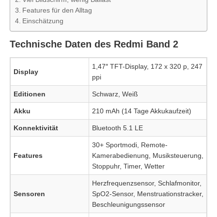
Features für den Alltag
Einschätzung
Technische Daten des Redmi Band 2
1,47″ TFT-Display, 172 x 320 p, 247
Display
ppi
Editionen
Schwarz, Weiß
Akku
210 mAh (14 Tage Akkukaufzeit)
Konnektivität
Bluetooth 5.1 LE
30+ Sportmodi, Remote-
Features
Kamerabedienung, Musiksteuerung,
Stoppuhr, Timer, Wetter
Herzfrequenzsensor, Schlafmonitor,
Sensoren
SpO2-Sensor, Menstruationstracker,
Beschleunigungssensor