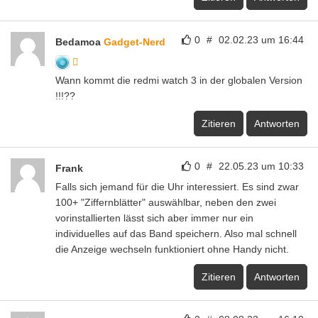
0
#
02.02.23 um 16:44
Bedamoa
Gadget-Nerd
Wann kommt die redmi watch 3 in der globalen Version
!!!??
Zitieren
Antworten
0
#
22.05.23 um 10:33
Frank
Falls sich jemand für die Uhr interessiert. Es sind zwar
100+ "Ziffernblätter" auswählbar, neben den zwei
vorinstallierten lässt sich aber immer nur ein
individuelles auf das Band speichern. Also mal schnell
die Anzeige wechseln funktioniert ohne Handy nicht.
Zitieren
Antworten