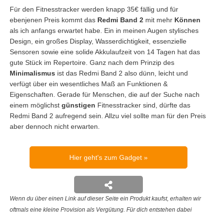
Für den Fitnesstracker werden knapp 35€ fällig und für
ebenjenen Preis kommt das
Redmi Band 2
mit mehr
Können
als ich anfangs erwartet habe. Ein in meinen Augen stylisches
Design, ein großes Display, Wasserdichtigkeit, essenzielle
Sensoren sowie eine solide Akkulaufzeit von 14 Tagen hat das
gute Stück im Repertoire. Ganz nach dem Prinzip des
Minimalismus
ist das Redmi Band 2 also dünn, leicht und
verfügt über ein wesentliches Maß an Funktionen &
Eigenschaften. Gerade für Menschen, die auf der Suche nach
einem möglichst
günstigen
Fitnesstracker sind, dürfte das
Redmi Band 2 aufregend sein. Allzu viel sollte man für den Preis
aber dennoch nicht erwarten.
Hier geht's zum Gadget
Wenn du über einen Link auf dieser Seite ein Produkt kaufst, erhalten wir
oftmals eine kleine Provision als Vergütung. Für dich entstehen dabei