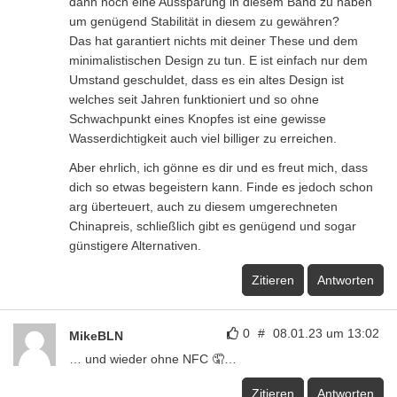
dann noch eine Aussparung in diesem Band zu haben
um genügend Stabilität in diesem zu gewähren?
Das hat garantiert nichts mit deiner These und dem
minimalistischen Design zu tun. E ist einfach nur dem
Umstand geschuldet, dass es ein altes Design ist
welches seit Jahren funktioniert und so ohne
Schwachpunkt eines Knopfes ist eine gewisse
Wasserdichtigkeit auch viel billiger zu erreichen.
Aber ehrlich, ich gönne es dir und es freut mich, dass
dich so etwas begeistern kann. Finde es jedoch schon
arg überteuert, auch zu diesem umgerechneten
Chinapreis, schließlich gibt es genügend und sogar
günstigere Alternativen.
Zitieren
Antworten
0
#
08.01.23 um 13:02
MikeBLN
… und wieder ohne NFC 🤦…
Zitieren
Antworten