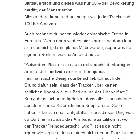
Blutsauerstoff und dieses was nur 50% der Bevölkerung
betrifft, der Menstruation.
Alles andere kann und hat so gut wie jeder Tracker ab
10€ bei Amazon.
Auch rechnest du schon wieder chinesische Preise in
Euro um. Wenn dann wird es hier teurer und dann lohnt
sich das nicht, dann gibt es Mitbewerber, sogar aus den
eigenen Reihen, welche Amoled nutzen.
"Außerdem lässt er sich auch mit verschiedenfarbigen
Armbändern individualisieren. Ebenjenes
minimalistische Design dürfte schließlich auch der
Grund dafür sein, dass der Tracker über keinen
seitlichen Knopf o.ä. zur Bedienung der Uhr verfügt."
Sorry, dir ist schon aufgefallen, dass alle Fitnessbänder
aus dem Hause Xiaomi keinen Knopf an der Seite
haben ? Dir ist schon aufgefallen, dass dieses Ding was
du Gurt nennst, also das Armband, aus Silikon ist wo
der Tracker "reingequetscht" wird? Ist es da nicht
irgendwie logisch, dass einfach nicht genug Platz ist um