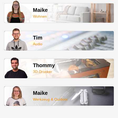
Maike
Wohnen
Tim
Audio
Thommy
3D-Drucker
Maike
Werkzeug & Outdoor