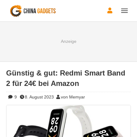
Toggle
naviga
Günstig & gut: Redmi Smart Band
2 für 24€ bei Amazon
9
8. August 2023
von Memyar