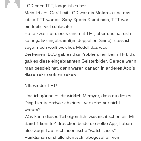
LCD oder TFT, lange ist es her…
Mein letztes Gerät mit LCD war ein Motorola und das
letzte TFT war ein Sony Xperia X und nein, TFT war
eindeutig viel schlechter.
Hatte zwar nur dieses eine mit TFT, aber das hat sich
so negativ eingebrannt(im doppelten Sinne), dass ich
sogar noch weiß welches Modell das war.
Bei keinem LCD gab es das Problem, nur beim TFT, da
gab es diese eingebrannten Geisterbilder. Gerade wenn
man gespielt hat, dann waren danach in anderen App´s
diese sehr stark zu sehen.
NIE wieder TFT!!!
Und ich gönne es dir wirklich Memyar, dass du dieses
Ding hier irgendwie abfeierst, verstehe nur nicht
warum?
Was kann dieses Teil eigentlich, was nicht schon ein Mi
Band 4 konnte? Brauchen beide die selbe App, haben
also Zugriff auf recht identische "watch-faces".
Funktionen sind alle identisch, abegesehen vom