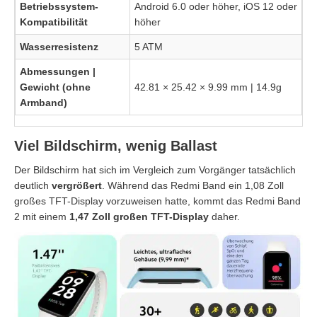
Betriebssystem-
Android 6.0 oder höher, iOS 12 oder
Kompatibilität
höher
Wasserresistenz
5 ATM
Abmessungen |
Gewicht (ohne
42.81
×
25.42
×
9.99 mm
| 14.9g
Armband)
Viel Bildschirm, wenig Ballast
Der Bildschirm hat sich im Vergleich zum Vorgänger tatsächlich
deutlich
vergrößert
. Während das Redmi Band ein 1,08 Zoll
großes TFT-Display vorzuweisen hatte, kommt das Redmi Band
2 mit einem
1,47 Zoll großen TFT-Display
daher.