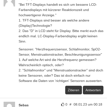
"Bei TFT-Displays handelt es sich um bessere LCD-
Farbendisplays mit kürzerer Reaktionszeit und
hochwertigerer Anzeige."
1. TFT-Displays sind besser als welche andere
(Display)Technologie?
2. Das "D" in LCD steht für Display. Bitte merkt euch das
endlich mal. LC-Display-Farbendisplay ergibt keinen
Sinn.
Sensoren: "Herzfrequenzsensor, Schlafmonitor, SpO2-
Sensor, Menstruationstracker, Beschleunigungssensor"
1. Auf welche Art wird die Herzfrequenz gemessen?
Wahrscheinlich optisch, oder?
2. "Schlafmonitor" und "Menstruationstracker" sind doch
keine Sensoren, oder? Das ist doch einfach nur
Software die Daten von 'richtigen' Sensoren auswerten.
Zitieren
Antworten
0
#
08.01.23 um 00:18
Sebas