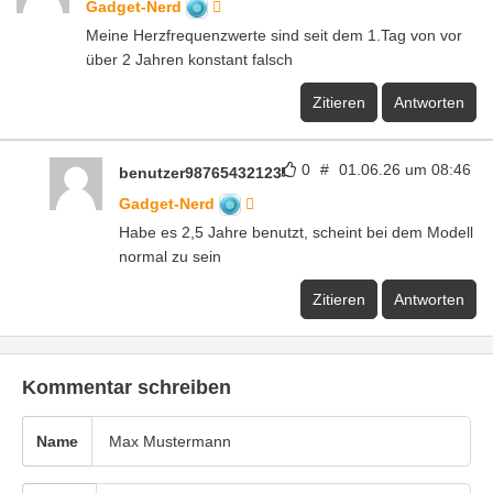
Gadget-Nerd
Meine Herzfrequenzwerte sind seit dem 1.Tag von vor
über 2 Jahren konstant falsch
Zitieren
Antworten
0
#
01.06.26 um 08:46
benutzer98765432123
Gadget-Nerd
Habe es 2,5 Jahre benutzt, scheint bei dem Modell
normal zu sein
Zitieren
Antworten
Kommentar schreiben
Name