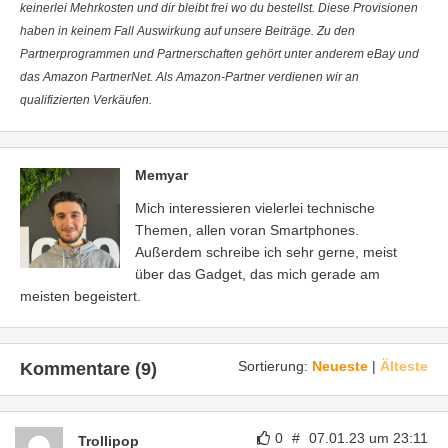
keinerlei Mehrkosten und dir bleibt frei wo du bestellst. Diese Provisionen
haben in keinem Fall Auswirkung auf unsere Beiträge. Zu den
Partnerprogrammen und Partnerschaften gehört unter anderem eBay und
das Amazon PartnerNet. Als Amazon-Partner verdienen wir an
qualifizierten Verkäufen.
Memyar
Mich interessieren vielerlei technische
Themen, allen voran Smartphones.
Außerdem schreibe ich sehr gerne, meist
über das Gadget, das mich gerade am
meisten begeistert.
Sortierung:
Neueste
|
Älteste
Kommentare (9)
0
#
07.01.23 um 23:11
Trollipop