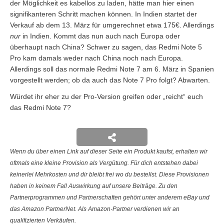
der Möglichkeit es kabellos zu laden, hätte man hier einen
signifikanteren Schritt machen können. In Indien startet der
Verkauf ab dem 13. März für umgerechnet etwa 175€. Allerdings
nur
in Indien. Kommt das nun auch nach Europa oder
überhaupt nach China? Schwer zu sagen, das Redmi Note 5
Pro kam damals weder nach China noch nach Europa.
Allerdings soll das normale Redmi Note 7 am 6. März in Spanien
vorgestellt werden; ob da auch das Note 7 Pro folgt? Abwarten.
Würdet ihr eher zu der Pro-Version greifen oder „reicht“ euch
das Redmi Note 7?
Wenn du über einen Link auf dieser Seite ein Produkt kaufst, erhalten wir
oftmals eine kleine Provision als Vergütung. Für dich entstehen dabei
keinerlei Mehrkosten und dir bleibt frei wo du bestellst. Diese Provisionen
haben in keinem Fall Auswirkung auf unsere Beiträge. Zu den
Partnerprogrammen und Partnerschaften gehört unter anderem eBay und
das Amazon PartnerNet. Als Amazon-Partner verdienen wir an
qualifizierten Verkäufen.