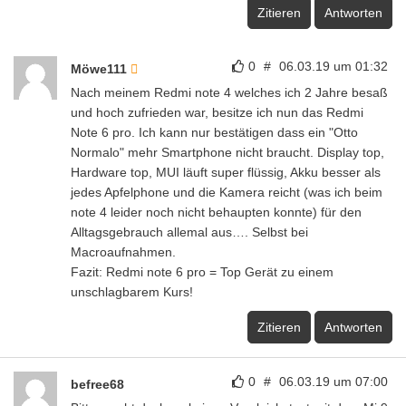
Zitieren
Antworten
0
#
06.03.19 um 01:32
Möwe111
Nach meinem Redmi note 4 welches ich 2 Jahre besaß
und hoch zufrieden war, besitze ich nun das Redmi
Note 6 pro. Ich kann nur bestätigen dass ein "Otto
Normalo" mehr Smartphone nicht braucht. Display top,
Hardware top, MUI läuft super flüssig, Akku besser als
jedes Apfelphone und die Kamera reicht (was ich beim
note 4 leider noch nicht behaupten konnte) für den
Alltagsgebrauch allemal aus…. Selbst bei
Macroaufnahmen.
Fazit: Redmi note 6 pro = Top Gerät zu einem
unschlagbarem Kurs!
Zitieren
Antworten
0
#
06.03.19 um 07:00
befree68