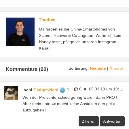
Thorben
Mir haben es die China-Smartphones von
Xiaomi, Huawei & Co angetan. Wenn ich kein
Handy teste, pflege ich unseren Instagram-
Kanal.
Sortierung:
Neueste
|
Älteste
Kommentare (20)
0
#
05.03.19 um 19:11
lochi
Gadget-Nerd
Wen der Preisunterschied gering wäre , dann PRO !
Aber mein note 4x macht keine Anstalten den geist
aufzugeben !
Zitieren
Antworten