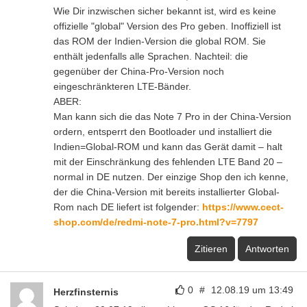
Wie Dir inzwischen sicher bekannt ist, wird es keine
offizielle "global" Version des Pro geben. Inoffiziell ist
das ROM der Indien-Version die global ROM. Sie
enthält jedenfalls alle Sprachen. Nachteil: die
gegenüber der China-Pro-Version noch
eingeschränkteren LTE-Bänder.
ABER:
Man kann sich die das Note 7 Pro in der China-Version
ordern, entsperrt den Bootloader und installiert die
Indien=Global-ROM und kann das Gerät damit – halt
mit der Einschränkung des fehlenden LTE Band 20 –
normal in DE nutzen. Der einzige Shop den ich kenne,
der die China-Version mit bereits installierter Global-
Rom nach DE liefert ist folgender:
https://www.cect-
shop.com/de/redmi-note-7-pro.html?v=7797
Zitieren
Antworten
0
#
12.08.19 um 13:49
Herzfinsternis