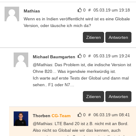
0
#
05.03.19 um 19:18
Mathias
Wenn es in Indien veröffentlicht wird ist es eine Globale
Version, oder täusche ich mich da?
Zitieren
Antworten
0
#
05.03.19 um 19:24
Michael Baumgarten
@Mathias: Das Problem ist, die indische Version ist
Ohne B20… Was irgendwie merkwürdig ist.
Ich warte auf erste Tests der Global und dann mal
sehen.. F1 oder N7…
Zitieren
Antworten
0
#
06.03.19 um 08:41
Thorben
CG-Team
@Mathias: LTE Band 20 ist z.B. nicht mit an Bord.
Also nicht so Global wie wir das kennen, auch