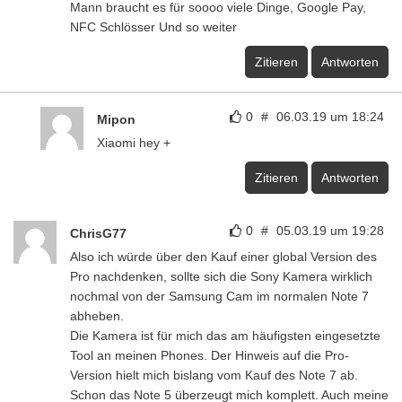
Mann braucht es für soooo viele Dinge, Google Pay,
NFC Schlösser Und so weiter
Zitieren
Antworten
0
#
06.03.19 um 18:24
Mipon
Xiaomi hey +
Zitieren
Antworten
0
#
05.03.19 um 19:28
ChrisG77
Also ich würde über den Kauf einer global Version des
Pro nachdenken, sollte sich die Sony Kamera wirklich
nochmal von der Samsung Cam im normalen Note 7
abheben.
Die Kamera ist für mich das am häufigsten eingesetzte
Tool an meinen Phones. Der Hinweis auf die Pro-
Version hielt mich bislang vom Kauf des Note 7 ab.
Schon das Note 5 überzeugt mich komplett. Auch meine