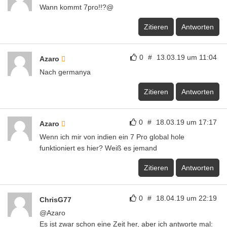
Wann kommt 7pro!!?@
Zitieren
Antworten
0
#
13.03.19 um 11:04
Azaro
Nach germanya
Zitieren
Antworten
0
#
18.03.19 um 17:17
Azaro
Wenn ich mir von indien ein 7 Pro global hole
funktioniert es hier? Weiß es jemand
Zitieren
Antworten
0
#
18.04.19 um 22:19
ChrisG77
@Azaro
Es ist zwar schon eine Zeit her, aber ich antworte mal: