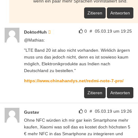
wenn ein paar mehr Sprachen vorinstalliert sind.
Zitieren
Antworten
0
#
05.03.19 um 19:25
DoktorHuh
@Mathias:
"LTE Band 20 ist also nicht vorhanden. Wirklich ärgern
muss uns das jedoch nicht, denn es ist sowieso kaum
möglich, Elektronikprodukte aus Indien nach
Deutschland zu bestellen."
https://www.chinahandys.net/redmi-note-7-pro/
Zitieren
Antworten
0
#
05.03.19 um 19:26
Gustav
Ohne NFC würden ich mir gar kein Smartphone mehr
kaufen, Xiaomi was soll das es kostet doch höchsten 5
€ mehr NFC in das Smartphone zu integrieren und