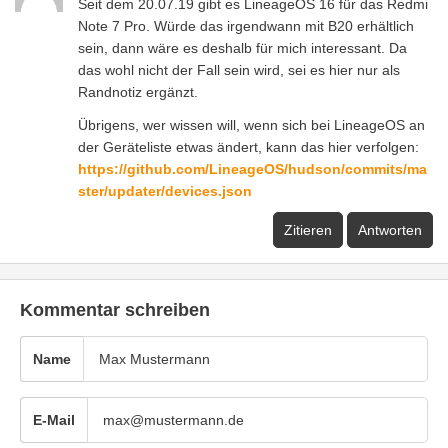
Seit dem 20.07.19 gibt es LineageOS 16 für das Redmi
Note 7 Pro. Würde das irgendwann mit B20 erhältlich
sein, dann wäre es deshalb für mich interessant. Da
das wohl nicht der Fall sein wird, sei es hier nur als
Randnotiz ergänzt.
Übrigens, wer wissen will, wenn sich bei LineageOS an
der Geräteliste etwas ändert, kann das hier verfolgen:
https://github.com/LineageOS/hudson/commits/ma
ster/updater/devices.json
Zitieren
Antworten
Kommentar schreiben
Name
E-Mail