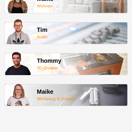
Wohnen
Tim
Audio
Thommy
3D-Drucker
Maike
Werkzeug & Outdoor