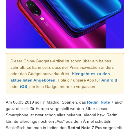
Dieser China-Gadgets-Artikel ist schon über ein halbes
Jahr alt. Es kann sein, dass der Preis inzwischen anders
oder das Gadget ausverkauft ist.
Hier geht es zu den
aktuellsten Angeboten.
Hole dir unsere App für
Android
oder
iOS
, um kein Gadget mehr zu verpassen.
Am 06.03.2019 soll in Madrid, Spanien, das
Redmi Note 7
auch
ganz offiziell für Europa vorgestellt werden. Über dieses
Smartphone ist zwar schon alles bekannt, Xiaomi bzw. Redmi
könnte allerdings noch ein „Ass“ aus dem Ärmel schütteln.
Schließlich hat man in Indien das
Redmi Note 7 Pro
vorgestellt.