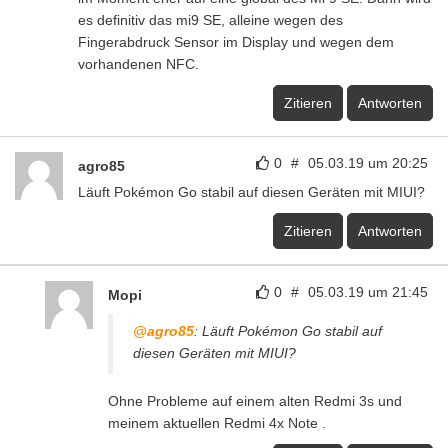
es definitiv das mi9 SE, alleine wegen des
Fingerabdruck Sensor im Display und wegen dem
vorhandenen NFC.
Zitieren
Antworten
0
#
05.03.19 um 20:25
agro85
Läuft Pokémon Go stabil auf diesen Geräten mit MIUI?
Zitieren
Antworten
0
#
05.03.19 um 21:45
Mopi
@agro85
: Läuft Pokémon Go stabil auf
diesen Geräten mit MIUI?
Ohne Probleme auf einem alten Redmi 3s und
meinem aktuellen Redmi 4x Note .