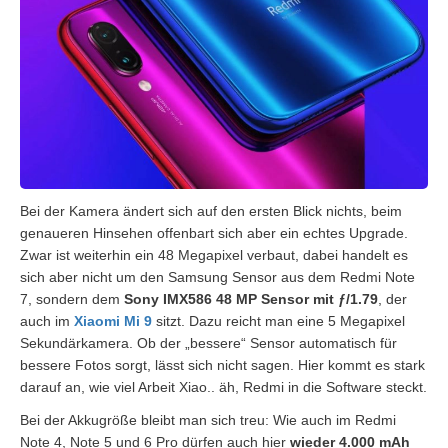
Bei der Kamera ändert sich auf den ersten Blick nichts, beim
genaueren Hinsehen offenbart sich aber ein echtes Upgrade.
Zwar ist weiterhin ein 48 Megapixel verbaut, dabei handelt es
sich aber nicht um den Samsung Sensor aus dem Redmi Note
7, sondern dem
Sony IMX586 48 MP Sensor mit ƒ/1.79
, der
auch im
Xiaomi Mi 9
sitzt. Dazu reicht man eine 5 Megapixel
Sekundärkamera. Ob der „bessere“ Sensor automatisch für
bessere Fotos sorgt, lässt sich nicht sagen. Hier kommt es stark
darauf an, wie viel Arbeit Xiao.. äh, Redmi in die Software steckt.
Bei der Akkugröße bleibt man sich treu: Wie auch im Redmi
Note 4, Note 5 und 6 Pro dürfen auch hier
wieder 4.000 mAh