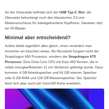
An der Unterseite befindet sich der
USB Typ-C Slot
, die
Oberseite beherbergt noch den klassischen 3,5 mm
Klinkenanschluss für kabelgebundene Kopfhörer. Daneben sitzt
ein IR-Blaster.
Minimal aber entscheidend?
Außen bleibt eigentlich alles gleich, innen verändert man
immerhin ein bisschen etwas. Als Herzstück fungiert nicht der
Snapdragon 660 Prozessor, sondern der
Snapdragon 675
Prozessor
. Eine Octa-Core CPU mit Kryo 460 Kernen, die in
relativ energieeffizienten 11 nm Verfahren gefertigt wurde. Dazu
kommen 4 GB Arbeitsspeicher und 64 GB interner Speicher
oder 6 GB RAM und 128 GB Massenspeicher. Der Speicher
lässt sich aber auch per microSD-Karte erweitern.